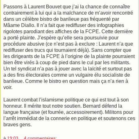
Passons à Laurent Bouvet que j’ai la chance de connaître
contrairement à lui qui a la malchance de m’avoir rencontré
dans un célèbre bistro de banlieue pas fréquenté par
Mâame Diallo. Il n’a fait que rediffuser des infographies
rigolotes parodiant des affiches de la FCPE. Cette dernière
a porté plainte. J’espère qu’elle sera poursuivie pour
procédure abusive (ce n’est pas à exclure : Laurent n’a que
rediffuser des trucs qui tournaient déjà). Sans compter que
les dirigeants de la FCPE à l’origine de la plainte pourraient
bien être virés à coup de pied dans le cul par les militants.
Un tel syndicat n’a pas à jouer avec la laïcité et surtout pas
a des fins électorales comme un vulgaire élu socialiste de
banlieue. Comme le bistro en question mais ça n’a rien à
voir.
Laurent combat l’islamisme politique ce qui est tout à son
honneur. Il mérite tout notre soutien. Bernard défend la
langue française (et fourrée, accessoirement). Militons pour
l’arrêt immédiat de la connerie en politique et soutenons ces
braves gens.
à
19:03
4 commentaires: