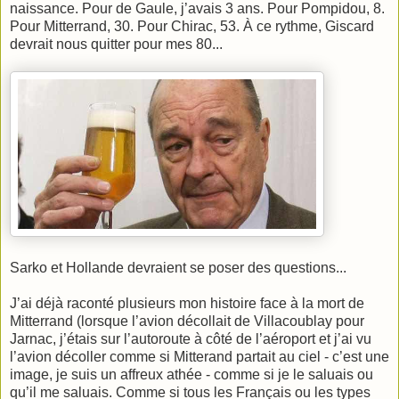
naissance. Pour de Gaule, j’avais 3 ans. Pour Pompidou, 8.
Pour Mitterrand, 30. Pour Chirac, 53. À ce rythme, Giscard
devrait nous quitter pour mes 80...
Sarko et Hollande devraient se poser des questions...
J’ai déjà raconté plusieurs mon histoire face à la mort de
Mitterrand (lorsque l’avion décollait de Villacoublay pour
Jarnac, j’étais sur l’autoroute à côté de l’aéroport et j’ai vu
l’avion décoller comme si Mitterand partait au ciel - c’est une
image, je suis un affreux athée - comme si je le saluais ou
qu’il me saluais. Comme si tous les Français ou les types