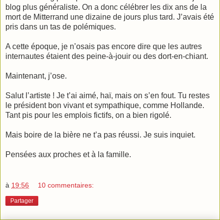
blog plus généraliste. On a donc célébrer les dix ans de la
mort de Mitterrand une dizaine de jours plus tard. J’avais été
pris dans un tas de polémiques.
A cette époque, je n’osais pas encore dire que les autres
internautes étaient des peine-à-jouir ou des dort-en-chiant.
Maintenant, j’ose.
Salut l’artiste ! Je t’ai aimé, haï, mais on s’en fout. Tu restes
le président bon vivant et sympathique, comme Hollande.
Tant pis pour les emplois fictifs, on a bien rigolé.
Mais boire de la bière ne t’a pas réussi. Je suis inquiet.
Pensées aux proches et à la famille.
à
19:56
10 commentaires:
Partager