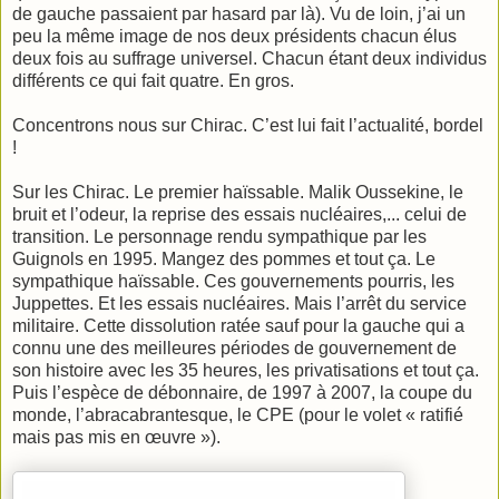
de gauche passaient par hasard par là). Vu de loin, j’ai un
peu la même image de nos deux présidents chacun élus
deux fois au suffrage universel. Chacun étant deux individus
différents ce qui fait quatre. En gros.
Concentrons nous sur Chirac. C’est lui fait l’actualité, bordel
!
Sur les Chirac. Le premier haïssable. Malik Oussekine, le
bruit et l’odeur, la reprise des essais nucléaires,... celui de
transition. Le personnage rendu sympathique par les
Guignols en 1995. Mangez des pommes et tout ça. Le
sympathique haïssable. Ces gouvernements pourris, les
Juppettes. Et les essais nucléaires. Mais l’arrêt du service
militaire. Cette dissolution ratée sauf pour la gauche qui a
connu une des meilleures périodes de gouvernement de
son histoire avec les 35 heures, les privatisations et tout ça.
Puis l’espèce de débonnaire, de 1997 à 2007, la coupe du
monde, l’abracabrantesque, le CPE (pour le volet « ratifié
mais pas mis en œuvre »).