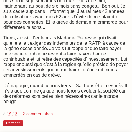
des six ou sept semaines de cours. Plus que moi,
maintenant, au bout de six mois sans congés... Ben oui. Je
suis cadre sup dans l’informatique. J’aurai mes 42 années
de cotisations avant mes 62 ans. J’évite de me plaindre
pour des conneries. Et la grève de demain m’emmerde pour
différentes raisons...
Tiens, aussi ! J’entendais Madame Pécresse qui disait
qu’elle allait exiger des indemnités de la RATP à cause de
la gêne occasionnée. Je vais lui rappeler que faire payer
une société publique revient à faire payer chaque
contribuable et lui retire des capacités d’investissement. Lui
rappeler aussi que c’est à la région qu’elle préside de payer
ces investissements qui permettraient qu’on soit moins
emmerdés en cas de grève.
Démagogie, quand tu nous tiens... Sachons être mesurés. Il
n’y a que comme ça que nous ferons évoluer la société car
des réformes sont bel et bien nécessaires car le monde
bouge.
à
19:12
2 commentaires:
Partager