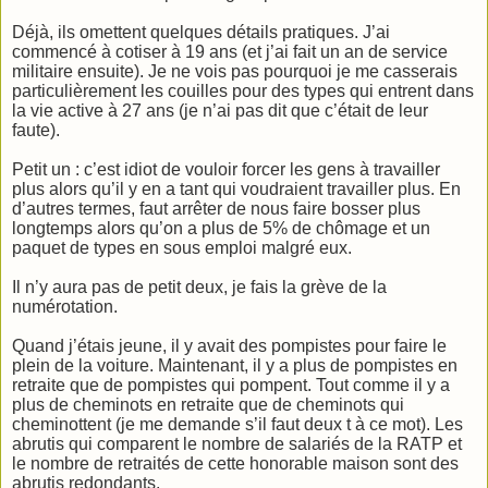
Déjà, ils omettent quelques détails pratiques. J’ai
commencé à cotiser à 19 ans (et j’ai fait un an de service
militaire ensuite). Je ne vois pas pourquoi je me casserais
particulièrement les couilles pour des types qui entrent dans
la vie active à 27 ans (je n’ai pas dit que c’était de leur
faute).
Petit un : c’est idiot de vouloir forcer les gens à travailler
plus alors qu’il y en a tant qui voudraient travailler plus. En
d’autres termes, faut arrêter de nous faire bosser plus
longtemps alors qu’on a plus de 5% de chômage et un
paquet de types en sous emploi malgré eux.
Il n’y aura pas de petit deux, je fais la grève de la
numérotation.
Quand j’étais jeune, il y avait des pompistes pour faire le
plein de la voiture. Maintenant, il y a plus de pompistes en
retraite que de pompistes qui pompent. Tout comme il y a
plus de cheminots en retraite que de cheminots qui
cheminottent (je me demande s’il faut deux t à ce mot). Les
abrutis qui comparent le nombre de salariés de la RATP et
le nombre de retraités de cette honorable maison sont des
abrutis redondants.