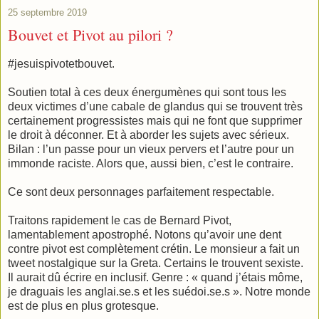
25 septembre 2019
Bouvet et Pivot au pilori ?
#jesuispivotetbouvet.
Soutien total à ces deux énergumènes qui sont tous les
deux victimes d’une cabale de glandus qui se trouvent très
certainement progressistes mais qui ne font que supprimer
le droit à déconner. Et à aborder les sujets avec sérieux.
Bilan : l’un passe pour un vieux pervers et l’autre pour un
immonde raciste. Alors que, aussi bien, c’est le contraire.
Ce sont deux personnages parfaitement respectable.
Traitons rapidement le cas de Bernard Pivot,
lamentablement apostrophé. Notons qu’avoir une dent
contre pivot est complètement crétin. Le monsieur a fait un
tweet nostalgique sur la Greta. Certains le trouvent sexiste.
Il aurait dû écrire en inclusif. Genre : « quand j’étais môme,
je draguais les anglai.se.s et les suédoi.se.s ». Notre monde
est de plus en plus grotesque.