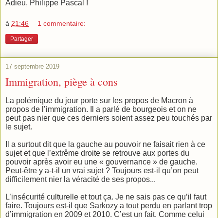
Adieu, Philippe Pascal !
à
21:46
1 commentaire:
Partager
17 septembre 2019
Immigration, piège à cons
La polémique du jour porte sur les propos de Macron à
propos de l’immigration. Il a parlé de bourgeois et on ne
peut pas nier que ces derniers soient assez peu touchés par
le sujet.
Il a surtout dit que la gauche au pouvoir ne faisait rien à ce
sujet et que l’extrême droite se retrouve aux portes du
pouvoir après avoir eu une « gouvernance » de gauche.
Peut-être y a-t-il un vrai sujet ? Toujours est-il qu’on peut
difficilement nier la véracité de ses propos...
L’insécurité culturelle et tout ça. Je ne sais pas ce qu’il faut
faire. Toujours est-il que Sarkozy a tout perdu en parlant trop
d’immigration en 2009 et 2010. C’est un fait. Comme celui