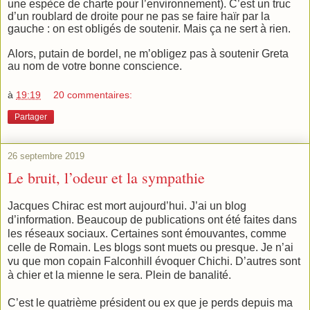
une espèce de charte pour l’environnement). C’est un truc
d’un roublard de droite pour ne pas se faire haïr par la
gauche : on est obligés de soutenir. Mais ça ne sert à rien.
Alors, putain de bordel, ne m’obligez pas à soutenir Greta
au nom de votre bonne conscience.
à
19:19
20 commentaires:
Partager
26 septembre 2019
Le bruit, l’odeur et la sympathie
Jacques Chirac est mort aujourd’hui. J’ai un blog
d’information. Beaucoup de publications ont été faites dans
les réseaux sociaux. Certaines sont émouvantes, comme
celle de Romain. Les blogs sont muets ou presque. Je n’ai
vu que mon copain Falconhill évoquer Chichi. D’autres sont
à chier et la mienne le sera. Plein de banalité.
C’est le quatrième président ou ex que je perds depuis ma