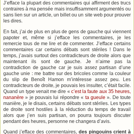
J’efface la plupart des commentaires qui affirment des trucs
contraires à ma pensée mais insuffisamment argumentés ou
sans lien sur un article, un billet ou un site web pour prouver
les dires.
En fait, j’ai de plus en plus de gens de gauche qui viennent
papoter et, même si j’efface les commentaires, je les
remercie tous de me lire et de commenter. J’efface certains
commentaires car certains débats sont stériles ! Dans le
temps, j’avais surtout des contradicteurs de droite alors que
maintenant ils sont de gauche. Je n’aime pas la
contradiction de gauche car je suis assez partisan d’une
gauche unie : me battre sur des bricoles comme la couleur
du slip de Benoît Hamon m’intéresse assez peu. Les
contradicteurs de droite, je pouvais les insulter, c’était facile.
Quand un type venait me dire «
c’est la faute aux 35 heures,
nananère
» je pouvais lui répondre «
ta gueule
». De toute
manière, je le disais, certains débats sont stériles. Les types
de droite sont hostiles à la réduction du temps de travail
alors que j’en suis partisan, on pourra toujours discuter
pendant des heures, personne ne changera d’avis.
Quand j’efface des commentaires,
des pingouins crient à