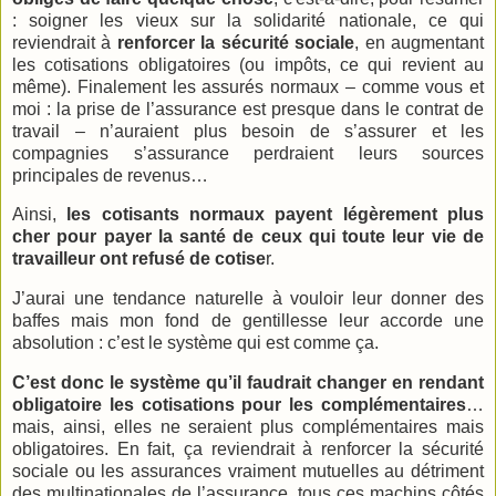
: soigner les vieux sur la solidarité nationale, ce qui
reviendrait à
renforcer la sécurité sociale
, en augmentant
les cotisations obligatoires (ou impôts, ce qui revient au
même). Finalement les assurés normaux – comme vous et
moi : la prise de l’assurance est presque dans le contrat de
travail – n’auraient plus besoin de s’assurer et les
compagnies s’assurance perdraient leurs sources
principales de revenus…
Ainsi,
les cotisants normaux payent légèrement plus
cher pour payer la santé de ceux qui toute leur vie de
travailleur ont refusé de cotise
r.
J’aurai une tendance naturelle à vouloir leur donner des
baffes mais mon fond de gentillesse leur accorde une
absolution : c’est le système qui est comme ça.
C’est donc le système qu’il faudrait changer en rendant
obligatoire les cotisations pour les complémentaires
…
mais, ainsi, elles ne seraient plus complémentaires mais
obligatoires. En fait, ça reviendrait à renforcer la sécurité
sociale ou les assurances vraiment mutuelles au détriment
des multinationales de l’assurance, tous ces machins côtés