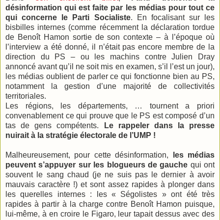
désinformation qui est faite par les médias pour tout ce
qui concerne le Parti Socialiste
. En focalisant sur les
bisbilles internes (comme récemment la déclaration tordue
de Benoît Hamon sortie de son contexte – à l’époque où
l’interview a été donné, il n’était pas encore membre de la
direction du PS – ou les machins contre Julien Dray
annoncé avant qu’il ne soit mis en examen, s’il l’est un jour),
les médias oublient de parler ce qui fonctionne bien au PS,
notamment la gestion d’une majorité de collectivités
territoriales.
Les régions, les départements, … tournent a priori
convenablement ce qui prouve que le PS est composé d’un
tas de gens compétents.
Le rappeler dans la presse
nuirait à la stratégie électorale de l’UMP !
Malheureusement, pour cette désinformation,
les médias
peuvent s’appuyer sur les blogueurs de gauche
qui ont
souvent le sang chaud (je ne suis pas le dernier à avoir
mauvais caractère !) et sont assez rapides à plonger dans
les querelles internes : les « Ségolistes » ont été très
rapides à partir à la charge contre Benoît Hamon puisque,
lui-même, à en croire le Figaro, leur tapait dessus avec des