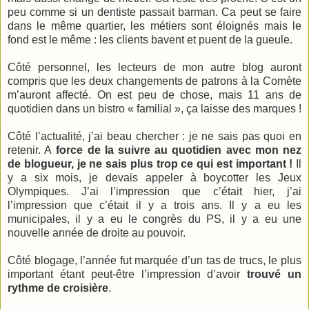
peu comme si un dentiste passait barman. Ca peut se faire
dans le même quartier, les métiers sont éloignés mais le
fond est le même : les clients bavent et puent de la gueule.
Côté personnel, les lecteurs de mon autre blog auront
compris que les deux changements de patrons à la Comète
m’auront affecté. On est peu de chose, mais 11 ans de
quotidien dans un bistro « familial », ça laisse des marques !
Côté l’actualité, j’ai beau chercher : je ne sais pas quoi en
retenir. A
force de la suivre au quotidien avec mon nez
de blogueur, je ne sais plus trop ce qui est important !
Il
y a six mois, je devais appeler à boycotter les Jeux
Olympiques. J’ai l’impression que c’était hier, j’ai
l’impression que c’était il y a trois ans. Il y a eu les
municipales, il y a eu le congrès du PS, il y a eu une
nouvelle année de droite au pouvoir.
Côté blogage, l’année fut marquée d’un tas de trucs, le plus
important étant peut-être l’impression d’avoir
trouvé un
rythme de croisière
.