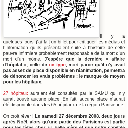
Il y a
quelques jours, j’ai fait un billet pour critiquer les médias et
l’information qu’ils présentaient suite à l’histoire de cette
pauvre infirmière probablement responsable de la mort d’un
mort d’un môme.
J’espère que la dernière « affaire
d’hôpital », celle de
ce type
, mort parce qu’il n’y avait
pas assez de place disponible en réanimation, permettra
de dénoncer les vrais problèmes : le manque de moyen
pour les hôpitaux
.
27 hôpitaux
auraient été consultés par le SAMU qui n’y
aurait trouvé aucune place. En fait, aucune place n’aurait
été disponible dans les 65 hôpitaux de la région Parisienne.
On croit rêver !
Le samedi 27 décembre 2008, deux jours
après Noël, alors qu’une partie des Parisiens est partie
pour les fêtes chez sa belle mère et que notre capitale