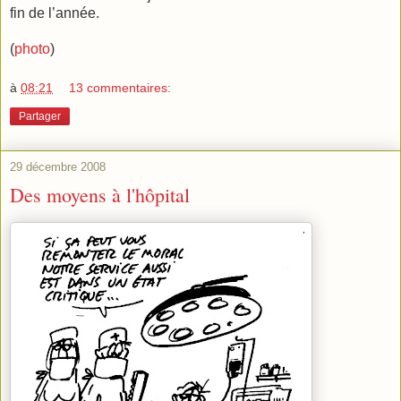
fin de l’année.
(
photo
)
à
08:21
13 commentaires:
Partager
29 décembre 2008
Des moyens à l'hôpital