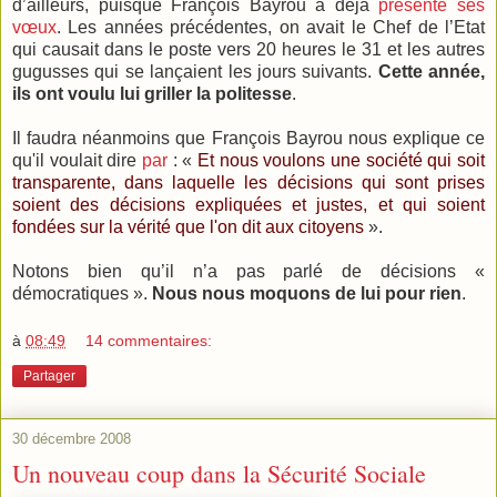
d’ailleurs, puisque François Bayrou a déjà
présenté ses
vœux
. Les années précédentes, on avait le Chef de l’Etat
qui causait dans le poste vers 20 heures le 31 et les autres
gugusses qui se lançaient les jours suivants.
Cette année,
ils ont voulu lui griller la politesse
.
Il faudra néanmoins que François Bayrou nous explique ce
qu'il voulait dire
par
: «
Et nous voulons une société qui soit
transparente, dans laquelle les décisions qui sont prises
soient des décisions expliquées et justes, et qui soient
fondées sur la vérité que l'on dit aux citoyens
».
Notons bien qu’il n’a pas parlé de décisions «
démocratiques ».
Nous nous moquons de lui pour rien
.
à
08:49
14 commentaires:
Partager
30 décembre 2008
Un nouveau coup dans la Sécurité Sociale