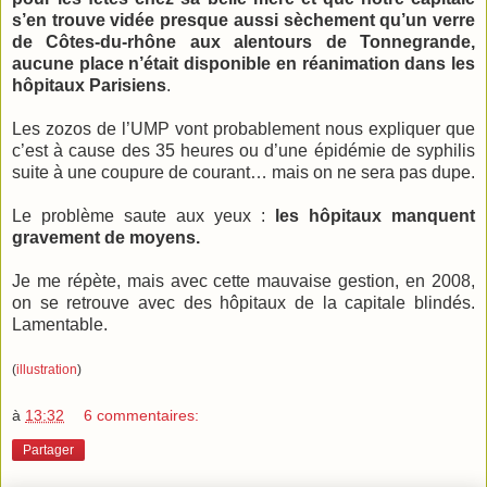
s’en trouve vidée presque aussi sèchement qu’un verre
de Côtes-du-rhône aux alentours de Tonnegrande,
aucune place n’était disponible en réanimation dans les
hôpitaux Parisiens
.
Les zozos de l’UMP vont probablement nous expliquer que
c’est à cause des 35 heures ou d’une épidémie de syphilis
suite à une coupure de courant… mais on ne sera pas dupe.
Le problème saute aux yeux :
les hôpitaux manquent
gravement de moyens.
Je me répète, mais avec cette mauvaise gestion, en 2008,
on se retrouve avec des hôpitaux de la capitale blindés.
Lamentable.
(
illustration
)
à
13:32
6 commentaires:
Partager