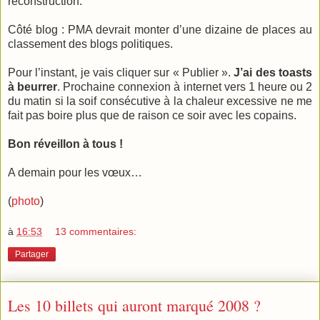
reconstruction.
Côté blog : PMA devrait monter d’une dizaine de places au
classement des blogs politiques.
Pour l’instant, je vais cliquer sur « Publier ».
J’ai des toasts
à beurrer
. Prochaine connexion à internet vers 1 heure ou 2
du matin si la soif consécutive à la chaleur excessive ne me
fait pas boire plus que de raison ce soir avec les copains.
Bon réveillon à tous !
A demain pour les vœux…
(
photo
)
à
16:53
13 commentaires:
Partager
Les 10 billets qui auront marqué 2008 ?