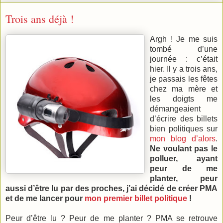
Trois ans déjà !
Argh ! Je me suis
tombé d’une
journée : c’était
hier. Il y a trois ans,
je passais les fêtes
chez ma mère et
les doigts me
démangeaient
d’écrire des billets
bien politiques sur
mon blog d’alors
.
Ne voulant pas le
polluer, ayant
peur de me
planter, peur
aussi d’être lu par des proches, j’ai décidé de créer PMA
et de me lancer pour
mon premier billet politique
!
Peur d’être lu ? Peur de me planter ? PMA se retrouve