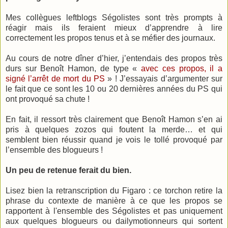
Mes collègues leftblogs Ségolistes sont très prompts à
réagir mais ils feraient mieux d’apprendre à lire
correctement les propos tenus et à se méfier des journaux.
Au cours de notre dîner d’hier, j’entendais des propos très
durs sur Benoît Hamon, de type «
avec ces propos, il a
signé l’arrêt de mort du PS
» ! J’essayais d’argumenter sur
le fait que ce sont les 10 ou 20 dernières années du PS qui
ont provoqué sa chute !
En fait, il ressort très clairement que Benoît Hamon s’en ai
pris à quelques zozos qui foutent la merde… et qui
semblent bien réussir quand je vois le tollé provoqué par
l’ensemble des blogueurs !
Un peu de retenue ferait du bien.
Lisez bien la retranscription du Figaro : ce torchon retire la
phrase du contexte de manière à ce que les propos se
rapportent à l'ensemble des Ségolistes et pas uniquement
aux quelques blogueurs ou dailymotionneurs qui sortent