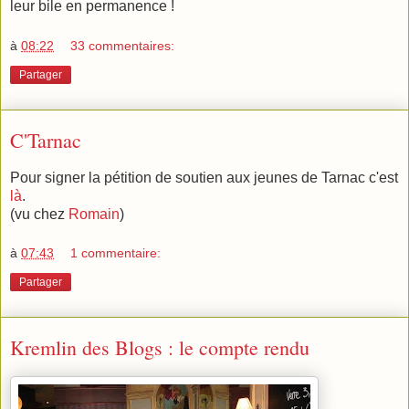
leur bile en permanence !
à
08:22
33 commentaires:
Partager
C'Tarnac
Pour signer la pétition de soutien aux jeunes de Tarnac c'est
là
.
(vu chez
Romain
)
à
07:43
1 commentaire:
Partager
Kremlin des Blogs : le compte rendu