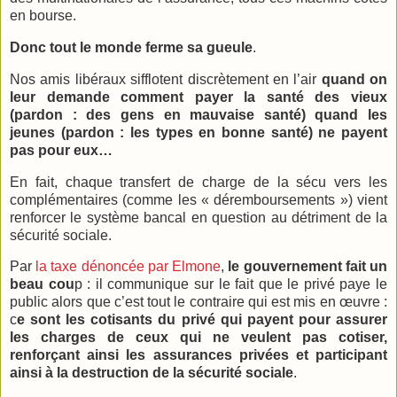
en bourse.
Donc tout le monde ferme sa gueule
.
Nos amis libéraux sifflotent discrètement en l’air
quand on
leur demande comment payer la santé des vieux
(pardon : des gens en mauvaise santé) quand les
jeunes (pardon : les types en bonne santé) ne payent
pas pour eux…
En fait, chaque transfert de charge de la sécu vers les
complémentaires (comme les « déremboursements ») vient
renforcer le système bancal en question au détriment de la
sécurité sociale.
Par
la taxe dénoncée par Elmone
,
le gouvernement fait un
beau cou
p : il communique sur le fait que le privé paye le
public alors que c’est tout le contraire qui est mis en œuvre :
c
e sont les cotisants du privé qui payent pour assurer
les charges de ceux qui ne veulent pas cotiser,
renforçant ainsi les assurances privées et participant
ainsi à la destruction de la sécurité sociale
.