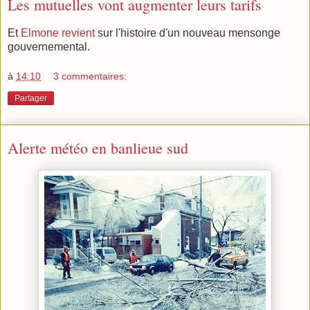
Les mutuelles vont augmenter leurs tarifs
Et
Elmone revient
sur l'histoire d'un nouveau mensonge
gouvernemental.
à
14:10
3 commentaires:
Partager
Alerte météo en banlieue sud