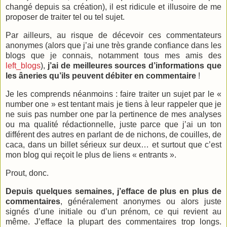
changé depuis sa création), il est ridicule et illusoire de me
proposer de traiter tel ou tel sujet.
Par ailleurs, au risque de décevoir ces commentateurs
anonymes (alors que j’ai une très grande confiance dans les
blogs que je connais, notamment tous mes amis des
left_blogs
),
j’ai de meilleures sources d’informations que
les âneries qu’ils peuvent débiter en commentaire
!
Je les comprends néanmoins : faire traiter un sujet par le «
number one » est tentant mais je tiens à leur rappeler que je
ne suis pas number one par la pertinence de mes analyses
ou ma qualité rédactionnelle, juste parce que j’ai un ton
différent des autres en parlant de de nichons, de couilles, de
caca, dans un billet sérieux sur deux… et surtout que c’est
mon blog qui reçoit le plus de liens « entrants ».
Prout, donc.
Depuis quelques semaines, j’efface de plus en plus de
commentaires
, généralement anonymes ou alors juste
signés d’une initiale ou d’un prénom, ce qui revient au
même. J’efface la plupart des commentaires trop longs.