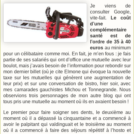
Je viens de
consulter Google,
vite-fait.
Le coût
d’une
complémentaire
santé est de
l’ordre de 35 à 40
euros
au minimum
pour un célibataire comme moi. En fait, je m’en fous : je fais
partie de ses salariés qui ont d’office une mutuelle avec leur
boulot, mais j’avais besoin de l’information pour rebondir sur
mon dernier billet (où je cite Elmone qui évoque la nouvelle
taxe sur les mutuelles qui génèrent une augmentation de
leur prix) et sur une conversation de bistro, hier soir, avec
mes camarades gauchistes Michou et Tonnegrande. Nous
observions trois personnages de mon autre blog qui ont
tous pris une mutuelle au moment où ils en avaient besoin !
Le premier pour faire soigner ses dents, le deuxième au
moment où il a dépassé la cinquantaine et a commencé à
avoir le palpitant qui valdinguait et le troisième au moment
où il a commencé à faire des séjours répétitif à l’hosto et