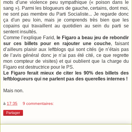
mots d’une violence peu sympathique (« poison dans le
sang »). Parmi les blogueurs de gauche, certains, dont moi,
ne sont pas membre du Parti Socialiste... Je regarde donc
ça d'un peu loin, mais je comprends très bien que les
copains qui travaillent au quotidien au sein du parti se
sentent insultés.
Comme l’explique Farid,
le Figaro a beau jeu de rebondir
sur ces billets pour en rajouter une couche
, faisant
d’ailleurs plaisir aux leftblogs qui sont cités (je n’étais pas
de l’avis général donc je n’ai pas été cité, ce que regrette
mon compteur de visites) et qui oublient que la charge du
Figaro est destructrice pour le PS.
Le Figaro ferait mieux de citer les 90% des billets des
leftblogueurs qui ne parlent pas des querelles internes !
Mais non.
à
17:35
9 commentaires:
Partager