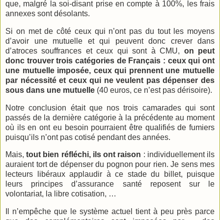
que, malgré la soi-disant prise en compte à 100%, les frais
annexes sont désolants.
Si on met de côté ceux qui n’ont pas du tout les moyens
d’avoir une mutuelle et qui peuvent donc crever dans
d’atroces souffrances et ceux qui sont à CMU,
on peut
donc trouver trois catégories de Français : ceux qui ont
une mutuelle imposée, ceux qui prennent une mutuelle
par nécessité et ceux qui ne veulent pas dépenser des
sous dans une mutuelle
(40 euros, ce n’est pas dérisoire).
Notre conclusion était que nos trois camarades qui sont
passés de la dernière catégorie à la précédente au moment
où ils en ont eu besoin pourraient être qualifiés de fumiers
puisqu’ils n’ont pas cotisé pendant des années.
Mais,
tout bien réfléchi, ils ont raison
: individuellement ils
auraient tort de dépenser du pognon pour rien. Je sens mes
lecteurs libéraux applaudir à ce stade du billet, puisque
leurs principes d’assurance santé reposent sur le
volontariat, la libre cotisation, …
Il n’empêche que le système actuel tient à peu près parce