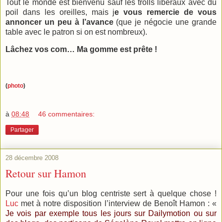
Tout le monde est bienvenu sauf les trolls libéraux avec du
poil dans les oreilles, mais j
e vous remercie de vous
annoncer un peu à l’avance
(que je négocie une grande
table avec le patron si on est nombreux).
Lâchez vos com… Ma gomme est prête !
(
photo
)
à
08:48
46 commentaires:
Partager
28 décembre 2008
Retour sur Hamon
Pour une fois qu’un blog centriste sert à quelque chose !
Luc
met à notre disposition l’interview de Benoît Hamon : «
Je vois par exemple tous les jours sur Dailymotion ou sur