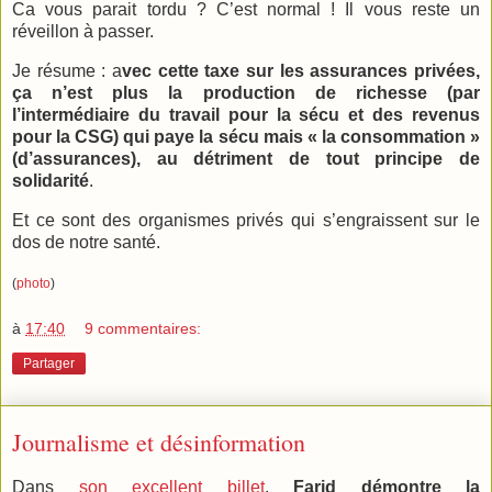
Ca vous parait tordu ? C’est normal ! Il vous reste un
réveillon à passer.
Je résume : a
vec cette taxe sur les assurances privées,
ça n’est plus la production de richesse (par
l’intermédiaire du travail pour la sécu et des revenus
pour la CSG) qui paye la sécu mais « la consommation »
(d’assurances), au détriment de tout principe de
solidarité
.
Et ce sont des organismes privés qui s’engraissent sur le
dos de notre santé.
(
photo
)
à
17:40
9 commentaires:
Partager
Journalisme et désinformation
Dans
son excellent billet
,
Farid démontre la