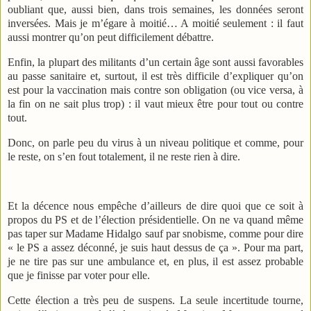
oubliant que, aussi bien, dans trois semaines, les données seront
inversées. Mais je m’égare à moitié… A moitié seulement : il faut
aussi montrer qu’on peut difficilement débattre.
Enfin, la plupart des militants d’un certain âge sont aussi favorables
au passe sanitaire et, surtout, il est très difficile d’expliquer qu’on
est pour la vaccination mais contre son obligation (ou vice versa, à
la fin on ne sait plus trop) : il vaut mieux être pour tout ou contre
tout.
Donc, on parle peu du virus à un niveau politique et comme, pour
le reste, on s’en fout totalement, il ne reste rien à dire.
Et la décence nous empêche d’ailleurs de dire quoi que ce soit à
propos du PS et de l’élection présidentielle. On ne va quand même
pas taper sur Madame Hidalgo sauf par snobisme, comme pour dire
« le PS a assez déconné, je suis haut dessus de ça ». Pour ma part,
je ne tire pas sur une ambulance et, en plus, il est assez probable
que je finisse par voter pour elle.
Cette élection a très peu de suspens. La seule incertitude tourne,