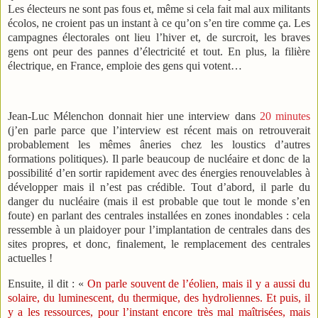
Les électeurs ne sont pas fous et, même si cela fait mal aux militants
écolos, ne croient pas un instant à ce qu’on s’en tire comme ça. Les
campagnes électorales ont lieu l’hiver et, de surcroit, les braves
gens ont peur des pannes d’électricité et tout. En plus, la filière
électrique, en France, emploie des gens qui votent…
Jean-Luc Mélenchon donnait hier une interview dans
20 minutes
(j’en parle parce que l’interview est récent mais on retrouverait
probablement les mêmes âneries chez les loustics d’autres
formations politiques). Il parle beaucoup de nucléaire et donc de la
possibilité d’en sortir rapidement avec des énergies renouvelables à
développer mais il n’est pas crédible. Tout d’abord, il parle du
danger du nucléaire (mais il est probable que tout le monde s’en
foute) en parlant des centrales installées en zones inondables : cela
ressemble à un plaidoyer pour l’implantation de centrales dans des
sites propres, et donc, finalement, le remplacement des centrales
actuelles !
Ensuite, il dit : «
On parle souvent de l’éolien, mais il y a aussi du
solaire, du luminescent, du thermique, des hydroliennes. Et puis, il
y a les ressources, pour l’instant encore très mal maîtrisées, mais