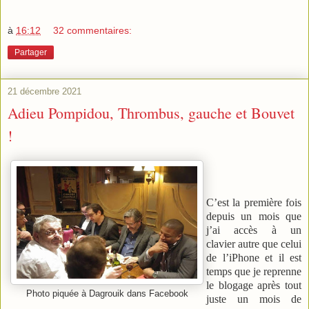
à
16:12
32 commentaires:
Partager
21 décembre 2021
Adieu Pompidou, Thrombus, gauche et Bouvet
!
C’est la première fois
depuis un mois que
j’ai accès à un
clavier autre que celui
de l’iPhone et il est
temps que je reprenne
le blogage après tout
Photo piquée à Dagrouik dans Facebook
juste un mois de