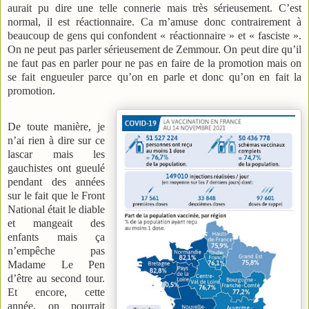
aurait pu dire une telle connerie mais très sérieusement. C’est
normal, il est réactionnaire. Ca m’amuse donc contrairement à
beaucoup de gens qui confondent « réactionnaire » et « fasciste ».
On ne peut pas parler sérieusement de Zemmour. On peut dire qu’il
ne faut pas en parler pour ne pas en faire de la promotion mais on
se fait engueuler parce qu’on en parle et donc qu’on en fait la
promotion.
De toute manière, je
n’ai rien à dire sur ce
lascar mais les
gauchistes ont gueulé
pendant des années
sur le fait que le Front
National était le diable
et mangeait des
enfants mais ça
n’empêche pas
Madame Le Pen
d’être au second tour.
Et encore, cette
année, on pourrait