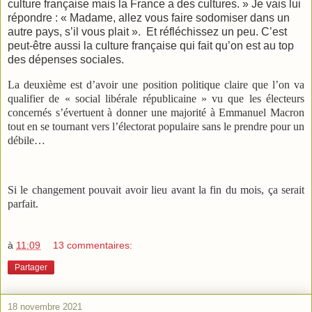
culture française mais la France a des cultures. » Je vais lui
répondre : « Madame, allez vous faire sodomiser dans un
autre pays, s’il vous plait ».
Et réfléchissez un peu. C’est
peut-être aussi la culture française qui fait qu’on est au top
des dépenses sociales.
La deuxième est d’avoir une position politique claire que l’on va
qualifier de « social libérale républicaine » vu que les électeurs
concernés s’évertuent à donner une majorité à Emmanuel Macron
tout en se tournant vers l’électorat populaire sans le prendre pour un
débile…
Si le changement pouvait avoir lieu avant la fin du mois, ça serait
parfait.
à
11:09
13 commentaires:
Partager
18 novembre 2021