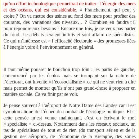
qu’un effort technologique permettrait de traiter : l’énergie des mers
et des océans, qui est considérable.
» Franchement, qui peut y
croire ? On va mettre des usines au fond des mers pour profiter des
courants, des variations des niveaux… ? Combien en faudra-t-il
pour répondre aux besoins ? Encore une fois, je ne veux pas parler
du fond. Les débats seraient infinis et sont affaire de spécialistes.
Ce qui m’intéresse est « l’efficacité électorale » des promesses liées
à l’énergie voire à l’environnement en général.
Il faut même pousser le bouchon trop loin : les partis de gauche,
concurrencé par les écolos mais se trompant sur la nature de
l’électorat, ont inventé « l’écosocialisme » ce qui ne veut rien à dire
mais permet de montrer qu’ils n’ont pas grand-chose à proposer en
matière sociale. Ca va finir par se voir.
Je pense souvent à l’aéroport de Notre-Dame-des-Landes car il est
symptomatique de l’échec du combat de l’écologie politique. Et si
cette pensée m’est venue maintenant, c’est en écrivant le mot
« spécialiste » ci-dessus. Notamment dans les réseaux sociaux, un
tas de spécialistes de tout et de rien (du transport aérien et de la
gestion des aéroports, de l’économie de la Bretagne, des zones