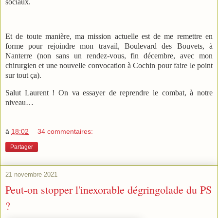
sociaux.
Et de toute manière, ma mission actuelle est de me remettre en
forme pour rejoindre mon travail, Boulevard des Bouvets, à
Nanterre (non sans un rendez-vous, fin décembre, avec mon
chirurgien et une nouvelle convocation à Cochin pour faire le point
sur tout ça).
Salut Laurent ! On va essayer de reprendre le combat, à notre
niveau…
à
18:02
34 commentaires:
Partager
21 novembre 2021
Peut-on stopper l'inexorable dégringolade du PS
?