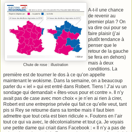
A-t-il une chance
de revenir au
premier plan ? On
va dire oui pour se
faire plaisir (j’ai
plutôt tendance à
penser que le
retour de la gauche
se fera en dehors)
mais à deux
Chute de rose : illustration
conditions. La
première est de tourner le dos à ce qu’on appelle
maintenant le wokisme. Dans la semaine, on a beaucoup
parler du « iel » qui est entré dans Robert. Tiens ! J’ai vu un
sondage qui demandait « êtes-vous pour et contre ». Il n’y
avait pas de case avec mon choix « je n’en ai rien à cirer,
Robert est une entreprise privée qui fait ce qu’elle veut, tant
pis si Rey se retourne dans sa tombe mais il faut bien
admettre que tout cela est bien ridicule ». Foutons en l’air
tout ce qui va avec, le décolonialisme et tout ça. Je voyais
une petite dame qui criait dans Facebook : « Il n’y a pas de