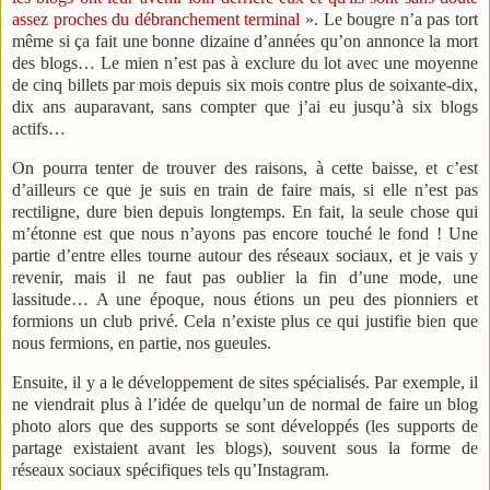
assez proches du débranchement terminal
». Le bougre n’a pas tort
même si ça fait une bonne dizaine d’années qu’on annonce la mort
des blogs… Le mien n’est pas à exclure du lot avec une moyenne
de cinq billets par mois depuis six mois contre plus de soixante-dix,
dix ans auparavant, sans compter que j’ai eu jusqu’à six blogs
actifs…
On pourra tenter de trouver des raisons, à cette baisse, et c’est
d’ailleurs ce que je suis en train de faire mais, si elle n’est pas
rectiligne, dure bien depuis longtemps. En fait, la seule chose qui
m’étonne est que nous n’ayons pas encore touché le fond ! Une
partie d’entre elles tourne autour des réseaux sociaux, et je vais y
revenir, mais il ne faut pas oublier la fin d’une mode, une
lassitude… A une époque, nous étions un peu des pionniers et
formions un club privé. Cela n’existe plus ce qui justifie bien que
nous fermions, en partie, nos gueules.
Ensuite, il y a le développement de sites spécialisés. Par exemple, il
ne viendrait plus à l’idée de quelqu’un de normal de faire un blog
photo alors que des supports se sont développés (les supports de
partage existaient avant les blogs), souvent sous la forme de
réseaux sociaux spécifiques tels qu’Instagram.