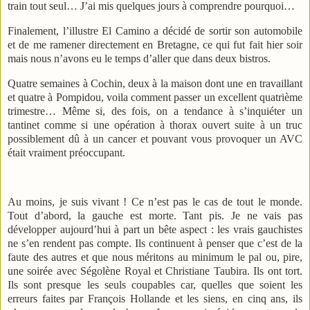
train tout seul… J’ai mis quelques jours à comprendre pourquoi…
Finalement, l’illustre El Camino a décidé de sortir son automobile
et de me ramener directement en Bretagne, ce qui fut fait hier soir
mais nous n’avons eu le temps d’aller que dans deux bistros.
Quatre semaines à Cochin, deux à la maison dont une en travaillant
et quatre à Pompidou, voila comment passer un excellent quatrième
trimestre… Même si, des fois, on a tendance à s’inquiéter un
tantinet comme si une opération à thorax ouvert suite à un truc
possiblement dû à un cancer et pouvant vous provoquer un AVC
était vraiment préoccupant.
Au moins, je suis vivant ! Ce n’est pas le cas de tout le monde.
Tout d’abord, la gauche est morte. Tant pis. Je ne vais pas
développer aujourd’hui à part un bête aspect : les vrais gauchistes
ne s’en rendent pas compte. Ils continuent à penser que c’est de la
faute des autres et que nous méritons au minimum le pal ou, pire,
une soirée avec Ségolène Royal et Christiane Taubira. Ils ont tort.
Ils sont presque les seuls coupables car, quelles que soient les
erreurs faites par François Hollande et les siens, en cinq ans, ils