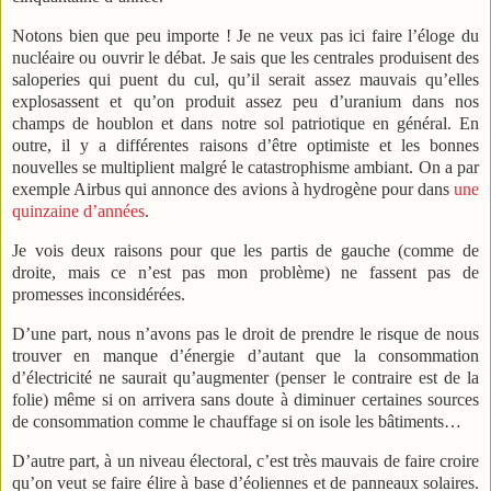
Notons bien que peu importe ! Je ne veux pas ici faire l’éloge du
nucléaire ou ouvrir le débat. Je sais que les centrales produisent des
saloperies qui puent du cul, qu’il serait assez mauvais qu’elles
explosassent et qu’on produit assez peu d’uranium dans nos
champs de houblon et dans notre sol patriotique en général. En
outre, il y a différentes raisons d’être optimiste et les bonnes
nouvelles se multiplient malgré le catastrophisme ambiant. On a par
exemple Airbus qui annonce des avions à hydrogène pour dans
une
quinzaine d’années
.
Je vois deux raisons pour que les partis de gauche (comme de
droite, mais ce n’est pas mon problème) ne fassent pas de
promesses inconsidérées.
D’une part, nous n’avons pas le droit de prendre le risque de nous
trouver en manque d’énergie d’autant que la consommation
d’électricité ne saurait qu’augmenter (penser le contraire est de la
folie) même si on arrivera sans doute à diminuer certaines sources
de consommation comme le chauffage si on isole les bâtiments…
D’autre part, à un niveau électoral, c’est très mauvais de faire croire
qu’on veut se faire élire à base d’éoliennes et de panneaux solaires.