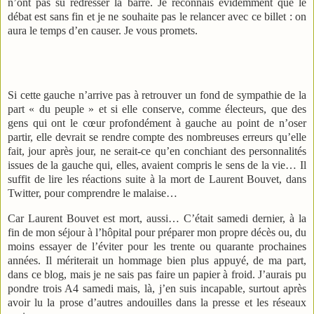
n’ont pas su redresser la barre. Je reconnais évidemment que le
débat est sans fin et je ne souhaite pas le relancer avec ce billet : on
aura le temps d’en causer. Je vous promets.
Si cette gauche n’arrive pas à retrouver un fond de sympathie de la
part « du peuple » et si elle conserve, comme électeurs, que des
gens qui ont le cœur profondément à gauche au point de n’oser
partir, elle devrait se rendre compte des nombreuses erreurs qu’elle
fait, jour après jour, ne serait-ce qu’en conchiant des personnalités
issues de la gauche qui, elles, avaient compris le sens de la vie… Il
suffit de lire les réactions suite à la mort de Laurent Bouvet, dans
Twitter, pour comprendre le malaise…
Car Laurent Bouvet est mort, aussi… C’était samedi dernier, à la
fin de mon séjour à l’hôpital pour préparer mon propre décès ou, du
moins essayer de l’éviter pour les trente ou quarante prochaines
années. Il mériterait un hommage bien plus appuyé, de ma part,
dans ce blog, mais je ne sais pas faire un papier à froid. J’aurais pu
pondre trois A4 samedi mais, là, j’en suis incapable, surtout après
avoir lu la prose d’autres andouilles dans la presse et les réseaux