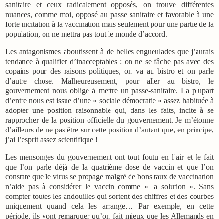
sanitaire et ceux radicalement opposés, on trouve différentes
nuances, comme moi, opposé au passe sanitaire et favorable à une
forte incitation à la vaccination mais seulement pour une partie de la
population, on ne mettra pas tout le monde d’accord.
Les antagonismes aboutissent à de belles engueulades que j’aurais
tendance à qualifier d’inacceptables : on ne se fâche pas avec des
copains pour des raisons politiques, on va au bistro et on parle
d’autre chose. Malheureusement, pour aller au bistro, le
gouvernement nous oblige à mettre un passe-sanitaire. La plupart
d’entre nous est issue d’une « sociale démocratie » assez habituée à
adopter une position raisonnable qui, dans les faits, incite à se
rapprocher de la position officielle du gouvernement. Je m’étonne
d’ailleurs de ne pas être sur cette position d’autant que, en principe,
j’ai l’esprit assez scientifique !
Les mensonges du gouvernement ont tout foutu en l’air et le fait
que l’on parle déjà de la quatrième dose de vaccin et que l’on
constate que le virus se propage malgré de bons taux de vaccination
n’aide pas à considérer le vaccin comme « la solution ». Sans
compter toutes les andouilles qui sortent des chiffres et des courbes
uniquement quand cela les arrange… Par exemple, en cette
période, ils vont remarquer qu’on fait mieux que les Allemands en