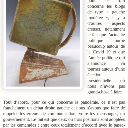
pour ce qui
concerne les blogs
de type « gauche
modérée », il y a
d’autres aspects
creuser, notamment
le fait que l’actualité
politique tourne
beaucoup autour de
la Covid 19 et que
l’année politique qui
s’annonce va
tourner autour d’une
élection
présidentielle où
nous n’avons pas
grand-chose à faire.
Tout d’abord, pour ce qui concerne la pandémie, ce n’est pas
franchement un débat droite gauche et nous n’avons que faire de
rappeler les erreurs de communication, voire les mensonges, du
gouvernement. Le fait est que deux ou trois positions sont adoptées
par les camarades ; entre ceux totalement d’accord avec le passe-