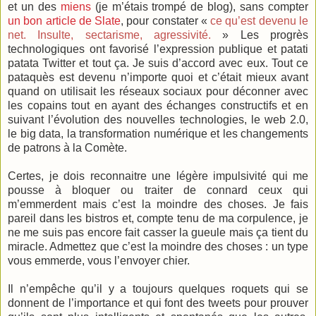
et un des
miens
(je m’étais trompé de blog), sans compter
un bon article de Slate
, pour constater «
ce qu’est devenu le
net. Insulte, sectarisme, agressivité.
» Les progrès
technologiques ont favorisé l’expression publique et patati
patata Twitter et tout ça. Je suis d’accord avec eux. Tout ce
pataquès est devenu n’importe quoi et c’était mieux avant
quand on utilisait les réseaux sociaux pour déconner avec
les copains tout en ayant des échanges constructifs et en
suivant l’évolution des nouvelles technologies, le web 2.0,
le big data, la transformation numérique et les changements
de patrons à la Comète.
Certes, je dois reconnaitre une légère impulsivité qui me
pousse à bloquer ou traiter de connard ceux qui
m’emmerdent mais c’est la moindre des choses. Je fais
pareil dans les bistros et, compte tenu de ma corpulence, je
ne me suis pas encore fait casser la gueule mais ça tient du
miracle. Admettez que c’est la moindre des choses : un type
vous emmerde, vous l’envoyer chier.
Il n’empêche qu’il y a toujours quelques roquets qui se
donnent de l’importance et qui font des tweets pour prouver