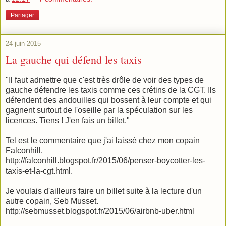
Partager
24 juin 2015
La gauche qui défend les taxis
"Il faut admettre que c'est très drôle de voir des types de
gauche défendre les taxis comme ces crétins de la CGT. Ils
défendent des andouilles qui bossent à leur compte et qui
gagnent surtout de l'oseille par la spéculation sur les
licences. Tiens ! J'en fais un billet."
Tel est le commentaire que j'ai laissé chez mon copain
Falconhill.
http://falconhill.blogspot.fr/2015/06/penser-boycotter-les-
taxis-et-la-cgt.html.
Je voulais d'ailleurs faire un billet suite à la lecture d'un
autre copain, Seb Musset.
http://sebmusset.blogspot.fr/2015/06/airbnb-uber.html