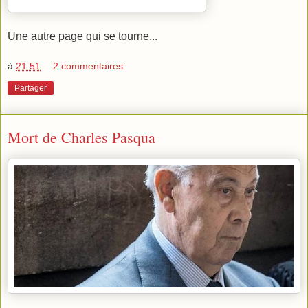
Une autre page qui se tourne...
à
21:51
2 commentaires:
Partager
Mort de Charles Pasqua