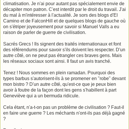
climatisation. Je n'ai pour autant pas spécialement envie de
décapiter mon patron. C'est interdit par le droit du travail. J'ai
du mal à m'intéresser à l'actualité. Je sors des blogs d'El
Camino et de FalconHill et de quelques blogs de gauche où
on s'étriper joyeusement pour savoir si Manuel Valls a eu
raison de parler de guerre de civilisation.
Sacrés Grecs ! Ils signent des traités internationaux et font
des référendums pour savoir s'ils doivent les respecter. D'un
autre côté, on ne peut pas étrangler ces braves gens. Mais
les réseaux sociaux sont ainsi. Il faut un avis tranché.
Tenez ! Nous sommes en plein ramadan. Pourquoi des
types barbus s'autorisent-ils à se promener en "robe" devant
mon bistro ? D'un autre côté, qu'est-ce que je peux bien
avoir à foutre de la façon dont les gens s'habillent à part
Geneviève qui a un bermuda ridicule.
Cela étant, n
'a-t-on pas un problème de civilisation ? Faut-il
en faire une guerre ? Les méchants n'ont-ils pas déjà gagné
?