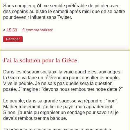
Sans compter qu'il me semble préférable de picoler avec
des copains au bistro le samedi après midi que de se battre
pour devenir influent sans Twitter.
à
15:59
6 commentaires:
Partager
J'ai la solution pour la Grèce
Dans les réseaux sociaux, la vraie gauche est aux anges :
la Grece va faire un référendum pour consulter le peuple.
Vive le peuple. Je ne sais pas quelle sera la question
posée. J'imagine : "devons nous rembourser notre dette ?"
Le peuple, dans sa grande sagesse va répondre : "non".
Malheureusement, j'ai fini de payer mon appartement.
Sinon, j'aurais pu organiser un sondage pour savoir si je
devais rembourser ma banque.
Je présente par avance mes excuses à mon aimable