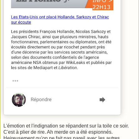
L'émotion et l'indignation se répandent sur la toile ce soir.
C'est à plier de rire. Ah merde on a été espionnés.
Heireusement qu'on ne fait pas pareil avec les autres.