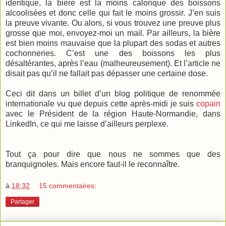
identique, la bière est la moins calorique des boissons
alcoolisées et donc celle qui fait le moins grossir. J’en suis
la preuve vivante. Ou alors, si vous trouvez une preuve plus
grosse que moi, envoyez-moi un mail. Par ailleurs, la bière
est bien moins mauvaise que la plupart des sodas et autres
cochonneries. C’est une des boissons les plus
désaltérantes, après l’eau (malheureusement). Et l’article ne
disait pas qu’il ne fallait pas dépasser une certaine dose.
Ceci dit dans un billet d’un blog politique de renommée
internationale vu que depuis cette après-midi je suis
copain
avec le Président de la région Haute-Normandie, dans
LinkedIn, ce qui me laisse d’ailleurs perplexe.
Tout ça pour dire que nous ne sommes que des
branquignoles. Mais encore faut-il le reconnaître.
à
18:32
15 commentaires:
Partager