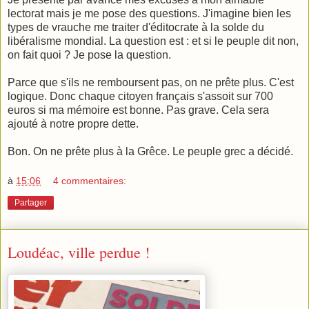
lectorat mais je me pose des questions. J'imagine bien les
types de vrauche me traiter d'éditocrate à la solde du
libéralisme mondial. La question est : et si le peuple dit non,
on fait quoi ? Je pose la question.
Parce que s'ils ne remboursent pas, on ne prête plus. C'est
logique. Donc chaque citoyen français s'assoit sur 700
euros si ma mémoire est bonne. Pas grave. Cela sera
ajouté à notre propre dette.
Bon. On ne prête plus à la Grêce. Le peuple grec a décidé.
à
15:06
4 commentaires:
Partager
Loudéac, ville perdue !