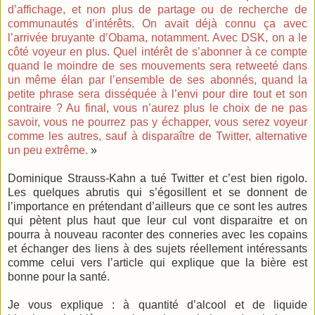
d’affichage, et non plus de partage ou de recherche de
communautés d’intérêts. On avait déjà connu ça avec
l’arrivée bruyante d’Obama, notamment. Avec DSK, on a le
côté voyeur en plus. Quel intérêt de s’abonner à ce compte
quand le moindre de ses mouvements sera retweeté dans
un même élan par l’ensemble de ses abonnés, quand la
petite phrase sera disséquée à l’envi pour dire tout et son
contraire ? Au final, vous n’aurez plus le choix de ne pas
savoir, vous ne pourrez pas y échapper, vous serez voyeur
comme les autres, sauf à disparaître de Twitter, alternative
un peu extrême.
»
Dominique Strauss-Kahn a tué Twitter et c’est bien rigolo.
Les quelques abrutis qui s’égosillent et se donnent de
l’importance en prétendant d’ailleurs que ce sont les autres
qui pètent plus haut que leur cul vont disparaitre et on
pourra à nouveau raconter des conneries avec les copains
et échanger des liens à des sujets réellement intéressants
comme celui vers l’article qui explique que la bière est
bonne pour la santé.
Je vous explique : à quantité d’alcool et de liquide