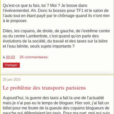
Qu'est-ce que tu fais, toi ? Moi ? Je bosse dans
l'événementiel. Ah. Donc tu bosses pour TF1 et le salon de
l'auto tout en étant payé par le chômage quand ils n'ont rien
à te proposer.
Dites, les copains, de droite, de gauche, de l'extrême centre
ou du centre Lambertiste, c'est quand qu'on parle des
évolutions de la société, du travail et de
s taxes sur la bière
et l'eau bénite, seuls sujets importants ?
à
20:02
25 commentaires:
Partager
25 juin 2015
Le problème des transports parisiens
Aujourd'hui, la guerre des taxis a fait la une de l'actualité
mais je n'ai pas eu le temps de bloguer. Hier soir, j'ai fait un
billet pour me foutre de la gueule des copains blogueurs de
gauche qui défendaient les taxis. Pour ma part, moi qui suis