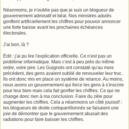
Néanmoins, je n'oublie pas que je suis un blogueur de
gouvernement admiratif et béat. Nos ministres adulés
gonflent artificiellement les chiffres pour pouvoir annoncer
une forte baisse avant les prochaines échéances
électorales.
J'ai bon, là ?
Édit : j'ai pu lire l'explication officielle. Ce n'est pas un
problème informatique. Mais c'est à peu près du même
ordre, voire pire. Les Guignols ont constaté qu'au mois
précédent, des gens avaient oublié de renouveler leur truc.
Ils ont donc mis en place un système de relance. Au moins,
nous avons un gouvernement qui force les gens à s'inscrire
pour leur bien mais cela fait gonfler les chiffres. Ce qui ne
change donc rien à ma conclusion. Faire du zèle pour
augmenter
les chiffres. Cela a néanmoins un côté jouissif :
les blogueurs de droite cortoparrillonnés se faisaient une
joie de démontrer que le gouvernement abusait des
radiations pour faire baisser les chiffres.