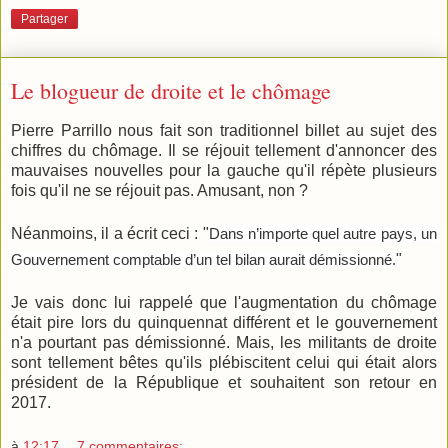
Partager
Le blogueur de droite et le chômage
Pierre Parrillo nous fait son traditionnel billet au sujet des
chiffres du chômage. Il se réjouit tellement d'annoncer des
mauvaises nouvelles pour la gauche qu'il répète plusieurs
fois qu'il ne se réjouit pas. Amusant, non ?
Néanmoins, il a écrit ceci : "
Dans n’importe quel autre pays, un
Gouvernement comptable d’un tel bilan aurait démissionné.
"
Je vais donc lui rappelé que l'augmentation du chômage
était pire lors du quinquennat différent et le gouvernement
n'a pourtant pas démissionné. Mais, les militants de droite
sont tellement bêtes qu'ils plébiscitent celui qui était alors
président de la République et souhaitent son retour en
2017.
à
12:17
7 commentaires: