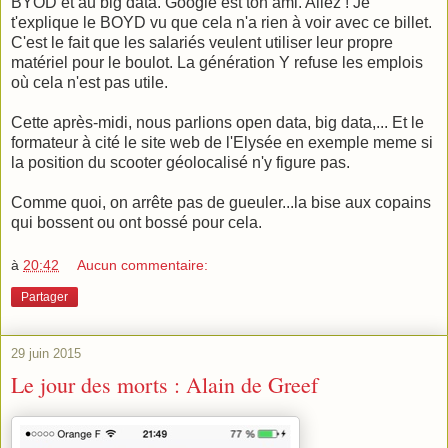
BYOD et au big data. Google est ton ami. Allez ! Je
t'explique le BOYD vu que cela n'a rien à voir avec ce billet.
C'est le fait que les salariés veulent utiliser leur propre
matériel pour le boulot. La génération Y refuse les emplois
où cela n'est pas utile.
Cette après-midi, nous parlions open data, big data,... Et le
formateur à cité le site web de l'Elysée en exemple meme si
la position du scooter géolocalisé n'y figure pas.
Comme quoi, on arrête pas de gueuler...la bise aux copains
qui bossent ou ont bossé pour cela.
à
20:42
Aucun commentaire:
Partager
29 juin 2015
Le jour des morts : Alain de Greef