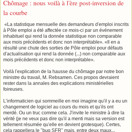
Chômage : nous voilà à l'ère post-inversion de
la courbe
«La statistique mensuelle des demandeurs d'emploi inscrits
à Pôle emploi a été affectée ce mois-ci par un événement
inhabituel qui rend la donnée statistique non comparable
aux mois précédents et donc non interprétable». «Il en a
résulté une chute des sorties de Pôle emploi pour défauts
d'actualisation qui rend la donnée (...) non comparable aux
mois précédents et donc non interprétable».
Voilà l'explication de la hausse du chômage par notre bon
ministre du travail, M. Rebsamen. Ces propos devraient
rester dans la annales des explications ministérielles
foireuses.
L'informaticien qui sommeille en moi imagine qu'il y a eu un
changement de logiciel au cours du mois et qu'ils ont
merdé. Ou un truc comme cela. J'invite le ministre à dire la
vérité (je ne veux pas dire qu'il a menti mais sa version est
tellement résumée qu'elle en devient grotesque). Certes,
cela rappellera le "bug SFR" mais, entre deux maux...