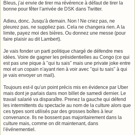
Bleus, j'ai envie de tirer ma révérence à défaut de tirer la
bonne pour fêter l'arrivée de DSK dans Twitter.
Adieu, donc. Jusqu'à demain. Non ! Ne criez pas, ne
pleurez pas, ne suppliez pas. Cela ne changera rien. A la
limite, payez moi des bières. Ou donnez une messe (pour
faire plaisir au dit Lambert).
Je vais fonder un parti politique chargé de défendre mes
idées. Voire de gagner les présidentielles au Congo (ce qui
est pas une pique à "qui tu sais" mais une private joke entre
moi et un copain n'ayant rien à voir avec "qui tu sais" à qui
je vais envoyer un mail).
Toujours est-il qu'un point précis mis en évidence par Uber
mais dont je parlais dans mon billet de samedi dernier. Le
travail salarié va disparaître. Prenez la gauche qui défend
les intermittents du spectacle au nom de la culture alors que
ces types sont utilisés par des grosses boîtes à leur
convenance. Ils ne bossent pas majoritairement dans la
culture mais, comme on dit maintenant, dans
l'événementiel.