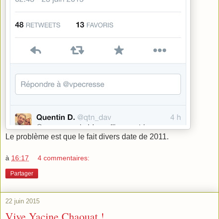
Le problème est que le fait divers date de 2011.
à
16:17
4 commentaires:
Partager
22 juin 2015
Vive Yacine Chaouat !