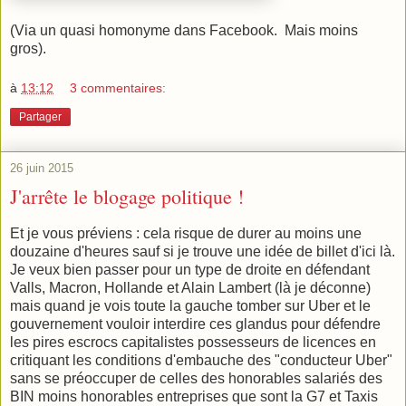
(Via un quasi homonyme dans Facebook. Mais moins
gros).
à
13:12
3 commentaires:
Partager
26 juin 2015
J'arrête le blogage politique !
Et je vous préviens : cela risque de durer au moins une
douzaine d'heures sauf si je trouve une idée de billet d'ici là.
Je veux bien passer pour un type de droite en défendant
Valls, Macron, Hollande et Alain Lambert (là je déconne)
mais quand je vois toute la gauche tomber sur Uber et le
gouvernement vouloir interdire ces glandus pour défendre
les pires escrocs capitalistes possesseurs de licences en
critiquant les conditions d'embauche des "conducteur Uber"
sans se préoccuper de celles des honorables salariés des
BIN moins honorables entreprises que sont la G7 et Taxis