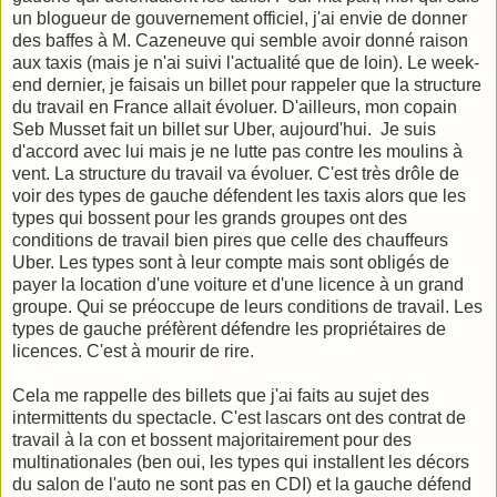
un blogueur de gouvernement officiel, j'ai envie de donner
des baffes à M. Cazeneuve qui semble avoir donné raison
aux taxis (mais je n'ai suivi l'actualité que de loin). Le week-
end dernier, je faisais un billet pour rappeler que la structure
du travail en France allait évoluer. D'ailleurs, mon copain
Seb Musset fait un billet sur Uber, aujourd'hui. Je suis
d'accord avec lui mais je ne lutte pas contre les moulins à
vent. La structure du travail va évoluer. C'est très drôle de
voir des types de gauche défendent les taxis alors que les
types qui bossent pour les grands groupes ont des
conditions de travail bien pires que celle des chauffeurs
Uber. Les types sont à leur compte mais sont obligés de
payer la location d'une voiture et d'une licence à un grand
groupe. Qui se préoccupe de leurs conditions de travail. Les
types de gauche préfèrent défendre les propriétaires de
licences. C'est à mourir de rire.
Cela me rappelle des billets que j'ai faits au sujet des
intermittents du spectacle. C'est lascars ont des contrat de
travail à la con et bossent majoritairement pour des
multinationales (ben oui, les types qui installent les décors
du salon de l'auto ne sont pas en CDI) et la gauche défend