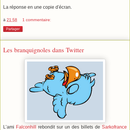
La réponse en une copie d'écran.
à
21:58
1 commentaire:
Partager
Les branquignoles dans Twitter
L’ami
Falconhill
rebondit sur un des billets de
Sarkofrance