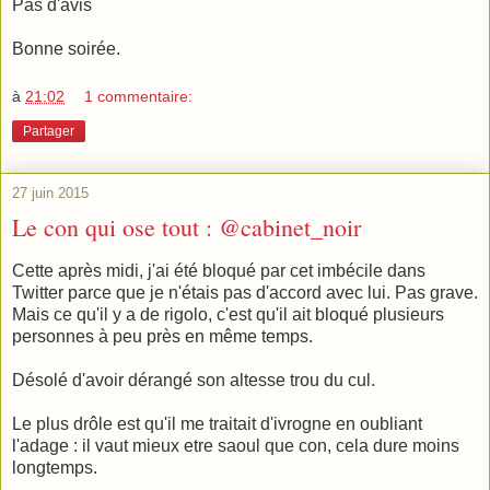
Pas d'avis
Bonne soirée.
à
21:02
1 commentaire:
Partager
27 juin 2015
Le con qui ose tout : @cabinet_noir
Cette après midi, j'ai été bloqué par cet imbécile dans
Twitter parce que je n'étais pas d'accord avec lui. Pas grave.
Mais ce qu'il y a de rigolo, c'est qu'il ait bloqué plusieurs
personnes à peu près en même temps.
Désolé d'avoir dérangé son altesse trou du cul.
Le plus drôle est qu'il me traitait d'ivrogne en oubliant
l'adage : il vaut mieux etre saoul que con, cela dure moins
longtemps.