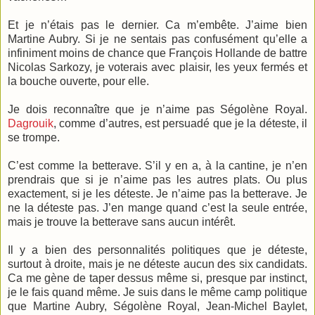
Et je n’étais pas le dernier. Ca m’embête. J’aime bien
Martine Aubry. Si je ne sentais pas confusément qu’elle a
infiniment moins de chance que François Hollande de battre
Nicolas Sarkozy, je voterais avec plaisir, les yeux fermés et
la bouche ouverte, pour elle.
Je dois reconnaître que je n’aime pas Ségolène Royal.
Dagrouik
, comme d’autres, est persuadé que je la déteste, il
se trompe.
C’est comme la betterave. S’il y en a, à la cantine, je n’en
prendrais que si je n’aime pas les autres plats. Ou plus
exactement, si je les déteste. Je n’aime pas la betterave. Je
ne la déteste pas. J’en mange quand c’est la seule entrée,
mais je trouve la betterave sans aucun intérêt.
Il y a bien des personnalités politiques que je déteste,
surtout à droite, mais je ne déteste aucun des six candidats.
Ca me gène de taper dessus même si, presque par instinct,
je le fais quand même. Je suis dans le même camp politique
que Martine Aubry, Ségolène Royal, Jean-Michel Baylet,