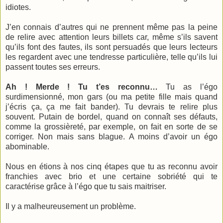
idiotes.
J’en connais d’autres qui ne prennent même pas la peine
de relire avec attention leurs billets car, même s’ils savent
qu’ils font des fautes, ils sont persuadés que leurs lecteurs
les regardent avec une tendresse particulière, telle qu’ils lui
passent toutes ses erreurs.
Ah ! Merde ! Tu t’es reconnu…
Tu as l’égo
surdimensionné, mon gars (ou ma petite fille mais quand
j’écris ça, ça me fait bander). Tu devrais te relire plus
souvent. Putain de bordel, quand on connaît ses défauts,
comme la grossièreté, par exemple, on fait en sorte de se
corriger. Non mais sans blague. A moins d’avoir un égo
abominable.
Nous en étions à nos cinq étapes que tu as reconnu avoir
franchies avec brio et une certaine sobriété qui te
caractérise grâce à l’égo que tu sais maitriser.
Il y a malheureusement un problème.