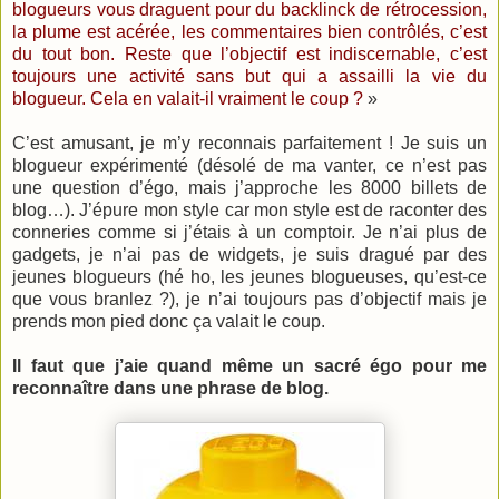
blogueurs vous draguent pour du backlinck de rétrocession,
la plume est acérée, les commentaires bien contrôlés, c’est
du tout bon. Reste que l’objectif est indiscernable, c’est
toujours une activité sans but qui a assailli la vie du
blogueur. Cela en valait-il vraiment le coup ?
»
C’est amusant, je m’y reconnais parfaitement ! Je suis un
blogueur expérimenté (désolé de ma vanter, ce n’est pas
une question d’égo, mais j’approche les 8000 billets de
blog…). J’épure mon style car mon style est de raconter des
conneries comme si j’étais à un comptoir. Je n’ai plus de
gadgets, je n’ai pas de widgets, je suis dragué par des
jeunes blogueurs (hé ho, les jeunes blogueuses, qu’est-ce
que vous branlez ?), je n’ai toujours pas d’objectif mais je
prends mon pied donc ça valait le coup.
Il faut que j’aie quand même un sacré égo pour me
reconnaître dans une phrase de blog.