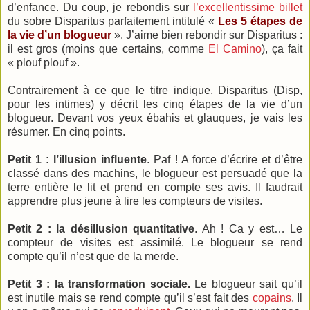
d’enfance. Du coup, je rebondis sur
l’excellentissime billet
du sobre Disparitus parfaitement intitulé «
Les 5 étapes de
la vie d’un blogueur
». J’aime bien rebondir sur Disparitus :
il est gros (moins que certains, comme
El Camino
), ça fait
« plouf plouf ».
Contrairement à ce que le titre indique, Disparitus (Disp,
pour les intimes) y décrit les cinq étapes de la vie d’un
blogueur. Devant vos yeux ébahis et glauques, je vais les
résumer. En cinq points.
Petit 1 : l’illusion influente
. Paf ! A force d’écrire et d’être
classé dans des machins, le blogueur est persuadé que la
terre entière le lit et prend en compte ses avis. Il faudrait
apprendre plus jeune à lire les compteurs de visites.
Petit 2 : la désillusion quantitative
. Ah ! Ca y est… Le
compteur de visites est assimilé. Le blogueur se rend
compte qu’il n’est que de la merde.
Petit 3 : la transformation sociale.
Le blogueur sait qu’il
est inutile mais se rend compte qu’il s’est fait des
copains
. Il