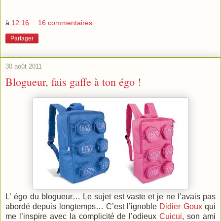
à
12:16
16 commentaires:
Partager
30 août 2011
Blogueur, fais gaffe à ton égo !
L’ égo du blogueur… Le sujet est vaste et je ne l’avais pas
abordé depuis longtemps… C’est l’ignoble
Didier Goux
qui
me l’inspire avec la complicité de l’odieux
Cuicui
, son ami