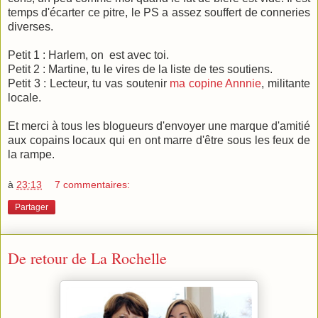
temps d'écarter ce pitre, le PS a assez souffert de conneries
diverses.
Petit 1 : Harlem, on est avec toi.
Petit 2 : Martine, tu le vires de la liste de tes soutiens.
Petit 3 : Lecteur, tu vas soutenir
ma copine Annnie
, militante
locale.
Et merci à tous les blogueurs d'envoyer une marque d'amitié
aux copains locaux qui en ont marre d'être sous les feux de
la rampe.
à
23:13
7 commentaires:
Partager
De retour de La Rochelle