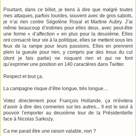
Pourtant, dans ce billet, je tiens à dire que malgré toutes
mes attaques, parfois lourdes, souvent avec de gros sabots,
je n’ai rien contre Ségolène Royal et Martine Aubry. J’ai
même beaucoup d’estimes pour elles deux, avec peut-être
une forme « d’affection » en plus pour la deuxième. Elles
ont consacré leur vie à la politique, elles se mettent sous les
feux de la rampe pour leurs passions. Elles en prennent
plein la gueule pour rien, y compris par des trous du cul
(dont je fais partie) ne risquant rien et qui ne font
qu’exprimer une position en 140 caractères dans Twitter.
Respect et tout ça.
La campagne risque d’être longue, très longue…
Votez directement pour François Hollande, ça m'évitera
d'avoir à dire des conneries sur les autres... Il est le seul à
pouvoir l'emporter au deuxième tour de la Présidentielle
face à Nicolas Sarkozy.
Ca me parait être une raison valable, non ?