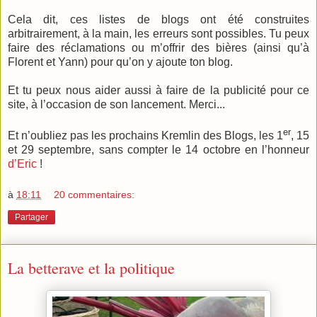
Cela dit, ces listes de blogs ont été construites
arbitrairement, à la main, les erreurs sont possibles. Tu peux
faire des réclamations ou m’offrir des bières (ainsi qu’à
Florent et Yann) pour qu’on y ajoute ton blog.
Et tu peux nous aider aussi à faire de la publicité pour ce
site, à l’occasion de son lancement. Merci...
er
Et n’oubliez pas les prochains Kremlin des Blogs, les 1
, 15
et 29 septembre, sans compter le 14 octobre en l’honneur
d’Eric
!
à
18:11
20 commentaires:
Partager
La betterave et la politique