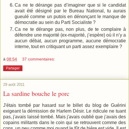
Ca ne te dérange pas d’imaginer que si le candidat
avait été désigné par le Bureau National, tu aurais
gueulé comme un putois en dénonçant le manque de
démocratie au sein du Parti Socialiste ?
Ca ne te dérange pas, non plus, de te complaire à
défendre une majorité (ex-majorité, j’espère) où il n’y a
aucun débat, aucun programme, aucune démocratie
interne, tout en critiquant un parti assez exemplaire ?
à
08:54
37 commentaires:
Partager
29 août 2011
La sardine bouche le porc
J'étais tombé par hasard sur le billet du blog de Guérini
exigeant la démission de Harlem Désir. Le ridicule ne tuant
pas, j'avais laissé tombé. Mais j'avais oublié que j'avais des
copains militants dans le coin qui se retrouvent comme des
cons, un peu comme moi quand le fût de bière est vide. Il est