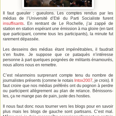
Il faut gueuler : gueulons. Les comptes rendus par les
médias de l’Université d’Eté du Parti Socialiste furent
insuffisants
. En rentrant de Le Rochelle, j’ai zappé de
station en station espérant une émission à ma gloire (en tant
que participant, comme tous les participants), la minute fut
rarement dépassée.
Les desseins des médias étant impénétrables, il faudrait
s’en foutre. Je suppose que ce pataquès n’intéresse
personne à part quelques poignées de militants énamourés,
nous allons nous en remettre.
C’est néanmoins surprenant compte tenu du nombre de
journalistes présents (comme le notais
Intox2007
, je crois). Il
faut croire que nos médias préférés ont du pognon à perdre
ou participent allègrement au plan de relance. Bénissons-
les, ça ne mange pas de pain, juste des hosties.
Il nous faut donc nous tourner vers les blogs pour en savoir
plus mais les blogs de gauche sont partisans. C’est mal.