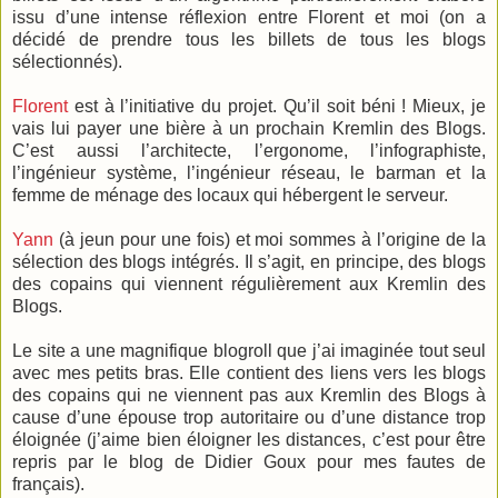
issu d’une intense réflexion entre Florent et moi (on a
décidé de prendre tous les billets de tous les blogs
sélectionnés).
Florent
est à l’initiative du projet. Qu’il soit béni ! Mieux, je
vais lui payer une bière à un prochain Kremlin des Blogs.
C’est aussi l’architecte, l’ergonome, l’infographiste,
l’ingénieur système, l’ingénieur réseau, le barman et la
femme de ménage des locaux qui hébergent le serveur.
Yann
(à jeun pour une fois) et moi sommes à l’origine de la
sélection des blogs intégrés. Il s’agit, en principe, des blogs
des copains qui viennent régulièrement aux Kremlin des
Blogs.
Le site a une magnifique blogroll que j’ai imaginée tout seul
avec mes petits bras. Elle contient des liens vers les blogs
des copains qui ne viennent pas aux Kremlin des Blogs à
cause d’une épouse trop autoritaire ou d’une distance trop
éloignée (j’aime bien éloigner les distances, c’est pour être
repris par le blog de Didier Goux pour mes fautes de
français).