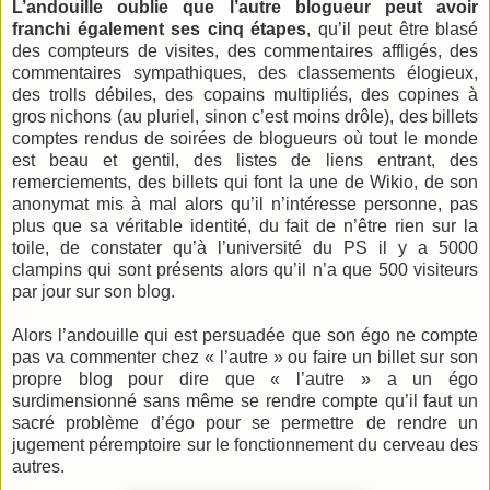
L’andouille oublie que l’autre blogueur peut avoir
franchi également ses cinq étapes
, qu’il peut être blasé
des compteurs de visites, des commentaires affligés, des
commentaires sympathiques, des classements élogieux,
des trolls débiles, des copains multipliés, des copines à
gros nichons (au pluriel, sinon c’est moins drôle), des billets
comptes rendus de soirées de blogueurs où tout le monde
est beau et gentil, des listes de liens entrant, des
remerciements, des billets qui font la une de Wikio, de son
anonymat mis à mal alors qu’il n’intéresse personne, pas
plus que sa véritable identité, du fait de n’être rien sur la
toile, de constater qu’à l’université du PS il y a 5000
clampins qui sont présents alors qu’il n’a que 500 visiteurs
par jour sur son blog.
Alors l’andouille qui est persuadée que son égo ne compte
pas va commenter chez « l’autre » ou faire un billet sur son
propre blog pour dire que « l’autre » a un égo
surdimensionné sans même se rendre compte qu’il faut un
sacré problème d’égo pour se permettre de rendre un
jugement péremptoire sur le fonctionnement du cerveau des
autres.