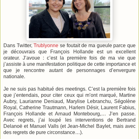
Dans Twitter,
Trublyonne
se foutait de ma gueule parce que
je découvrais que François Hollande est un excellent
orateur. J’avoue : c’est la première fois de ma vie que
j’assiste à une manifestation politique de cette importance et
que je rencontre autant de personnages d’envergure
nationale.
Je ne suis pas habitué des meetings. C’est la première fois
que j’entendais, pour citer ceux qui m’ont marqué, Martine
Aubry, Laurianne Deniaud, Marylise Lebranchu, Ségolène
Royal, Catherine Trautmann, Harlem Désir, Laurent Fabius,
François Hollande et Arnaud Montebourg,… J’en passe.
Avec regrets, j’ai loupé les interventions de Bertrand
Delanoë et Manuel Valls (et Jean-Michel Baylet, mais avec
des regrets de pure circonstance…).