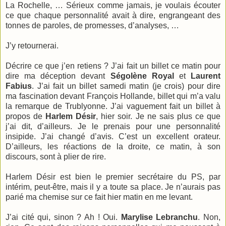
La Rochelle, … Sérieux comme jamais, je voulais écouter
ce que chaque personnalité avait à dire, engrangeant des
tonnes de paroles, de promesses, d’analyses, …
J’y retournerai.
Décrire ce que j’en retiens ? J’ai fait un billet ce matin pour
dire ma déception devant
Ségolène Royal
et
Laurent
Fabius
. J’ai fait un billet samedi matin (je crois) pour dire
ma fascination devant François Hollande, billet qui m’a valu
la remarque de Trublyonne. J’ai vaguement fait un billet à
propos de
Harlem Désir
, hier soir. Je ne sais plus ce que
j’ai dit, d’ailleurs. Je le prenais pour une personnalité
insipide. J’ai changé d’avis. C’est un excellent orateur.
D’ailleurs, les réactions de la droite, ce matin, à son
discours, sont à plier de rire.
Harlem Désir est bien le premier secrétaire du PS, par
intérim, peut-être, mais il y a toute sa place. Je n’aurais pas
parié ma chemise sur ce fait hier matin en me levant.
J’ai cité qui, sinon ? Ah ! Oui.
Marylise Lebranchu
. Non,