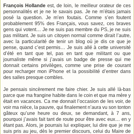
François Hollande
est, de loin, le meilleur orateur de ces
personnalités et je ne le savais pas. Je ne m’étais jamais
posé la question. Je m’en foutais. Comme s’en foutent
probablement 95% des Français, vous savez, ces braves
gens qui votent… Je ne suis pas membre du PS, je ne suis
pas militant. Je suis un citoyen normal comme dirait l’autre,
avec la particularité de tenir un blog où je dis ce que je
pense, quand c’est permis… Je suis allé à cette université
d’été en tant que tel, pas en tant que militant ou que
journaliste même si j’avais un badge de presse qui me
donnait certains privilèges, comme une prise de courant
pour recharger mon iPhone et la possibilité d’entrer dans
des salles presque combles.
Je pensais sincèrement me faire chier. Je suis allé là-bas
parce que ma frangine habite dans le coin et que ma mère y
était en vacances. Ca me donnait l’occasion de les voir, de
voir ma nièce, la pauvre, qui finalement n’aura vu son tonton
gâteux qu’une heure ou deux, se demandant, à 7 ans,
pourquoi j’avais fait tant de route pour être avec eux… en y
étant pas. Alors, je pourrais lui expliquer, lui dire que je me
suis pris au jeu, dès le premier discours, celui du Maire de