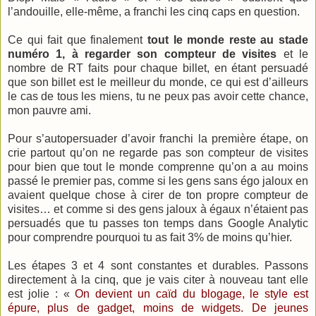
l’andouille, elle-même, a franchi les cinq caps en question.
Ce qui fait que finalement
tout le monde reste au stade
numéro 1, à regarder son compteur de visites
et le
nombre de RT faits pour chaque billet, en étant persuadé
que son billet est le meilleur du monde, ce qui est d’ailleurs
le cas de tous les miens, tu ne peux pas avoir cette chance,
mon pauvre ami.
Pour s’autopersuader d’avoir franchi la première étape, on
crie partout qu’on ne regarde pas son compteur de visites
pour bien que tout le monde comprenne qu’on a au moins
passé le premier pas, comme si les gens sans égo jaloux en
avaient quelque chose à cirer de ton propre compteur de
visites… et comme si des gens jaloux à égaux n’étaient pas
persuadés que tu passes ton temps dans Google Analytic
pour comprendre pourquoi tu as fait 3% de moins qu’hier.
Les étapes 3 et 4 sont constantes et durables. Passons
directement à la cinq, que je vais citer à nouveau tant elle
est jolie : «
On devient un caïd du blogage, le style est
épure, plus de gadget, moins de widgets. De jeunes