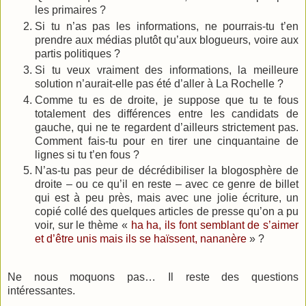
les primaires ?
Si tu n’as pas les informations, ne pourrais-tu t’en
prendre aux médias plutôt qu’aux blogueurs, voire aux
partis politiques ?
Si tu veux vraiment des informations, la meilleure
solution n’aurait-elle pas été d’aller à La Rochelle ?
Comme tu es de droite, je suppose que tu te fous
totalement des différences entre les candidats de
gauche, qui ne te regardent d’ailleurs strictement pas.
Comment fais-tu pour en tirer une cinquantaine de
lignes si tu t’en fous ?
N’as-tu pas peur de décrédibiliser la blogosphère de
droite – ou ce qu’il en reste – avec ce genre de billet
qui est à peu près, mais avec une jolie écriture, un
copié collé des quelques articles de presse qu’on a pu
voir, sur le thème «
ha ha, ils font semblant de s’aimer
et d’être unis mais ils se haïssent, nananère
» ?
Ne nous moquons pas… Il reste des questions
intéressantes.