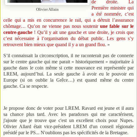
de droite. La
Première ministre qui
Olivier Allain
a été nommée, c’est
celle qui a mis en concurrence le rail, qui a détruit l’assurance
chômage… Qu’on ne vienne pas nous soutenir
une fable sur le
centre-gauche
! Qu’il y ait une gauche et une droite, je crois que
c’est nécessaire à l’organisation du débat public. Les gens s’y
retrouvent bien mieux que quand il y a un grand flou.
»
S’il connaissait la circonscription, il ne raconterait pas de connerie
sur le centre gauche qui me parait « historiquement » majoritaire à
gauche dans le coin même si cette mouvance est représentée par
LREM, aujourd’hui. La seule gauche à avoir eu le pouvoir en
Europe (si on oublie la Grêce…) est quand même du centre
gauche. Ca se respecte.
Je propose donc de voter pour LREM. Ravard est jeune et il aura
sa chance plus tard. Avec les paradoxes qui me caractérisent,
j'ajoute que je trouve que c'est un excellent choix pour Nupes.
Olivier Allard était vice-président LREM d'un conseil régionale
présidé par le PS... N'oublions pas les spécificités de la Bretagne.