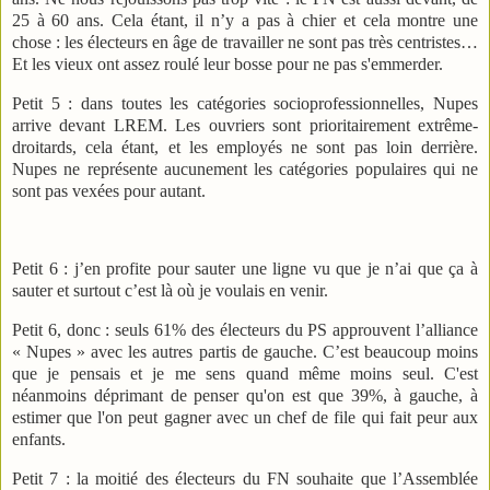
25 à 60 ans. Cela étant, il n’y a pas à chier et cela montre une
chose : les électeurs en âge de travailler ne sont pas très centristes…
Et les vieux ont assez roulé leur bosse pour ne pas s'emmerder.
Petit 5 : dans toutes les catégories socioprofessionnelles, Nupes
arrive devant LREM. Les ouvriers sont prioritairement extrême-
droitards, cela étant, et les employés ne sont pas loin derrière.
Nupes ne représente aucunement les catégories populaires qui ne
sont pas vexées pour autant.
Petit 6 : j’en profite pour sauter une ligne vu que je n’ai que ça à
sauter et surtout c’est là où je voulais en venir.
Petit 6, donc : seuls 61% des électeurs du PS approuvent l’alliance
« Nupes » avec les autres partis de gauche. C’est beaucoup moins
que je pensais et je me sens quand même moins seul. C'est
néanmoins déprimant de penser qu'on est que 39%, à gauche, à
estimer que l'on peut gagner avec un chef de file qui fait peur aux
enfants.
Petit 7 : la moitié des électeurs du FN souhaite que l’Assemblée