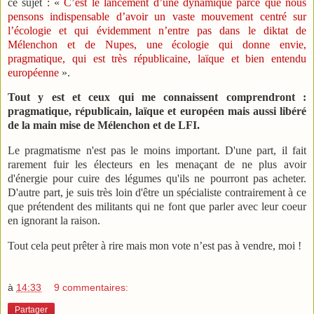
ce sujet : «
C’est le lancement d’une dynamique parce que nous
pensons indispensable d’avoir un vaste mouvement centré sur
l’écologie et qui évidemment n’entre pas dans le diktat de
Mélenchon et de Nupes, une écologie qui donne envie,
pragmatique, qui est très républicaine, laïque et bien entendu
européenne
».
Tout y est et ceux qui me connaissent comprendront :
pragmatique, républicain, laïque et européen mais aussi libéré
de la main mise de Mélenchon et de LFI.
Le pragmatisme n'est pas le moins important. D'une part, il fait
rarement fuir les électeurs en les menaçant de ne plus avoir
d'énergie pour cuire des légumes qu'ils ne pourront pas acheter.
D'autre part, je suis très loin d'être un spécialiste contrairement à ce
que prétendent des militants qui ne font que parler avec leur coeur
en ignorant la raison.
Tout cela peut prêter à rire mais mon vote n’est pas à vendre, moi !
à
14:33
9 commentaires:
Partager