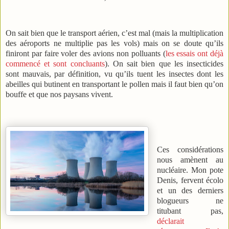
On sait bien que le transport aérien, c’est mal (mais la multiplication
des aéroports ne multiplie pas les vols) mais on se doute qu’ils
finiront par faire voler des avions non polluants (
les essais ont déjà
commencé et sont concluants
). On sait bien que les insecticides
sont mauvais, par définition, vu qu’ils tuent les insectes dont les
abeilles qui butinent en transportant le pollen mais il faut bien qu’on
bouffe et que nos paysans vivent.
Ces considérations
nous amènent au
nucléaire. Mon pote
Denis, fervent écolo
et un des derniers
blogueurs ne
titubant pas,
déclarait