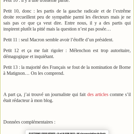
Petit 10 : il y a une troisième partie.
Petit 10, donc : les partis de la gauche radicale et de l’extrême
droite recueillent peu de sympathie parmi les électeurs mais je ne
sais pas ce que ça veut dire. Entre nous, il y a des partis qui
inspirent plutôt la pitié mais la question n’est pas posée…
Petit 11 : seul Macron semble avoir l’étoffe d’un président.
Petit 12 et ça me fait rigoler : Mélenchon est trop autoritaire,
démagogique et inquiétant.
Petit 13 : la majorité des Français se fout de la nomination de Borne
à Matignon… On les comprend.
A part ça, j’ai trouvé un journaliste qui fait
des articles
comme s’il
était rédacteur à mon blog.
Données complémentaires :