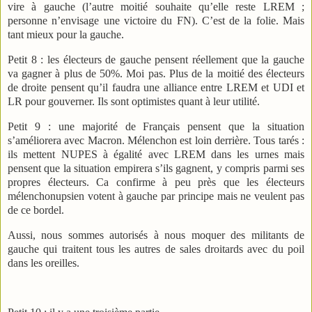
vire à gauche (l’autre moitié souhaite qu’elle reste LREM ;
personne n’envisage une victoire du FN). C’est de la folie. Mais
tant mieux pour la gauche.
Petit 8 : les électeurs de gauche pensent réellement que la gauche
va gagner à plus de 50%. Moi pas. Plus de la moitié des électeurs
de droite pensent qu’il faudra une alliance entre LREM et UDI et
LR pour gouverner. Ils sont optimistes quant à leur utilité.
Petit 9 : une majorité de Français pensent que la situation
s’améliorera avec Macron. Mélenchon est loin derrière. Tous tarés :
ils mettent NUPES à égalité avec LREM dans les urnes mais
pensent que la situation empirera s’ils gagnent, y compris parmi ses
propres électeurs. Ca confirme à peu près que les électeurs
mélenchonupsien votent à gauche par principe mais ne veulent pas
de ce bordel.
Aussi, nous sommes autorisés à nous moquer des militants de
gauche qui traitent tous les autres de sales droitards avec du poil
dans les oreilles.