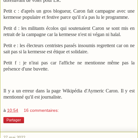
dorénavant de voter pour LR.
Petit c : d'après un gros blogueur, Caron fait campagne avec une
kermesse populaire et festive parce qu'il n'a pas lu le programme.
Petit d : les militants écolos qui soutenaient Caron se sont mis en
retrait de la campagne car la kermesse n'est ni végan ni halal.
Petit e : les électeurs centristes passés insoumis regrettent car on ne
sait pas si la kermesse est étique et solidaire.
Petit f : je n'irai pas car l'affiche ne mentionne même pas la
présence d'une buvette.
Il y a un erreur dans la page Wikipédia d'Aymeric Caron. Il y est
mentionné qu'il est journaliste.
à
10:54
16 commentaires:
Partager
27 mai 2022