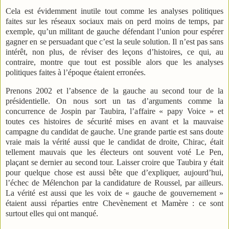
Cela est évidemment inutile tout comme les analyses politiques
faites sur les réseaux sociaux mais on perd moins de temps, par
exemple, qu’un militant de gauche défendant l’union pour espérer
gagner en se persuadant que c’est la seule solution. Il n’est pas sans
intérêt, non plus, de réviser des leçons d’histoires, ce qui, au
contraire, montre que tout est possible alors que les analyses
politiques faites à l’époque étaient erronées.
Prenons 2002 et l’absence de la gauche au second tour de la
présidentielle. On nous sort un tas d’arguments comme la
concurrence de Jospin par Taubira, l’affaire « papy Voice » et
toutes ces histoires de sécurité mises en avant et la mauvaise
campagne du candidat de gauche. Une grande partie est sans doute
vraie mais la vérité aussi que le candidat de droite, Chirac, était
tellement mauvais que les électeurs ont souvent voté Le Pen,
plaçant se dernier au second tour. Laisser croire que Taubira y était
pour quelque chose est aussi bête que d’expliquer, aujourd’hui,
l’échec de Mélenchon par la candidature de Roussel, par ailleurs.
La vérité est aussi que les voix de « gauche de gouvernement »
étaient aussi réparties entre Chevènement et Mamère : ce sont
surtout elles qui ont manqué.