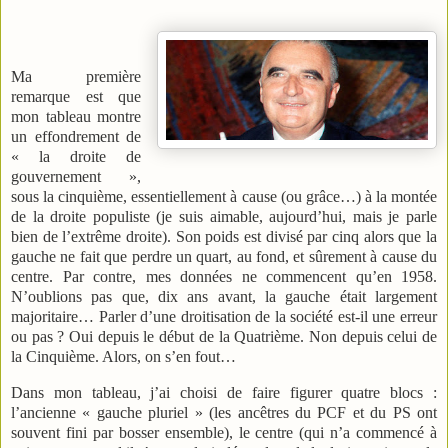
Ma première
remarque est que
mon tableau montre
un effondrement de
« la droite de
gouvernement »,
sous la cinquième, essentiellement à cause (ou grâce…) à la montée
de la droite populiste (je suis aimable, aujourd’hui, mais je parle
bien de l’extrême droite). Son poids est divisé par cinq alors que la
gauche ne fait que perdre un quart, au fond, et sûrement à cause du
centre. Par contre, mes données ne commencent qu’en 1958.
N’oublions pas que, dix ans avant, la gauche était largement
majoritaire… Parler d’une droitisation de la société est-il une erreur
ou pas ? Oui depuis le début de la Quatrième. Non depuis celui de
la Cinquième. Alors, on s’en fout…
Dans mon tableau, j’ai choisi de faire figurer quatre blocs :
l’ancienne « gauche pluriel » (les ancêtres du PCF et du PS ont
souvent fini par bosser ensemble), le centre (qui n’a commencé à