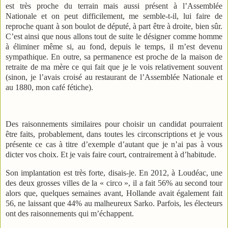
est très proche du terrain mais aussi présent à l’Assemblée
Nationale et on peut difficilement, me semble-t-il, lui faire de
reproche quant à son boulot de député, à part être à droite, bien sûr.
C’est ainsi que nous allons tout de suite le désigner comme homme
à éliminer même si, au fond, depuis le temps, il m’est devenu
sympathique. En outre, sa permanence est proche de la maison de
retraite de ma mère ce qui fait que je le vois relativement souvent
(sinon, je l’avais croisé au restaurant de l’Assemblée Nationale et
au 1880, mon café fétiche).
Des raisonnements similaires pour choisir un candidat pourraient
être faits, probablement, dans toutes les circonscriptions et je vous
présente ce cas à titre d’exemple d’autant que je n’ai pas à vous
dicter vos choix. Et je vais faire court, contrairement à d’habitude.
Son implantation est très forte, disais-je. En 2012, à Loudéac, une
des deux grosses villes de la « circo », il a fait 56% au second tour
alors que, quelques semaines avant, Hollande avait également fait
56, ne laissant que 44% au malheureux Sarko. Parfois, les électeurs
ont des raisonnements qui m’échappent.