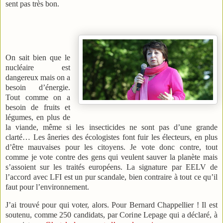
sent pas très bon.
On sait bien que le
nucléaire est
dangereux mais on a
besoin d’énergie.
Tout comme on a
besoin de fruits et
légumes, en plus de
la viande, même si les insecticides ne sont pas d’une grande
clarté… Les âneries des écologistes font fuir les électeurs, en plus
d’être mauvaises pour les citoyens. Je vote donc contre, tout
comme je vote contre des gens qui veulent sauver la planète mais
s’assoient sur les traités européens. La signature par EELV de
l’accord avec LFI est un pur scandale, bien contraire à tout ce qu’il
faut pour l’environnement.
J’ai trouvé pour qui voter, alors. Pour Bernard Chappellier ! Il est
soutenu, comme 250 candidats, par Corine Lepage qui a déclaré, à