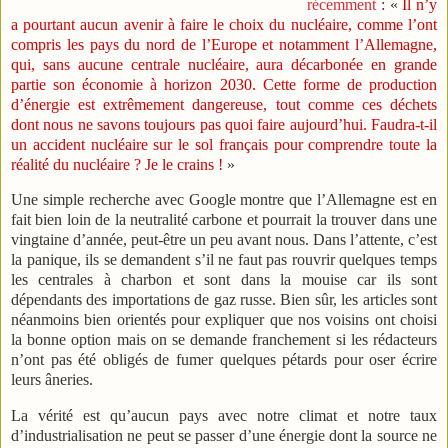
récemment
: «
Il n’y
a pourtant aucun avenir à faire le choix du nucléaire, comme l’ont
compris les pays du nord de l’Europe et notamment l’Allemagne,
qui, sans aucune centrale nucléaire, aura décarbonée en grande
partie son économie à horizon 2030. Cette forme de production
d’énergie est extrêmement dangereuse, tout comme ces déchets
dont nous ne savons toujours pas quoi faire aujourd’hui. Faudra-t-il
un accident nucléaire sur le sol français pour comprendre toute la
réalité du nucléaire ? Je le crains !
»
Une simple recherche avec Google montre que l’Allemagne est en
fait bien loin de la neutralité carbone et pourrait la trouver dans une
vingtaine d’année, peut-être un peu avant nous. Dans l’attente, c’est
la panique, ils se demandent s’il ne faut pas rouvrir quelques temps
les centrales à charbon et sont dans la mouise car ils sont
dépendants des importations de gaz russe. Bien sûr, les articles sont
néanmoins bien orientés pour expliquer que nos voisins ont choisi
la bonne option mais on se demande franchement si les rédacteurs
n’ont pas été obligés de fumer quelques pétards pour oser écrire
leurs âneries.
La vérité est qu’aucun pays avec notre climat et notre taux
d’industrialisation ne peut se passer d’une énergie dont la source ne