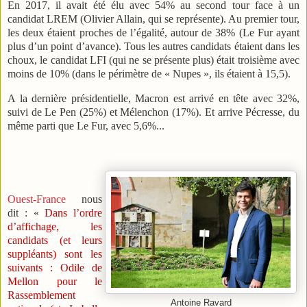
En 2017, il avait été élu avec 54% au second tour face à un
candidat LREM (Olivier Allain, qui se représente). Au premier tour,
les deux étaient proches de l’égalité, autour de 38% (Le Fur ayant
plus d’un point d’avance). Tous les autres candidats étaient dans les
choux, le candidat LFI (qui ne se présente plus) était troisième avec
moins de 10% (dans le périmètre de « Nupes », ils étaient à 15,5).
A la dernière présidentielle, Macron est arrivé en tête avec 32%,
suivi de Le Pen (25%) et Mélenchon (17%). Et arrive Pécresse, du
même parti que Le Fur, avec 5,6%...
Ouest-France
nous
dit : «
Dans l’ordre
d’affichage, les
candidats (et leurs
suppléants) sont les
suivants : Odile de
Mellon pour le
Rassemblement
Antoine Ravard