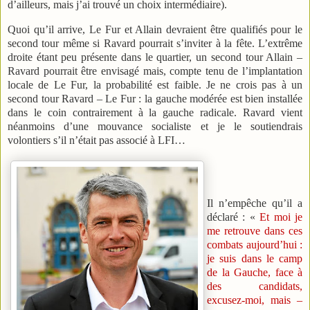
d’ailleurs, mais j’ai trouvé un choix intermédiaire).
Quoi qu’il arrive, Le Fur et Allain devraient être qualifiés pour le
second tour même si Ravard pourrait s’inviter à la fête. L’extrême
droite étant peu présente dans le quartier, un second tour Allain –
Ravard pourrait être envisagé mais, compte tenu de l’implantation
locale de Le Fur, la probabilité est faible. Je ne crois pas à un
second tour Ravard – Le Fur : la gauche modérée est bien installée
dans le coin contrairement à la gauche radicale. Ravard vient
néanmoins d’une mouvance socialiste et je le soutiendrais
volontiers s’il n’était pas associé à LFI…
Il n’empêche qu’il a
déclaré : «
Et moi je
me retrouve dans ces
combats aujourd’hui :
je suis dans le camp
de la Gauche, face à
des candidats,
excusez-moi, mais –