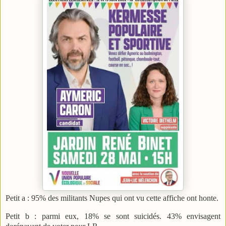
Petit a : 95% des militants Nupes qui ont vu cette affiche ont honte.
Petit b : parmi eux, 18% se sont suicidés. 43% envisagent