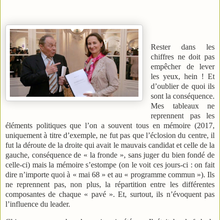
Rester dans les
chiffres ne doit pas
empêcher de lever
les yeux, hein ! Et
d’oublier de quoi ils
sont la conséquence.
Mes tableaux ne
reprennent pas les
éléments politiques que l’on a souvent tous en mémoire (2017,
uniquement à titre d’exemple, ne fut pas que l’éclosion du centre, il
fut la déroute de la droite qui avait le mauvais candidat et celle de la
gauche, conséquence de « la fronde », sans juger du bien fondé de
celle-ci) mais la mémoire s’estompe (on le voit ces jours-ci : on fait
dire n’importe quoi à « mai 68 » et au « programme commun »). Ils
ne reprennent pas, non plus, la répartition entre les différentes
composantes de chaque « pavé ». Et, surtout, ils n’évoquent pas
l’influence du leader.