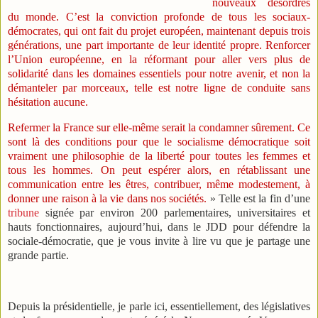
nouveaux désordres
du monde. C’est la conviction profonde de tous les sociaux-
démocrates, qui ont fait du projet européen, maintenant depuis trois
générations, une part importante de leur identité propre. Renforcer
l’Union européenne, en la réformant pour aller vers plus de
solidarité dans les domaines essentiels pour notre avenir, et non la
démanteler par morceaux, telle est notre ligne de conduite sans
hésitation aucune.
Refermer la France sur elle-même serait la condamner sûrement. Ce
sont là des conditions pour que le socialisme démocratique soit
vraiment une philosophie de la liberté pour toutes les femmes et
tous les hommes. On peut espérer alors, en rétablissant une
communication entre les êtres, contribuer, même modestement, à
donner une raison à la vie dans nos sociétés.
» Telle est la fin d’une
tribune
signée par environ 200 parlementaires, universitaires et
hauts fonctionnaires, aujourd’hui, dans le JDD pour défendre la
sociale-démocratie, que je vous invite à lire vu que je partage une
grande partie.
Depuis la présidentielle, je parle ici, essentiellement, des législatives