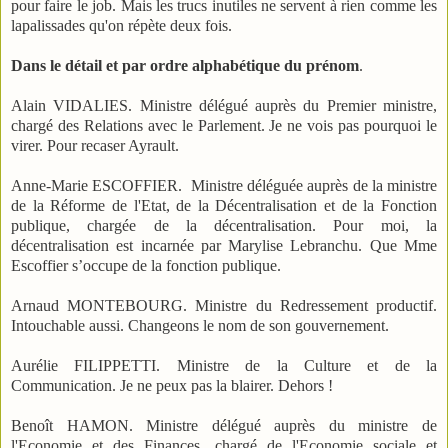
pour faire le job. Mais les trucs inutiles ne servent à rien comme les
lapalissades qu'on répète deux fois.
Dans le détail et par ordre alphabétique du prénom
.
Alain VIDALIES. Ministre délégué auprès du Premier ministre,
chargé des Relations avec le Parlement. Je ne vois pas pourquoi le
virer. Pour recaser Ayrault.
Anne-Marie ESCOFFIER. Ministre déléguée auprès de la ministre
de la Réforme de l'Etat, de la Décentralisation et de la Fonction
publique, chargée de la décentralisation. Pour moi, la
décentralisation est incarnée par Marylise Lebranchu. Que Mme
Escoffier s’occupe de la fonction publique.
Arnaud MONTEBOURG. Ministre du Redressement productif.
Intouchable aussi. Changeons le nom de son gouvernement.
Aurélie FILIPPETTI. Ministre de la Culture et de la
Communication. Je ne peux pas la blairer. Dehors !
Benoît HAMON. Ministre délégué auprès du ministre de
l'Economie et des Finances, chargé de l'Economie sociale et