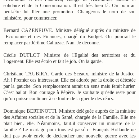
solidaire et de la Consommation. Il est très bien là. On pourrait
peut-être lui filer une promotion. Changeons le nom de son
ministère, pour commencer.
Bernard CAZENEUVE. Ministre délégué auprès du ministre de
l'Economie et des Finances, chargé du Budget. On pourrait le
remplacer par Jérôme Cahuzac. Nan. Je déconne.
Cécile DUFLOT. Ministre de l'Egalité des territoires et du
Logement. Elle est écolo et fait le job. On la garde.
Christiane TAUBIRA. Garde des Sceaux, ministre de la Justice.
Ah ! Premier cas intéressant. Elle est adorée par la droite et détestée
par la gauche. Son remplacement aurait un sens mais ferait hurler.
C’est ballot. Bon courage à Pépère. Je souhaite qu’elle reste pour
qu’on puisse continuer à se foutre de la gueule des réacs.
Dominique BERTINOTTI. Ministre déléguée auprès de la ministre
des Affaires sociales et de la Santé, chargée de la Famille. Elle me
plait bien, elle. Néanmoins, faut-il conserver un ministre de la
famille ? Le mariage pour tous est passé et François Hollande ne
doit pas avoir envie de déclencher une nouvelle guerre avec les