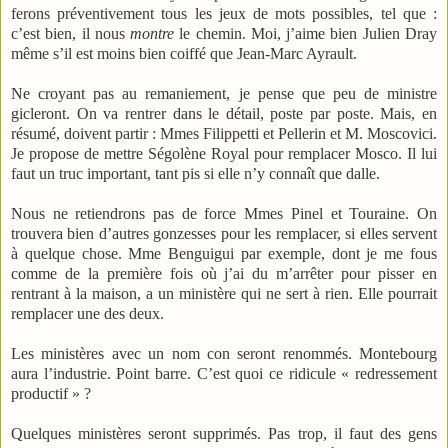
ferons préventivement tous les jeux de mots possibles, tel que :
c’est bien, il nous
montre
le chemin. Moi, j’aime bien Julien Dray
même s’il est moins bien coiffé que Jean-Marc Ayrault.
Ne croyant pas au remaniement, je pense que peu de ministre
gicleront. On va rentrer dans le détail, poste par poste. Mais, en
résumé, doivent partir : Mmes Filippetti et Pellerin et M. Moscovici.
Je propose de mettre Ségolène Royal pour remplacer Mosco. Il lui
faut un truc important, tant pis si elle n’y connaît que dalle.
Nous ne retiendrons pas de force Mmes Pinel et Touraine. On
trouvera bien d’autres gonzesses pour les remplacer, si elles servent
à quelque chose. Mme Benguigui par exemple, dont je me fous
comme de la première fois où j’ai du m’arrêter pour pisser en
rentrant à la maison, a un ministère qui ne sert à rien. Elle pourrait
remplacer une des deux.
Les ministères avec un nom con seront renommés. Montebourg
aura l’industrie. Point barre. C’est quoi ce ridicule « redressement
productif » ?
Quelques ministères seront supprimés. Pas trop, il faut des gens