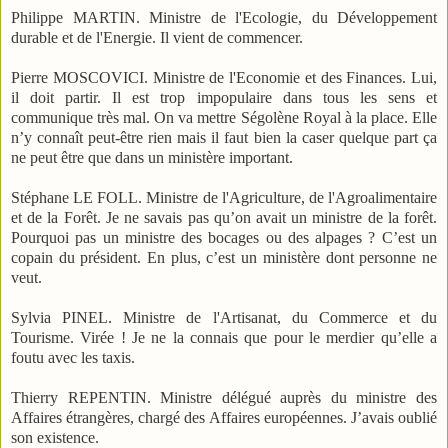
Philippe MARTIN. Ministre de l'Ecologie, du Développement
durable et de l'Energie. Il vient de commencer.
Pierre MOSCOVICI. Ministre de l'Economie et des Finances. Lui,
il doit partir. Il est trop impopulaire dans tous les sens et
communique très mal. On va mettre Ségolène Royal à la place. Elle
n’y connaît peut-être rien mais il faut bien la caser quelque part ça
ne peut être que dans un ministère important.
Stéphane LE FOLL. Ministre de l'Agriculture, de l'Agroalimentaire
et de la Forêt. Je ne savais pas qu’on avait un ministre de la forêt.
Pourquoi pas un ministre des bocages ou des alpages ? C’est un
copain du président. En plus, c’est un ministère dont personne ne
veut.
Sylvia PINEL. Ministre de l'Artisanat, du Commerce et du
Tourisme. Virée ! Je ne la connais que pour le merdier qu’elle a
foutu avec les taxis.
Thierry REPENTIN. Ministre délégué auprès du ministre des
Affaires étrangères, chargé des Affaires européennes. J’avais oublié
son existence.