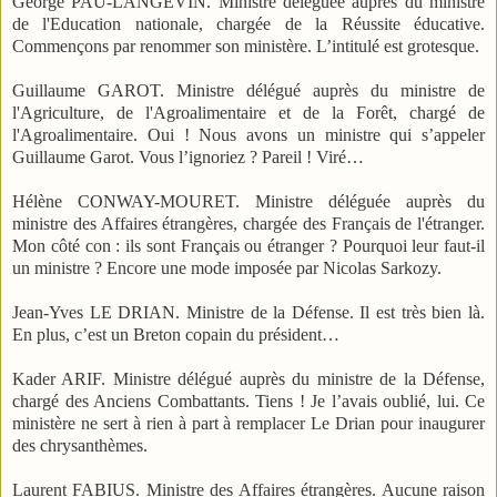
George PAU-LANGEVIN. Ministre déléguée auprès du ministre
de l'Education nationale, chargée de la Réussite éducative.
Commençons par renommer son ministère. L’intitulé est grotesque.
Guillaume GAROT. Ministre délégué auprès du ministre de
l'Agriculture, de l'Agroalimentaire et de la Forêt, chargé de
l'Agroalimentaire. Oui ! Nous avons un ministre qui s’appeler
Guillaume Garot. Vous l’ignoriez ? Pareil ! Viré…
Hélène CONWAY-MOURET. Ministre déléguée auprès du
ministre des Affaires étrangères, chargée des Français de l'étranger.
Mon côté con : ils sont Français ou étranger ? Pourquoi leur faut-il
un ministre ? Encore une mode imposée par Nicolas Sarkozy.
Jean-Yves LE DRIAN. Ministre de la Défense. Il est très bien là.
En plus, c’est un Breton copain du président…
Kader ARIF. Ministre délégué auprès du ministre de la Défense,
chargé des Anciens Combattants. Tiens ! Je l’avais oublié, lui. Ce
ministère ne sert à rien à part à remplacer Le Drian pour inaugurer
des chrysanthèmes.
Laurent FABIUS. Ministre des Affaires étrangères. Aucune raison