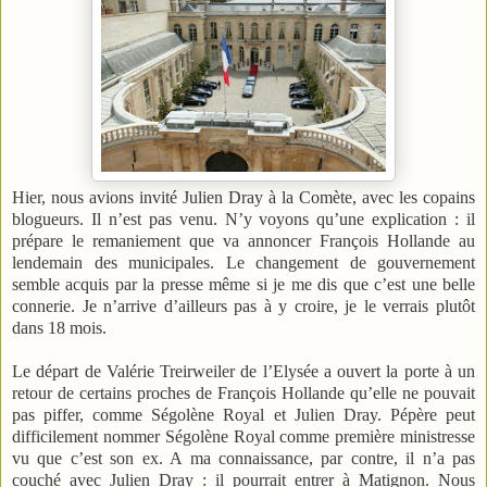
Hier, nous avions invité Julien Dray à la Comète, avec les copains
blogueurs. Il n’est pas venu. N’y voyons qu’une explication : il
prépare le remaniement que va annoncer François Hollande au
lendemain des municipales. Le changement de gouvernement
semble acquis par la presse même si je me dis que c’est une belle
connerie. Je n’arrive d’ailleurs pas à y croire, je le verrais plutôt
dans 18 mois.
Le départ de Valérie Treirweiler de l’Elysée a ouvert la porte à un
retour de certains proches de François Hollande qu’elle ne pouvait
pas piffer, comme Ségolène Royal et Julien Dray. Pépère peut
difficilement nommer Ségolène Royal comme première ministresse
vu que c’est son ex. A ma connaissance, par contre, il n’a pas
couché avec Julien Dray : il pourrait entrer à Matignon. Nous