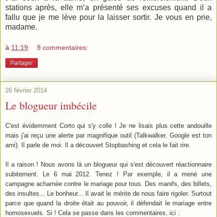
stations après, elle m’a présenté ses excuses quand il a
fallu que je me lève pour la laisser sortir. Je vous en prie,
madame.
à
11:19
9 commentaires:
Partager
26 février 2014
Le blogueur imbécile
C'est évidemment Corto qui s'y colle ! Je ne lisais plus cette andouille
mais j'ai reçu une alerte par magnifique outil (Talkwalker, Google est ton
ami). Il parle de moi. Il a découvert Stopbashing et cela le fait rire.
Il a raison ! Nous avons là un blogueur qui s'est découvert réactionnaire
subitement. Le 6 mai 2012. Tenez ! Par exemple, il a mené une
campagne acharnée contre le mariage pour tous. Des manifs, des billets,
des insultes... Le bonheur... Il avait le mérite de nous faire rigoler. Surtout
parce que quand la droite était au pouvoir, il défendait le mariage entre
homosexuels. Si ! Cela se passe dans les commentaires, ici :