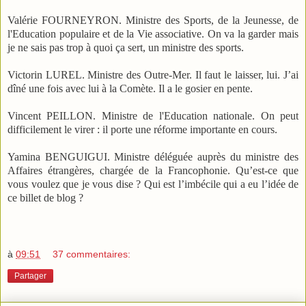
Valérie FOURNEYRON. Ministre des Sports, de la Jeunesse, de
l'Education populaire et de la Vie associative. On va la garder mais
je ne sais pas trop à quoi ça sert, un ministre des sports.
Victorin LUREL. Ministre des Outre-Mer. Il faut le laisser, lui. J’ai
dîné une fois avec lui à la Comète. Il a le gosier en pente.
Vincent PEILLON. Ministre de l'Education nationale. On peut
difficilement le virer : il porte une réforme importante en cours.
Yamina BENGUIGUI. Ministre déléguée auprès du ministre des
Affaires étrangères, chargée de la Francophonie. Qu’est-ce que
vous voulez que je vous dise ? Qui est l’imbécile qui a eu l’idée de
ce billet de blog ?
à
09:51
37 commentaires:
Partager