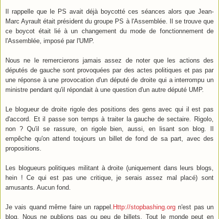
Il rappelle que le PS avait déjà boycotté ces séances alors que Jean-
Marc Ayrault était président du groupe PS à l'Assemblée. Il se trouve que
ce boycot était lié à un changement du mode de fonctionnement de
l'Assemblée, imposé par l'UMP.
Nous ne le remercierons jamais assez de noter que les actions des
députés de gauche sont provoquées par des actes politiques et pas par
une réponse à une provocation d'un député de droite qui a interrompu un
ministre pendant qu'il répondait à une question d'un autre député UMP.
Le blogueur de droite rigole des positions des gens avec qui il est pas
d'accord. Et il passe son temps à traiter la gauche de sectaire. Rigolo,
non ? Qu'il se rassure, on rigole bien, aussi, en lisant son blog. Il
empêche qu'on attend toujours un billet de fond de sa part, avec des
propositions.
Les blogueurs politiques militant à droite (uniquement dans leurs blogs,
hein ! Ce qui est pas une critique, je serais assez mal placé) sont
amusants. Aucun fond.
Je vais quand même faire un rappel.
Http://stopbashing.org
n'est pas un
blog. Nous ne publions pas ou peu de billets. Tout le monde peut en