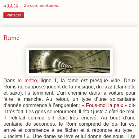
à
13:40
26 commentaires:
Partager
Rame
Dans
le métro
, ligne 1, la rame est presque vide. Deux
Roms (je suppose) jouent de la musique, du jazz (clarinette
et saxo). Ils terminent. L’un chemine dans la voiture pour
faire la manche. Au retour, un type d’une soixantaine
d’année commence à l’engueuler :
« Fous-moi la paix
» dit-
il très fort. Les gens se retournent. Il était juste à côté de moi.
Il frétillait comme s’il était très énervé. Au bout d’une
trentaine de secondes, le Rom comprend de qui lui est
arrivé et commence à se fâcher et à répondre au type :
« raciste ! ». Une dame se lève et lui donne des sous. Il se