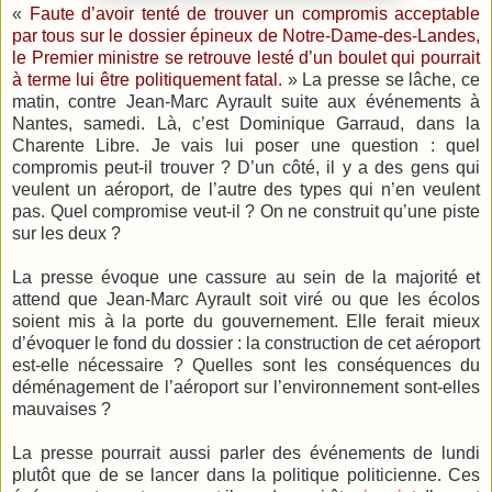
«
Faute d’avoir tenté de trouver un compromis acceptable
par tous sur le dossier épineux de Notre-Dame-des-Landes,
le Premier ministre se retrouve lesté d’un boulet qui pourrait
à terme lui être politiquement fatal.
» La presse se lâche, ce
matin, contre Jean-Marc Ayrault suite aux événements à
Nantes, samedi. Là, c’est Dominique Garraud, dans la
Charente Libre. Je vais lui poser une question : quel
compromis peut-il trouver ? D’un côté, il y a des gens qui
veulent un aéroport, de l’autre des types qui n’en veulent
pas. Quel compromise veut-il ? On ne construit qu’une piste
sur les deux ?
La presse évoque une cassure au sein de la majorité et
attend que Jean-Marc Ayrault soit viré ou que les écolos
soient mis à la porte du gouvernement. Elle ferait mieux
d’évoquer le fond du dossier : la construction de cet aéroport
est-elle nécessaire ? Quelles sont les conséquences du
déménagement de l’aéroport sur l’environnement sont-elles
mauvaises ?
La presse pourrait aussi parler des événements de lundi
plutôt que de se lancer dans la politique politicienne. Ces