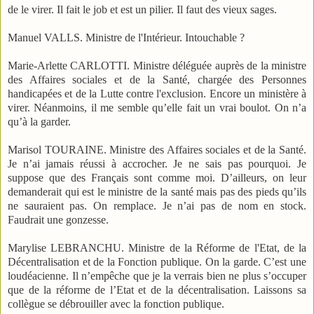
de le virer. Il fait le job et est un pilier. Il faut des vieux sages.
Manuel VALLS. Ministre de l'Intérieur. Intouchable ?
Marie-Arlette CARLOTTI. Ministre déléguée auprès de la ministre
des Affaires sociales et de la Santé, chargée des Personnes
handicapées et de la Lutte contre l'exclusion. Encore un ministère à
virer. Néanmoins, il me semble qu’elle fait un vrai boulot. On n’a
qu’à la garder.
Marisol TOURAINE. Ministre des Affaires sociales et de la Santé.
Je n’ai jamais réussi à accrocher. Je ne sais pas pourquoi. Je
suppose que des Français sont comme moi. D’ailleurs, on leur
demanderait qui est le ministre de la santé mais pas des pieds qu’ils
ne sauraient pas. On remplace. Je n’ai pas de nom en stock.
Faudrait une gonzesse.
Marylise LEBRANCHU. Ministre de la Réforme de l'Etat, de la
Décentralisation et de la Fonction publique. On la garde. C’est une
loudéacienne. Il n’empêche que je la verrais bien ne plus s’occuper
que de la réforme de l’Etat et de la décentralisation. Laissons sa
collègue se débrouiller avec la fonction publique.