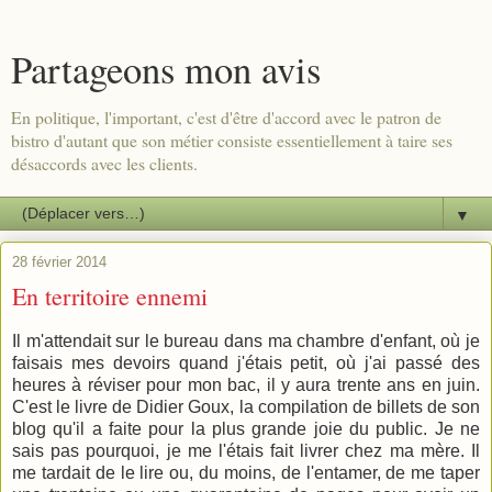
Partageons mon avis
En politique, l'important, c'est d'être d'accord avec le patron de
bistro d'autant que son métier consiste essentiellement à taire ses
désaccords avec les clients.
▼
28 février 2014
En territoire ennemi
Il m'attendait sur le bureau dans ma chambre d'enfant, où je
faisais mes devoirs quand j'étais petit, où j'ai passé des
heures à réviser pour mon bac, il y aura trente ans en juin.
C'est le livre de Didier Goux, la compilation de billets de son
blog qu'il a faite pour la plus grande joie du public. Je ne
sais pas pourquoi, je me l'étais fait livrer chez ma mère. Il
me tardait de le lire ou, du moins, de l'entamer, de me taper