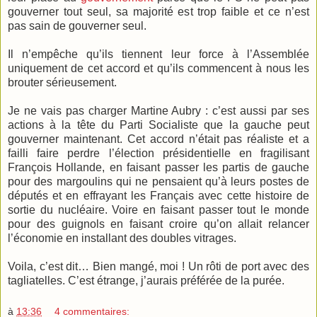
gouverner tout seul, sa majorité est trop faible et ce n’est
pas sain de gouverner seul.
Il n’empêche qu’ils tiennent leur force à l’Assemblée
uniquement de cet accord et qu’ils commencent à nous les
brouter sérieusement.
Je ne vais pas charger Martine Aubry : c’est aussi par ses
actions à la tête du Parti Socialiste que la gauche peut
gouverner maintenant. Cet accord n’était pas réaliste et a
failli faire perdre l’élection présidentielle en fragilisant
François Hollande, en faisant passer les partis de gauche
pour des margoulins qui ne pensaient qu’à leurs postes de
députés et en effrayant les Français avec cette histoire de
sortie du nucléaire. Voire en faisant passer tout le monde
pour des guignols en faisant croire qu’on allait relancer
l’économie en installant des doubles vitrages.
Voila, c’est dit… Bien mangé, moi ! Un rôti de port avec des
tagliatelles. C’est étrange, j’aurais préférée de la purée.
à
13:36
4 commentaires: