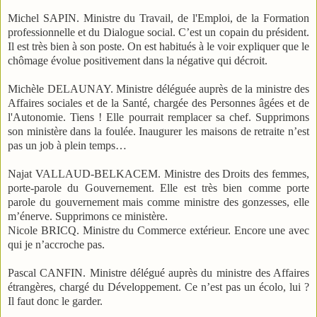
Michel SAPIN. Ministre du Travail, de l'Emploi, de la Formation
professionnelle et du Dialogue social. C’est un copain du président.
Il est très bien à son poste. On est habitués à le voir expliquer que le
chômage évolue positivement dans la négative qui décroit.
Michèle DELAUNAY. Ministre déléguée auprès de la ministre des
Affaires sociales et de la Santé, chargée des Personnes âgées et de
l'Autonomie. Tiens ! Elle pourrait remplacer sa chef. Supprimons
son ministère dans la foulée. Inaugurer les maisons de retraite n’est
pas un job à plein temps…
Najat VALLAUD-BELKACEM. Ministre des Droits des femmes,
porte-parole du Gouvernement. Elle est très bien comme porte
parole du gouvernement mais comme ministre des gonzesses, elle
m’énerve. Supprimons ce ministère.
Nicole BRICQ. Ministre du Commerce extérieur. Encore une avec
qui je n’accroche pas.
Pascal CANFIN. Ministre délégué auprès du ministre des Affaires
étrangères, chargé du Développement. Ce n’est pas un écolo, lui ?
Il faut donc le garder.