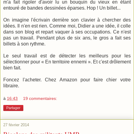
m'a fait rigoler d'avoir lu un bouquin du vieux en étant
entouré de bandes dessinées éparses. Hop ! Un billet...
On imagine l'écrivain derrière son clavier à chercher des
idées. Il n'en est rien. Comme moi, Didier a une idée, il colle
dans son blog et repart vaquer à ses occupations. Ce n'est
pas un travail. Pendant plus de six ans, le gros a fait ses
billets à son rythme.
Le seul travail est de détecter les meilleurs pour les
sélectionner pour « En territoire ennemi ». Et c'est drôlement
bien fait.
Foncez l'acheter. Chez Amazon pour faire chier votre
libraire.
à
16:43
19 commentaires:
Partager
27 février 2014