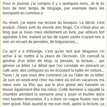
Pour le journal, j'ai compris il y a quelques mois. Je le lis
hors de mon temps de blogage, par exemple dans les
transports en commun.n
Au réveil, j'ai repris ma lecture du bouquin. Le déclic s'est
produit. J'étais sorti du monde des blogs. Ce n'était plus un
blog que je lisais mais réellement un livre, par ailleurs fort
agréable à lire, traitant un tas de sujets variés n'ayant rien à
voir, un recueil de pensées, de fulgurances,...
Ce qu'il y a d'étrange, c'est qu'en tant que blogueur, on
arrive à se mettre à la place de l'écrivain. On connaît la
genèse d'un billet de blog, la pensée, la lecture,... qui
génère ce billet. Le détail que l'on constate en prenant un
café avec des collègues ou en écoutant la radio en voiture...
Tiens ! Je vais vous dire comment j'ai eu l'idée de ce billet.
Je suis en week-end chez ma mère où est en vacances ma
sœur avec sa fille, qui, par le plus grand des hasards se
trouve également être ma nièce. Cette dernière a squatté la
chambre pendant la semaine pour y jouer et fouiller dans
mes bandes dessinées. Il y a donc un vague foutoir, rien de
bien grave. Mais quand je me suis levé, après la lecture, ça