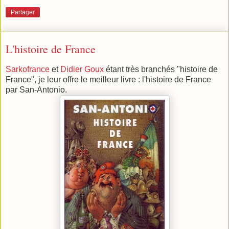
Partager
L'histoire de France
Sarkofrance
et
Didier Goux
étant très branchés "histoire de
France", je leur offre le meilleur livre : l'histoire de France
par San-Antonio.