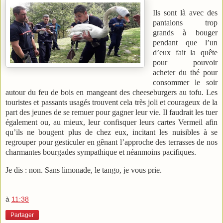
Ils sont là avec des
pantalons trop
grands à bouger
pendant que l’un
d’eux fait la quête
pour pouvoir
acheter du thé pour
consommer le soir
autour du feu de bois en mangeant des cheeseburgers au tofu. Les
touristes et passants usagés trouvent cela très joli et courageux de la
part des jeunes de se remuer pour gagner leur vie. Il faudrait les tuer
également ou, au mieux, leur confisquer leurs cartes Vermeil afin
qu’ils ne bougent plus de chez eux, incitant les nuisibles à se
regrouper pour gesticuler en gênant l’approche des terrasses de nos
charmantes bourgades sympathique et néanmoins pacifiques.
Je dis : non. Sans limonade, le tango, je vous prie.
à
11:38
Partager