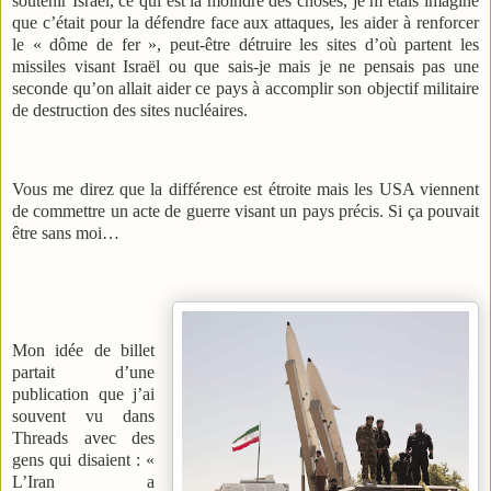
soutenir Israël, ce qui est la moindre des choses, je m’étais imaginé
que c’était pour la défendre face aux attaques, les aider à renforcer
le « dôme de fer », peut-être détruire les sites d’où partent les
missiles visant Israël ou que sais-je mais je ne pensais pas une
seconde qu’on allait aider ce pays à accomplir son objectif militaire
de destruction des sites nucléaires.
Vous me direz que la différence est étroite mais les USA viennent
de commettre un acte de guerre visant un pays précis. Si ça pouvait
être sans moi…
Mon idée de billet
partait d’une
publication que j’ai
souvent vu dans
Threads avec des
gens qui disaient : «
L’Iran a