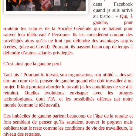
dans Facebook
quand je suis arrivé
au bistro : «
Qui, à
gauche, pour
soutenir les salariés de la Société Générale qui se battent pour
sauver leur télétravail ? Personne. Ils les considèrent comme des
privilégiés alors qu’ils ne font que défendre des avantages acquis
(certes, grâce au Covid). Pourtant, ils passent beaucoup de temps à
défendre d’autres salariés privilégiés.
C’est ainsi que la gauche perd.
Tant pis ! Pourtant le travail, son organisation, son utilité… devrait
être au cœur de la pensée de gauche quand elle doit travailler à un
projet. Il faut pourtant aborder le travail (et les conditions de vie à la
retraite). Quelles évolutions envisager avec les progrès
technologiques, dont l’IA, et les possibilités offertes par notre
monde (comme le télétravail).
Ces imbéciles de gauche parlent beaucoup de l’âge de la retraite et
font semblant de penser qu’ils sauraient trouver le pognon mais
oublient tout le reste comme les conditions de vie des travailleurs, le
niveau des retraites.