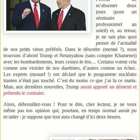
m’absenter deux
jours (pour un
séminaire
professionnel au
soleil) et, au retour,
je ne sais plus quoi
penser de l’actualité
de nos petits vieux préférés. Dans le désordre (mental ?), nous
trouvons d’abord Trump et Netanyahou (sans compter Khamenei)
avec les bombardements, leurs cessez-le-feu… Certains voient cela
comme une victoire de nos duettistes, d’autres comme un échec.
Les experts (mouarf !) ont déclaré que le programme nucléaire
iranien n’était pas touché. C’est du moins ce que j’ai lu ce matin.
Mais, aux dernières nouvelles, Trump
aurait apporté un démenti et
prétendu le contraire
.
Alors, débrouillez-vous ! Pour te dire, cher lecteur, je ne veux
même pas ton opinion qui, pourtant, en temps normal aurait pu
m’aider : je suppose que tout aura changé d’ici deux heures.