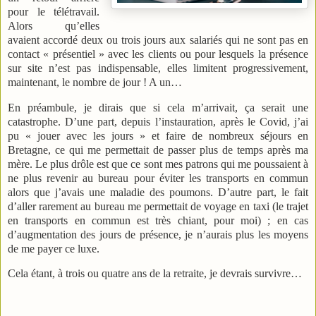
pour le télétravail.
Alors qu’elles
avaient accordé deux ou trois jours aux salariés qui ne sont pas en
contact « présentiel » avec les clients ou pour lesquels la présence
sur site n’est pas indispensable, elles limitent progressivement,
maintenant, le nombre de jour ! A un…
En préambule, je dirais que si cela m’arrivait, ça serait une
catastrophe. D’une part, depuis l’instauration, après le Covid, j’ai
pu « jouer avec les jours » et faire de nombreux séjours en
Bretagne, ce qui me permettait de passer plus de temps après ma
mère. Le plus drôle est que ce sont mes patrons qui me poussaient à
ne plus revenir au bureau pour éviter les transports en commun
alors que j’avais une maladie des poumons. D’autre part, le fait
d’aller rarement au bureau me permettait de voyage en taxi (le trajet
en transports en commun est très chiant, pour moi) ; en cas
d’augmentation des jours de présence, je n’aurais plus les moyens
de me payer ce luxe.
Cela étant, à trois ou quatre ans de la retraite, je devrais survivre…