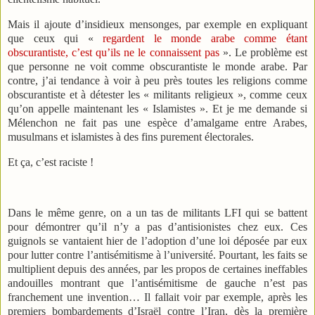
Mais il ajoute d’insidieux mensonges, par exemple en expliquant
que ceux qui «
regardent le monde arabe comme étant
obscurantiste, c’est qu’ils ne le connaissent pas
». Le problème est
que personne ne voit comme obscurantiste le monde arabe. Par
contre, j’ai tendance à voir à peu près toutes les religions comme
obscurantiste et à détester les « militants religieux », comme ceux
qu’on appelle maintenant les « Islamistes ». Et je me demande si
Mélenchon ne fait pas une espèce d’amalgame entre Arabes,
musulmans et islamistes à des fins purement électorales.
Et ça, c’est raciste !
Dans le même genre, on a un tas de militants LFI qui se battent
pour démontrer qu’il n’y a pas d’antisionistes chez eux. Ces
guignols se vantaient hier de l’adoption d’une loi déposée par eux
pour lutter contre l’antisémitisme à l’université. Pourtant, les faits se
multiplient depuis des années, par les propos de certaines ineffables
andouilles montrant que l’antisémitisme de gauche n’est pas
franchement une invention… Il fallait voir par exemple, après les
premiers bombardements d’Israël contre l’Iran, dès la première