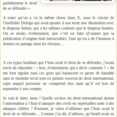
parfaitement le droit
de se défendre ».
A noter qu’on a vu la même chose dans X, sous le clavier de
l’ineffable Delogu qui avait ajouter à son texte une illustration avec
le drapeau Italien, qui a les mêmes couleurs que le drapeau Iranien.
On se doute, évidemment, que c’est un fake (d’autant que la
publication d’origine était introuvable). Tant qu’on a de l’humour à
donner en partage dans les réseaux…
A ces types braillant que l’Iran avait le droit de se défendre, j’avais
envie de répondre : « ben, évidemment, qui a dit le contraire ? » Ils
me font rigoler, tous ces gens qui balancent ce genre de banalité
sans le moindre recul tout en parlant souvent de droit international,
sujet auquel personne ne comprend rien mais qu’il est bon de
reprendre à son compte.
Je vais le faire, tiens ! Quelle section du droit international donne
l’autorisation à l’Iran d’attaquer des civils en représailles suite à des
attaques ciblées ? Pourtant, je viens d’affirmer que l’Iran avait le
droit de se défendre… Comme j’ai dit, d’ailleurs, qu’Israël avait eu