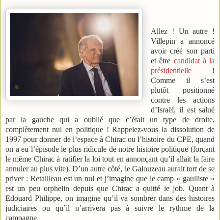
Allez ! Un autre !
Villepin a annoncé
avoir créé son parti
et être
candidat à la
présidentielle
!
Comme il s’est
plutôt positionné
contre les actions
d’Israël, il est salué
par la gauche qui a oublié que c’était un type de droite,
complètement nul en politique ! Rappelez-vous la dissolution de
1997 pour donner de l’espace à Chirac ou l’histoire du CPE, quand
on a eu l’épisode le plus ridicule de notre histoire politique (forçant
le même Chirac à ratifier la loi tout en annonçant qu’il allait la faire
annuler au plus vite). D’un autre côté, le Galouzeau aurait tort de se
priver : Retailleau est un nul et j’imagine que le camp « gaulliste »
est un peu orphelin depuis que Chirac a quitté le job. Quant à
Edouard Philippe, on imagine qu’il va sombrer dans des histoires
judiciaires ou qu’il n’arrivera pas à suivre le rythme de la
campagne.