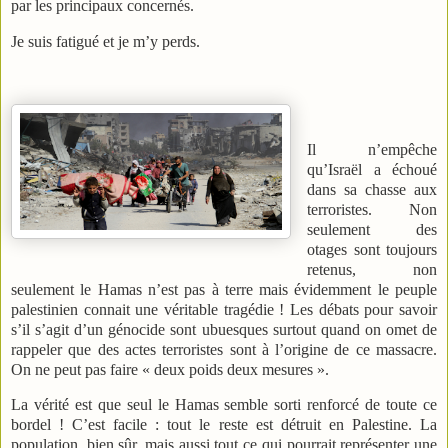
par les principaux concernés.
Je suis fatigué et je m’y perds.
Il n’empêche
qu’Israël a échoué
dans sa chasse aux
terroristes. Non
seulement des
otages sont toujours
retenus, non
seulement le Hamas n’est pas à terre mais évidemment le peuple
palestinien connait une véritable tragédie ! Les débats pour savoir
s’il s’agit d’un génocide sont ubuesques surtout quand on omet de
rappeler que des actes terroristes sont à l’origine de ce massacre.
On ne peut pas faire « deux poids deux mesures ».
La vérité est que seul le Hamas semble sorti renforcé de toute ce
bordel ! C’est facile : tout le reste est détruit en Palestine. La
population, bien sûr, mais aussi tout ce qui pourrait représenter une