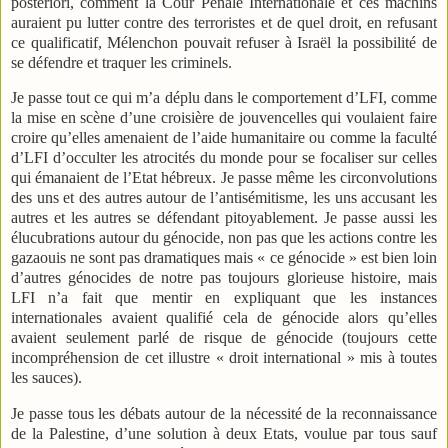
posteriori, comment la Cour Pénale Internationale et ces machins
auraient pu lutter contre des terroristes et de quel droit, en refusant
ce qualificatif, Mélenchon pouvait refuser à Israël la possibilité de
se défendre et traquer les criminels.
Je passe tout ce qui m’a déplu dans le comportement d’LFI, comme
la mise en scène d’une croisière de jouvencelles qui voulaient faire
croire qu’elles amenaient de l’aide humanitaire ou comme la faculté
d’LFI d’occulter les atrocités du monde pour se focaliser sur celles
qui émanaient de l’Etat hébreux. Je passe même les circonvolutions
des uns et des autres autour de l’antisémitisme, les uns accusant les
autres et les autres se défendant pitoyablement. Je passe aussi les
élucubrations autour du génocide, non pas que les actions contre les
gazaouis ne sont pas dramatiques mais « ce génocide » est bien loin
d’autres génocides de notre pas toujours glorieuse histoire, mais
LFI n’a fait que mentir en expliquant que les instances
internationales avaient qualifié cela de génocide alors qu’elles
avaient seulement parlé de risque de génocide (toujours cette
incompréhension de cet illustre « droit international » mis à toutes
les sauces).
Je passe tous les débats autour de la nécessité de la reconnaissance
de la Palestine, d’une solution à deux Etats, voulue par tous sauf