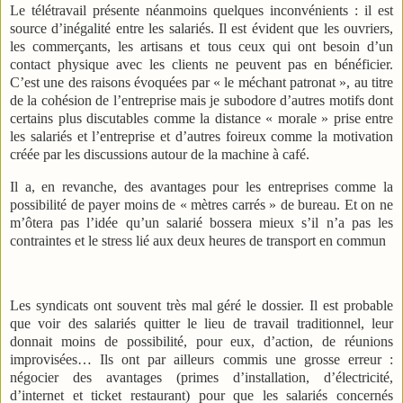
Le télétravail présente néanmoins quelques inconvénients : il est
source d’inégalité entre les salariés. Il est évident que les ouvriers,
les commerçants, les artisans et tous ceux qui ont besoin d’un
contact physique avec les clients ne peuvent pas en bénéficier.
C’est une des raisons évoquées par « le méchant patronat », au titre
de la cohésion de l’entreprise mais je subodore d’autres motifs dont
certains plus discutables comme la distance « morale » prise entre
les salariés et l’entreprise et d’autres foireux comme la motivation
créée par les discussions autour de la machine à café.
Il a, en revanche, des avantages pour les entreprises comme la
possibilité de payer moins de « mètres carrés » de bureau. Et on ne
m’ôtera pas l’idée qu’un salarié bossera mieux s’il n’a pas les
contraintes et le stress lié aux deux heures de transport en commun
Les syndicats ont souvent très mal géré le dossier. Il est probable
que voir des salariés quitter le lieu de travail traditionnel, leur
donnait moins de possibilité, pour eux, d’action, de réunions
improvisées… Ils ont par ailleurs commis une grosse erreur :
négocier des avantages (primes d’installation, d’électricité,
d’internet et ticket restaurant) pour que les salariés concernés