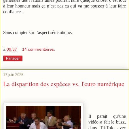
générales des Nations unies pourrait faire quelque chose, c’est tout
à leur honneur mais ça n’est pas ça qui va me pousser à leur faire
confiance…
Sans compter sur l’aspect sémantique.
à
09:37
14 commentaires:
Partager
17 juin 2025
La disparition des espèces vs. l'euro numérique
Il parait qu’une
vidéo a fait le buzz,
dans TikTok, avec