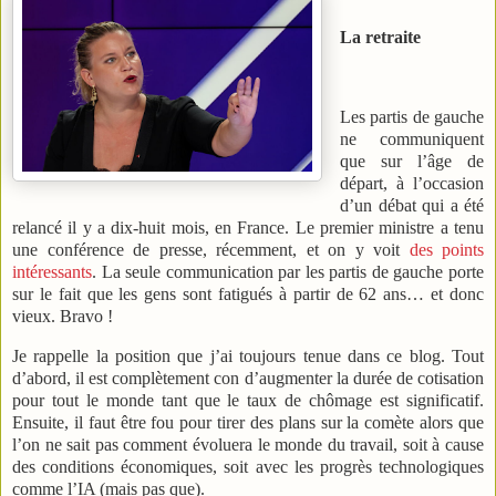
La retraite
Les partis de gauche
ne communiquent
que sur l’âge de
départ, à l’occasion
d’un débat qui a été
relancé il y a dix-huit mois, en France. Le premier ministre a tenu
une conférence de presse, récemment, et on y voit
des points
intéressants
. La seule communication par les partis de gauche porte
sur le fait que les gens sont fatigués à partir de 62 ans… et donc
vieux. Bravo !
Je rappelle la position que j’ai toujours tenue dans ce blog. Tout
d’abord, il est complètement con d’augmenter la durée de cotisation
pour tout le monde tant que le taux de chômage est significatif.
Ensuite, il faut être fou pour tirer des plans sur la comète alors que
l’on ne sait pas comment évoluera le monde du travail, soit à cause
des conditions économiques, soit avec les progrès technologiques
comme l’IA (mais pas que).