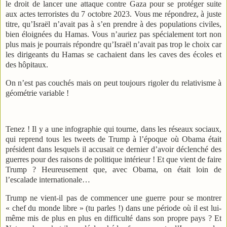
le droit de lancer une attaque contre Gaza pour se protéger suite
aux actes terroristes du 7 octobre 2023. Vous me répondrez, à juste
titre, qu’Israël n’avait pas à s’en prendre à des populations civiles,
bien éloignées du Hamas. Vous n’auriez pas spécialement tort non
plus mais je pourrais répondre qu’Israël n’avait pas trop le choix car
les dirigeants du Hamas se cachaient dans les caves des écoles et
des hôpitaux.
On n’est pas couchés mais on peut toujours rigoler du relativisme à
géométrie variable !
Tenez ! Il y a une infographie qui tourne, dans les réseaux sociaux,
qui reprend tous les tweets de Trump à l’époque où Obama était
président dans lesquels il accusait ce dernier d’avoir déclenché des
guerres pour des raisons de politique intérieur ! Et que vient de faire
Trump ? Heureusement que, avec Obama, on était loin de
l’escalade internationale…
Trump ne vient-il pas de commencer une guerre pour se montrer
« chef du monde libre » (tu parles !) dans une période où il est lui-
même mis de plus en plus en difficulté dans son propre pays ? Et