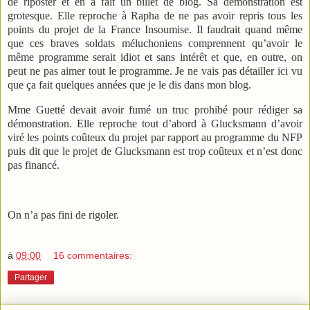
de riposter et en a fait un billet de blog. Sa démonstration est
grotesque. Elle reproche à Rapha de ne pas avoir repris tous les
points du projet de la France Insoumise. Il faudrait quand même
que ces braves soldats méluchoniens comprennent qu’avoir le
même programme serait idiot et sans intérêt et que, en outre, on
peut ne pas aimer tout le programme. Je ne vais pas détailler ici vu
que ça fait quelques années que je le dis dans mon blog.
Mme Guetté devait avoir fumé un truc prohibé pour rédiger sa
démonstration. Elle reproche tout d’abord à Glucksmann d’avoir
viré les points coûteux du projet par rapport au programme du NFP
puis dit que le projet de Glucksmann est trop coûteux et n’est donc
pas financé.
On n’a pas fini de rigoler.
à
09:00
16 commentaires:
Partager