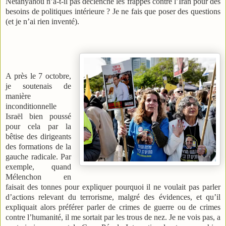
Netanyahou n’a-t-il pas déclenché les frappes contre l’Iran pour des
besoins de politiques intérieure ? Je ne fais que poser des questions
(et je n’ai rien inventé).
A près le 7 octobre,
je soutenais de
manière
inconditionnelle
Israël bien poussé
pour cela par la
bêtise des dirigeants
des formations de la
gauche radicale. Par
exemple, quand
Mélenchon en
faisait des tonnes pour expliquer pourquoi il ne voulait pas parler
d’actions relevant du terrorisme, malgré des évidences, et qu’il
expliquait alors préférer parler de crimes de guerre ou de crimes
contre l’humanité, il me sortait par les trous de nez. Je ne vois pas, a