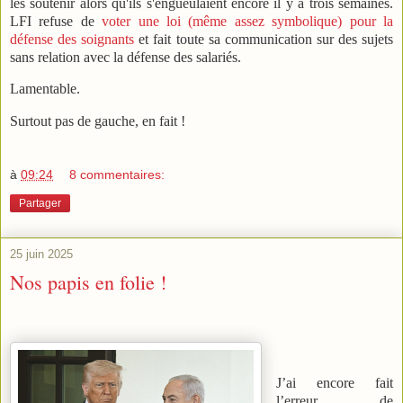
les soutenir alors qu'ils s'engueulaient encore il y a trois semaines.
LFI refuse de
voter une loi (même assez symbolique) pour la
défense des soignants
et fait toute sa communication sur des sujets
sans relation avec la défense des salariés.
Lamentable.
Surtout pas de gauche, en fait !
à
09:24
8 commentaires:
Partager
25 juin 2025
Nos papis en folie !
J’ai encore fait
l’erreur de