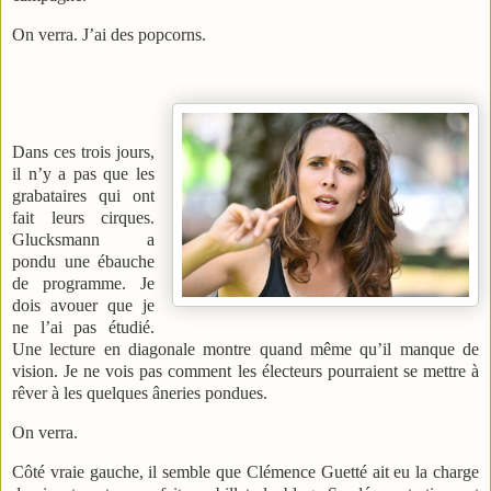
On verra. J’ai des popcorns.
Dans ces trois jours,
il n’y a pas que les
grabataires qui ont
fait leurs cirques.
Glucksmann a
pondu une ébauche
de programme. Je
dois avouer que je
ne l’ai pas étudié.
Une lecture en diagonale montre quand même qu’il manque de
vision. Je ne vois pas comment les électeurs pourraient se mettre à
rêver à les quelques âneries pondues.
On verra.
Côté vraie gauche, il semble que Clémence Guetté ait eu la charge