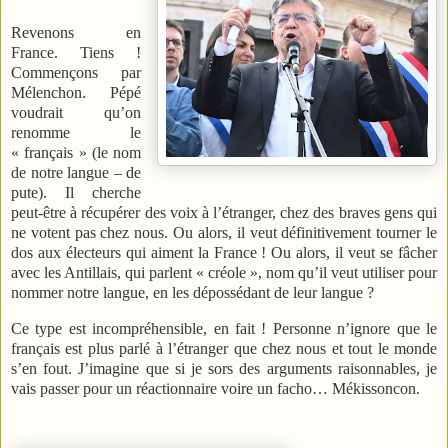
Revenons en
France. Tiens !
Commençons par
Mélenchon. Pépé
voudrait qu’on
renomme le
« français » (le nom
de notre langue – de
pute). Il cherche
peut-être à récupérer des voix à l’étranger, chez des braves gens qui
ne votent pas chez nous. Ou alors, il veut définitivement tourner le
dos aux électeurs qui aiment la France ! Ou alors, il veut se fâcher
avec les Antillais, qui parlent « créole », nom qu’il veut utiliser pour
nommer notre langue, en les dépossédant de leur langue ?
Ce type est incompréhensible, en fait ! Personne n’ignore que le
français est plus parlé à l’étranger que chez nous et tout le monde
s’en fout. J’imagine que si je sors des arguments raisonnables, je
vais passer pour un réactionnaire voire un facho… Mékissoncon.