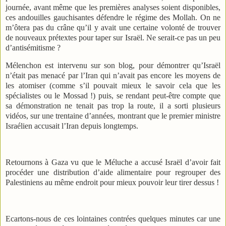
journée, avant même que les premières analyses soient disponibles,
ces andouilles gauchisantes défendre le régime des Mollah. On ne
m’ôtera pas du crâne qu’il y avait une certaine volonté de trouver
de nouveaux prétextes pour taper sur Israël. Ne serait-ce pas un peu
d’antisémitisme ?
Mélenchon est intervenu sur son blog, pour démontrer qu’Israël
n’était pas menacé par l’Iran qui n’avait pas encore les moyens de
les atomiser (comme s’il pouvait mieux le savoir cela que les
spécialistes ou le Mossad !) puis, se rendant peut-être compte que
sa démonstration ne tenait pas trop la route, il a sorti plusieurs
vidéos, sur une trentaine d’années, montrant que le premier ministre
Israélien accusait l’Iran depuis longtemps.
Retournons à Gaza vu que le Méluche a accusé Israël d’avoir fait
procéder une distribution d’aide alimentaire pour regrouper des
Palestiniens au même endroit pour mieux pouvoir leur tirer dessus !
Ecartons-nous de ces lointaines contrées quelques minutes car une