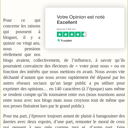
Pour ce qui
concerne les raisons
qui poussent à
bloguer, il y a
quinze ou vingt ans,
nous pensions
réellement que nos
blogs avaient, collectivement, de l’influence, à savoir qu’ils
pourraient convaincre des électeurs de « voter pour nous » ou en
fonction des intérêts que nous mettions en avant. Nous avons vite
déchanté d’autant que nous avons rapidement été dépassé par les
autres réseaux sociaux qu’un large public a pu utiliser pour
exprimer des opinions… en 140 caractères (à l’époque) sans même
se rendent compte qu’ils tournaient entre eux (nous tournions aussi
entre nous avec nos blogs mais nous croyions tout de même que
nos proses finiraient lues par le grand public).
Pour ma part, j’éprouve toujours autant de plaisir à baragouiner des
âneries avec deux espoirs, d’une part, remonter le moral de ceux
qui pensent à peu près comme moi et, d’autre part, faire