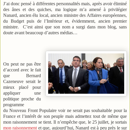
J’ai donc pensé à différentes personnalités mais, après avoir éliminé
des ânes et des quiches, ma logique m’a amené à privilégier
Nanard, ancien élu local, ancien ministre des Affaires européennes,
du Budget puis de l’Intérieur et, évidemment, ancien premier
ministre.
C’est ainsi que son nom a surgi dans mon blog, sans
doute avant beaucoup d’autres médias…
On peut ne pas être
d’accord avec le fait
que Bernard
Cazeneuve serait le
mieux placé pour
appliquer une
politique proche du
programme
du Nouveau Front Populaire voir ne serait pas souhaitable pour la
France et l’intérêt de son peuple mais admettez tout de même que
mon raisonnement se tient. Il n’empêche que, le 25 juillet, je sortais
mon raisonnement
et que, aujourd’hui, Nanard est à peu près le sur