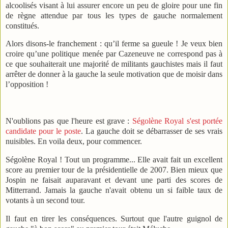
alcoolisés visant à lui assurer encore un peu de gloire pour une fin
de règne attendue par tous les types de gauche normalement
constitués.
Alors disons-le franchement : qu’il ferme sa gueule ! Je veux bien
croire qu’une politique menée par Cazeneuve ne correspond pas à
ce que souhaiterait une majorité de militants gauchistes mais il faut
arrêter de donner à la gauche la seule motivation que de moisir dans
l’opposition !
N'oublions pas que l'heure est grave :
Ségolène Royal s'est portée
candidate pour le poste
. La gauche doit se débarrasser de ses vrais
nuisibles. En voila deux, pour commencer.
Ségolène Royal ! Tout un programme... Elle avait fait un excellent
score au premier tour de la présidentielle de 2007. Bien mieux que
Jospin ne faisait auparavant et devant une parti des scores de
Mitterrand. Jamais la gauche n'avait obtenu un si faible taux de
votants à un second tour.
Il faut en tirer les conséquences. Surtout que l'autre guignol de