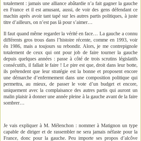
totalement : jamais une alliance abâtardie n’a fait gagner la gauche
en France et il est amusant, aussi, de voir des gens défendant ce
machin après avoir tant tapé sur les autres partis politiques, à juste
titre d’ailleurs, on n’est pas là pour s’aimer…
Il faut quand même regarder la vérité en face… La gauche a connu
différents gros trous dans l’histoire récente, comme en 1993, voir
én 1986, mais a toujours su rebondir. Alors, je me contrepignole
totalement de ceux qui ont pour job de faire tourner la gauche
depuis quelques années : passe à côté de trois scrutins législatifs
consécutifs, il fallait le faire ! Le pire est que, droit dans leur botte,
ils prétendent que leur stratégie est la bonne et proposent encore
une démarche d’enfermement dans une composition politique qui
permettra, au mieux, de passer le vote d’un budget et encore,
uniquement avec la complaisance des autres partis qui auront un
malin plaisir à donner une année pleine à la gauche avant de la faire
sombrer…
Je vais expliquer à M. Mélenchon : nommer à Matignon un type
capable de diriger et de rassembler ne sera jamais néfaste pour la
France, donc pour la gauche. Peu importe ses propos d’alcôve