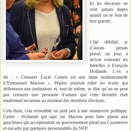
Et les électeurs ne
sont jamais dupes
quand on se fout de
leur gueule.
Côté débilité, je
n’aurais jamais
pensé, un jour, à
devoir remonter les
bretelles à François
Hollande. L’ex a
dit : « Censurer Lucie Castets est une faute institutionnelle
d’Emmanuel Macron ». Pépère pourrait relire les textes qui
définissent nos institutions et, tout de même, se dire qu’on ne peut
pas censurer une personne d’autant que cette dernière était
totalement inconnue au moment des dernières élections.
Cela étant, cela ressemble un petit peu à une manœuvre politique.
Genre : Hollande qui tape sur Macron pour faire plaisir aux
gauchistes qui accepteraient un gouvernement piloté par Cazeneuve
et encadre par quelques personnalités du NFP.