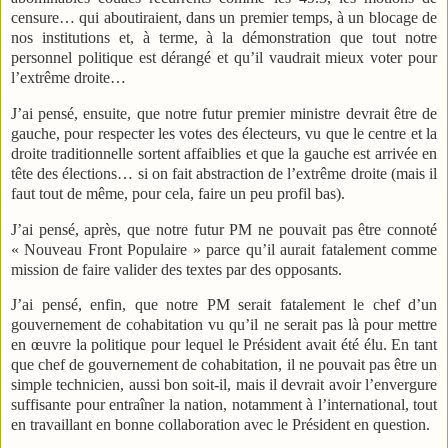
censure… qui aboutiraient, dans un premier temps, à un blocage de
nos institutions et, à terme, à la démonstration que tout notre
personnel politique est dérangé et qu’il vaudrait mieux voter pour
l’extrême droite…
J’ai pensé, ensuite, que notre futur premier ministre devrait être de
gauche, pour respecter les votes des électeurs, vu que le centre et la
droite traditionnelle sortent affaiblies et que la gauche est arrivée en
tête des élections… si on fait abstraction de l’extrême droite (mais il
faut tout de même, pour cela, faire un peu profil bas).
J’ai pensé, après, que notre futur PM ne pouvait pas être connoté
« Nouveau Front Populaire » parce qu’il aurait fatalement comme
mission de faire valider des textes par des opposants.
J’ai pensé, enfin, que notre PM serait fatalement le chef d’un
gouvernement de cohabitation vu qu’il ne serait pas là pour mettre
en œuvre la politique pour lequel le Président avait été élu. En tant
que chef de gouvernement de cohabitation, il ne pouvait pas être un
simple technicien, aussi bon soit-il, mais il devrait avoir l’envergure
suffisante pour entraîner la nation, notamment à l’international, tout
en travaillant en bonne collaboration avec le Président en question.