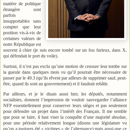
matière de politique
étrangère sont
parfois
insupportables sans
compter que leur
position vis-à-vis de
certaines valeurs de
notre République est
souvent à chier (je suis encore tombé sur un fou furieux, dans X,
qui défendait le port du voile).
Surtout, il n’est pas exclu qu’une motion de censure leur tombe sur
la gueule dans quelques mois vu qu’il pourrait être nécessaire de
passer par le 49.3 (qu’ils rêvent par ailleurs de supprimer sauf, peut-
être, quand ils sont au gouvernement) et il faudrait rebâtir.
Par ailleurs, et je le disais aussi hier, les députés, notamment
socialistes, donnent l’impression de vouloir sauvegarder l’alliance
NFP essentiellement pour conserver leurs sièges et pas seulement
pour défendre un projet dans l’intérêt des Français. Il me semble
que pour se faire, il faut viser la conquête d’une majorité absolue,
pour une période relativement longue (disons une législature vu
qu’on a toujours été « victimes » de l’alternance) mais aussi que ce