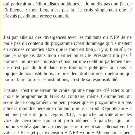
qui parierait nos éditorialistes politiques… Je ne dis pas que j’ai de
l’influence : mon blog n’est pas lu. Je crois simplement que je
n’avais pas dit une grosse connerie.
J’ai par ailleurs des divergences avec les militants du NFP. Je ne
parle pas du contenu du programme (c’est dommage qu’ils mettent
en avis des conneries alors que le fond est bon). Il y a, bien sûr, ce
que je rappelais dans mon dernier billet : le Président n’a pas à
nommer un premier ministre choisi par une coalition parlementaire.
Ce n’est pas du tout dans nos traditions politiques ou dans la
logique de nos institutions. Le président doit nommer quelqu’un qui
pourra faire tourner les institutions, c’est de sa responsabilité.
Ensuite, c’est une erreur de croire qu’une majorité d’électeurs ont
choisi le programme du NFP. Au contraire, même. Comme tenu du
score de ce conglomérat, on peut penser que le programme n’a pas
attiré la moindre personne d’autant que le « Front Républicain » a
fait une partie du job. Depuis 2017, la gauche radicale attire les
voix de personnes qui sont profondément à gauche, qui ont
toujours voté à gauche… mais qui se retrouvent sans alternative. Le
vote « LFI » (et par extension « NFP ») ou « Mélenchon » peut