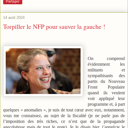
Partager
14 août 2024
Torpiller le NFP pour sauver la gauche !
On comprend
évidemment les
militants et
sympathisants des
partis du Nouveau
Front Populaire
quand ils veulent
voir appliqué leur
programme et, à part
quelques « anomalies », je suis de tout cœur avec eux, notamment,
vous me connaissez, au sujet de la fiscalité (je ne parle pas de
l’imposition des très riches, ce n’est que de la propagande
anecdotique mais de tout le reste). Je le disais hier, j’apprécie le