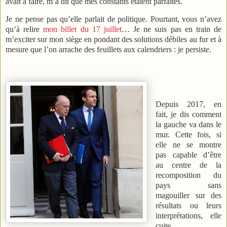
avait à faire, m’a dit que mes constants étaient parfaites.
Je ne pense pas qu’elle parlait de politique. Pourtant, vous n’avez
qu’à relire
mon billet du 17 juillet
… Je ne suis pas en train de
m’exciter sur mon siège en pondant des solutions débiles au fur et à
mesure que l’on arrache des feuillets aux calendriers : je persiste.
Depuis 2017, en
fait, je dis comment
la gauche va dans le
mur. Cette fois, si
elle ne se montre
pas capable d’être
au centre de la
recomposition du
pays sans
magouiller sur des
résultats ou leurs
interprétations, elle
cuite.