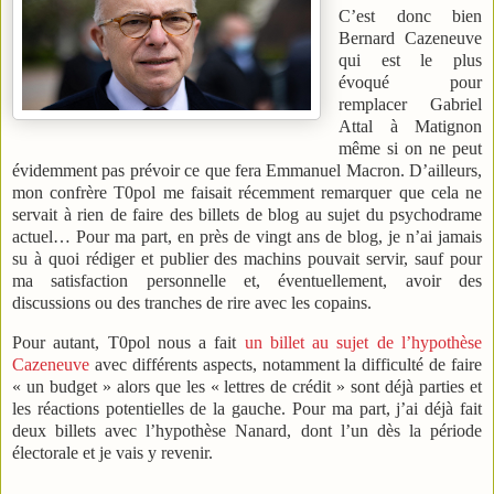
C’est donc bien
Bernard Cazeneuve
qui est le plus
évoqué pour
remplacer Gabriel
Attal à Matignon
même si on ne peut
évidemment pas prévoir ce que fera Emmanuel Macron. D’ailleurs,
mon confrère T0pol me faisait récemment remarquer que cela ne
servait à rien de faire des billets de blog au sujet du psychodrame
actuel… Pour ma part, en près de vingt ans de blog, je n’ai jamais
su à quoi rédiger et publier des machins pouvait servir, sauf pour
ma satisfaction personnelle et, éventuellement, avoir des
discussions ou des tranches de rire avec les copains.
Pour autant, T0pol nous a fait
un billet au sujet de l’hypothèse
Cazeneuve
avec différents aspects, notamment la difficulté de faire
« un budget » alors que les « lettres de crédit » sont déjà parties et
les réactions potentielles de la gauche. Pour ma part, j’ai déjà fait
deux billets avec l’hypothèse Nanard, dont l’un dès la période
électorale et je vais y revenir.