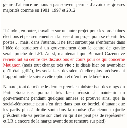
genre d’alliance ne nous a pas souvent permis d’avoir des grosses
majorités comme en 1981, 1997 et 2012.
Il faudra, en outre, travailler sur un autre projet pour les prochaines
élections et pas seulement sur la base d’un projet pour se répartir les
postes… mais, dans l’attente, il ne faut surtout pas s’enfermer dans
l’idée de participer à un gouvernement dont le centre de gravité
serait proche de LFI. Aussi, maintenant que Bernard Cazeneuve
reviendrait au centre des discussions en cours pour ce qui concerne
Matignon
(mais tout change très vite ; je disais hier ou avant-hier
qu’il était grillé), les socialistes devraient étudier plus précisément
l’opportunité de suivre cette option et d’en tirer le bénéfice.
Nanard, tout de même le dernier premier ministre issu des rangs du
Parti Socialiste, pourrait très bien réussir à maintenir un
gouvernement pendant quelques années et prouver ainsi que la
social-démocratie peut s’en tirer dans tout ce bordel, d’autant que
les partis plus à droite sont dans la mouise (l’ancienne majorité
présidentielle va perdre son chef vu qu’il ne peut pas de représenter
et LR a encore de la marge avant de se remettre sur pied).