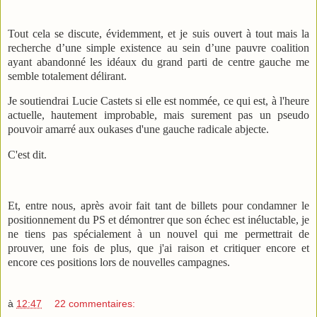
Tout cela se discute, évidemment, et je suis ouvert à tout mais la
recherche d’une simple existence au sein d’une pauvre coalition
ayant abandonné les idéaux du grand parti de centre gauche me
semble totalement délirant.
Je soutiendrai Lucie Castets si elle est nommée, ce qui est, à l'heure
actuelle, hautement improbable, mais surement pas un pseudo
pouvoir amarré aux oukases d'une gauche radicale abjecte.
C'est dit.
Et, entre nous, après avoir fait tant de billets pour condamner le
positionnement du PS et démontrer que son échec est inéluctable, je
ne tiens pas spécialement à un nouvel qui me permettrait de
prouver, une fois de plus, que j'ai raison et critiquer encore et
encore ces positions lors de nouvelles campagnes.
à
12:47
22 commentaires: