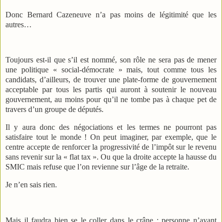
Donc Bernard Cazeneuve n’a pas moins de légitimité que les
autres…
Toujours est-il que s’il est nommé, son rôle ne sera pas de mener
une politique « social-démocrate » mais, tout comme tous les
candidats, d’ailleurs, de trouver une plate-forme de gouvernement
acceptable par tous les partis qui auront à soutenir le nouveau
gouvernement, au moins pour qu’il ne tombe pas à chaque pet de
travers d’un groupe de députés.
Il y aura donc des négociations et les termes ne pourront pas
satisfaire tout le monde ! On peut imaginer, par exemple, que le
centre accepte de renforcer la progressivité de l’impôt sur le revenu
sans revenir sur la « flat tax ». Ou que la droite accepte la hausse du
SMIC mais refuse que l’on revienne sur l’âge de la retraite.
Je n’en sais rien.
Mais il faudra bien se le coller dans le crâne : personne n’ayant