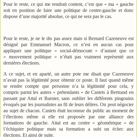
Pour le reste, ce qui me rendrait content, c’est que « ma » gauche
soit en position de faire une politique de centre-gauche et donc
dispose d’une majorité absolue, ce qui ne sera pas le cas.
Pour le reste, je ne le dis pas assez mais si Bernard Cazeneuve est
désigné par Emmanuel Macron, ce n’est en aucun cas pour
appliquer une politique « social-démocrate » d’autant que ce
« mouvement politique » n’était pas vraiment représenté aux
dernières élections.
A ce sujet, et en aparté, un autre pote me disait que Cazeneuve
n’avait pas la légitimité pour obtenir ce poste. Il faut quand même
se rendre compte que personne n’a la légitimité pour cela, y
compris parmi les autres « prétendants » de Castets à Bertrand en
passant par Attal et Barnier, sans oublier les différents pingouins
évoqués par les journalistes au fil de leurs délires. On peut négocier
au sujet de chacun. Castets était inconnue du public au moment de
l’élections même si elle est proposée par une alliance des
formations de gauche. Attal est au centre « géométrique » de
l’échiquier politique mais sa formation a subi un échec aux
élections. Et ainsi de suite.