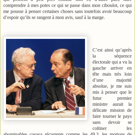
comprendre à mes potes ce qui se passe dans mon ciboulot, ce qui
me pousse à penser certaines choses sans toutefois avoir beaucoup
d’espoir qu’ils se rangent à mon avis, sauf à la marge.
C’est ainsi qu’après
la séquence
électorale qui a vu la
gauche arriver en
tête mais très loin
d’une majorité
absolue, je me suis
mis à penser que le
futur premier
ministre aurait la
délicate mission de
faire tourner le pays
sans devoir se
coltiner les
abominables couacs récurrents comme les 49.3, les motions de