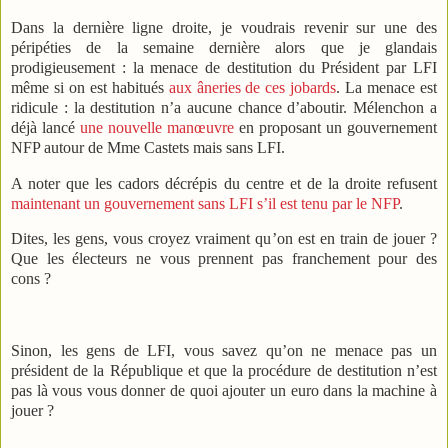
Dans la dernière ligne droite, je voudrais revenir sur une des
péripéties de la semaine dernière alors que je glandais
prodigieusement : la menace de destitution du Président par LFI
même si on est habitués
aux âneries de ces jobards
. La menace est
ridicule : la destitution n’a aucune chance d’aboutir. Mélenchon a
déjà lancé
une nouvelle manœuvre
en proposant un gouvernement
NFP autour de Mme Castets mais sans LFI.
A noter que les cadors décrépis du centre et de la droite refusent
maintenant un gouvernement sans LFI s’il est tenu par le NFP
.
Dites, les gens, vous croyez vraiment qu’on est en train de jouer ?
Que les électeurs ne vous prennent pas franchement pour des
cons ?
Sinon, les gens de LFI, vous savez qu’on ne menace pas un
président de la République et que la procédure de destitution n’est
pas là vous vous donner de quoi ajouter un euro dans la machine à
jouer ?