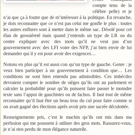
compte tenu de la
célèbre pelle) et je
n’ai que ça à foutre que de m’intéresser à la politique. En revanche,
je dois reconnaitre que ce n’est pas celui me gonfle le plus : toutes
les autres enflures sont à mettre dans le même sac. Désolé pour cet
élan de grossièreté mais quand j’entends un type de LR ou du
centre expliquer avec des mots qu’il ne veut pas d’un
gouvernement avec des LFI voire des NFP, j’ai bien envie de lui
demander qui il y est pour avoir des exigences…
Notons en plus qu’il est aussi con qu’un type de gauche. Genre : je
veux bien participer à un gouvernement à condition que… Les
conditions ne sont bien entendu pas admissibles. Ces imbéciles
devraient compter le nombre de sièges qu’ils ont au parlement et
calculer la probabilité pour qu’ils puissent faire passer le moindre
texte sans l’appui de gauchistes ou de fachos. Il faut tout de même
reconnaitre qu’il faut être un beau trou du cul pour faire comme si
on avait gagné des élections après avoir pris une sacrée déculottée.
Renseignements pris, c’est le machin qu’ils ont mis dans ma
perfusion qui me poussent à utiliser des gros mots. Rassurez-vous,
je n’ai rien perdu de mon élégance naturelle.