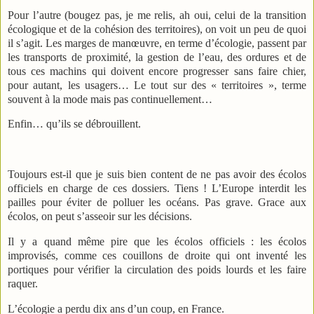
Pour l’autre (bougez pas, je me relis, ah oui, celui de la transition
écologique et de la cohésion des territoires), on voit un peu de quoi
il s’agit. Les marges de manœuvre, en terme d’écologie, passent par
les transports de proximité, la gestion de l’eau, des ordures et de
tous ces machins qui doivent encore progresser sans faire chier,
pour autant, les usagers… Le tout sur des « territoires », terme
souvent à la mode mais pas continuellement…
Enfin… qu’ils se débrouillent.
Toujours est-il que je suis bien content de ne pas avoir des écolos
officiels en charge de ces dossiers. Tiens ! L’Europe interdit les
pailles pour éviter de polluer les océans. Pas grave. Grace aux
écolos, on peut s’asseoir sur les décisions.
Il y a quand même pire que les écolos officiels : les écolos
improvisés, comme ces couillons de droite qui ont inventé les
portiques pour vérifier la circulation des poids lourds et les faire
raquer.
L’écologie a perdu dix ans d’un coup, en France.