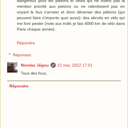
dangereux pour les piétons et vélos qui ne voient pas la
mention priorité aux pietons ou ne ralentissent pas en
voyant le bus s'arreter et donc déverser des piétons (qui
peuvent faire n'importe quoi aussi): des abrutis en vélo qui
me font pester (note aux trolls je fais 4000 km de vélo dans
Paris chaque année).
Répondre
Réponses
Nicolas Jégou
21 mai, 2022 17:01
Tous des fous...
Répondre