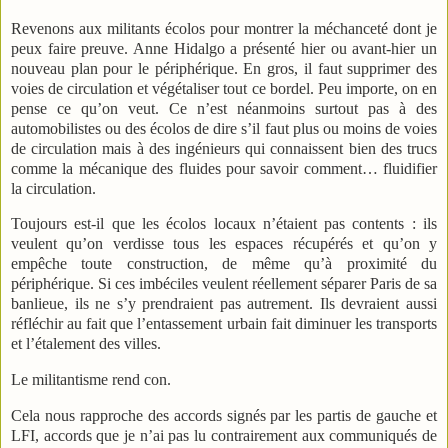
Revenons aux militants écolos pour montrer la méchanceté dont je
peux faire preuve. Anne Hidalgo a présenté hier ou avant-hier un
nouveau plan pour le périphérique. En gros, il faut supprimer des
voies de circulation et végétaliser tout ce bordel. Peu importe, on en
pense ce qu’on veut. Ce n’est néanmoins surtout pas à des
automobilistes ou des écolos de dire s’il faut plus ou moins de voies
de circulation mais à des ingénieurs qui connaissent bien des trucs
comme la mécanique des fluides pour savoir comment… fluidifier
la circulation.
Toujours est-il que les écolos locaux n’étaient pas contents : ils
veulent qu’on verdisse tous les espaces récupérés et qu’on y
empêche toute construction, de même qu’à proximité du
périphérique. Si ces imbéciles veulent réellement séparer Paris de sa
banlieue, ils ne s’y prendraient pas autrement. Ils devraient aussi
réfléchir au fait que l’entassement urbain fait diminuer les transports
et l’étalement des villes.
Le militantisme rend con.
Cela nous rapproche des accords signés par les partis de gauche et
LFI, accords que je n’ai pas lu contrairement aux communiqués de