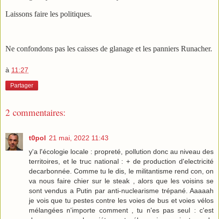
Laissons faire les politiques.
Ne confondons pas les caisses de glanage et les panniers Runacher.
à
11:27
Partager
2 commentaires:
t0pol
21 mai, 2022 11:43
y'a l'écologie locale : propreté, pollution donc au niveau des
territoires, et le truc national : + de production d'electricité
decarbonnée. Comme tu le dis, le militantisme rend con, on
va nous faire chier sur le steak , alors que les voisins se
sont vendus a Putin par anti-nuclearisme trépané. Aaaaah
je vois que tu pestes contre les voies de bus et voies vélos
mélangées n'importe comment , tu n'es pas seul : c'est