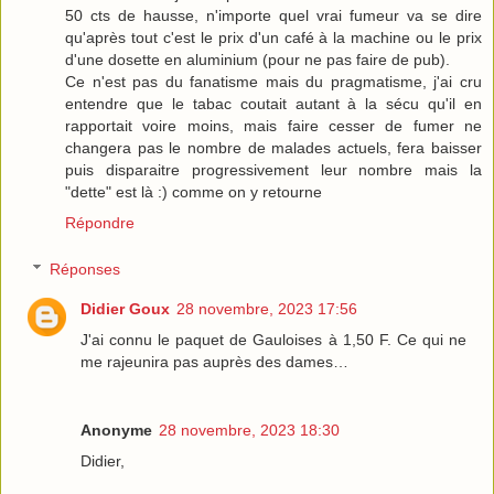
50 cts de hausse, n'importe quel vrai fumeur va se dire
qu'après tout c'est le prix d'un café à la machine ou le prix
d'une dosette en aluminium (pour ne pas faire de pub).
Ce n'est pas du fanatisme mais du pragmatisme, j'ai cru
entendre que le tabac coutait autant à la sécu qu'il en
rapportait voire moins, mais faire cesser de fumer ne
changera pas le nombre de malades actuels, fera baisser
puis disparaitre progressivement leur nombre mais la
"dette" est là :) comme on y retourne
Répondre
Réponses
Didier Goux
28 novembre, 2023 17:56
J'ai connu le paquet de Gauloises à 1,50 F. Ce qui ne
me rajeunira pas auprès des dames…
Anonyme
28 novembre, 2023 18:30
Didier,