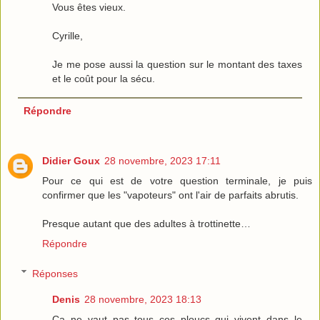
Vous êtes vieux.
Cyrille,
Je me pose aussi la question sur le montant des taxes
et le coût pour la sécu.
Répondre
Didier Goux
28 novembre, 2023 17:11
Pour ce qui est de votre question terminale, je puis
confirmer que les "vapoteurs" ont l'air de parfaits abrutis.
Presque autant que des adultes à trottinette…
Répondre
Réponses
Denis
28 novembre, 2023 18:13
Ça ne vaut pas tous ces ploucs qui vivent dans le