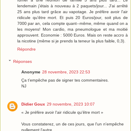
fumer à une réunion de famille 5 ans plus tard... Le
lendemain j'étais à nouveau à 2 paquets/jour... J'ai arrêté
25 ans plus tard grâce au vapotage. Je préfère avoir l'air
ridicule qu'être mort. Et puis 20 Euros/jour, soit plus de
7000 par an, cela compte quant--même, même quand on a
les moyens! Mon cardio, ma pneumologue et ma moitié
approuvent. Economie : 5000 Euros. Mais on reste accro à
la nicotine (même si je prends la teneur la plus faible, 0,3).
Répondre
Réponses
Anonyme
28 novembre, 2023 22:53
Ça t’empêche pas de signer tes commentaires.
NJ
Didier Goux
29 novembre, 2023 10:07
« Je préfère avoir l'air ridicule qu'être mort »
Vous constaterez, un de ces jours, que l'un n'empêche
nullement l'autre.