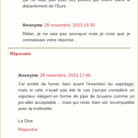
département de l'Eure.
Anonyme
28 novembre, 2023 18:30
Didier, je ne sais pas pourquoi mais je crois que je
connaissais votre réponse…
Répondre
Anonyme
28 novembre, 2023 17:46
J'ai arrêté de fumer bien avant l'invention du vapotage,
mais si cela n'avait pas été le cas j'aurais considéré un
vapoteur élégant en forme de pipe de bruyère comme un
pis-aller acceptable ... mais qui reste, bien sûr, incompatible
avec la trottinette.
La Dive
Répondre