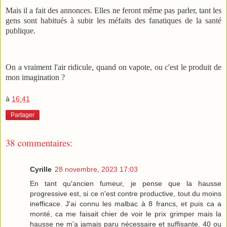
Mais il a fait des annonces. Elles ne feront même pas parler, tant les
gens sont habitués à subir les méfaits des fanatiques de la santé
publique.
On a vraiment l'air ridicule, quand on vapote, ou c'est le produit de
mon imagination ?
à
16:41
Partager
38 commentaires:
Cyrille
28 novembre, 2023 17:03
En tant qu'ancien fumeur, je pense que la hausse
progressive est, si ce n'est contre productive, tout du moins
inefficace. J'ai connu les malbac à 8 francs, et puis ca a
monté, ca me faisait chier de voir le prix grimper mais la
hausse ne m'a jamais paru nécessaire et suffisante. 40 ou