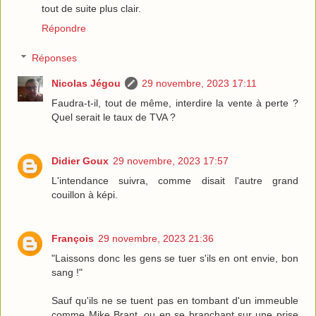
tout de suite plus clair.
Répondre
Réponses
Nicolas Jégou
29 novembre, 2023 17:11
Faudra-t-il, tout de même, interdire la vente à perte ?
Quel serait le taux de TVA ?
Didier Goux
29 novembre, 2023 17:57
L'intendance suivra, comme disait l'autre grand
couillon à képi.
François
29 novembre, 2023 21:36
"Laissons donc les gens se tuer s'ils en ont envie, bon
sang !"
Sauf qu'ils ne se tuent pas en tombant d'un immeuble
comme Mike Brant, ou en se branchant sur une prise