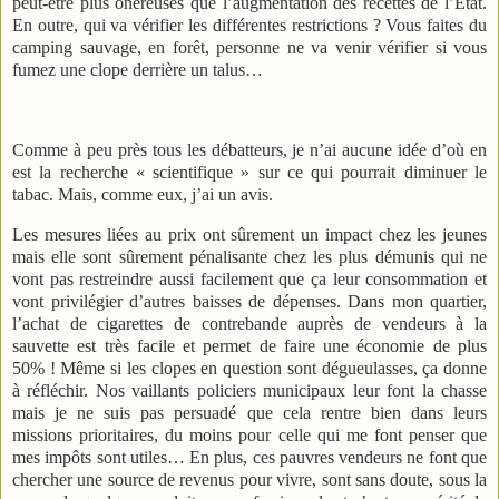
peut-être plus onéreuses que l’augmentation des recettes de l’Etat.
En outre, qui va vérifier les différentes restrictions ? Vous faites du
camping sauvage, en forêt, personne ne va venir vérifier si vous
fumez une clope derrière un talus…
Comme à peu près tous les débatteurs, je n’ai aucune idée d’où en
est la recherche « scientifique » sur ce qui pourrait diminuer le
tabac. Mais, comme eux, j’ai un avis.
Les mesures liées au prix ont sûrement un impact chez les jeunes
mais elle sont sûrement pénalisante chez les plus démunis qui ne
vont pas restreindre aussi facilement que ça leur consommation et
vont privilégier d’autres baisses de dépenses. Dans mon quartier,
l’achat de cigarettes de contrebande auprès de vendeurs à la
sauvette est très facile et permet de faire une économie de plus
50% ! Même si les clopes en question sont dégueulasses, ça donne
à réfléchir. Nos vaillants policiers municipaux leur font la chasse
mais je ne suis pas persuadé que cela rentre bien dans leurs
missions prioritaires, du moins pour celle qui me font penser que
mes impôts sont utiles… En plus, ces pauvres vendeurs ne font que
chercher une source de revenus pour vivre, sont sans doute, sous la