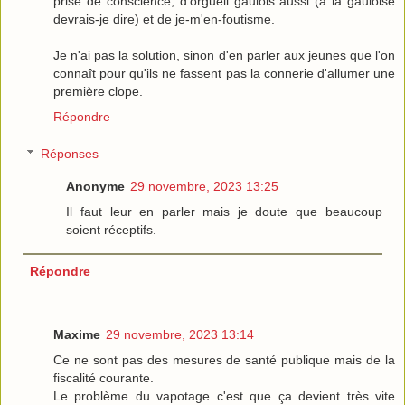
prise de conscience, d'orgueil gaulois aussi (à la gauloise
devrais-je dire) et de je-m'en-foutisme.
Je n'ai pas la solution, sinon d'en parler aux jeunes que l'on
connaît pour qu'ils ne fassent pas la connerie d'allumer une
première clope.
Répondre
Réponses
Anonyme
29 novembre, 2023 13:25
Il faut leur en parler mais je doute que beaucoup
soient réceptifs.
Répondre
Maxime
29 novembre, 2023 13:14
Ce ne sont pas des mesures de santé publique mais de la
fiscalité courante.
Le problème du vapotage c'est que ça devient très vite