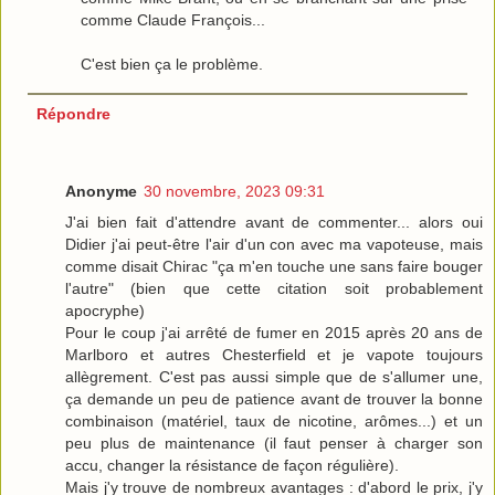
comme Claude François...
C'est bien ça le problème.
Répondre
Anonyme
30 novembre, 2023 09:31
J'ai bien fait d'attendre avant de commenter... alors oui
Didier j'ai peut-être l'air d'un con avec ma vapoteuse, mais
comme disait Chirac "ça m'en touche une sans faire bouger
l'autre" (bien que cette citation soit probablement
apocryphe)
Pour le coup j'ai arrêté de fumer en 2015 après 20 ans de
Marlboro et autres Chesterfield et je vapote toujours
allègrement. C'est pas aussi simple que de s'allumer une,
ça demande un peu de patience avant de trouver la bonne
combinaison (matériel, taux de nicotine, arômes...) et un
peu plus de maintenance (il faut penser à charger son
accu, changer la résistance de façon régulière).
Mais j'y trouve de nombreux avantages : d'abord le prix, j'y