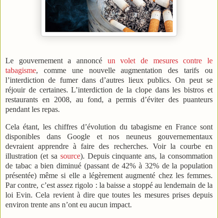
Le gouvernement a annoncé
un volet de mesures contre le
tabagisme
, comme une nouvelle augmentation des tarifs ou
l’interdiction de fumer dans d’autres lieux publics. On peut se
réjouir de certaines. L’interdiction de la clope dans les bistros et
restaurants en 2008, au fond, a permis d’éviter des puanteurs
pendant les repas.
Cela étant, les chiffres d’évolution du tabagisme en France sont
disponibles dans Google et nos neuneus gouvernementaux
devraient apprendre à faire des recherches. Voir la courbe en
illustration (et sa
source
). Depuis cinquante ans, la consommation
de tabac a bien diminué (passant de 42% à 32% de la population
présentée) même si elle a légèrement augmenté chez les femmes.
Par contre, c’est assez rigolo : la baisse a stoppé au lendemain de la
loi Evin. Cela revient à dire que toutes les mesures prises depuis
environ trente ans n’ont eu aucun impact.