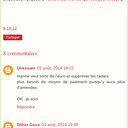
à
18:12
Partager
8 commentaires:
Unknown
01 août, 2014 18:22
marine veut sortir de l'euro et supprimer les radars
plus besoin de moyen de paiement puisqu'y aura plus
d'amendes
OK , je sors
Répondre
Didier Goux
01 août, 2014 19:48