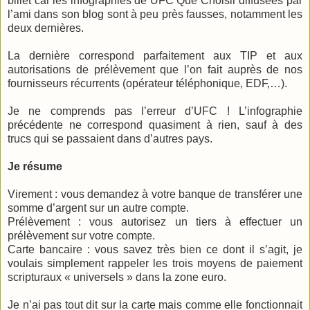
billet car les infographies de UFC Que Choisir diffusées par
l’ami dans son blog sont à peu près fausses, notamment les
deux dernières.
La dernière correspond parfaitement aux TIP et aux
autorisations de prélèvement que l’on fait auprès de nos
fournisseurs récurrents (opérateur téléphonique, EDF,…).
Je ne comprends pas l’erreur d’UFC ! L’infographie
précédente ne correspond quasiment à rien, sauf à des
trucs qui se passaient dans d’autres pays.
Je résume
Virement : vous demandez à votre banque de transférer une
somme d’argent sur un autre compte.
Prélèvement : vous autorisez un tiers à effectuer un
prélèvement sur votre compte.
Carte bancaire : vous savez très bien ce dont il s’agit, je
voulais simplement rappeler les trois moyens de paiement
scripturaux « universels » dans la zone euro.
Je n’ai pas tout dit sur la carte mais comme elle fonctionnait