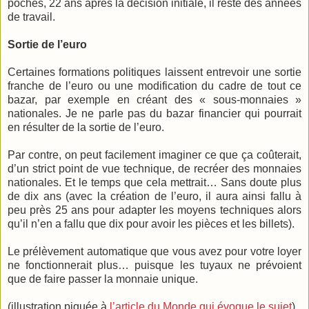
poches, 22 ans après la décision initiale, il reste des années
de travail.
Sortie de l’euro
Certaines formations politiques laissent entrevoir une sortie
franche de l’euro ou une modification du cadre de tout ce
bazar, par exemple en créant des « sous-monnaies »
nationales. Je ne parle pas du bazar financier qui pourrait
en résulter de la sortie de l’euro.
Par contre, on peut facilement imaginer ce que ça coûterait,
d’un strict point de vue technique, de recréer des monnaies
nationales. Et le temps que cela mettrait… Sans doute plus
de dix ans (avec la création de l’euro, il aura ainsi fallu à
peu près 25 ans pour adapter les moyens techniques alors
qu’il n’en a fallu que dix pour avoir les pièces et les billets).
Le prélèvement automatique que vous avez pour votre loyer
ne fonctionnerait plus… puisque les tuyaux ne prévoient
que de faire passer la monnaie unique.
(illustration piquée à
l’article du Monde qui évoque le sujet
).