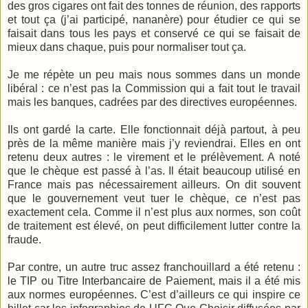
des gros cigares ont fait des tonnes de réunion, des rapports
et tout ça (j’ai participé, nananère) pour étudier ce qui se
faisait dans tous les pays et conservé ce qui se faisait de
mieux dans chaque, puis pour normaliser tout ça.
Je me répète un peu mais nous sommes dans un monde
libéral : ce n’est pas la Commission qui a fait tout le travail
mais les banques, cadrées par des directives européennes.
Ils ont gardé la carte. Elle fonctionnait déjà partout, à peu
près de la même manière mais j’y reviendrai. Elles en ont
retenu deux autres : le virement et le prélèvement. A noté
que le chèque est passé à l’as. Il était beaucoup utilisé en
France mais pas nécessairement ailleurs. On dit souvent
que le gouvernement veut tuer le chèque, ce n’est pas
exactement cela. Comme il n’est plus aux normes, son coût
de traitement est élevé, on peut difficilement lutter contre la
fraude.
Par contre, un autre truc assez franchouillard a été retenu :
le TIP ou Titre Interbancaire de Paiement, mais il a été mis
aux normes européennes. C’est d’ailleurs ce qui inspire ce