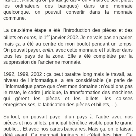
les ordinateurs des banques) dans une monnaie
quelconque, on pouvait convertir dans la monnaie
commune.
La deuxième étape a été l’introduction des pièces et des
er
billets en euros, le 1
janvier 2002. Je ne vais pas en parler,
mais ça a été au centre de mon boulot pendant un temps.
On pouvait payer,
enfin
, avec cette monnaie et l’utiliser dans
tous les pays de la zone. Elle a été complétée par la
suppression de l’ancienne monnaie.
1992, 1999, 2002 : ça peut paraitre long mais le travail, au
niveau de l’informatique, a été considérable (je parle de
l’informatique parce que c’est mon domaine : n’oublions pas
le reste, le cadre juridique, la transformation des machines
qui gèrent les pièces et les billets, les caisses
enregistreuses, la fabrication des pièces et billets,…).
Surtout, on pouvait payer d’un pays à l’autre avec nos
pièces et nos billets, principal bénéfice visible pour le grand
public… Et avec nos cartes bancaires. Mais ça, on le faisait
déjà avant. Ca marchait toujours et c’était très bien. Ca