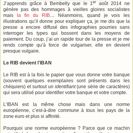
er
J’apprends grâce à Bembelly que le 1
août 2014 ne
génère pas des hommages à vieilles gloires socialistes
mais
la fin du RIB
… Néanmoins, quand je vois les
illustrations qu’il donne pour expliquer ça, je me dis que la
presse a encore diffusé des infographies pourries sans
interroger les types qui bossent dans les moyens de
paiement. Du coup, j’ai un rapide tour de la presse et je me
rends compte qu’à force de vulgariser, elle en devient
presque vulgaire.
Le RIB devient l’IBAN
Le RIB est à la fois le papier que vous donne votre banque
(souvent quelques exemplaires sont présents dans les
chéquiers) et surtout un
identifiant
(une série de caractères)
qui sera utilisé pour identifier votre banque et votre compte.
L’IBAN est la même chose mais dans une norme
européenne, c’est-à-dire commune à tous les pays de la
zone euro et plus si affinité.
Pourquoi une norme européenne ? Parce que ce machin