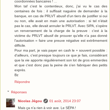
coordonnées bancaires ! ...
Mon taf c'est le contentieux, donc, j'ai vu le cas des
centaines de fois : il suffisait naguère de demander à la
banque, en cas de PRLVT abusif d'un tiers de justifier si oui
ou non, elle avait en main une autorisation : si tel n'était
pas le cas, elle devait annuler le PRLVT. Avec SIPA, s'opère
un renversement de la charge de la preuve : c'est à la
victime du PRLVT abusif de prouver qu'elle n'a pas donné
l'autorisation = faire une preuve négative est extrêmement
difficile.
Pour ma part, je vais payer en cash le + souvent possible :
d'ailleurs, c'est presque toujours ce que je fais, considérant
que la vie apporte régulièrement son lot de gros emmerdes
et que c'est donc pas la peine de s'en fabriquer des petits
exprès.
Bz
Répondre
Réponses
Nicolas Jégou
01 août, 2014 23:07
Mais ça n'a rien à voir ave. Le SÉPA !