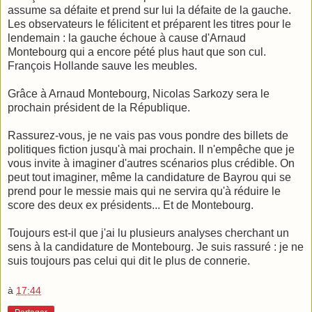
assume sa défaite et prend sur lui la défaite de la gauche.
Les observateurs le félicitent et préparent les titres pour le
lendemain : la gauche échoue à cause d'Arnaud
Montebourg qui a encore pété plus haut que son cul.
François Hollande sauve les meubles.
Grâce à Arnaud Montebourg, Nicolas Sarkozy sera le
prochain président de la République.
Rassurez-vous, je ne vais pas vous pondre des billets de
politiques fiction jusqu'à mai prochain. Il n'empêche que je
vous invite à imaginer d'autres scénarios plus crédible. On
peut tout imaginer, même la candidature de Bayrou qui se
prend pour le messie mais qui ne servira qu'à réduire le
score des deux ex présidents... Et de Montebourg.
Toujours est-il que j'ai lu plusieurs analyses cherchant un
sens à la candidature de Montebourg. Je suis rassuré : je ne
suis toujours pas celui qui dit le plus de connerie.
à
17:44