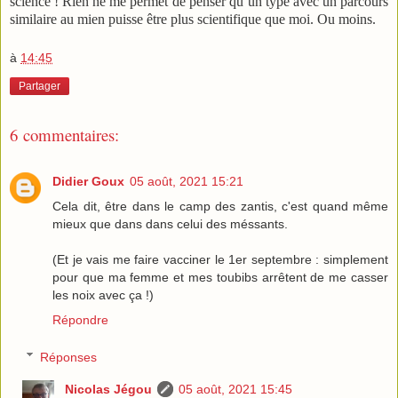
science ! Rien ne me permet de penser qu’un type avec un parcours
similaire au mien puisse être plus scientifique que moi. Ou moins.
à
14:45
Partager
6 commentaires:
Didier Goux
05 août, 2021 15:21
Cela dit, être dans le camp des zantis, c'est quand même
mieux que dans dans celui des méssants.
(Et je vais me faire vacciner le 1er septembre : simplement
pour que ma femme et mes toubibs arrêtent de me casser
les noix avec ça !)
Répondre
Réponses
Nicolas Jégou
05 août, 2021 15:45