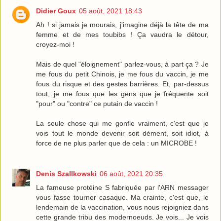
Didier Goux
05 août, 2021 18:43
Ah ! si jamais je mourais, j'imagine déjà la tête de ma
femme et de mes toubibs ! Ça vaudra le détour,
croyez-moi !
Mais de quel "éloignement" parlez-vous, à part ça ? Je
me fous du petit Chinois, je me fous du vaccin, je me
fous du risque et des gestes barrières. Et, par-dessus
tout, je me fous que les gens que je fréquente soit
"pour" ou "contre" ce putain de vaccin !
La seule chose qui me gonfle vraiment, c'est que je
vois tout le monde devenir soit dément, soit idiot, à
force de ne plus parler que de cela : un MICROBE !
Denis Szallkowski
06 août, 2021 20:35
La fameuse protéine S fabriquée par l'ARN messager
vous fasse tourner casaque. Ma crainte, c'est que, le
lendemain de la vaccination, vous nous rejoigniez dans
cette grande tribu des modernoeuds. Je vois... Je vois