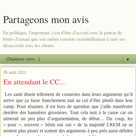
Partageons mon avis
En politique, l'important, c'est d'être d'accord avec le patron de
bistro d'autant que son métier consiste essentiellement à taire ses
désaccords avec les clients.
▼
05 août 2021
En attendant le CC...
Les zanti disent tellement de conneries dans leurs arguments qu’il
arrive que ça fasse franchement mal au cul d’être plutôt dans leur
camp. Pour résumer, il est hors de question que j’aille manifester
derrière des bannières grossières. Tout cela nuit à la cause car on
aimerait un peu plus d’argumentation, de débat… Du coup, les
« pour », souvent « bénis oui oui » de la majorité LREM ne se
sentent plus pisser et sortent des arguments à peu près aussi débiles