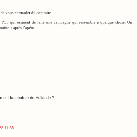
r de vous persuader du contraire.
du PCF qui essaient de faire une campagne qui ressemble à quelque chose. On
rainois après l’apéro.
n est la créature de Hollande ?
22 11:38