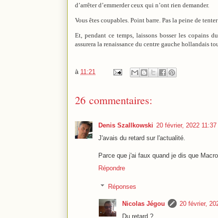
d’arrêter d’emmerder ceux qui n’ont rien demander.
Vous êtes coupables. Point barre. Pas la peine de tente
Et, pendant ce temps, laissons bosser les copains 
assurera la renaissance du centre gauche hollandais tou
à
11:21
26 commentaires:
Denis Szallkowski
20 février, 2022 11:37
J'avais du retard sur l'actualité.
Parce que j'ai faux quand je dis que Macro
Répondre
Réponses
Nicolas Jégou
20 février, 20
Du retard ?