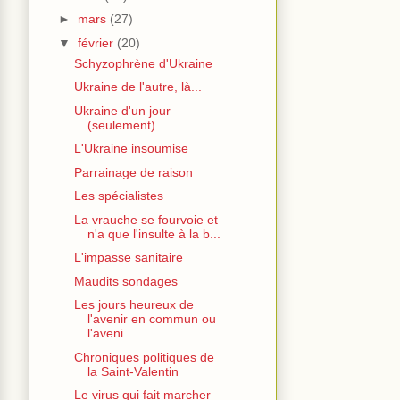
►
mars
(27)
▼
février
(20)
Schyzophrène d'Ukraine
Ukraine de l'autre, là...
Ukraine d'un jour
(seulement)
L'Ukraine insoumise
Parrainage de raison
Les spécialistes
La vrauche se fourvoie et
n'a que l'insulte à la b...
L'impasse sanitaire
Maudits sondages
Les jours heureux de
l'avenir en commun ou
l'aveni...
Chroniques politiques de
la Saint-Valentin
Le virus qui fait marcher