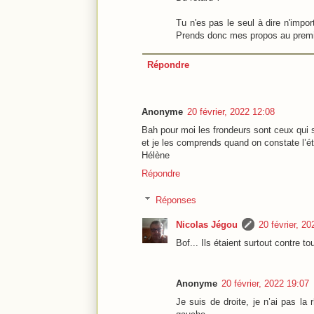
Tu n'es pas le seul à dire n'import
Prends donc mes propos au premi
Répondre
Anonyme
20 février, 2022 12:08
Bah pour moi les frondeurs sont ceux qui s’
et je les comprends quand on constate l’ét
Hélène
Répondre
Réponses
Nicolas Jégou
20 février, 2
Bof... Ils étaient surtout contre to
Anonyme
20 février, 2022 19:07
Je suis de droite, je n’ai pas la