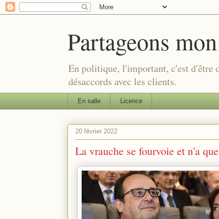
Partageons mon
En politique, l'important, c'est d'être
désaccords avec les clients.
En salle
Licence
20 février 2022
La vrauche se fourvoie et n'a que 