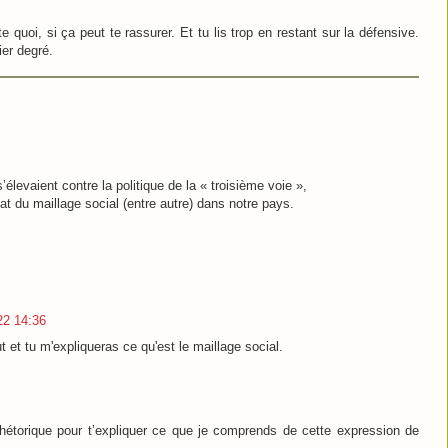
e quoi, si ça peut te rassurer. Et tu lis trop en restant sur la défensive.
er degré.
élevaient contre la politique de la « troisième voie »,
at du maillage social (entre autre) dans notre pays.
022 14:36
ut et tu m'expliqueras ce qu'est le maillage social.
 rhétorique pour t’expliquer ce que je comprends de cette expression de