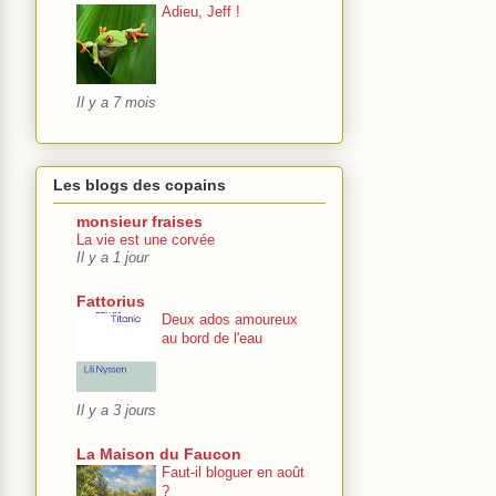
Adieu, Jeff !
Il y a 7 mois
Les blogs des copains
monsieur fraises
La vie est une corvée
Il y a 1 jour
Fattorius
Deux ados amoureux
au bord de l'eau
Il y a 3 jours
La Maison du Faucon
Faut-il bloguer en août
?