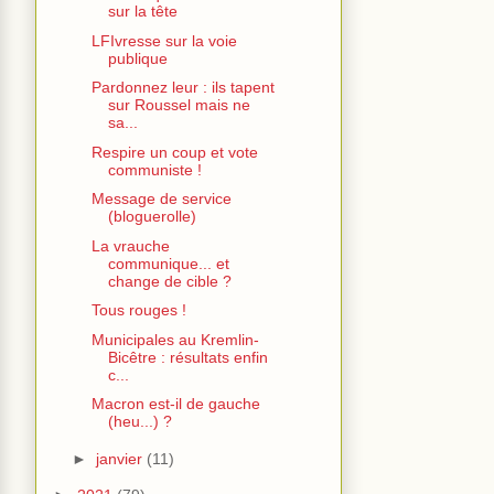
sur la tête
LFIvresse sur la voie
publique
Pardonnez leur : ils tapent
sur Roussel mais ne
sa...
Respire un coup et vote
communiste !
Message de service
(bloguerolle)
La vrauche
communique... et
change de cible ?
Tous rouges !
Municipales au Kremlin-
Bicêtre : résultats enfin
c...
Macron est-il de gauche
(heu...) ?
►
janvier
(11)