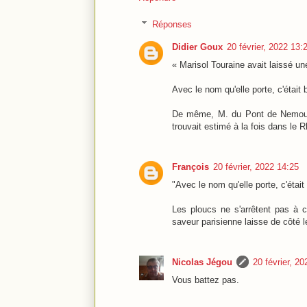
Réponses
Didier Goux
20 février, 2022 13:
« Marisol Touraine avait laissé u
Avec le nom qu'elle porte, c'était
De même, M. du Pont de Nemours
trouvait estimé à la fois dans le 
François
20 février, 2022 14:25
"Avec le nom qu'elle porte, c'étai
Les ploucs ne s'arrêtent pas à 
saveur parisienne laisse de côté l
Nicolas Jégou
20 février, 2
Vous battez pas.