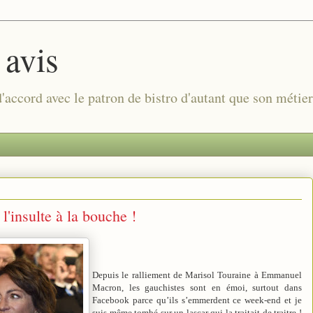
 avis
 d'accord avec le patron de bistro d'autant que son métie
l'insulte à la bouche !
Depuis le ralliement de Marisol Touraine à Emmanuel
Macron, les gauchistes sont en émoi, surtout dans
Facebook parce qu’ils s’emmerdent ce week-end et je
suis même tombé sur un lascar qui la traitait de traitre !