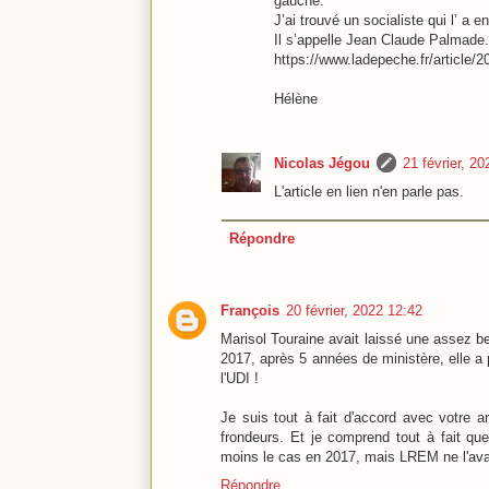
gauche.
J’ai trouvé un socialiste qui l’ a 
Il s’appelle Jean Claude Palmade.
https://www.ladepeche.fr/article/
Hélène
Nicolas Jégou
21 février, 2
L'article en lien n'en parle pas.
Répondre
François
20 février, 2022 12:42
Marisol Touraine avait laissé une assez be
2017, après 5 années de ministère, elle a
l'UDI !
Je suis tout à fait d'accord avec votre ar
frondeurs. Et je comprend tout à fait que
moins le cas en 2017, mais LREM ne l'avai
Répondre