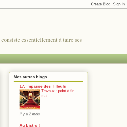
r consiste essentiellement à taire ses
Mes autres blogs
17, impasse des Tilleuls
Travaux : point à fin
mai !
Il y a 2 mois
Au bistro !