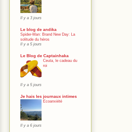
Il y a 3 jours
Le blog de andika
Spider-Man: Brand New Day: La
solitude du héros
Il y a 5 jours
Le Blog de Captainhaka
Ceuta, le cadeau du
roi
Il y a 5 jours
Je hais les journaux intimes
Ecoanxiété
Il y a 6 jours