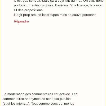
C'est pas sérieux. Mais ça a déjà fait du mal. On sait, donc
portons un autre discours. Basé sur l'intelligence, le savoir.
Et des propositions.
L'agit-prop amuse les troupes mais ne sauve personne
Répondre
La modération des commentaires est activée. Les
commentaires anonymes ne sont pas publiés
(sauf les miens...). Tout comme ceux qui me les