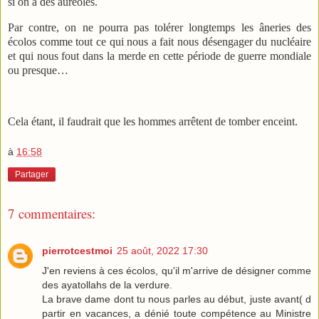
si on a des auréoles.
Par contre, on ne pourra pas tolérer longtemps les âneries des
écolos comme tout ce qui nous a fait nous désengager du nucléaire
et qui nous fout dans la merde en cette période de guerre mondiale
ou presque…
Cela étant, il faudrait que les hommes arrêtent de tomber enceint.
à
16:58
Partager
7 commentaires:
pierrotcestmoi
25 août, 2022 17:30
J'en reviens à ces écolos, qu'il m'arrive de désigner comme
des ayatollahs de la verdure.
La brave dame dont tu nous parles au début, juste avant( d
partir en vacances, a dénié toute compétence au Ministre