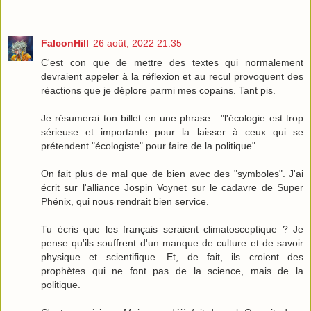
FalconHill
26 août, 2022 21:35
C'est con que de mettre des textes qui normalement
devraient appeler à la réflexion et au recul provoquent des
réactions que je déplore parmi mes copains. Tant pis.
Je résumerai ton billet en une phrase : "l'écologie est trop
sérieuse et importante pour la laisser à ceux qui se
prétendent "écologiste" pour faire de la politique".
On fait plus de mal que de bien avec des "symboles". J'ai
écrit sur l'alliance Jospin Voynet sur le cadavre de Super
Phénix, qui nous rendrait bien service.
Tu écris que les français seraient climatosceptique ? Je
pense qu'ils souffrent d'un manque de culture et de savoir
physique et scientifique. Et, de fait, ils croient des
prophètes qui ne font pas de la science, mais de la
politique.