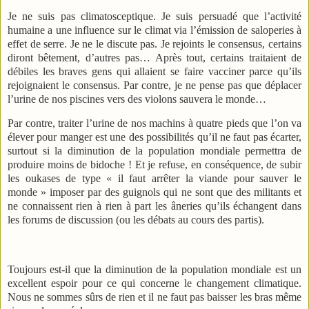
Je ne suis pas climatosceptique. Je suis persuadé que l’activité
humaine a une influence sur le climat via l’émission de saloperies à
effet de serre. Je ne le discute pas. Je rejoints le consensus, certains
diront bêtement, d’autres pas… Après tout, certains traitaient de
débiles les braves gens qui allaient se faire vacciner parce qu’ils
rejoignaient le consensus. Par contre, je ne pense pas que déplacer
l’urine de nos piscines vers des violons sauvera le monde…
Par contre, traiter l’urine de nos machins à quatre pieds que l’on va
élever pour manger est une des possibilités qu’il ne faut pas écarter,
surtout si la diminution de la population mondiale permettra de
produire moins de bidoche ! Et je refuse, en conséquence, de subir
les oukases de type « il faut arrêter la viande pour sauver le
monde » imposer par des guignols qui ne sont que des militants et
ne connaissent rien à rien à part les âneries qu’ils échangent dans
les forums de discussion (ou les débats au cours des partis).
Toujours est-il que la diminution de la population mondiale est un
excellent espoir pour ce qui concerne le changement climatique.
Nous ne sommes sûrs de rien et il ne faut pas baisser les bras même