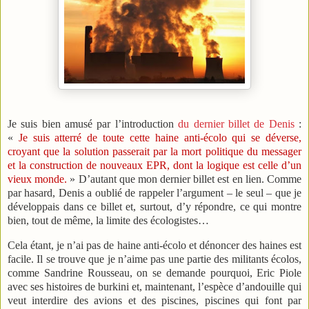
Je suis bien amusé par l’introduction
du dernier billet de Denis
:
«
Je suis atterré de toute cette haine anti-écolo qui se déverse,
croyant que la solution passerait par la mort politique du messager
et la construction de nouveaux EPR, dont la logique est celle d’un
vieux monde.
» D’autant que mon dernier billet est en lien. Comme
par hasard, Denis a oublié de rappeler l’argument – le seul – que je
développais dans ce billet et, surtout, d’y répondre, ce qui montre
bien, tout de même, la limite des écologistes…
Cela étant, je n’ai pas de haine anti-écolo et dénoncer des haines est
facile. Il se trouve que je n’aime pas une partie des militants écolos,
comme Sandrine Rousseau, on se demande pourquoi, Eric Piole
avec ses histoires de burkini et, maintenant, l’espèce d’andouille qui
veut interdire des avions et des piscines, piscines qui font par