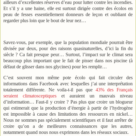
ailleurs d’excellentes réserves d’eau pour lutter contre les incendies.
Et s’il y a une haine, elle est surtout dirigée contre des écolos en
peau de fesses essentiellement donneurs de leçon et oubliant de
regarder plus loin que le bout de leur nez…
Savez-vous, par exemple, que la population mondiale pourrait être
divisée par deux, pour des raisons quasinaturelles, d’ici la fin du
siècle ? Ca fait presque peur… Surtout, l’impact sur le climat sera
beaucoup plus important que le fait de pisser dans nos piscine (à
défaut de glisser dans nos glycines) pour les remplir…
C’est souvent mon même pote écolo qui fait circuler des
informations dans Facebook avec lesquelles j’ai une interprétation
totalement différente. Ne voila-t-il pas que
43% des Français
seraient climatosceptiques
et auraient un mauvais niveau
d’information… Faut-il y croire ? Pas plus que croire un blogueur
qui estimerait que la production d’énergie à partir de l’hydrogène
est impossible à cause des limitations des ressources en nickel…
Nous ne sommes pas spécialement scientifiques et il faut arrêter de
croire qu’on a de meilleures connaissances que les autres,
notamment quand nous nous exprimons dans les réseaux sociaux.