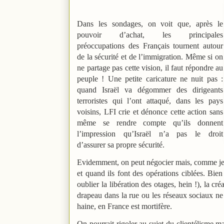
Dans les sondages, on voit que, après le
pouvoir d’achat, les principales
préoccupations des Français tournent autour
de la sécurité et de l’immigration. Même si on
ne partage pas cette vision, il faut répondre au
peuple ! Une petite caricature ne nuit pas :
quand Israël va dégommer des dirigeants
terroristes qui l’ont attaqué, dans les pays
voisins, LFI crie et dénonce cette action sans
même se rendre compte qu’ils donnent
l’impression qu’Israël n’a pas le droit
d’assurer sa propre sécurité.
Evidemment, on peut négocier mais, comme je le
et quand ils font des opérations ciblées. Bien
oublier la libération des otages, hein !), la c
drapeau dans la rue ou les réseaux sociaux ne pa
haine, en France est mortifère.
On pourrait rigoler au sujet du clientélisme m