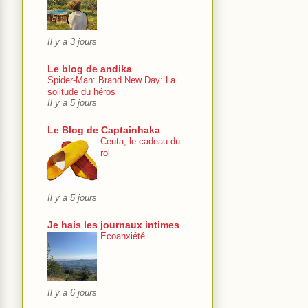
Il y a 3 jours
Le blog de andika
Spider-Man: Brand New Day: La
solitude du héros
Il y a 5 jours
Le Blog de Captainhaka
Ceuta, le cadeau du
roi
Il y a 5 jours
Je hais les journaux intimes
Ecoanxiété
Il y a 6 jours