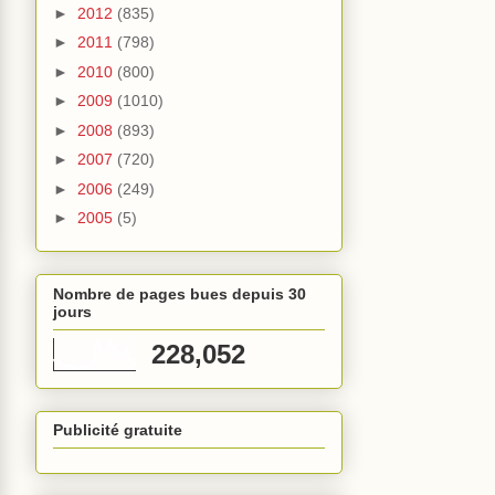
►
2012
(835)
►
2011
(798)
►
2010
(800)
►
2009
(1010)
►
2008
(893)
►
2007
(720)
►
2006
(249)
►
2005
(5)
Nombre de pages bues depuis 30
jours
228,052
Publicité gratuite