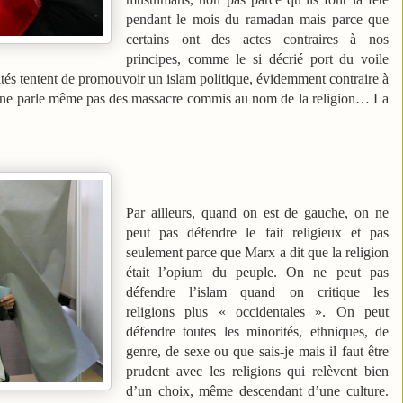
pendant le mois du ramadan mais parce que
certains ont des actes contraires à nos
principes, comme le si décrié port du voile
rités tentent de promouvoir un islam politique, évidemment contraire à
je ne parle même pas des massacre commis au nom de la religion… La
Par ailleurs, quand on est de gauche, on ne
peut pas défendre le fait religieux et pas
seulement parce que Marx a dit que la religion
était l’opium du peuple. On ne peut pas
défendre l’islam quand on critique les
religions plus « occidentales ». On peut
défendre toutes les minorités, ethniques, de
genre, de sexe ou que sais-je mais il faut être
prudent avec les religions qui relèvent bien
d’un choix, même descendant d’une culture.