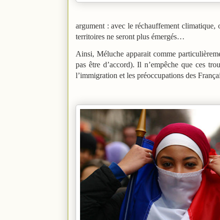
argument : avec le réchauffement climatique, 
territoires ne seront plus émergés…
Ainsi, Méluche apparait comme particulièremen
pas être d’accord). Il n’empêche que ces tr
l’immigration et les préoccupations des Françai