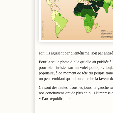
soit, ils agissent par clientélisme, soit par ant
Pour la seule photo d’elle qu’elle ait publiée à
pour bien insister sur un volet politique, tou
populaire, à ce moment de fête du peuple franç
un peu semblant quand on cherche la faveur de
Ce sont des fautes. Tous les jours, la gauche rad
nos concitoyens ont de plus en plus l’impressi
« l’arc républicain ».