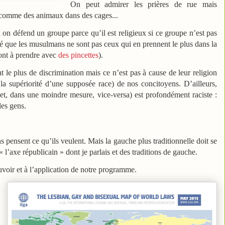
On peut admirer les prières de rue mais
s comme des animaux dans des cages...
on défend un groupe parce qu’il est religieux si ce groupe n’est pas
uvé que les musulmans ne sont pas ceux qui en prennent le plus dans la
sont à prendre avec
des pincettes
).
nt le plus de discrimination mais ce n’est pas à cause de leur religion
la supériorité d’une supposée race) de nos concitoyens. D’ailleurs,
(et, dans une moindre mesure, vice-versa) est profondément raciste :
les gens.
s pensent ce qu’ils veulent. Mais la gauche plus traditionnelle doit se
« l’axe républicain » dont je parlais et des traditions de gauche.
pouvoir et à l’application de notre programme.