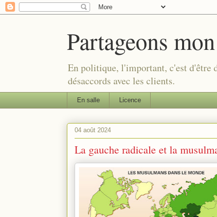
Partageons mon
En politique, l'important, c'est d'être
désaccords avec les clients.
En salle
Licence
04 août 2024
La gauche radicale et la musulm