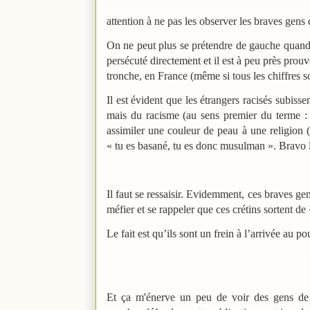
attention à ne pas les observer les braves gen
On ne peut plus se prétendre de gauche quand 
persécuté directement et il est à peu près pro
tronche, en France (même si tous les chiffres 
Il est évident que les étrangers racisés subisse
mais du racisme (au sens premier du terme : 
assimiler une couleur de peau à une religion 
« tu es basané, tu es donc musulman ». Bravo 
Il faut se ressaisir. Evidemment, ces braves gen
méfier et se rappeler que ces crétins sortent de 
Le fait est qu’ils sont un frein à l’arrivée au 
Et ça m'énerve un peu de voir des gens de