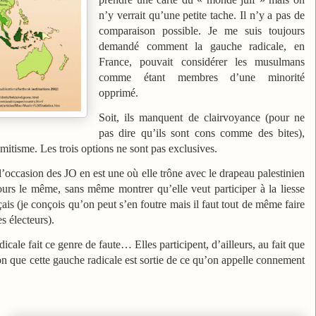
n’y verrait qu’une petite tache. Il n’y a pas de
comparaison possible. Je me suis toujours
demandé comment la gauche radicale, en
France, pouvait considérer les musulmans
comme étant membres d’une minorité
opprimé.
Soit, ils manquent de clairvoyance (pour ne
pas dire qu’ils sont cons comme des bites),
isémitisme. Les trois options ne sont pas exclusives.
 l’occasion des JO en est une où elle trône avec le drapeau palestinien
jours le même, sans même montrer qu’elle veut participer à la liesse
ais (je conçois qu’on peut s’en foutre mais il faut tout de même faire
s électeurs).
icale fait ce genre de faute… Elles participent, d’ailleurs, au fait que
on que cette gauche radicale est sortie de ce qu’on appelle connement