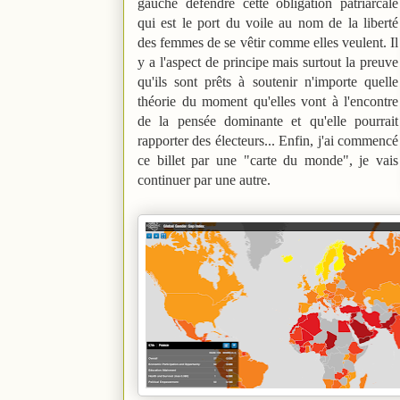
gauche défendre cette obligation patriarcale
qui est le port du voile au nom de la liberté
des femmes de se vêtir comme elles veulent. Il
y a l'aspect de principe mais surtout la preuve
qu'ils sont prêts à soutenir n'importe quelle
théorie du moment qu'elles vont à l'encontre
de la pensée dominante et qu'elle pourrait
rapporter des électeurs... Enfin, j'ai commencé
ce billet par une "carte du monde", je vais
continuer par une autre.