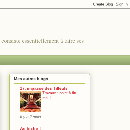
r consiste essentiellement à taire ses
Mes autres blogs
17, impasse des Tilleuls
Travaux : point à fin
mai !
Il y a 2 mois
Au bistro !