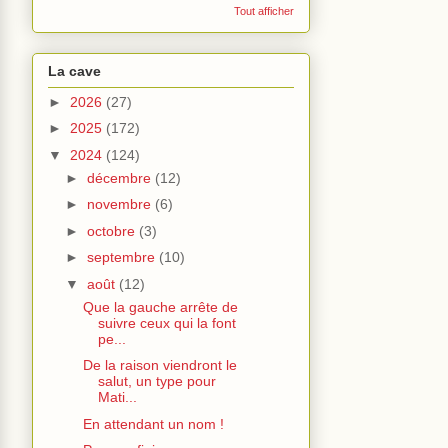
Tout afficher
La cave
►
2026
(27)
►
2025
(172)
▼
2024
(124)
►
décembre
(12)
►
novembre
(6)
►
octobre
(3)
►
septembre
(10)
▼
août
(12)
Que la gauche arrête de
suivre ceux qui la font
pe...
De la raison viendront le
salut, un type pour
Mati...
En attendant un nom !