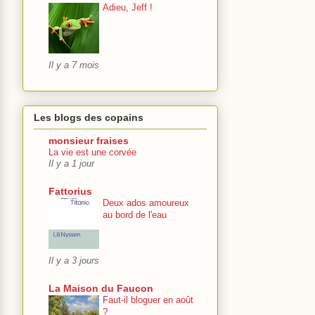
Adieu, Jeff !
Il y a 7 mois
Les blogs des copains
monsieur fraises
La vie est une corvée
Il y a 1 jour
Fattorius
Deux ados amoureux
au bord de l'eau
Il y a 3 jours
La Maison du Faucon
Faut-il bloguer en août
?