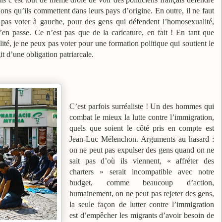
ions qu’ils commettent dans leurs pays d’origine. En outre, il ne faut
 pas voter à gauche, pour des gens qui défendent l’homosexualité,
’en passe. Ce n’est pas que de la caricature, en fait ! En tant que
té, je ne peux pas voter pour une formation politique qui soutient le
it d’une obligation patriarcale.
C’est parfois surréaliste ! Un des hommes qui
combat le mieux la lutte contre l’immigration,
quels que soient le côté pris en compte est
Jean-Luc Mélenchon. Arguments au hasard :
on ne peut pas expulser des gens quand on ne
sait pas d’où ils viennent, « affréter des
charters » serait incompatible avec notre
budget, comme beaucoup d’action,
humainement, on ne peut pas rejeter des gens,
la seule façon de lutter contre l’immigration
est d’empêcher les migrants d’avoir besoin de