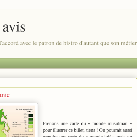
 avis
 d'accord avec le patron de bistro d'autant que son métie
anie
Prenons une carte du « monde musulman »
pour illustrer ce billet, tiens ! On pourrait aussi
prendre une carte du « monde juif » mais on