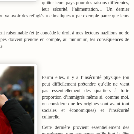
quitter leurs pays pour des raisons différentes,
leur sécurité, l’alimentation… Un dernier
on va avoir des réfugiés « climatiques » par exemple parce que leurs
t raisonnable (et je concède le droit à mes lecteurs nazillons ne de
oupes doivent prendre en compte, au minimum, les conséquences de
s.
Parmi elles, il y a l’insécurité physique (on
peut difficilement prétendre qu’elle ne vient
pas essentiellement des quartiers à forte
proportion d’immigrés même si, comme moi,
on considère que les origines sont avant tout
sociales et économiques) et l’insécurité
culturelle.
Cette dernière provient essentiellement des
musulmans, non pas parce qu’ils font la fête