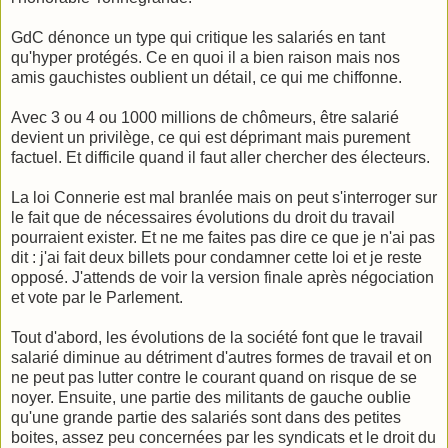
GdC dénonce un type qui critique les salariés en tant
qu'hyper protégés. Ce en quoi il a bien raison mais nos
amis gauchistes oublient un détail, ce qui me chiffonne.
Avec 3 ou 4 ou 1000 millions de chômeurs, être salarié
devient un privilège, ce qui est déprimant mais purement
factuel. Et difficile quand il faut aller chercher des électeurs.
La loi Connerie est mal branlée mais on peut s'interroger sur
le fait que de nécessaires évolutions du droit du travail
pourraient exister. Et ne me faites pas dire ce que je n'ai pas
dit : j'ai fait deux billets pour condamner cette loi et je reste
opposé. J'attends de voir la version finale après négociation
et vote par le Parlement.
Tout d'abord, les évolutions de la société font que le travail
salarié diminue au détriment d'autres formes de travail et on
ne peut pas lutter contre le courant quand on risque de se
noyer. Ensuite, une partie des militants de gauche oublie
qu'une grande partie des salariés sont dans des petites
boites, assez peu concernées par les syndicats et le droit du