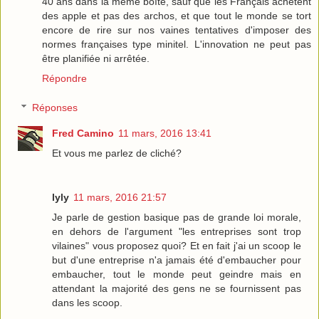
40 ans dans la même boîte, sauf que les Français achètent
des apple et pas des archos, et que tout le monde se tort
encore de rire sur nos vaines tentatives d'imposer des
normes françaises type minitel. L'innovation ne peut pas
être planifiée ni arrêtée.
Répondre
Réponses
Fred Camino
11 mars, 2016 13:41
Et vous me parlez de cliché?
lyly
11 mars, 2016 21:57
Je parle de gestion basique pas de grande loi morale,
en dehors de l'argument "les entreprises sont trop
vilaines" vous proposez quoi? Et en fait j'ai un scoop le
but d'une entreprise n'a jamais été d'embaucher pour
embaucher, tout le monde peut geindre mais en
attendant la majorité des gens ne se fournissent pas
dans les scoop.