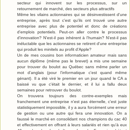
secteur qui innovent sur les processus, sur un
retournement de marché, des secteurs plus attractifs
Même les vilains actionnaires qui se désinvestissent d'une
entreprise, après tout c'est qu'ils ont trouvé une autre
entreprise avec plus de potentiel et donc de créations
d'emplois potentiels. Peut-on aller contre le processus
d'innovation? N'est-il pas inhérent à l'humain? N'est-il pas
inéluctable que les actionnaires se retirent d'une entreprise
qui produit les minitels au profit d'Apple?
Un de mes cousins bon informaticien amateur mais sans
aucun diplôme (même pas le brevet) a mis une semaine
pour trouver du boulot au Québec sans même parler un
mot d'anglais (pour l'informatique c'est quand même
génant). Il a été viré le premier en un jour quand le CA a
baissé vu que c'était le dernier, et il lui a fallu deux
semaines pour retrouver du boulot.
On trouvera toujours des contre-exemples mais
franchement une entreprise n'est pas éternelle, c'est juste
statistiquement impossible, il y a aura forcément une erreur
de gestion ou une autre qui fera une innovation. On a
faussé le marché en consolidant nos champions du cac 40
et effectivement en offrant à leurs salariés et rien qu'à eux