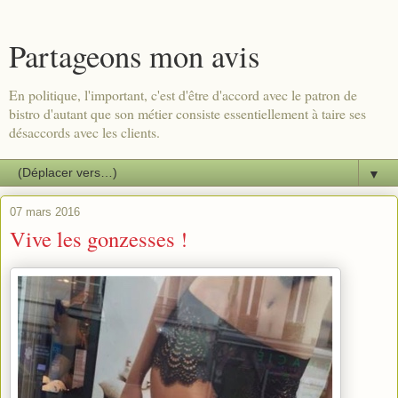
Partageons mon avis
En politique, l'important, c'est d'être d'accord avec le patron de
bistro d'autant que son métier consiste essentiellement à taire ses
désaccords avec les clients.
▼
07 mars 2016
Vive les gonzesses !