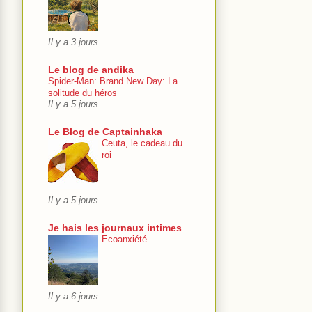
Il y a 3 jours
Le blog de andika
Spider-Man: Brand New Day: La
solitude du héros
Il y a 5 jours
Le Blog de Captainhaka
Ceuta, le cadeau du
roi
Il y a 5 jours
Je hais les journaux intimes
Ecoanxiété
Il y a 6 jours