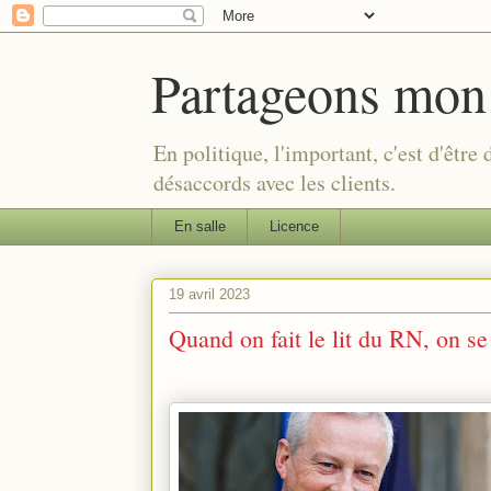
Partageons mon
En politique, l'important, c'est d'être
désaccords avec les clients.
En salle
Licence
19 avril 2023
Quand on fait le lit du RN, on se