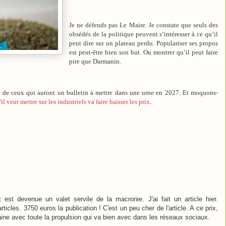
Je ne défends pas Le Maire. Je constate que seuls des
obsédés de la politique peuvent s’intéresser à ce qu’il
peut dire sur un plateau perdu. Populariser ses propos
est peut-être bien son but. Ou montrer qu’il peut faire
pire que Darmanin.
 de ceux qui auront un bulletin à mettre dans une urne en 2027. Et moquons-
il veut mettre sur les industriels va faire baisser les prix
.
est devenue un valet servile de la macronie. J'ai fait un article hier.
cles. 3750 euros la publication ! C'est un peu cher de l'article. A ce prix,
aine avec toute la propulsion qui va bien avec dans les réseaux sociaux.