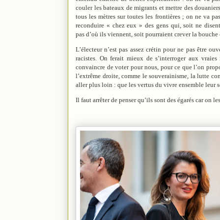
couler les bateaux de migrants et mettre des douanier
tous les mètres sur toutes les frontières ; on ne va pa
reconduire « chez eux » des gens qui, soit ne disen
pas d’où ils viennent, soit pourraient crever la bouche
L’électeur n’est pas assez crétin pour ne pas être ouve
racistes. On ferait mieux de s’interroger aux vraie
convaincre de voter pour nous, pour ce que l’on propo
l’extrême droite, comme le souverainisme, la lutte con
aller plus loin : que les vertus du vivre ensemble l
Il faut arrêter de penser qu’ils sont des égarés car on les