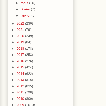
►
mars
(10)
►
février
(7)
►
janvier
(8)
►
2022
(230)
►
2021
(79)
►
2020
(249)
►
2019
(84)
►
2018
(178)
►
2017
(253)
►
2016
(276)
►
2015
(424)
►
2014
(622)
►
2013
(816)
►
2012
(835)
►
2011
(798)
►
2010
(800)
►
2009
(1010)