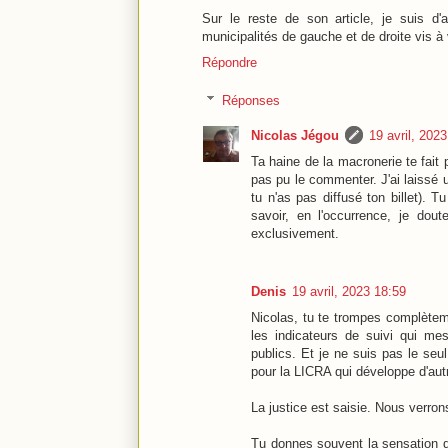
Sur le reste de son article, je suis d
municipalités de gauche et de droite vis à 
Répondre
Réponses
Nicolas Jégou
19 avril, 202
Ta haine de la macronerie te fait pe
pas pu le commenter. J'ai laissé
tu n'as pas diffusé ton billet). 
savoir, en l'occurrence, je dou
exclusivement.
Denis
19 avril, 2023 18:59
Nicolas, tu te trompes complèteme
les indicateurs de suivi qui mes
publics. Et je ne suis pas le seu
pour la LICRA qui développe d'autr
La justice est saisie. Nous verron
Tu donnes souvent la sensation d'