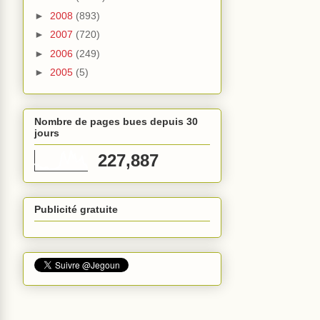
►
2008
(893)
►
2007
(720)
►
2006
(249)
►
2005
(5)
Nombre de pages bues depuis 30
jours
227,887
Publicité gratuite