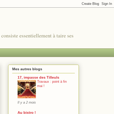
r consiste essentiellement à taire ses
Mes autres blogs
17, impasse des Tilleuls
Travaux : point à fin
mai !
Il y a 2 mois
Au bistro !