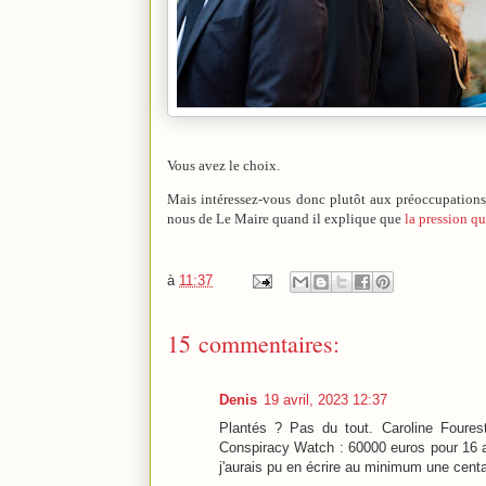
Vous avez le choix.
Mais intéressez-vous donc plutôt aux préoccupations
nous de Le Maire quand il explique que
la pression qu'
à
11:37
15 commentaires:
Denis
19 avril, 2023 12:37
Plantés ? Pas du tout. Caroline Fourest 
Conspiracy Watch : 60000 euros pour 16 arti
j'aurais pu en écrire au minimum une cent