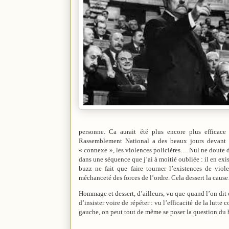
personne. Ca aurait été plus encore plus efficace
Rassemblement National a des beaux jours devant 
« connexe », les violences policières… Nul ne doute d
dans une séquence que j’ai à moitié oubliée : il en exi
buzz ne fait que faire tourner l’existences de vio
méchanceté des forces de l’ordre. Cela dessert la cau
Hommage et dessert, d’ailleurs, vu que quand l’on dit ç
d’insister voire de répéter : vu l’efficacité de la lutte
gauche, on peut tout de même se poser la question du b