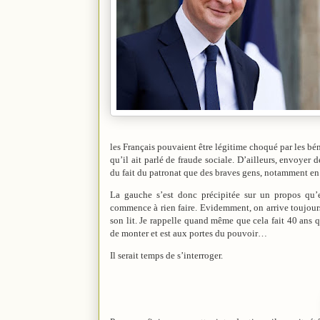
les Français pouvaient être légitime choqué par les béné
qu’il ait parlé de fraude sociale. D’ailleurs, envoyer d
du fait du patronat que des braves gens, notamment en n
La gauche s’est donc précipitée sur un propos qu’
commence à rien faire. Evidemment, on arrive toujours
son lit. Je rappelle quand même que cela fait 40 ans qu
de monter et est aux portes du pouvoir…
Il serait temps de s’interroger.