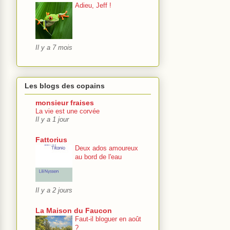
Adieu, Jeff !
Il y a 7 mois
Les blogs des copains
monsieur fraises
La vie est une corvée
Il y a 1 jour
Fattorius
Deux ados amoureux
au bord de l'eau
Il y a 2 jours
La Maison du Faucon
Faut-il bloguer en août
?