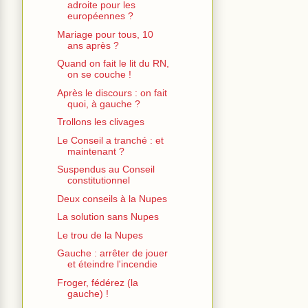
adroite pour les
européennes ?
Mariage pour tous, 10
ans après ?
Quand on fait le lit du RN,
on se couche !
Après le discours : on fait
quoi, à gauche ?
Trollons les clivages
Le Conseil a tranché : et
maintenant ?
Suspendus au Conseil
constitutionnel
Deux conseils à la Nupes
La solution sans Nupes
Le trou de la Nupes
Gauche : arrêter de jouer
et éteindre l'incendie
Froger, fédérez (la
gauche) !