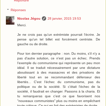
Répondre
Réponses
Nicolas Jégou
28 janvier, 2015 19:53
Merci.
Je ne crois pas qu'un extrémiste pourrait l'écrire. Je
pense qu'un tel billet est forcément centriste. De
gauche ou de droite.
Pour ton dernier paragraphe : non. Du moins, s'il n'y a
pas d'autre solution, ce n'est pas un échec. Prends
l'exemple du communisme qui représente un peu mon
idéal. Il se traduit nécessairement par une dictature
aboutissant à des massacres et des privations de
liberté tout en se recommandant défenseur des
libertés... C'est l'échec du communisme, pas du
politique ou de la société. Si c'était l'échec de la
société, il faudrait en changer. Passons à la charia. Et
tu remarqueras que c'est ce que favorisent nos
"nouveaux communistes" plus ou moins en empêchant
toute critique. Ce qui en fait des extrèmistes de droite.