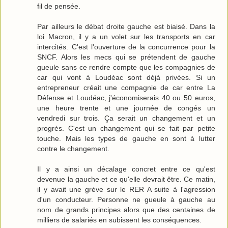
fil de pensée.
Par ailleurs le débat droite gauche est biaisé. Dans la
loi Macron, il y a un volet sur les transports en car
intercités. C'est l'ouverture de la concurrence pour la
SNCF. Alors les mecs qui se prétendent de gauche
gueule sans ce rendre compte que les compagnies de
car qui vont à Loudéac sont déjà privées. Si un
entrepreneur créait une compagnie de car entre La
Défense et Loudéac, j'économiserais 40 ou 50 euros,
une heure trente et une journée de congés un
vendredi sur trois. Ça serait un changement et un
progrès. C'est un changement qui se fait par petite
touche. Mais les types de gauche en sont à lutter
contre le changement.
Il y a ainsi un décalage concret entre ce qu'est
devenue la gauche et ce qu'elle devrait être. Ce matin,
il y avait une grève sur le RER A suite à l'agression
d'un conducteur. Personne ne gueule à gauche au
nom de grands principes alors que des centaines de
milliers de salariés en subissent les conséquences.