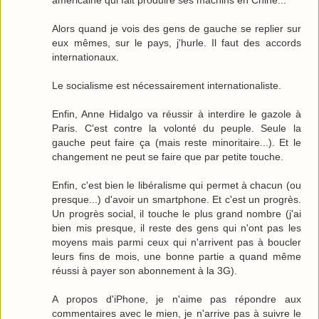
américaine qui fait produire ses machins en Chine...
Alors quand je vois des gens de gauche se replier sur
eux mêmes, sur le pays, j'hurle. Il faut des accords
internationaux.
Le socialisme est nécessairement internationaliste.
Enfin, Anne Hidalgo va réussir à interdire le gazole à
Paris. C'est contre la volonté du peuple. Seule la
gauche peut faire ça (mais reste minoritaire...). Et le
changement ne peut se faire que par petite touche.
Enfin, c'est bien le libéralisme qui permet à chacun (ou
presque...) d'avoir un smartphone. Et c'est un progrès.
Un progrès social, il touche le plus grand nombre (j'ai
bien mis presque, il reste des gens qui n'ont pas les
moyens mais parmi ceux qui n'arrivent pas à boucler
leurs fins de mois, une bonne partie a quand même
réussi à payer son abonnement à la 3G).
A propos d'iPhone, je n'aime pas répondre aux
commentaires avec le mien, je n'arrive pas à suivre le