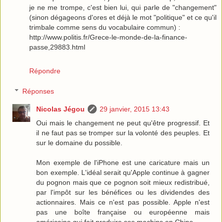
je ne me trompe, c'est bien lui, qui parle de "changement"
(sinon dégageons d'ores et déjà le mot "politique" et ce qu'il
trimbale comme sens du vocabulaire commun) :
http://www.politis.fr/Grece-le-monde-de-la-finance-
passe,29883.html
Répondre
Réponses
Nicolas Jégou
29 janvier, 2015 13:43
Oui mais le changement ne peut qu'être progressif. Et
il ne faut pas se tromper sur la volonté des peuples. Et
sur le domaine du possible.
Mon exemple de l'iPhone est une caricature mais un
bon exemple. L'idéal serait qu'Apple continue à gagner
du pognon mais que ce pognon soit mieux redistribué,
par l'impôt sur les bénéfices ou les dividendes des
actionnaires. Mais ce n'est pas possible. Apple n'est
pas une boîte française ou européenne mais