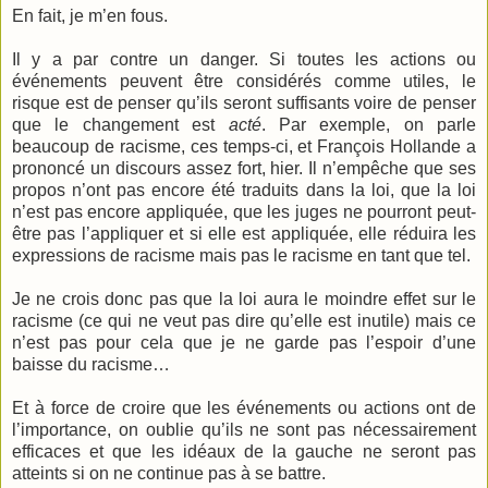
En fait, je m’en fous.
Il y a par contre un danger. Si toutes les actions ou
événements peuvent être considérés comme utiles, le
risque est de penser qu’ils seront suffisants voire de penser
que le changement est
acté
. Par exemple, on parle
beaucoup de racisme, ces temps-ci, et François Hollande a
prononcé un discours assez fort, hier. Il n’empêche que ses
propos n’ont pas encore été traduits dans la loi, que la loi
n’est pas encore appliquée, que les juges ne pourront peut-
être pas l’appliquer et si elle est appliquée, elle réduira les
expressions de racisme mais pas le racisme en tant que tel.
Je ne crois donc pas que la loi aura le moindre effet sur le
racisme (ce qui ne veut pas dire qu’elle est inutile) mais ce
n’est pas pour cela que je ne garde pas l’espoir d’une
baisse du racisme…
Et à force de croire que les événements ou actions ont de
l’importance, on oublie qu’ils ne sont pas nécessairement
efficaces et que les idéaux de la gauche ne seront pas
atteints si on ne continue pas à se battre.