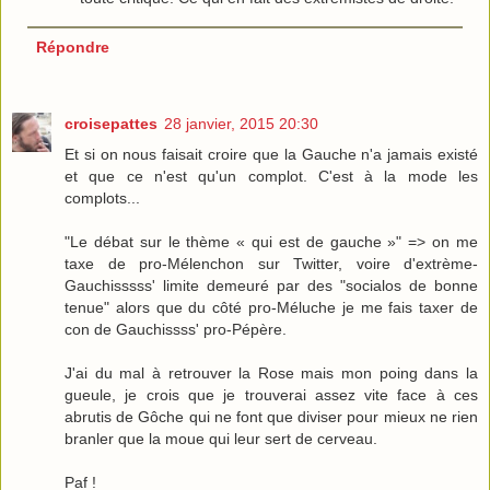
Répondre
croisepattes
28 janvier, 2015 20:30
Et si on nous faisait croire que la Gauche n'a jamais existé
et que ce n'est qu'un complot. C'est à la mode les
complots...
"Le débat sur le thème « qui est de gauche »" => on me
taxe de pro-Mélenchon sur Twitter, voire d'extrème-
Gauchisssss' limite demeuré par des "socialos de bonne
tenue" alors que du côté pro-Méluche je me fais taxer de
con de Gauchissss' pro-Pépère.
J'ai du mal à retrouver la Rose mais mon poing dans la
gueule, je crois que je trouverai assez vite face à ces
abrutis de Gôche qui ne font que diviser pour mieux ne rien
branler que la moue qui leur sert de cerveau.
Paf !