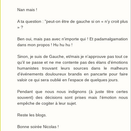
Nan mais !
A ta question : "peut-on être de gauche si on « n’y croit plus
» ?
Ben oui, mais pas avec n'importe qui ! Et padamalgamation
dans mon propos ! Hu hu hu !
Sinon, je suis de Gauche, et/mais je n'approuve pas tout ce
qu'il se passe et ne me contente pas des élans d'émotions
humanistes trouvant leurs sources dans le malheurs
d'événements douloureux brandis en pancarte pour faire
valoir ce qui sera oublié en l'espace de quelques jours.
Pendant que nous nous indignons (à juste titre certes
souvent) des décisions sont prises mais l'émotion nous
empêche de cogiter à leur sujet.
Reste les blogs.
Bonne soirée Nicolas !