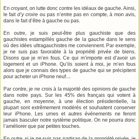
En
croyant
, on lutte donc contre les idéaux de gauche. Ainsi,
le fait
d’y croire
ou pas n’entre pas en compte, à mon avis,
dans le fait d’être à gauche ou pas.
En outre, je suis peut-être plus gauchiste que des
gauchistes estampillés gauche de la gauche dans le sens
où des idées ultragauchistes me conviennent. Par exemple,
je ne suis pas favorable à la propriété privée de biens.
Disons que je m’en fous. Ce qui m’importe est d’avoir un
logement et un iPhone. Qu’ils soient à moi, je m’en fous
alors que je connais des types de gauche qui se précipitent
pour acheter un iPhone neuf…
Par contre, je ne crois à la majorité des opinions de gauche
dans notre pays. Sur les 45% des français qui votent à
gauche, en moyenne, à une élection présidentielle, la
plupart sont extrêmement modérés et souhaitent conserver
leur iPhone. Les urnes et autres événements ne feront
jamais basculer notre système politique. On ne pourra donc
l’améliorer que par petites touches.
En outre, si je ne suis pas partisan de la propriété privée, je