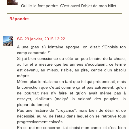
Oui ils le font perdre. C'est aussi l'objet de mon billet.
Répondre
SG
29 janvier, 2015 12:22
A une (pas si) lointaine époque, on disait :"Choisis ton
camp camarade !"
Si j'ai bien conscience du côté un peu binaire de la chose,
au fur et à mesure que les années s'écoulaient, ce terme
est devenu, au mieux, risible, au pire, centre d'un absolu
mépris.
Même plus le réalisme en tant que tel qui prédominait, mais
la conviction que c'était comme ça et pas autrement, qu'on
ne pourrait rien n'y faire et qu'on avait même pas à
essayer, d'ailleurs (malgré la volonté des peuples, la
plupart du temps).
Pas une histoire de "croyance", mais bien de désir et de
nécessité, au vu de l'étau dans lequel on se retrouve tous
progressivement coincés.
En ce qui me concerne, j'ai choisi mon camp, et c'est bien