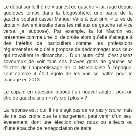
Le débat sur le thème « qui est de gauche » fait rage depuis
quelques temps dans la blogosphère, une partie de la
gauche voulant casser Manuel Valls à tout prix, « tu es de
droite » devient insulte dans les milieux de gauche (et vice
versa, je suppose). Par exemple, la loi Macron est
présentée comme une loi de droite alors qu’elle s’attaque à
des intérêts de particuliers comme les professions
réglementées et qu’elle propose de dédommager tous ceux
qui travaillent le dimanche… D’un autre côté, c’est assez
savoureux de voir tous ces braves gens de gauche se
féliciter de l’apprentissage de la Marseillaise à l’époque.
Tout comme il était rigolo de les voir se battre pour le
mariage en 2013.
Le copain en question introduit un nouvel angle : peut-on
être de gauche si on « n’y croit plus » ?
La réponse est : oui. Il ne s’agit pas de
ne pas y croire
mais
de ne pas croire que le changement peut venir d’un seul
événement, dont une élection chez nous ou ailleurs ou
d’une ébauche de renégociation de traité.