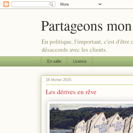
Partageons mon
En politique, l'important, c'est d'être
désaccords avec les clients.
En salle
Licence
16 février 2015
Les dérives en rêve