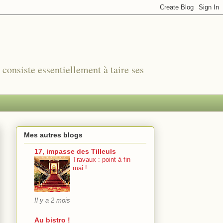
r consiste essentiellement à taire ses
Mes autres blogs
17, impasse des Tilleuls
Travaux : point à fin
mai !
Il y a 2 mois
Au bistro !