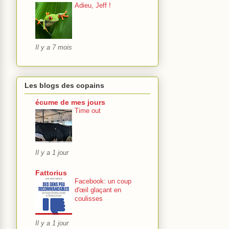
Adieu, Jeff !
Il y a 7 mois
Les blogs des copains
écume de mes jours
Time out
Il y a 1 jour
Fattorius
Facebook: un coup
d'œil glaçant en
coulisses
Il y a 1 jour