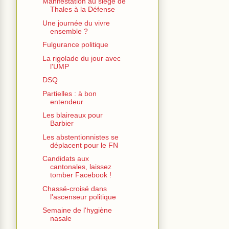
Manifestation au siège de
Thales à la Défense
Une journée du vivre
ensemble ?
Fulgurance politique
La rigolade du jour avec
l'UMP
DSQ
Partielles : à bon
entendeur
Les blaireaux pour
Barbier
Les abstentionnistes se
déplacent pour le FN
Candidats aux
cantonales, laissez
tomber Facebook !
Chassé-croisé dans
l'ascenseur politique
Semaine de l'hygiène
nasale