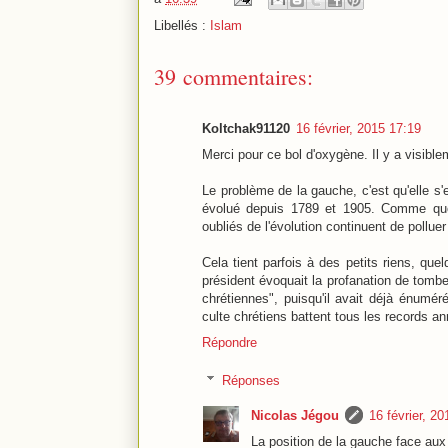
Libellés :
Islam
39 commentaires:
Koltchak91120
16 février, 2015 17:19
Merci pour ce bol d'oxygène. Il y a visible
Le problème de la gauche, c'est qu'elle s'
évolué depuis 1789 et 1905. Comme quoi
oubliés de l'évolution continuent de pollue
Cela tient parfois à des petits riens, 
président évoquait la profanation de tombe
chrétiennes", puisqu'il avait déjà énumér
culte chrétiens battent tous les records 
Répondre
Réponses
Nicolas Jégou
16 février, 2
La position de la gauche face aux 