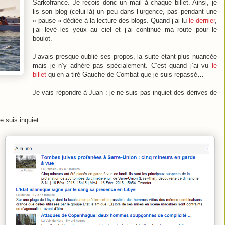
Sarkofrance. Je reçois donc un mail à chaque billet. Ainsi, je
lis son blog (celui-là) un peu dans l’urgence, pas pendant une
« pause » dédiée à la lecture des blogs. Quand j’ai lu
le dernier
,
j’ai levé les yeux au ciel et j’ai continué ma route pour le
boulot.
J’avais presque oublié ses propos, la suite étant plus nuancée
mais je n’y adhère pas spécialement. C’est quand j’ai vu
le
billet
qu’en a tiré Gauche de Combat que je suis repassé…
Je vais répondre à Juan : je ne suis pas inquiet des dérives de
e suis inquiet.