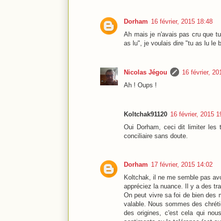
Dorham
16 février, 2015 18:48
Ah mais je n'avais pas cru que tu 
as lu", je voulais dire "tu as lu le b
Nicolas Jégou
16 février, 2
Ah ! Oups !
Koltchak91120
16 février, 2015 1
Oui Dorham, ceci dit limiter les 
conciliaire sans doute.
Dorham
17 février, 2015 14:02
Koltchak, il ne me semble pas avoi
appréciez la nuance. Il y a des tr
On peut vivre sa foi de bien des 
valable. Nous sommes des chrétie
des origines, c'est cela qui no