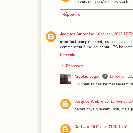
Je vois ce que c'est : résistants,
Répondre
Jacques Ambroise
16 février, 2015 17:52
m'en fout complètement, cathos, juifs, mu
commencent à me courir sur LES haricots
Répondre
Réponses
Nicolas Jégou
16 février, 2
Oui mais toutes ne massacrent p
Jacques Ambroise
16 février, 2
certes physiquement, non, mais 
Dorham
16 février, 2015 18:51