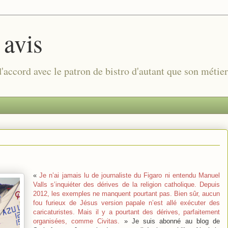
 avis
 d'accord avec le patron de bistro d'autant que son métie
«
Je n’ai jamais lu de journaliste du Figaro ni entendu Manuel
Valls s’inquiéter des dérives de la religion catholique. Depuis
2012, les exemples ne manquent pourtant pas. Bien sûr, aucun
fou furieux de Jésus version papale n’est allé exécuter des
caricaturistes. Mais il y a pourtant des dérives, parfaitement
organisées, comme Civitas.
» Je suis abonné au blog de