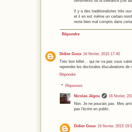
sentiments ou la tolérance (cet au
Il y a des traditionalistes très ou
et il en est même un certain nom
reste bien mal compris dans certai
Répondre
Didier Goux
16 février, 2015 17:40
Très bon billet… qui ne va pas vous valoi
reprendre les doctorales élucubrations de
Répondre
Réponses
Nicolas Jégou
16 février, 2
Non. Je ne pouvais pas. Mes amis
pas l'écrire en public.
Didier Goux
16 février, 2015 19: