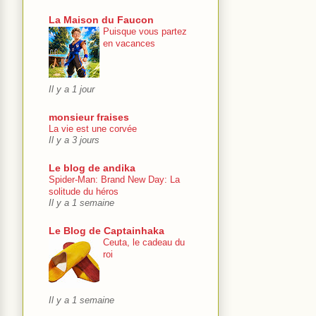
La Maison du Faucon
Puisque vous partez
en vacances
Il y a 1 jour
monsieur fraises
La vie est une corvée
Il y a 3 jours
Le blog de andika
Spider-Man: Brand New Day: La
solitude du héros
Il y a 1 semaine
Le Blog de Captainhaka
Ceuta, le cadeau du
roi
Il y a 1 semaine