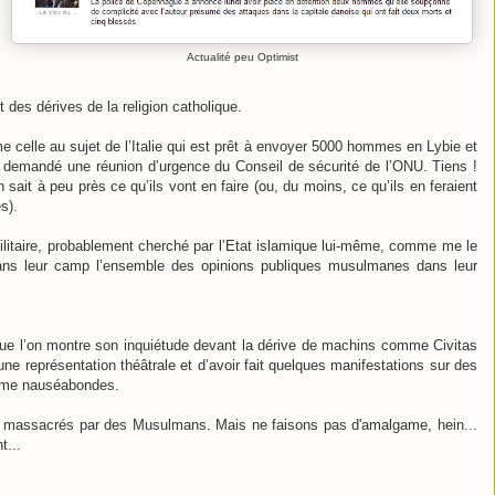
Actualité peu Optimist
 des dérives de la religion catholique.
 celle au sujet de l’Italie qui est prêt à envoyer 5000 hommes en Lybie et
t demandé une réunion d’urgence du Conseil de sécurité de l’ONU. Tiens !
sait à peu près ce qu’ils vont en faire (ou, du moins, ce qu’ils en feraient
s).
militaire, probablement cherché par l’Etat islamique lui-même, comme me le
r dans leur camp l’ensemble des opinions publiques musulmanes dans leur
a que l’on montre son inquiétude devant la dérive de machins comme Civitas
 une représentation théâtrale et d’avoir fait quelques manifestations sur des
omme nauséabondes.
té massacrés par des Musulmans. Mais ne faisons pas d'amalgame, hein...
t...