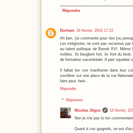
Répondre
Dorham
16 février, 2015 17:22
Ah ben, j'ai commenté pour rien (ou presq
Les intégristes ne sont pas reconnus par l
au talent politique de Benoit XVI. Même l
risibles. Ils beuglent fort, ils font du br
de formation sacerdotale. A part squatter 
Il fallait les voir manifester dans leur 
vociférer sur une place de la rue National
faire peur, hein...
Répondre
Réponses
Nicolas Jégou
16 février, 2
Non je n'ai pas lu ton commentaire a
Quant à ces guignols, on est d'ac