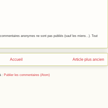
commentaires anonymes ne sont pas publiés (sauf les miens...). Tout
Accueil
Article plus ancien
à :
Publier les commentaires (Atom)