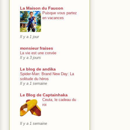
La Maison du Faucon
Puisque vous partez
en vacances
Il y a 1 jour
monsieur fraises
La vie est une corvée
Il y a 3 jours
Le blog de andika
Spider-Man: Brand New Day: La
solitude du héros
Il y a 1 semaine
Le Blog de Captainhaka
Ceuta, le cadeau du
roi
Il y a 1 semaine