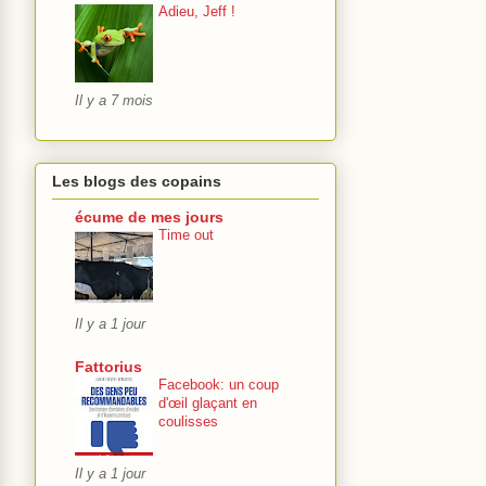
Adieu, Jeff !
Il y a 7 mois
Les blogs des copains
écume de mes jours
Time out
Il y a 1 jour
Fattorius
Facebook: un coup
d'œil glaçant en
coulisses
Il y a 1 jour