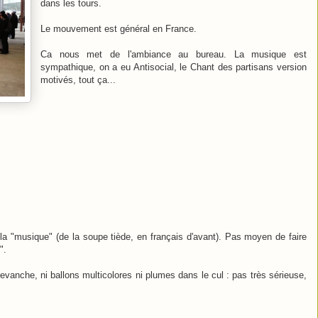
dans les tours.
Le mouvement est général en France.
Ca nous met de l'ambiance au bureau. La musique est
sympathique, on a eu Antisocial, le Chant des partisans version
motivés, tout ça...
la "musique" (de la soupe tiède, en français d'avant). Pas moyen de faire
".
n revanche, ni ballons multicolores ni plumes dans le cul : pas très sérieuse,