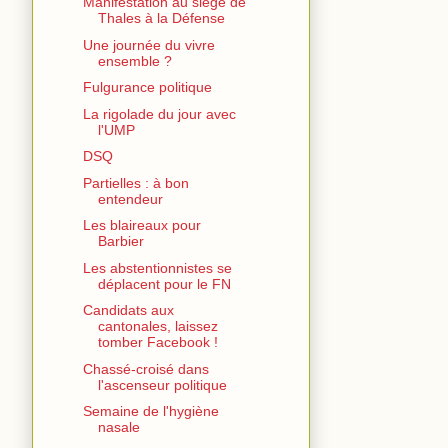
Manifestation au siège de
Thales à la Défense
Une journée du vivre
ensemble ?
Fulgurance politique
La rigolade du jour avec
l'UMP
DSQ
Partielles : à bon
entendeur
Les blaireaux pour
Barbier
Les abstentionnistes se
déplacent pour le FN
Candidats aux
cantonales, laissez
tomber Facebook !
Chassé-croisé dans
l'ascenseur politique
Semaine de l'hygiène
nasale