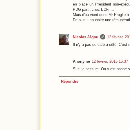
en place un Président non-exécu
PDG partit chez EDF.....
Mais d'où vient donc Mr Proglio à q
De plus il souhaite une rémunérat
Nicolas Jégou
12 février, 2
Il n'y a pas de café à côté. C'est
Anonyme
12 février, 2015 15:37
Si si je t'assure. On y est passé 
Répondre