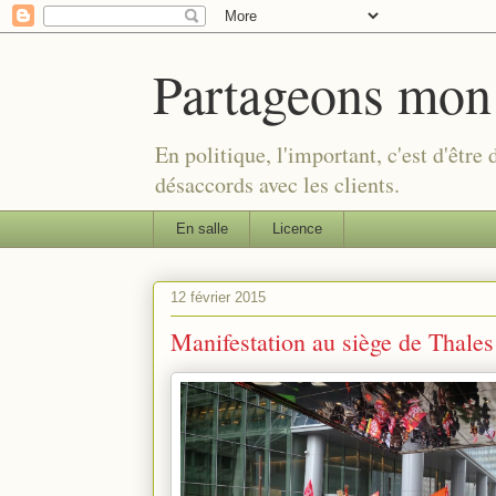
Partageons mon
En politique, l'important, c'est d'être
désaccords avec les clients.
En salle
Licence
12 février 2015
Manifestation au siège de Thales