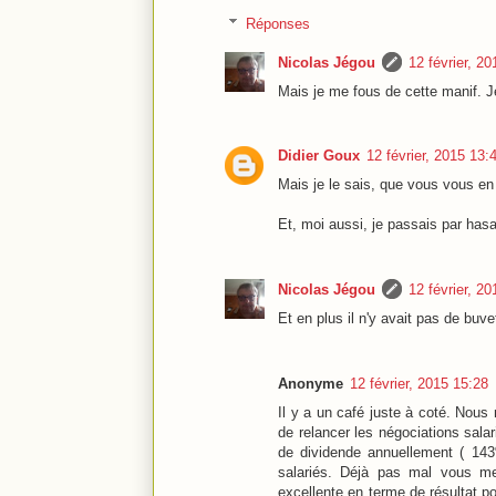
Réponses
Nicolas Jégou
12 février, 2
Mais je me fous de cette manif. J
Didier Goux
12 février, 2015 13:
Mais je le sais, que vous vous en 
Et, moi aussi, je passais par hasa
Nicolas Jégou
12 février, 2
Et en plus il n'y avait pas de buve
Anonyme
12 février, 2015 15:28
Il y a un café juste à coté. Nous 
de relancer les négociations sala
de dividende annuellement ( 143
salariés. Déjà pas mal vous me
excellente en terme de résultat po