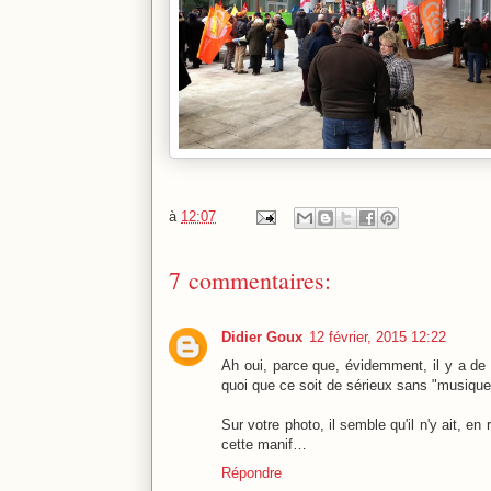
à
12:07
7 commentaires:
Didier Goux
12 février, 2015 12:22
Ah oui, parce que, évidemment, il y a de 
quoi que ce soit de sérieux sans "musique
Sur votre photo, il semble qu'il n'y ait, e
cette manif…
Répondre