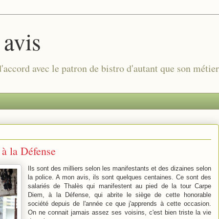
 avis
 d'accord avec le patron de bistro d'autant que son métie
 à la Défense
Ils sont des milliers selon les manifestants et des dizaines selon
la police. A mon avis, ils sont quelques centaines. Ce sont des
salariés de Thalès qui manifestent au pied de la tour Carpe
Diem, à la Défense, qui abrite le siège de cette honorable
société depuis de l'année ce que j'apprends à cette occasion.
On ne connait jamais assez ses voisins, c'est bien triste la vie