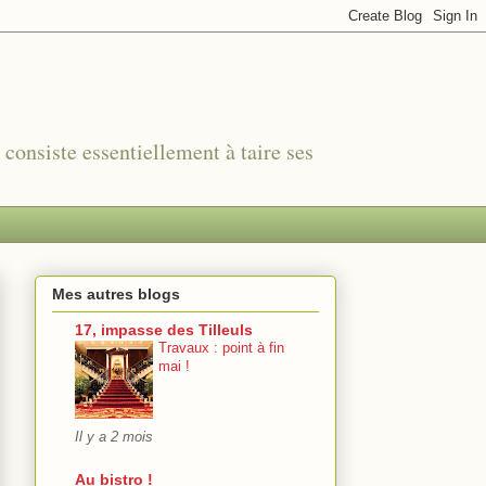
r consiste essentiellement à taire ses
Mes autres blogs
17, impasse des Tilleuls
Travaux : point à fin
mai !
Il y a 2 mois
Au bistro !