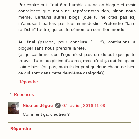
Par contre oui. Faut être humble quand on blogue et avoir
conscience que nous ne représentons rien, sinon nous
même. Certains autres blogs (que tu ne cites pas ici)
m'amusent parfois par leur immodestie. Prétendre "faire
réfléchir" l'autre, qui est forcément un con. Ben merde...
Au final (pardon, pour conclure ^___^), continuons à
bloguer sans nous prendre la tête.
(et je confirme que l'égo n'est pas un défaut que je te
trouve. Tu en as pleins d'autres, mais c'est ça qui fait qu'on
t'aime bien (ou pas, mais ils loupent quelque chose de bien
ce qui sont dans cette deuxième catégorie))
Répondre
Réponses
Nicolas Jégou
07 février, 2016 11:09
Comment ça, d'autres ?
Répondre