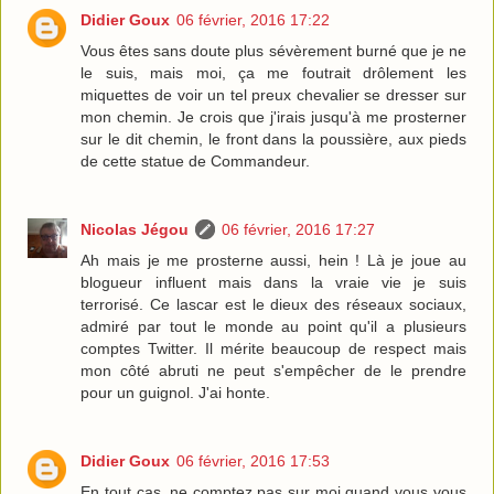
Didier Goux
06 février, 2016 17:22
Vous êtes sans doute plus sévèrement burné que je ne
le suis, mais moi, ça me foutrait drôlement les
miquettes de voir un tel preux chevalier se dresser sur
mon chemin. Je crois que j'irais jusqu'à me prosterner
sur le dit chemin, le front dans la poussière, aux pieds
de cette statue de Commandeur.
Nicolas Jégou
06 février, 2016 17:27
Ah mais je me prosterne aussi, hein ! Là je joue au
blogueur influent mais dans la vraie vie je suis
terrorisé. Ce lascar est le dieux des réseaux sociaux,
admiré par tout le monde au point qu'il a plusieurs
comptes Twitter. Il mérite beaucoup de respect mais
mon côté abruti ne peut s'empêcher de le prendre
pour un guignol. J'ai honte.
Didier Goux
06 février, 2016 17:53
En tout cas, ne comptez pas sur moi quand vous vous