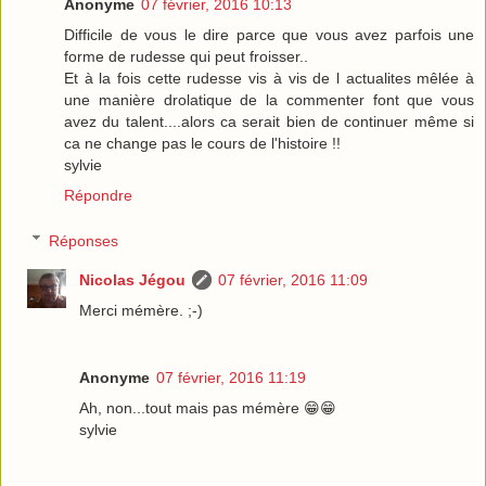
Anonyme
07 février, 2016 10:13
Difficile de vous le dire parce que vous avez parfois une
forme de rudesse qui peut froisser..
Et à la fois cette rudesse vis à vis de l actualites mêlée à
une manière drolatique de la commenter font que vous
avez du talent....alors ca serait bien de continuer même si
ca ne change pas le cours de l'histoire !!
sylvie
Répondre
Réponses
Nicolas Jégou
07 février, 2016 11:09
Merci mémère. ;-)
Anonyme
07 février, 2016 11:19
Ah, non...tout mais pas mémère 😁😁
sylvie