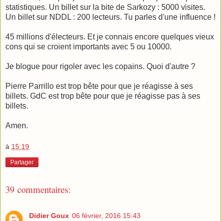
statistiques. Un billet sur la bite de Sarkozy : 5000 visites.
Un billet sur NDDL : 200 lecteurs. Tu parles d'une influence !
45 millions d'électeurs. Et je connais encore quelques vieux
cons qui se croient importants avec 5 ou 10000.
Je blogue pour rigoler avec les copains. Quoi d'autre ?
Pierre Parrillo est trop bête pour que je réagisse à ses
billets. GdC est trop bête pour que je réagisse pas à ses
billets.
Amen.
à
15:19
Partager
39 commentaires:
Didier Goux
06 février, 2016 15:43