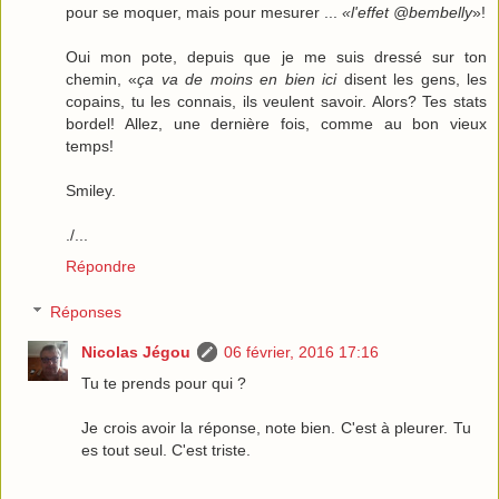
pour se moquer, mais pour mesurer ...
«l'effet @bembelly
»!
Oui mon pote, depuis que je me suis dressé sur ton
chemin, «
ça va de moins en bien ici
disent les gens, les
copains, tu les connais, ils veulent savoir. Alors? Tes stats
bordel! Allez, une dernière fois, comme au bon vieux
temps!
Smiley.
./...
Répondre
Réponses
Nicolas Jégou
06 février, 2016 17:16
Tu te prends pour qui ?
Je crois avoir la réponse, note bien. C'est à pleurer. Tu
es tout seul. C'est triste.