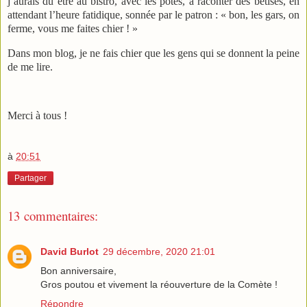
j’aurais dû être au bistro, avec les potes, à raconter des bêtises, en
attendant l’heure fatidique, sonnée par le patron : « bon, les gars, on
ferme, vous me faites chier ! »
Dans mon blog, je ne fais chier que les gens qui se donnent la peine
de me lire.
Merci à tous !
à
20:51
Partager
13 commentaires:
David Burlot
29 décembre, 2020 21:01
Bon anniversaire,
Gros poutou et vivement la réouverture de la Comète !
Répondre