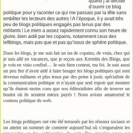
quand j’ai décidé
d’ouvrir ce blog
politique pour y raconter ce qui me passais par la tête sans
embêter les lecteurs des autres ! A l’époque, il y avait très
peu de blogs politiques engagés pas tenus par des
militants ! Le mien a assez rapidement connu son heure de
gloire, bien aidé par les copains, notamment ceux des
leftblogs, mais pas que et pas qu’issus de sphère politique.
Dans les blogs, je me suis fait un tas de copains, de vrais, chez qui
je suis allé en vacances, que je reçois aux Kremlin des Blogs, que
je vois en visio confiné… Je suis bien content, ma foi. Je suis aussi
un peu fier d’avoir aidé à faire bouger les blogs politiques qui sont
devenus militants et plus tenus par des peine à jouir, spécialiste de
la communication politique et n’ayant que seul espoir que montrer
qu’ils étaient moins cons que nos éditorialistes afin de trouver un
boulot où ils seraient mieux payés ! Nous avions amateurisé le
contenu politique du web.
Les blogs politiques ont vite été terrassés par les réseaux sociaux et
on atteint un sommet de connerie aujourd’hui où s’engueulent les