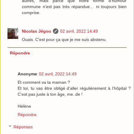
autres, mais parce que notre forme d'humour
commune n'est pas très répandue… ni toujours bien
comprise.
Nicolas Jégou
02 avril, 2022 14:49
Ouais. C'est pour ça que je me suis abstenu.
Répondre
Anonyme
02 avril, 2022 14:49
Et comment va ta maman ?
Et toi, tu vas être obligé d’aller régulièrement à l’hôpital ?
C’est pas juste à ton âge, me..de !
Hélène
Répondre
Réponses