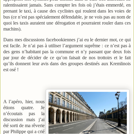
ralentissaient jamais. Sans compter les fois où j’étais emmerdé, en
prenant le taxi, à cause des cyclistes qui roulent dans les voies de
bus (ce n’est pas spécialement défendable, je ne vois pas au nom de
quoi les taxis auraient une dérogation et pourraient rouler dans ces
machins).
Dans mes discussions facebookiennes j’ai eu le dernier mot, ce qui
est facile. Je n’ai pas à utiliser l’argument suprême : ce n’est pas à
des gens n’habitant pas la commune et n’y passant que deux fois
par jour de décider de ce qu’on faisait de nos trottoirs et le fait
qu’ils donnent leur avis dans des groupes destinés aux Kremlinois
est osé !
A l’apéro, hier, nous
étions quatre. Je
n’écoutais pas la
discussion mais j’ai
été sorti de ma rêverie
par Philippe qui a crié