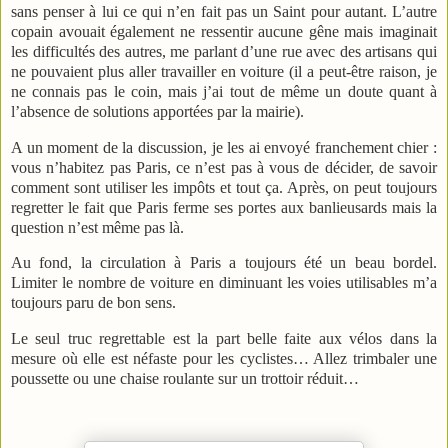
sans penser à lui ce qui n’en fait pas un Saint pour autant. L’autre
copain avouait également ne ressentir aucune gêne mais imaginait
les difficultés des autres, me parlant d’une rue avec des artisans qui
ne pouvaient plus aller travailler en voiture (il a peut-être raison, je
ne connais pas le coin, mais j’ai tout de même un doute quant à
l’absence de solutions apportées par la mairie).
A un moment de la discussion, je les ai envoyé franchement chier :
vous n’habitez pas Paris, ce n’est pas à vous de décider, de savoir
comment sont utiliser les impôts et tout ça. Après, on peut toujours
regretter le fait que Paris ferme ses portes aux banlieusards mais la
question n’est même pas là.
Au fond, la circulation à Paris a toujours été un beau bordel.
Limiter le nombre de voiture en diminuant les voies utilisables m’a
toujours paru de bon sens.
Le seul truc regrettable est la part belle faite aux vélos dans la
mesure où elle est néfaste pour les cyclistes… Allez trimbaler une
poussette ou une chaise roulante sur un trottoir réduit…