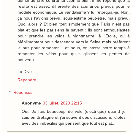
demande si le contrat fonctionne bien. Il me répond que la
réalité est assez différente des scénarios prévus pour le
modèle économique. Le vandalisme ? lui retorquai-je. Non,
ça nous l'avions prévu, sous-estimé peut-être, mais prévu.
Quoi alors ? Et bien tout simplement que Paris n'est pas
plat et que les parisiens le savent : Ils sont enthousiastes
pour prendre les vélos à Montmartre, à l'Etoile, ou à
Ménilmontant pour descendre vers la Seine mais préfèrent
le bus pour remonter.... et nous, on passe notre temps à
remonter les vélos pour qu'ils glissent les pentes de
nouveau.
La Dive
Répondre
Réponses
Anonyme
03 juillet, 2023 22:15
Oui. Je fais beaucoup de vélo (électrique) quand je
suis en Bretagne et j’ai souvent des discussions idiotes
avec des imbéciles qui pensent que tout est plat,,,