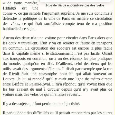
« de toute manière,
Rue de Rivoli encombrée par des vélos
Hidalgo est une
conne », ce qui semble l’argument suprême. Je me suis donc mis à
défendre la politique de la ville de Paris en matière ce circulation
des vélos, ce qui était surréaliste compte tenu de ma position
habituelle à ce sujet.
Aucun des deux n’a une voiture pour circuler dans Paris alors que
les deux y travaillent. L’un y va en scooter et l’autre en transports
en commun. La circulation des scooters est encore la plus facile
dans la capitale même si le stationnement n’est pas facile. Quant
aux transports en commun, on a un des réseaux les plus pratiques
du monde, quoiqu’on en dise. D’ailleurs, celui des deux qui les
utilise avait des arguments délirants. Il disait par exemple que la rue
de Rivoli était une catastrophe pour lui qui allait souvent au
Louvre. Je lui ai rappelé qu’il y avait une ligne de métro directe
entre Bicêtre et Palais-Royal. Il m’a répondu qu’il voyait bien que
les bus avaient du mal à circuler depuis qu’il n’y avait plus de
voiture mais des vélos ce qui m’a laissé rêveur…
Il y a des sujets qui font perdre toute objectivité.
Il parlait donc des difficultés qu’il pensait rencontrées par les autres