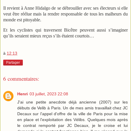
Il revient à Anne Hidalgo de se débrouiller avec ses électeurs si elle
veut être réélue mais la rendre responsable de tous les malheurs du
monde est pitoyable.
Et les cyclistes qui traversent Bicêtre peuvent aussi s’imaginer
qu’ils seraient mieux reçus s’ils étaient courtois…
à
12:13
Partager
6 commentaires:
Henri
03 juillet, 2023 22:08
J'ai une petite anecdote déjà ancienne (2007) sur les
débuts de Velib à Paris. Un de mes amis travaillait chez JC
Decaux sur l'appel d'offre de la ville de Paris pour la mise
en place et l'exploitation des Vélibs. Quelques mois après
le contrat remporté par JC Decaux, je le croise et lui