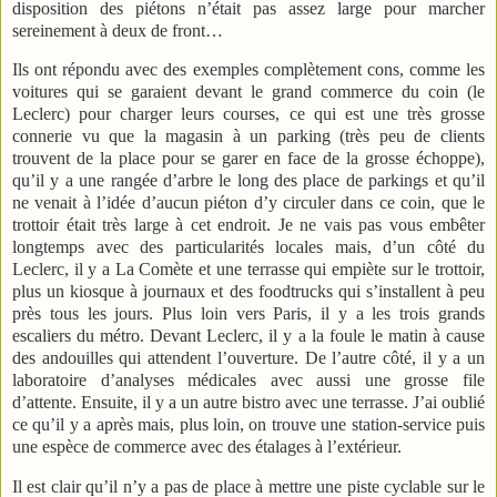
disposition des piétons n’était pas assez large pour marcher
sereinement à deux de front…
Ils ont répondu avec des exemples complètement cons, comme les
voitures qui se garaient devant le grand commerce du coin (le
Leclerc) pour charger leurs courses, ce qui est une très grosse
connerie vu que la magasin à un parking (très peu de clients
trouvent de la place pour se garer en face de la grosse échoppe),
qu’il y a une rangée d’arbre le long des place de parkings et qu’il
ne venait à l’idée d’aucun piéton d’y circuler dans ce coin, que le
trottoir était très large à cet endroit. Je ne vais pas vous embêter
longtemps avec des particularités locales mais, d’un côté du
Leclerc, il y a La Comète et une terrasse qui empiète sur le trottoir,
plus un kiosque à journaux et des foodtrucks qui s’installent à peu
près tous les jours. Plus loin vers Paris, il y a les trois grands
escaliers du métro. Devant Leclerc, il y a la foule le matin à cause
des andouilles qui attendent l’ouverture. De l’autre côté, il y a un
laboratoire d’analyses médicales avec aussi une grosse file
d’attente. Ensuite, il y a un autre bistro avec une terrasse. J’ai oublié
ce qu’il y a après mais, plus loin, on trouve une station-service puis
une espèce de commerce avec des étalages à l’extérieur.
Il est clair qu’il n’y a pas de place à mettre une piste cyclable sur le