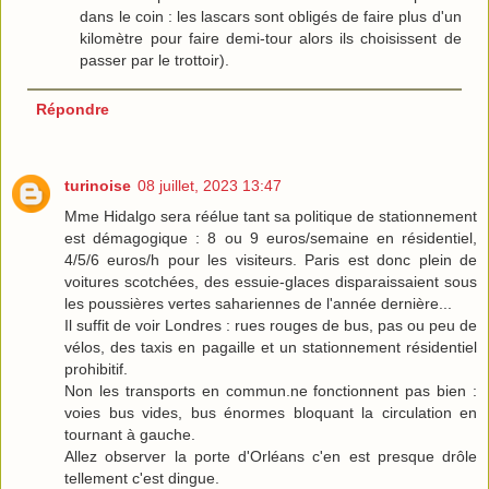
dans le coin : les lascars sont obligés de faire plus d'un
kilomètre pour faire demi-tour alors ils choisissent de
passer par le trottoir).
Répondre
turinoise
08 juillet, 2023 13:47
Mme Hidalgo sera réélue tant sa politique de stationnement
est démagogique : 8 ou 9 euros/semaine en résidentiel,
4/5/6 euros/h pour les visiteurs. Paris est donc plein de
voitures scotchées, des essuie-glaces disparaissaient sous
les poussières vertes sahariennes de l'année dernière...
Il suffit de voir Londres : rues rouges de bus, pas ou peu de
vélos, des taxis en pagaille et un stationnement résidentiel
prohibitif.
Non les transports en commun.ne fonctionnent pas bien :
voies bus vides, bus énormes bloquant la circulation en
tournant à gauche.
Allez observer la porte d'Orléans c'en est presque drôle
tellement c'est dingue.