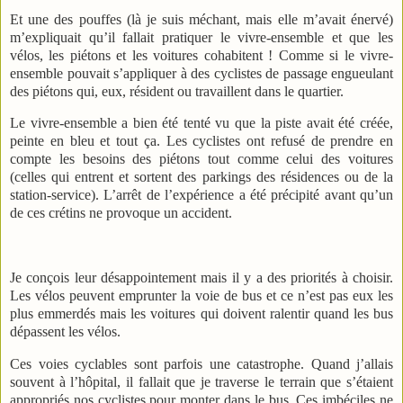
Et une des pouffes (là je suis méchant, mais elle m’avait énervé)
m’expliquait qu’il fallait pratiquer le vivre-ensemble et que les
vélos, les piétons et les voitures cohabitent ! Comme si le vivre-
ensemble pouvait s’appliquer à des cyclistes de passage engueulant
des piétons qui, eux, résident ou travaillent dans le quartier.
Le vivre-ensemble a bien été tenté vu que la piste avait été créée,
peinte en bleu et tout ça. Les cyclistes ont refusé de prendre en
compte les besoins des piétons tout comme celui des voitures
(celles qui entrent et sortent des parkings des résidences ou de la
station-service). L’arrêt de l’expérience a été précipité avant qu’un
de ces crétins ne provoque un accident.
Je conçois leur désappointement mais il y a des priorités à choisir.
Les vélos peuvent emprunter la voie de bus et ce n’est pas eux les
plus emmerdés mais les voitures qui doivent ralentir quand les bus
dépassent les vélos.
Ces voies cyclables sont parfois une catastrophe. Quand j’allais
souvent à l’hôpital, il fallait que je traverse le terrain que s’étaient
appropriés nos cyclistes pour monter dans le bus. Ces imbéciles ne