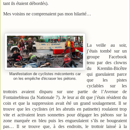
tant ils étaient débordés).
Mes voisins ne comprenaient pas mon hilarité…
La veille au soir,
j’étais tombé sur un
groupe Facebook
tenu par des clowns
du Kremlin-Bicêtre
qui gueulaient parce
Manifestation de cyclistes mécontents car
on les empêche d'écraser les piétons.
que les pistes
cyclables sur les
trottoirs avaient disparu sur une partie de l’Avenue de
Fontainebleau (la Nationale 7). Je leur ai dit que j’étais résident du
coin et que la suppression avait été un grand soulagement. Il se
trouve que les cyclistes (et les abrutis en patinette) roulaient trop
vite et activaient leurs sonnettes pour dégager les piétons sur la
zone marquée en bleu puis les engueulaient s’ils ne bougeaient
pas… Il se trouve que, à des endroits, le trottoir laissé à la