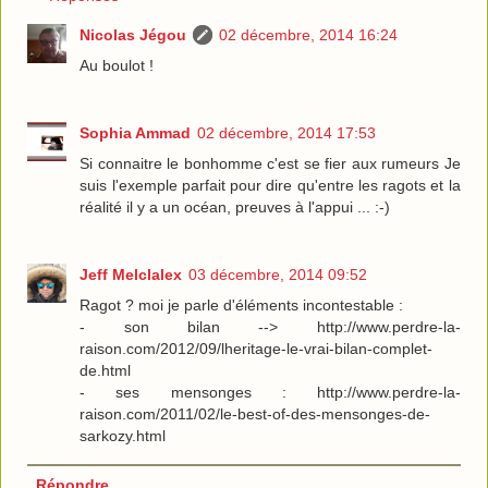
Nicolas Jégou
02 décembre, 2014 16:24
Au boulot !
Sophia Ammad
02 décembre, 2014 17:53
Si connaitre le bonhomme c'est se fier aux rumeurs Je
suis l'exemple parfait pour dire qu'entre les ragots et la
réalité il y a un océan, preuves à l'appui ... :-)
Jeff Melclalex
03 décembre, 2014 09:52
Ragot ? moi je parle d'éléments incontestable :
- son bilan --> http://www.perdre-la-
raison.com/2012/09/lheritage-le-vrai-bilan-complet-
de.html
- ses mensonges : http://www.perdre-la-
raison.com/2011/02/le-best-of-des-mensonges-de-
sarkozy.html
Répondre