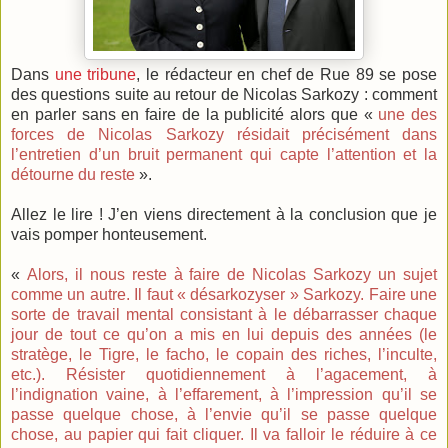
Dans
une tribune
, le rédacteur en chef de Rue 89 se pose
des questions suite au retour de Nicolas Sarkozy : comment
en parler sans en faire de la publicité alors que «
une des
forces de Nicolas Sarkozy résidait précisément dans
l’entretien d’un bruit permanent qui capte l’attention et la
détourne du reste
».
Allez le lire ! J’en viens directement à la conclusion que je
vais pomper honteusement.
«
Alors, il nous reste à faire de Nicolas Sarkozy un sujet
comme un autre. Il faut « désarkozyser » Sarkozy. Faire une
sorte de travail mental consistant à le débarrasser chaque
jour de tout ce qu’on a mis en lui depuis des années (le
stratège, le Tigre, le facho, le copain des riches, l’inculte,
etc.). Résister quotidiennement à l’agacement, à
l’indignation vaine, à l’effarement, à l’impression qu’il se
passe quelque chose, à l’envie qu’il se passe quelque
chose, au papier qui fait cliquer. Il va falloir le réduire à ce