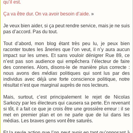
qu’il est.
Ça va être dur. On va avoir besoin d’aide.
»
Je veux bien aider, si ça peut rendre service, mais je ne suis
pas d’accord. Pas du tout.
Tout d’abord, mon blog étant très peu lu, je peux bien
raconter toutes les âneries que l’on veut, il n’y aura aucun
impact sur les urnes. Et sans vouloir dénigrer Rue 89, ce
n’est pas son audience qui empêchera l’électeur de faire
des conneries. Alors, disons-le de manière plus correcte :
nous avons des
médias
politiques qui sont lus par des
individus avec déjà une forte conscience politique, notre
résultat n’est que marginal auprès de nos lecteurs.
Mais, surtout, c’est principalement le rejet de Nicolas
Sarkozy par les électeurs qui causera sa perte. En revenant
si tôt, il a fait ce que je crois être une grossière erreur : il se
met en premier plan et on ne parle que de lui dans les
médias. Les braves gens vont être saturés.
Et la seule action que l’on peut avoir en tant qu’opposant à