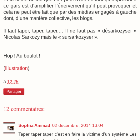
ce gars est d’amplifier l’énervement qu’il peut provoquer et
cela ne peut être fait que par des médias engagés à gauche
dont, d’une manière collective, les blogs.
Il faut taper, taper, taper,… Il ne faut pas « désarkozyser »
Nicolas Sarkozy mais le « sursarkozyser ».
Hop ! Au boulot !
(
Illustration
)
à
12:25
Partager
12 commentaires:
Sophia Ammad
02 décembre, 2014 13:04
Taper taper taper c'est en faire la victime d'un système Les