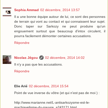
Sophia Ammad
02 décembre, 2014 13:57
Il a une bonne équipe autour de lui, ce sont des personnes
de terrain qui vont au contact et qui connaissent leur sujet.
Donc taper sur Sarkozy ne peut produire qu'un
engouement surtout que beaucoup d'intox circulent, il
pourra facilement démonter certaines accusations.
Répondre
Nicolas Jégou
02 décembre, 2014 14:02
Il n'y a pas que les accusations.
Répondre
Elie Arié
02 décembre, 2014 15:54
Point de vue inverse du vôtre (et qui n'est pas de moi ) :
http://www.marianne.net/L-antisarkozysme-est-le-
machiavelisme-du-pauvre_a243171.html