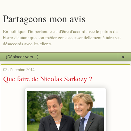
Partageons mon avis
En politique, l'important, c'est d'être d'accord avec le patron de
bistro d'autant que son métier consiste essentiellement à taire ses
désaccords avec les clients.
▼
02 décembre 2014
Que faire de Nicolas Sarkozy ?