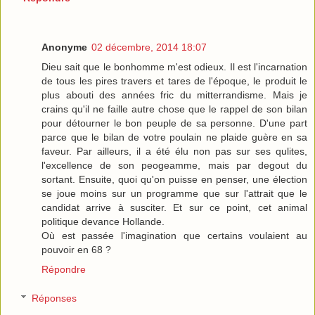
Anonyme
02 décembre, 2014 18:07
Dieu sait que le bonhomme m'est odieux. Il est l'incarnation
de tous les pires travers et tares de l'époque, le produit le
plus abouti des années fric du mitterrandisme. Mais je
crains qu'il ne faille autre chose que le rappel de son bilan
pour détourner le bon peuple de sa personne. D'une part
parce que le bilan de votre poulain ne plaide guère en sa
faveur. Par ailleurs, il a été élu non pas sur ses qulites,
l'excellence de son peogeamme, mais par degout du
sortant. Ensuite, quoi qu'on puisse en penser, une élection
se joue moins sur un programme que sur l'attrait que le
candidat arrive à susciter. Et sur ce point, cet animal
politique devance Hollande.
Où est passée l'imagination que certains voulaient au
pouvoir en 68 ?
Répondre
Réponses