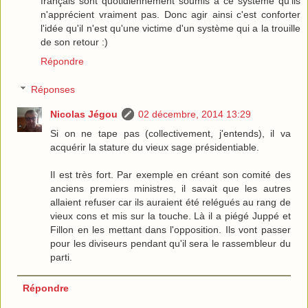
français sont quotidiennement soumis à ce système qu'ils
n'apprécient vraiment pas. Donc agir ainsi c'est conforter
l'idée qu'il n'est qu'une victime d'un système qui a la trouille
de son retour :)
Répondre
Réponses
Nicolas Jégou
02 décembre, 2014 13:29
Si on ne tape pas (collectivement, j'entends), il va
acquérir la stature du vieux sage présidentiable.
Il est très fort. Par exemple en créant son comité des
anciens premiers ministres, il savait que les autres
allaient refuser car ils auraient été relégués au rang de
vieux cons et mis sur la touche. Là il a piégé Juppé et
Fillon en les mettant dans l'opposition. Ils vont passer
pour les diviseurs pendant qu'il sera le rassembleur du
parti.
Répondre