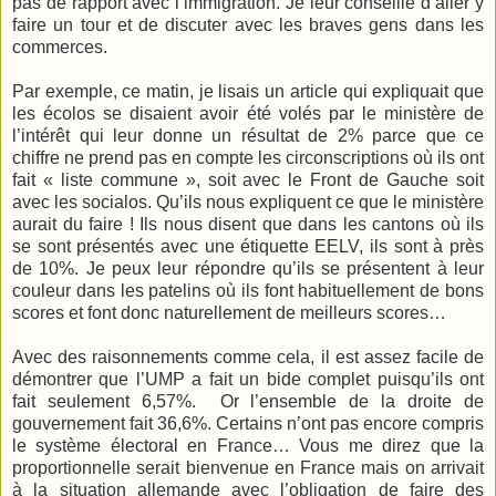
pas de rapport avec l’immigration. Je leur conseille d’aller y
faire un tour et de discuter avec les braves gens dans les
commerces.
Par exemple, ce matin, je lisais un article qui expliquait que
les écolos se disaient avoir été volés par le ministère de
l’intérêt qui leur donne un résultat de 2% parce que ce
chiffre ne prend pas en compte les circonscriptions où ils ont
fait « liste commune », soit avec le Front de Gauche soit
avec les socialos. Qu’ils nous expliquent ce que le ministère
aurait du faire ! Ils nous disent que dans les cantons où ils
se sont présentés avec une étiquette EELV, ils sont à près
de 10%. Je peux leur répondre qu’ils se présentent à leur
couleur dans les patelins où ils font habituellement de bons
scores et font donc naturellement de meilleurs scores…
Avec des raisonnements comme cela, il est assez facile de
démontrer que l’UMP a fait un bide complet puisqu’ils ont
fait seulement 6,57%. Or l’ensemble de la droite de
gouvernement fait 36,6%. Certains n’ont pas encore compris
le système électoral en France… Vous me direz que la
proportionnelle serait bienvenue en France mais on arrivait
à la situation allemande avec l’obligation de faire des