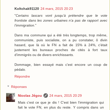
Koltchak91120
24 mars, 2015 20:23
"
Certains lascars vont jusqu’à prétendre que le vote
frontiste dans les zones urbaines n’a pas de rapport avec
l’immigration.
"
Dans ma commune qui a été très longtemps, trop même,
communiste, puis socialiste, on a pu constater, ô divin
hasard, que là où le FN a fait de 15% à 24%, c'était
justement les bureaux proches de cités à fort taux
d'immigrés ou de divers enrichissants.
Dommage, bien essayé mais c'est encore un coup de
pédalo.
Répondre
Réponses
Nicolas Jégou
24 mars, 2015 20:29
Mais c'est ce que je dis ! C'est bien l'immigration qui
fait le vote FN, en plus du reste. Y compris dans un