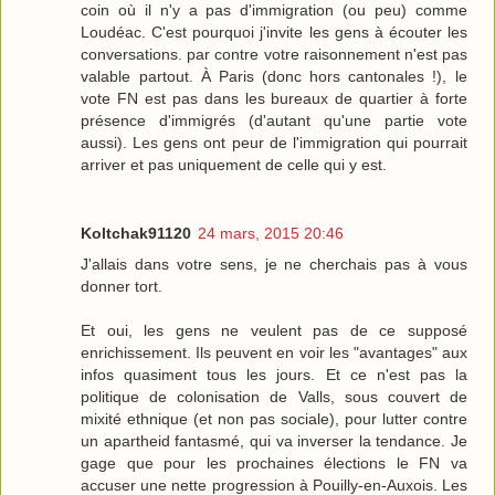
coin où il n'y a pas d'immigration (ou peu) comme
Loudéac. C'est pourquoi j'invite les gens à écouter les
conversations. par contre votre raisonnement n'est pas
valable partout. À Paris (donc hors cantonales !), le
vote FN est pas dans les bureaux de quartier à forte
présence d'immigrés (d'autant qu'une partie vote
aussi). Les gens ont peur de l'immigration qui pourrait
arriver et pas uniquement de celle qui y est.
Koltchak91120
24 mars, 2015 20:46
J'allais dans votre sens, je ne cherchais pas à vous
donner tort.
Et oui, les gens ne veulent pas de ce supposé
enrichissement. Ils peuvent en voir les "avantages" aux
infos quasiment tous les jours. Et ce n'est pas la
politique de colonisation de Valls, sous couvert de
mixité ethnique (et non pas sociale), pour lutter contre
un apartheid fantasmé, qui va inverser la tendance. Je
gage que pour les prochaines élections le FN va
accuser une nette progression à Pouilly-en-Auxois. Les