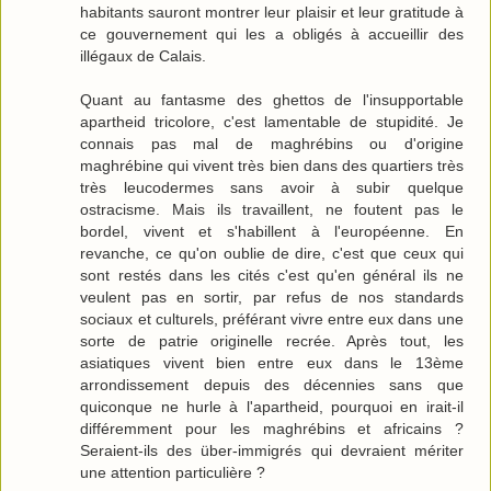
habitants sauront montrer leur plaisir et leur gratitude à
ce gouvernement qui les a obligés à accueillir des
illégaux de Calais.
Quant au fantasme des ghettos de l'insupportable
apartheid tricolore, c'est lamentable de stupidité. Je
connais pas mal de maghrébins ou d'origine
maghrébine qui vivent très bien dans des quartiers très
très leucodermes sans avoir à subir quelque
ostracisme. Mais ils travaillent, ne foutent pas le
bordel, vivent et s'habillent à l'européenne. En
revanche, ce qu'on oublie de dire, c'est que ceux qui
sont restés dans les cités c'est qu'en général ils ne
veulent pas en sortir, par refus de nos standards
sociaux et culturels, préférant vivre entre eux dans une
sorte de patrie originelle recrée. Après tout, les
asiatiques vivent bien entre eux dans le 13ème
arrondissement depuis des décennies sans que
quiconque ne hurle à l'apartheid, pourquoi en irait-il
différemment pour les maghrébins et africains ?
Seraient-ils des über-immigrés qui devraient mériter
une attention particulière ?