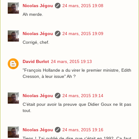
Nicolas Jégou
24 mars, 2015 19:08
Ah merde.
Nicolas Jégou
24 mars, 2015 19:09
Corrigé, chef.
David Burlot
24 mars, 2015 19:13
"François Hollande a du virer le premier ministre, Edith
Cresson, à leur issue" Ah ?
Nicolas Jégou
24 mars, 2015 19:14
C'était pour avoir la preuve que Didier Goux ne lit pas
tout.
Nicolas Jégou
24 mars, 2015 19:16
Tiens ! J'ai oublié de dire que c'était en 1992. Ça faut