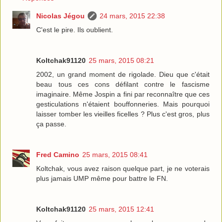
Nicolas Jégou
24 mars, 2015 22:38
C'est le pire. Ils oublient.
Koltchak91120
25 mars, 2015 08:21
2002, un grand moment de rigolade. Dieu que c'était
beau tous ces cons défilant contre le fascisme
imaginaire. Même Jospin a fini par reconnaître que ces
gesticulations n'étaient bouffonneries. Mais pourquoi
laisser tomber les vieilles ficelles ? Plus c'est gros, plus
ça passe.
Fred Camino
25 mars, 2015 08:41
Koltchak, vous avez raison quelque part, je ne voterais
plus jamais UMP même pour battre le FN.
Koltchak91120
25 mars, 2015 12:41