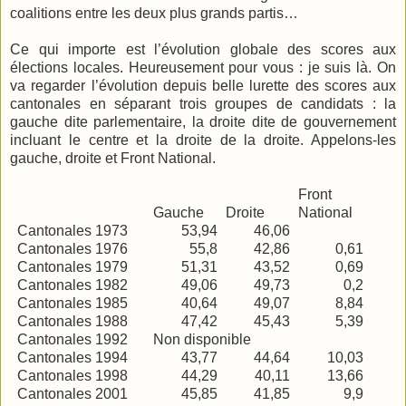
coalitions entre les deux plus grands partis…
Ce qui importe est l’évolution globale des scores aux
élections locales. Heureusement pour vous : je suis là. On
va regarder l’évolution depuis belle lurette des scores aux
cantonales en séparant trois groupes de candidats : la
gauche dite parlementaire, la droite dite de gouvernement
incluant le centre et la droite de la droite. Appelons-les
gauche, droite et Front National.
Front
Gauche
Droite
National
Cantonales 1973
53,94
46,06
Cantonales 1976
55,8
42,86
0,61
Cantonales 1979
51,31
43,52
0,69
Cantonales 1982
49,06
49,73
0,2
Cantonales 1985
40,64
49,07
8,84
Cantonales 1988
47,42
45,43
5,39
Cantonales 1992
Non disponible
Cantonales 1994
43,77
44,64
10,03
Cantonales 1998
44,29
40,11
13,66
Cantonales 2001
45,85
41,85
9,9