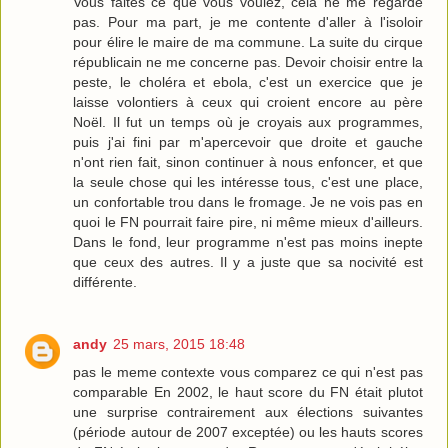
Vous faites ce que vous voulez, cela ne me regarde
pas. Pour ma part, je me contente d'aller à l'isoloir
pour élire le maire de ma commune. La suite du cirque
républicain ne me concerne pas. Devoir choisir entre la
peste, le choléra et ebola, c'est un exercice que je
laisse volontiers à ceux qui croient encore au père
Noël. Il fut un temps où je croyais aux programmes,
puis j'ai fini par m'apercevoir que droite et gauche
n'ont rien fait, sinon continuer à nous enfoncer, et que
la seule chose qui les intéresse tous, c'est une place,
un confortable trou dans le fromage. Je ne vois pas en
quoi le FN pourrait faire pire, ni même mieux d'ailleurs.
Dans le fond, leur programme n'est pas moins inepte
que ceux des autres. Il y a juste que sa nocivité est
différente.
andy
25 mars, 2015 18:48
pas le meme contexte vous comparez ce qui n'est pas
comparable En 2002, le haut score du FN était plutot
une surprise contrairement aux élections suivantes
(période autour de 2007 exceptée) ou les hauts scores