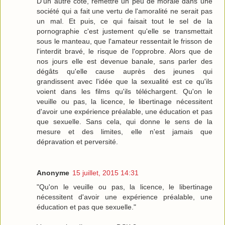
D'un autre côté, remettre un peu de morale dans une
société qui a fait une vertu de l'amoralité ne serait pas
un mal. Et puis, ce qui faisait tout le sel de la
pornographie c'est justement qu'elle se transmettait
sous le manteau, que l'amateur ressentait le frisson de
l'interdit bravé, le risque de l'opprobre. Alors que de
nos jours elle est devenue banale, sans parler des
dégâts qu'elle cause auprès des jeunes qui
grandissent avec l'idée que la sexualité est ce qu'ils
voient dans les films qu'ils téléchargent. Qu'on le
veuille ou pas, la licence, le libertinage nécessitent
d'avoir une expérience préalable, une éducation et pas
que sexuelle. Sans cela, qui donne le sens de la
mesure et des limites, elle n'est jamais que
dépravation et perversité.
Anonyme
15 juillet, 2015 14:31
"Qu'on le veuille ou pas, la licence, le libertinage
nécessitent d'avoir une expérience préalable, une
éducation et pas que sexuelle."