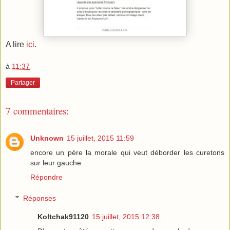
A lire
ici
.
à
11:37
Partager
7 commentaires:
Unknown
15 juillet, 2015 11:59
encore un père la morale qui veut déborder les curetons
sur leur gauche
Répondre
Réponses
Koltchak91120
15 juillet, 2015 12:38