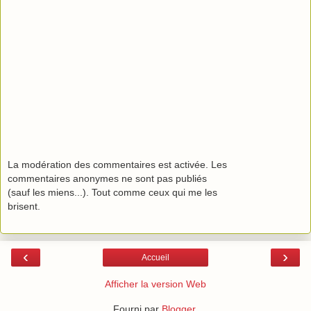
La modération des commentaires est activée. Les
commentaires anonymes ne sont pas publiés
(sauf les miens...). Tout comme ceux qui me les
brisent.
‹
›
Accueil
Afficher la version Web
Fourni par
Blogger
.