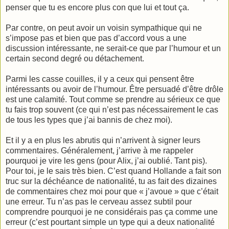
penser que tu es encore plus con que lui et tout ça.
Par contre, on peut avoir un voisin sympathique qui ne
s’impose pas et bien que pas d’accord vous a une
discussion intéressante, ne serait-ce que par l’humour et un
certain second degré ou détachement.
Parmi les casse couilles, il y a ceux qui pensent être
intéressants ou avoir de l’humour. Être persuadé d’être drôle
est une calamité. Tout comme se prendre au sérieux ce que
tu fais trop souvent (ce qui n’est pas nécessairement le cas
de tous les types que j’ai bannis de chez moi).
Et il y a en plus les abrutis qui n’arrivent à signer leurs
commentaires. Généralement, j’arrive à me rappeler
pourquoi je vire les gens (pour Alix, j’ai oublié. Tant pis).
Pour toi, je le sais très bien. C’est quand Hollande a fait son
truc sur la déchéance de nationalité, tu as fait des dizaines
de commentaires chez moi pour que « j’avoue » que c’était
une erreur. Tu n’as pas le cerveau assez subtil pour
comprendre pourquoi je ne considérais pas ça comme une
erreur (c’est pourtant simple un type qui a deux nationalité