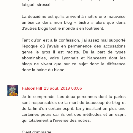
fatigué, stressé.
La deuxième est qu’ils arrivent à mettre une mauvaise
ambiance dans mon blog « bistro » alors que dans
d’autres blogs tout le monde s’en foutraient.
Tant qu’on est à la confession, j’ai assez mal supporté
l’époque où j’avais en permanence des accusations
genre le gros il est raciste. De la part de types
abominables, voire Lyonnais et Nanceens dont les
blogs ne vivent que sur ce sujet donc la différence
donc la haine du blanc.
FalconHill
23 août, 2019 08:06
Je te comprends. Les deux personnes dont tu parles
sont responsables de la mort de beaucoup de blog et
de la fin d'un certain esprit. En y instillant en plus une
certaines peurs car ils ont des méthodes et un esprit
qui totalement à l'inverse des notres.
C'est dommage.