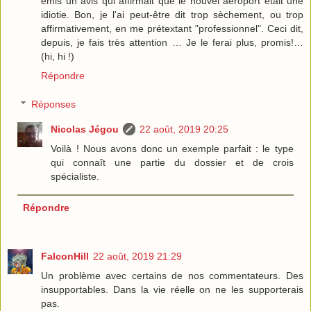
émis un avis qui affirmait que le nouvel aéroport était une
idiotie. Bon, je l'ai peut-être dit trop sèchement, ou trop
affirmativement, en me prétextant "professionnel". Ceci dit,
depuis, je fais très attention … Je le ferai plus, promis!…
(hi, hi !)
Répondre
Réponses
Nicolas Jégou
22 août, 2019 20:25
Voilà ! Nous avons donc un exemple parfait : le type
qui connaît une partie du dossier et de crois
spécialiste.
Répondre
FalconHill
22 août, 2019 21:29
Un problème avec certains de nos commentateurs. Des
insupportables. Dans la vie réelle on ne les supporterais
pas.