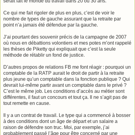
serait fait le monde du travail dans 20 ou 30 ans.
Ce qui me fait rigoler de plus en plus, c’est de voir le
nombre de types de gauche assurant que la retraite par
point n’a jamais été défendue par la gauche.
J’ai pourtant des souvenir précis de la campagne de 2007
où nous en débattions volontiers et mes potes m’ont rappelé
les thèses de Piketty qui expliquait que c’est la seule
méthode de rétablir un fond de justice.
D’autres propos de relations FB me font réagir : pourquoi un
comptable de la RATP aurait le droit de partir à la retraite
plus jeune qu’un comptable dans la fonction publique ? Qui
devrait lui-même partir avant un comptable dans le privé ?
C’est le même job. Les conditions d’accès au métier sont
différentes, il faut un concours et tout ça. Il ne s’agit pas de
tout remette en cause.
Il y a un contrat de travail. Le type qui a commencé à bosser
à des conditions dont un âge de départ et un salaire a
raison de défendre son truc. Moi, par exemple, j’ai
probablement passé l’âge pour être concerné par une