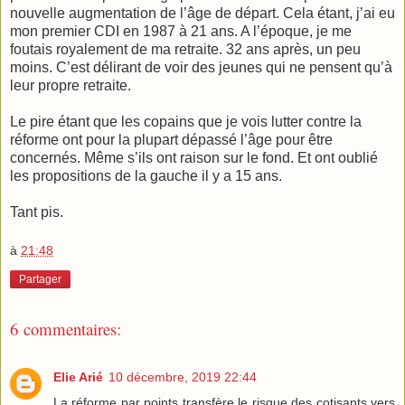
nouvelle augmentation de l’âge de départ. Cela étant, j’ai eu
mon premier CDI en 1987 à 21 ans. A l’époque, je me
foutais royalement de ma retraite. 32 ans après, un peu
moins. C’est délirant de voir des jeunes qui ne pensent qu’à
leur propre retraite.
Le pire étant que les copains que je vois lutter contre la
réforme ont pour la plupart dépassé l’âge pour être
concernés. Même s’ils ont raison sur le fond. Et ont oublié
les propositions de la gauche il y a 15 ans.
Tant pis.
à
21:48
Partager
6 commentaires:
Elie Arié
10 décembre, 2019 22:44
La réforme par points transfère le risque des cotisants vers