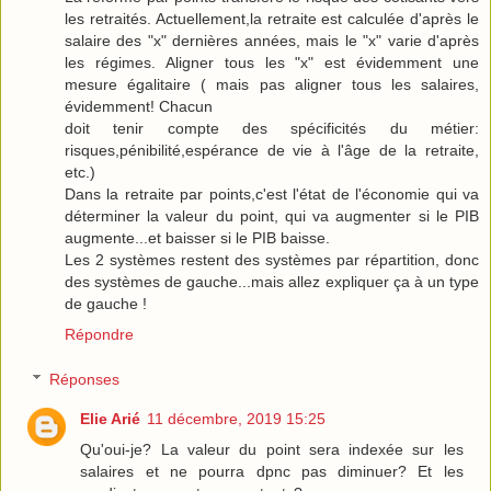
les retraités. Actuellement,la retraite est calculée d'après le
salaire des "x" dernières années, mais le "x" varie d'après
les régimes. Aligner tous les "x" est évidemment une
mesure égalitaire ( mais pas aligner tous les salaires,
évidemment! Chacun
doit tenir compte des spécificités du métier:
risques,pénibilité,espérance de vie à l'âge de la retraite,
etc.)
Dans la retraite par points,c'est l'état de l'économie qui va
déterminer la valeur du point, qui va augmenter si le PIB
augmente...et baisser si le PIB baisse.
Les 2 systèmes restent des systèmes par répartition, donc
des systèmes de gauche...mais allez expliquer ça à un type
de gauche !
Répondre
Réponses
Elie Arié
11 décembre, 2019 15:25
Qu'oui-je? La valeur du point sera indexée sur les
salaires et ne pourra dpnc pas diminuer? Et les