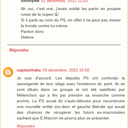
Anonyme
02 décembre, 2022 12:02
Ah oui, c'est vrai, j'avais oublié les partis en poupée
russe de la nupes 🥱
Si il parle au nom du PS, en effet il ne peut pas mener
la fronde contre lui-même.
Pardon donc
Helene
Répondre
captainhaka
03 décembre, 2022 15:50
Je suis d'accord. Les députés PS ont confondu la
sauvegarde de leur siège avec l'existence du parti. Ils se
sont dilués dans ce groupe et ont été satellisés par
Mélenchon qui a fini par prendre sa revanche comme
promis. Le PS aurait dû s'auto-détruire pour reconstruire
une nouvelle entité soc-dem et gauche libérale qui aurait
des chances de récupérer les futurs ex-macronistes
sachant que E.Macron ne pourra plus se présenter.
Répondre