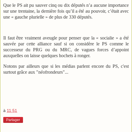
Que le PS ait pu sauver cinq ou dix députés n’a aucune importance
sur une trentaine, la dernière fois qu’il a été au pouvoir, c’était avec
une « gauche plurielle » de plus de 330 députés.
Il faut être vraiment aveugle pour penser que la « socialie » a été
sauvée par cette alliance sauf si on considère le PS comme le
successeur du PRG ou du MRC, de vagues forces d’appoint
auxquelles on laisse quelques hochets à ronger.
Notons par ailleurs que si les médias parlent encore du PS, c'est
surtout grâce aux "néofrondeurs"...
à
11:51
Partager