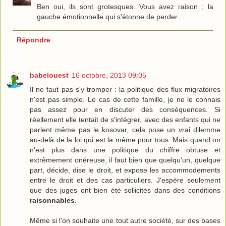
Ben oui, ils sont grotesques. Vous avez raison ; la
gauche émotionnelle qui s'étonne de perder.
Répondre
babelouest
16 octobre, 2013 09:05
Il ne faut pas s'y tromper : la politique des flux migratoires
n'est pas simple. Le cas de cette famille, je ne le connais
pas assez pour en discuter des conséquences. Si
réellement elle tentait de s'intégrer, avec des enfants qui ne
parlent même pas le kosovar, cela pose un vrai dilemme
au-delà de la loi qui est la même pour tous. Mais quand on
n'est plus dans une politique du chiffre obtuse et
extrêmement onéreuse, il faut bien que quelqu'un, quelque
part, décide, dise le droit, et expose les accommodements
entre le droit et des cas particuliers. J'espère seulement
que des juges ont bien été sollicités dans des conditions
raisonnables
.
Même si l'on souhaite une tout autre société, sur des bases