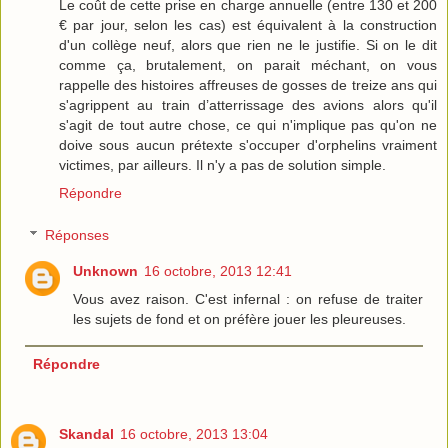
Le coût de cette prise en charge annuelle (entre 130 et 200
€ par jour, selon les cas) est équivalent à la construction
d'un collège neuf, alors que rien ne le justifie. Si on le dit
comme ça, brutalement, on parait méchant, on vous
rappelle des histoires affreuses de gosses de treize ans qui
s'agrippent au train d’atterrissage des avions alors qu'il
s'agit de tout autre chose, ce qui n'implique pas qu'on ne
doive sous aucun prétexte s'occuper d'orphelins vraiment
victimes, par ailleurs. Il n'y a pas de solution simple.
Répondre
Réponses
Unknown
16 octobre, 2013 12:41
Vous avez raison. C'est infernal : on refuse de traiter
les sujets de fond et on préfère jouer les pleureuses.
Répondre
Skandal
16 octobre, 2013 13:04