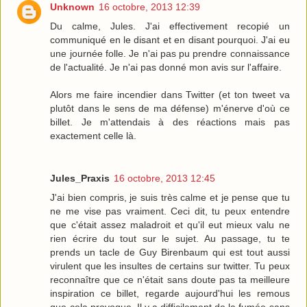
Unknown
16 octobre, 2013 12:39
Du calme, Jules. J'ai effectivement recopié un
communiqué en le disant et en disant pourquoi. J'ai eu
une journée folle. Je n'ai pas pu prendre connaissance
de l'actualité. Je n'ai pas donné mon avis sur l'affaire.
Alors me faire incendier dans Twitter (et ton tweet va
plutôt dans le sens de ma défense) m'énerve d'où ce
billet. Je m'attendais à des réactions mais pas
exactement celle là.
Jules_Praxis
16 octobre, 2013 12:45
J'ai bien compris, je suis très calme et je pense que tu
ne me vise pas vraiment. Ceci dit, tu peux entendre
que c'était assez maladroit et qu'il eut mieux valu ne
rien écrire du tout sur le sujet. Au passage, tu te
prends un tacle de Guy Birenbaum qui est tout aussi
virulent que les insultes de certains sur twitter. Tu peux
reconnaître que ce n'était sans doute pas ta meilleure
inspiration ce billet, regarde aujourd'hui les remous