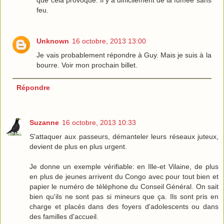
que cela provoque. Il y a difficilement de la fumée sans
feu.
Unknown
16 octobre, 2013 13:00
Je vais probablement répondre à Guy. Mais je suis à la
bourre. Voir mon prochain billet.
Répondre
Suzanne
16 octobre, 2013 10:33
S'attaquer aux passeurs, démanteler leurs réseaux juteux,
devient de plus en plus urgent.
Je donne un exemple vérifiable: en Ille-et Vilaine, de plus
en plus de jeunes arrivent du Congo avec pour tout bien et
papier le numéro de téléphone du Conseil Général. On sait
bien qu'ils ne sont pas si mineurs que ça. Ils sont pris en
charge et placés dans des foyers d'adolescents ou dans
des familles d'accueil.