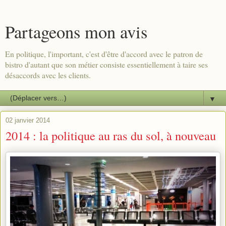
Partageons mon avis
En politique, l'important, c'est d'être d'accord avec le patron de
bistro d'autant que son métier consiste essentiellement à taire ses
désaccords avec les clients.
▼
02 janvier 2014
2014 : la politique au ras du sol, à nouveau