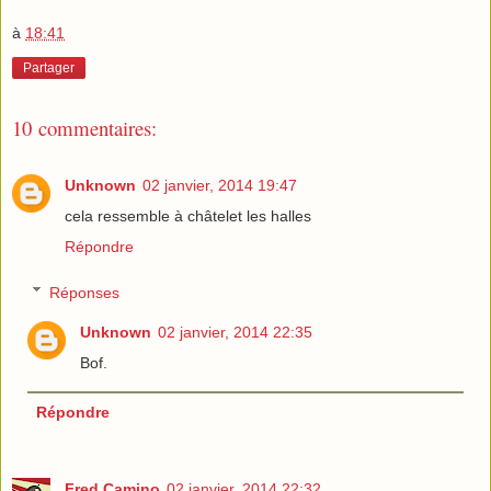
à
18:41
Partager
10 commentaires:
Unknown
02 janvier, 2014 19:47
cela ressemble à châtelet les halles
Répondre
Réponses
Unknown
02 janvier, 2014 22:35
Bof.
Répondre
Fred Camino
02 janvier, 2014 22:32