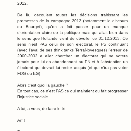
2012.
De là, découlent toutes les décisions trahissant les
promesses de la campagne 2012 (notamment le discours
du Bourget), qu'on a fait passer pour un manque
d'orientation claire de la politique mais qui allait bien dans
le sens que Hollande vient de dévoiler ce 31.12.2013. Ce
sens n'est PAS celui de son électorat, le PS continuant
(avec l'aval de ses think tanks TerraNovesques) l'erreur de
2000-2002 à aller chercher un électorat qui ne votera
jamais pour lui en abandonnant au FN et à l'abstention un
électorat qui devrait lui rester acquis (et qui n'ira pas voter
FDG ou EG).
Alors c'est quoi la gauche ?
En tout cas, ce n'est PAS ce qui maintient ou fait progresser
l'injustice sociale.
A toi, a vous, de faire le tri.
Arf !