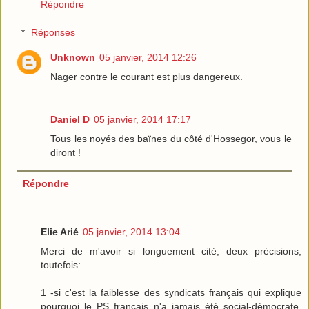
Répondre
Réponses
Unknown
05 janvier, 2014 12:26
Nager contre le courant est plus dangereux.
Daniel D
05 janvier, 2014 17:17
Tous les noyés des baïnes du côté d'Hossegor, vous le
diront !
Répondre
Elie Arié
05 janvier, 2014 13:04
Merci de m'avoir si longuement cité; deux précisions,
toutefois:
1 -si c'est la faiblesse des syndicats français qui explique
pourquoi le PS français n'a jamais été social-démocrate,