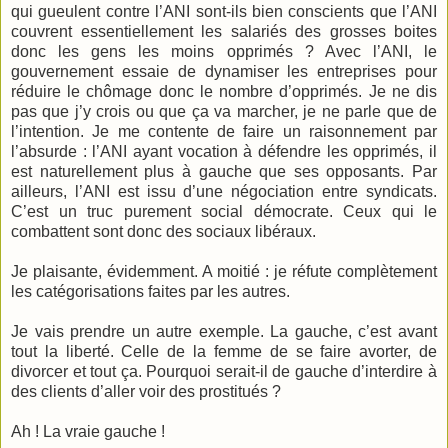
qui gueulent contre l’ANI sont-ils bien conscients que l’ANI
couvrent essentiellement les salariés des grosses boites
donc les gens les moins opprimés ? Avec l’ANI, le
gouvernement essaie de dynamiser les entreprises pour
réduire le chômage donc le nombre d’opprimés. Je ne dis
pas que j’y crois ou que ça va marcher, je ne parle que de
l’intention. Je me contente de faire un raisonnement par
l’absurde : l’ANI ayant vocation à défendre les opprimés, il
est naturellement plus à gauche que ses opposants. Par
ailleurs, l’ANI est issu d’une négociation entre syndicats.
C’est un truc purement social démocrate. Ceux qui le
combattent sont donc des sociaux libéraux.
Je plaisante, évidemment. A moitié : je réfute complètement
les catégorisations faites par les autres.
Je vais prendre un autre exemple. La gauche, c’est avant
tout la liberté. Celle de la femme de se faire avorter, de
divorcer et tout ça. Pourquoi serait-il de gauche d’interdire à
des clients d’aller voir des prostitués ?
Ah ! La vraie gauche !