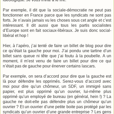
Par exemple, il dit que la sociale-démocratie ne peut pas
fonctionner en France parce que les syndicats ne sont pas
forts. Je n’avais jamais vu les choses sous cet angle et c’est
intéressant. Il dit aussi que tous les partis socialistes
d’Europe sont en fait sociaux-libéraux. Je suis donc social-
libéral et hop !
Hier, à l’apéro, j’ai tenté de faire un billet de blog pour dire
ce qu’était la gauche pour moi. J’ai pondu une tartine d’un
billet sans queue ni tête que j’ai foutu à la poubelle. A un
moment, il m’est venu de faire un billet pour dire ce qui
n’était pas de gauche pour énerver certains lascars.
Par exemple, on sera d’accord pour dire que la gauche est
là pour défendre les opprimés. Serez-vous d’accord avec
moi pour dire qu’un chômeur, un SDF, un immigré sans
papier, est plus opprimé qu’un ouvrier, lui-même plus
opprimé qu’un employé de bureau (en général, hein !) ? La
gauche ne doit-elle pas défendre plus un chômeur qu’un
ouvrier ? Et un ouvrier d’une petite boite pas protégé par les
syndicats qu’un ouvrier d’une grande entreprise ? Les gens