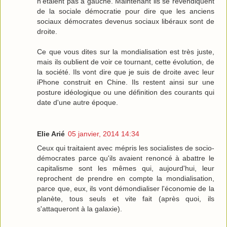
n'étaient pas à gauche. Maintenant ils se revendiquent
de la sociale démocratie pour dire que les anciens
sociaux démocrates devenus sociaux libéraux sont de
droite.
Ce que vous dites sur la mondialisation est très juste,
mais ils oublient de voir ce tournant, cette évolution, de
la société. Ils vont dire que je suis de droite avec leur
iPhone construit en Chine. Ils restent ainsi sur une
posture idéologique ou une définition des courants qui
date d'une autre époque.
Elie Arié
05 janvier, 2014 14:34
Ceux qui traitaient avec mépris les socialistes de socio-
démocrates parce qu'ils avaient renoncé à abattre le
capitalisme sont les mêmes qui, aujourd'hui, leur
reprochent de prendre en compte la mondialisation,
parce que, eux, ils vont démondialiser l'économie de la
planète, tous seuls et vite fait (après quoi, ils
s'attaqueront à la galaxie).