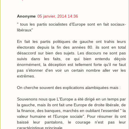
Anonyme
05 janvier, 2014 14:36
" tous les partis socialistes d’Europe sont en fait sociaux-
libéraux"
En fait les partis politiques de gauche ont trahis leurs
électorats depuis la fin des années 80. ils sont en total
désaccord sur bien des sujets. Les discours ne sont pas
suivis dans les faits, ce qui bien entendu déçois
énormément, la déception est tellement forte qu'il ne faut
pas s'étonner d'en voir un certain nombre aller ver les
extrêmes.
On cherche souvent des explications alambiquées mais :
Souvenons nous que L'Europe a été dirigé en un temps par
la gauche, mais ils ont fait une Europe de droite libérale, de
la finance, des banques, marchés en oubliant l'essentiel " la
valeur humaine et l'Europe sociale". Pour résumer ils ont
baissé leur pantalons, le courage n'est pas leur
caractéristique principale.