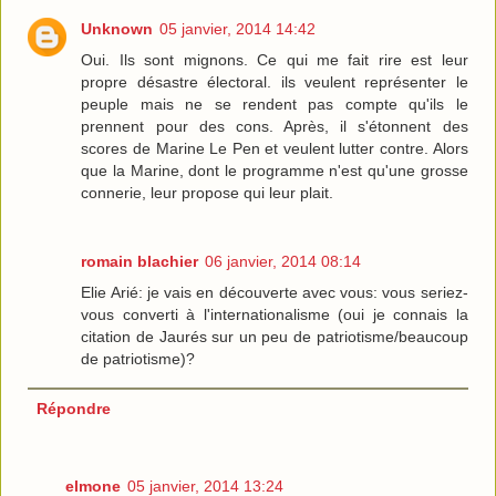
Unknown
05 janvier, 2014 14:42
Oui. Ils sont mignons. Ce qui me fait rire est leur
propre désastre électoral. ils veulent représenter le
peuple mais ne se rendent pas compte qu'ils le
prennent pour des cons. Après, il s'étonnent des
scores de Marine Le Pen et veulent lutter contre. Alors
que la Marine, dont le programme n'est qu'une grosse
connerie, leur propose qui leur plait.
romain blachier
06 janvier, 2014 08:14
Elie Arié: je vais en découverte avec vous: vous seriez-
vous converti à l'internationalisme (oui je connais la
citation de Jaurés sur un peu de patriotisme/beaucoup
de patriotisme)?
Répondre
elmone
05 janvier, 2014 13:24