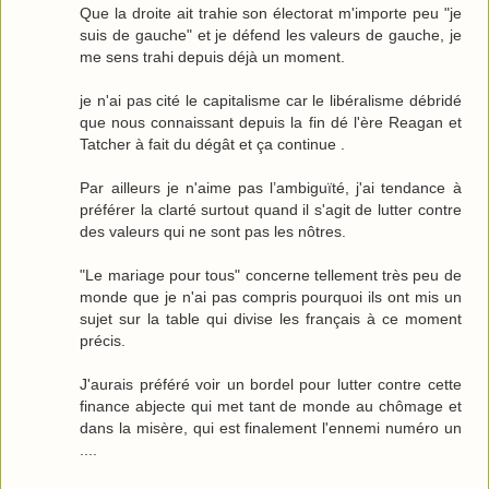
Que la droite ait trahie son électorat m'importe peu "je
suis de gauche" et je défend les valeurs de gauche, je
me sens trahi depuis déjà un moment.
je n'ai pas cité le capitalisme car le libéralisme débridé
que nous connaissant depuis la fin dé l'ère Reagan et
Tatcher à fait du dégât et ça continue .
Par ailleurs je n'aime pas l’ambiguïté, j'ai tendance à
préférer la clarté surtout quand il s'agit de lutter contre
des valeurs qui ne sont pas les nôtres.
"Le mariage pour tous" concerne tellement très peu de
monde que je n'ai pas compris pourquoi ils ont mis un
sujet sur la table qui divise les français à ce moment
précis.
J'aurais préféré voir un bordel pour lutter contre cette
finance abjecte qui met tant de monde au chômage et
dans la misère, qui est finalement l'ennemi numéro un
....