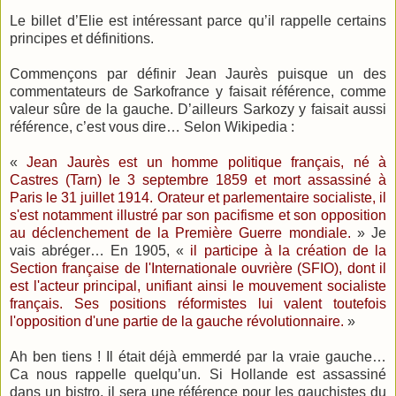
Le billet d’Elie est intéressant parce qu’il rappelle certains
principes et définitions.
Commençons par définir Jean Jaurès puisque un des
commentateurs de Sarkofrance y faisait référence, comme
valeur sûre de la gauche. D’ailleurs Sarkozy y faisait aussi
référence, c’est vous dire… Selon Wikipedia :
«
Jean Jaurès est un homme politique français, né à
Castres (Tarn) le 3 septembre 1859 et mort assassiné à
Paris le 31 juillet 1914. Orateur et parlementaire socialiste, il
s'est notamment illustré par son pacifisme et son opposition
au déclenchement de la Première Guerre mondiale.
» Je
vais abréger… En 1905, «
il participe à la création de la
Section française de l'Internationale ouvrière (SFIO), dont il
est l'acteur principal, unifiant ainsi le mouvement socialiste
français. Ses positions réformistes lui valent toutefois
l'opposition d'une partie de la gauche révolutionnaire.
»
Ah ben tiens ! Il était déjà emmerdé par la vraie gauche…
Ca nous rappelle quelqu’un. Si Hollande est assassiné
dans un bistro, il sera une référence pour les gauchistes du