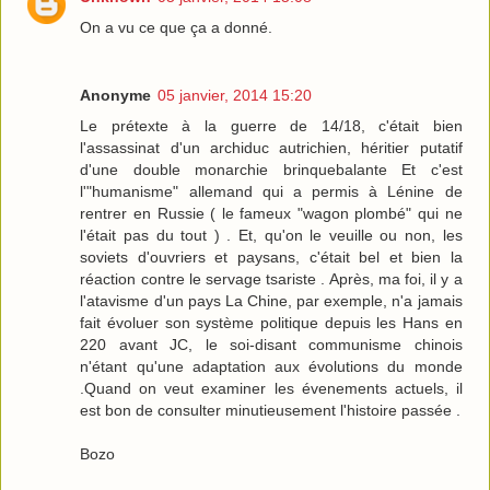
On a vu ce que ça a donné.
Anonyme
05 janvier, 2014 15:20
Le prétexte à la guerre de 14/18, c'était bien
l'assassinat d'un archiduc autrichien, héritier putatif
d'une double monarchie brinquebalante Et c'est
l'"humanisme" allemand qui a permis à Lénine de
rentrer en Russie ( le fameux "wagon plombé" qui ne
l'était pas du tout ) . Et, qu'on le veuille ou non, les
soviets d'ouvriers et paysans, c'était bel et bien la
réaction contre le servage tsariste . Après, ma foi, il y a
l'atavisme d'un pays La Chine, par exemple, n'a jamais
fait évoluer son système politique depuis les Hans en
220 avant JC, le soi-disant communisme chinois
n'étant qu'une adaptation aux évolutions du monde
.Quand on veut examiner les évenements actuels, il
est bon de consulter minutieusement l'histoire passée .
Bozo