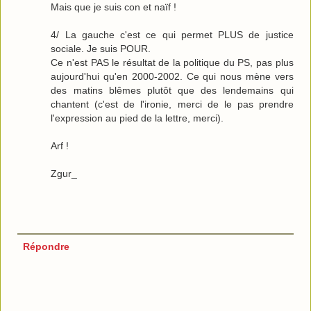
Mais que je suis con et naïf !
4/ La gauche c'est ce qui permet PLUS de justice
sociale. Je suis POUR.
Ce n'est PAS le résultat de la politique du PS, pas plus
aujourd'hui qu'en 2000-2002. Ce qui nous mène vers
des matins blêmes plutôt que des lendemains qui
chantent (c'est de l'ironie, merci de le pas prendre
l'expression au pied de la lettre, merci).
Arf !
Zgur_
Répondre