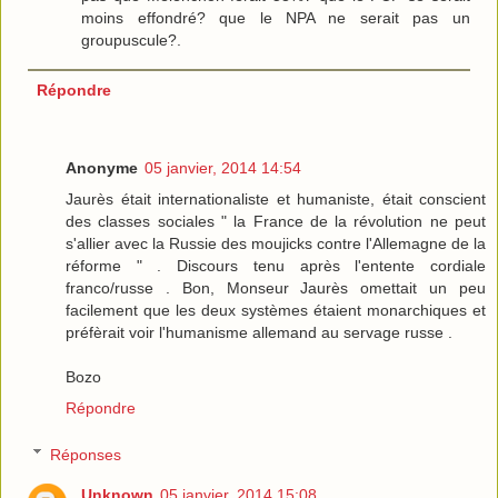
moins effondré? que le NPA ne serait pas un
groupuscule?.
Répondre
Anonyme
05 janvier, 2014 14:54
Jaurès était internationaliste et humaniste, était conscient
des classes sociales " la France de la révolution ne peut
s'allier avec la Russie des moujicks contre l'Allemagne de la
réforme " . Discours tenu après l'entente cordiale
franco/russe . Bon, Monseur Jaurès omettait un peu
facilement que les deux systèmes étaient monarchiques et
préfèrait voir l'humanisme allemand au servage russe .
Bozo
Répondre
Réponses
Unknown
05 janvier, 2014 15:08