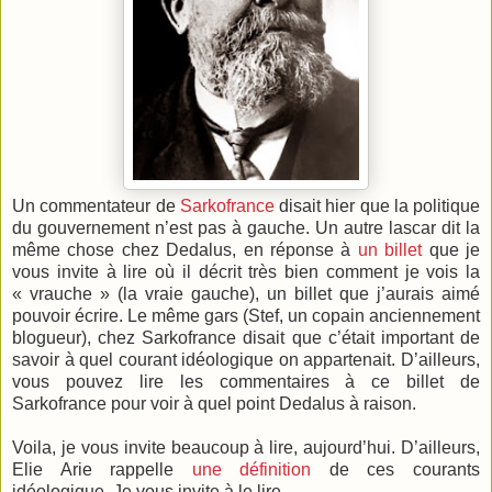
Un commentateur de
Sarkofrance
disait hier que la politique
du gouvernement n’est pas à gauche. Un autre lascar dit la
même chose chez Dedalus, en réponse à
un billet
que je
vous invite à lire où il décrit très bien comment je vois la
« vrauche » (la vraie gauche), un billet que j’aurais aimé
pouvoir écrire. Le même gars (Stef, un copain anciennement
blogueur), chez Sarkofrance disait que c’était important de
savoir à quel courant idéologique on appartenait. D’ailleurs,
vous pouvez lire les commentaires à ce billet de
Sarkofrance pour voir à quel point Dedalus à raison.
Voila, je vous invite beaucoup à lire, aujourd’hui. D’ailleurs,
Elie Arie rappelle
une définition
de ces courants
idéologique. Je vous invite à le lire.