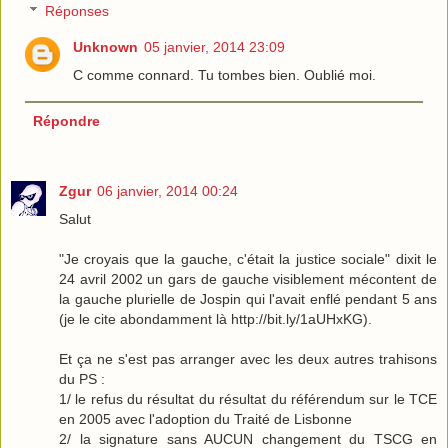
Réponses
Unknown
05 janvier, 2014 23:09
C comme connard. Tu tombes bien. Oublié moi.
Répondre
Zgur
06 janvier, 2014 00:24
Salut
"Je croyais que la gauche, c'était la justice sociale" dixit le
24 avril 2002 un gars de gauche visiblement mécontent de
la gauche plurielle de Jospin qui l'avait enflé pendant 5 ans
(je le cite abondamment là http://bit.ly/1aUHxKG).
Et ça ne s'est pas arranger avec les deux autres trahisons
du PS :
1/ le refus du résultat du résultat du référendum sur le TCE
en 2005 avec l'adoption du Traité de Lisbonne
2/ la signature sans AUCUN changement du TSCG en