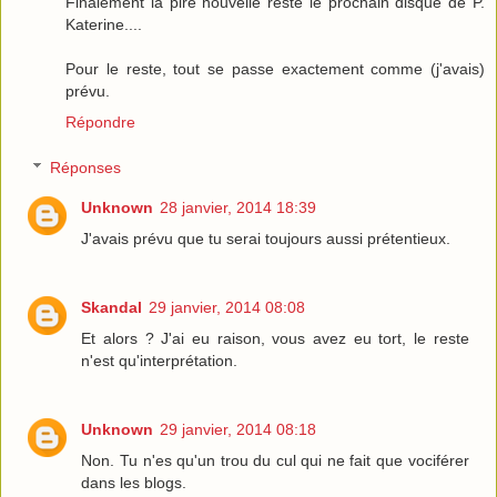
Finalement la pire nouvelle reste le prochain disque de P.
Katerine....
Pour le reste, tout se passe exactement comme (j'avais)
prévu.
Répondre
Réponses
Unknown
28 janvier, 2014 18:39
J'avais prévu que tu serai toujours aussi prétentieux.
Skandal
29 janvier, 2014 08:08
Et alors ? J'ai eu raison, vous avez eu tort, le reste
n'est qu'interprétation.
Unknown
29 janvier, 2014 08:18
Non. Tu n'es qu'un trou du cul qui ne fait que vociférer
dans les blogs.