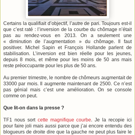
Certains la qualifiait d’objectif, l’autre de pari. Toujours est-il
que c’est raté : l’inversion de la courbe du chômage n’était
pas au rendez-vous en 2013. On a seulement une
« diminution de l’augmentation » du chômage. Il faut
positiver. Michel Sapin et François Hollande parlent de
stabilisation. L’inversion est bien réelle pour les jeunes,
depuis 8 mois, et même pour les moins de 50 ans mais
reste préoccupante pour les plus de 50 ans.
Au premier trimestre, le nombre de chômeurs augmentait de
33000 par mois. Il augmente maintenant de 2500. Ce n’est
pas génial mais c’est une amélioration. On se console
comme on peut.
Que lit-on dans la presse ?
TF1 nous sort
cette magnifique courbe
. Je la recopie ici
pour faire joli mais aussi parce que j’ai encore entendu des
blogueurs de droite dire que la gauche ne peut plus faire le