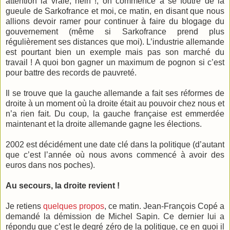
attention la vraie, hein !, on commencé à se foutre de la
gueule de Sarkofrance et moi, ce matin, en disant que nous
allions devoir ramer pour continuer à faire du blogage du
gouvernement (même si Sarkofrance prend plus
régulièrement ses distances que moi). L’industrie allemande
est pourtant bien un exemple mais pas son marché du
travail ! A quoi bon gagner un maximum de pognon si c’est
pour battre des records de pauvreté.
Il se trouve que la gauche allemande a fait ses réformes de
droite à un moment où la droite était au pouvoir chez nous et
n’a rien fait. Du coup, la gauche française est emmerdée
maintenant et la droite allemande gagne les élections.
2002 est décidément une date clé dans la politique (d’autant
que c’est l’année où nous avons commencé à avoir des
euros dans nos poches).
Au secours, la droite revient !
Je retiens
quelques propos
, ce matin. Jean-François Copé a
demandé la démission de Michel Sapin. Ce dernier lui a
répondu que c’est le degré zéro de la politique, ce en quoi il