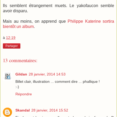
Ils semblent étrangement muets. Le yakofaucon semble
avoir disparu.
Mais au moins, on apprend que
Philippe Katerine sortira
bientôt un album
.
à
12:19
Partager
13 commentaires:
Gildan
28 janvier, 2014 14:53
Billet clair, illustration ... comment dire ... phallique !
:-)
Répondre
Skandal
28 janvier, 2014 15:52