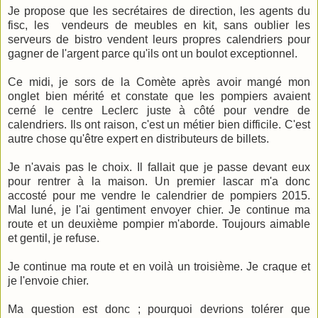
Je propose que les secrétaires de direction, les agents du
fisc, les vendeurs de meubles en kit, sans oublier les
serveurs de bistro vendent leurs propres calendriers pour
gagner de l'argent parce qu'ils ont un boulot exceptionnel.
Ce midi, je sors de la Comète après avoir mangé mon
onglet bien mérité et constate que les pompiers avaient
cerné le centre Leclerc juste à côté pour vendre de
calendriers. Ils ont raison, c'est un métier bien difficile. C'est
autre chose qu'être expert en distributeurs de billets.
Je n'avais pas le choix. Il fallait que je passe devant eux
pour rentrer à la maison. Un premier lascar m'a donc
accosté pour me vendre le calendrier de pompiers 2015.
Mal luné, je l'ai gentiment envoyer chier. Je continue ma
route et un deuxième pompier m'aborde. Toujours aimable
et gentil, je refuse.
Je continue ma route et en voilà un troisième. Je craque et
je l'envoie chier.
Ma question est donc ; pourquoi devrions tolérer que