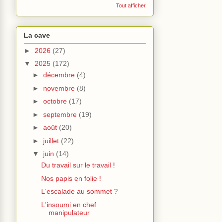
Tout afficher
La cave
►
2026
(27)
▼
2025
(172)
►
décembre
(4)
►
novembre
(8)
►
octobre
(17)
►
septembre
(19)
►
août
(20)
►
juillet
(22)
▼
juin
(14)
Du travail sur le travail !
Nos papis en folie !
L'escalade au sommet ?
L'insoumi en chef
manipulateur