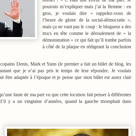
pourrais m’expliquer mais j’ai la flemme : en
gros, je voulais dire « rappelez-vous de
l’heure de gloire de la social-démocratie »,
mais ça ne vaut pas le coup : le blogueur a des
trucs en tête comme le déroulement de « la
démonstration » ce qui fait qu’il tombe parfois
à côté de la plaque en rédigeant la conclusion
 copains Denis, Mark et Yann (le premier a fait un billet de blog, les
utant que je n’ai pas pris le temps de leur répondre. Je voulais
it être adaptée à l’époque et je pense que mon billet est assez clair
qu’une faute de ma part vu que cette locution fait penser à différentes
 d’il y a un vingtaine d’années, quand la gauche triomphait dans