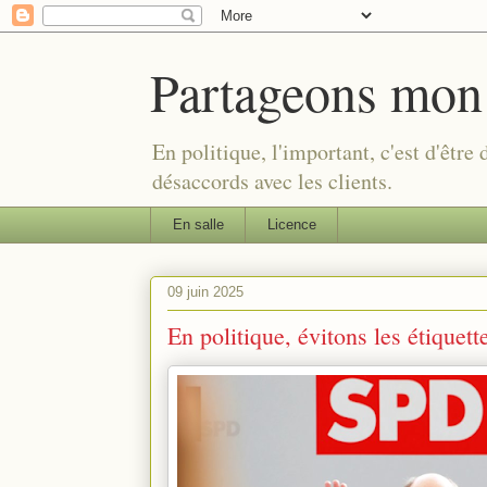
Partageons mon
En politique, l'important, c'est d'être
désaccords avec les clients.
En salle
Licence
09 juin 2025
En politique, évitons les étiquette