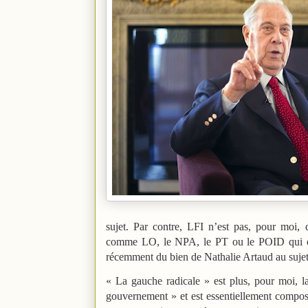
sujet. Par contre, LFI n’est pas, pour moi, 
comme LO, le NPA, le PT ou le POID qui ont
récemment du bien de Nathalie Artaud au sujet
« La gauche radicale » est plus, pour moi, l
gouvernement » et est essentiellement compos