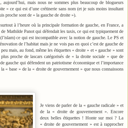
i, aujourd’hui, mais nous ne sommes plus beaucoup de blogueurs
te » ce qui est d’une crétinerie sans nom (et je suis moins insultant
suis proche sont de « la gauche de droite »).
, surtout à l’heure où la principale formation de gauche, en France, a
de Mathilde Panot qui défendait les taxis, ce qui est typiquement de
n (l’islam) ce qui est incompatible avec la notion de gauche. Le PS et
 rénovation de l’habitat mais je ne vois pas en quoi c’est de gauche de
 peu mais, au fond, même les étiquettes « droite » et « gauche » sont
 plus proche de lascars catégorisés de « la droite sociale » que de
os de gauche qui défendent un patriotisme économique et l’importance
s, la « base » de la « droite de gouvernement » que nous connaissons
Je viens de parler de la « gauche radicale » et
de la « droite de gouvernement ». Encore
deux belles étiquettes ! Honte sur moi ? La
« droite de gouvernement » est à rapprocher