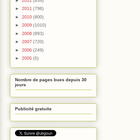
►
2012
(835)
►
2011
(798)
►
2010
(800)
►
2009
(1010)
►
2008
(893)
►
2007
(720)
►
2006
(249)
►
2005
(5)
Nombre de pages bues depuis 30
jours
Publicité gratuite