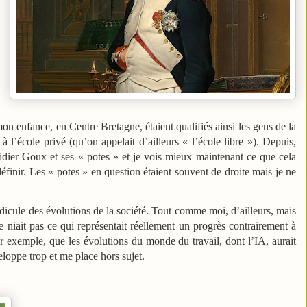
on enfance, en Centre Bretagne, étaient qualifiés ainsi les gens de la
à l’école privé (qu’on appelait d’ailleurs « l’école libre »). Depuis,
Didier Goux et ses « potes » et je vois mieux maintenant ce que cela
éfinir. Les « potes » en question étaient souvent de droite mais je ne
it ridicule des évolutions de la société. Tout comme moi, d’ailleurs, mais
e niait pas ce qui représentait réellement un progrès contrairement à
r exemple, que les évolutions du monde du travail, dont l’IA, aurait
loppe trop et me place hors sujet.