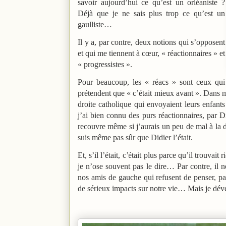
savoir aujourd’hui ce qu’est un orléaniste ?
Déjà que je ne sais plus trop ce qu’est un
gaulliste…
Il y a, par contre, deux notions qui s’opposent
et qui me tiennent à cœur, « réactionnaires » et
« progressistes ».
Pour beaucoup, les « réacs » sont ceux qui
prétendent que « c’était mieux avant ». Dans m
droite catholique qui envoyaient leurs enfants 
j’ai bien connu des purs réactionnaires, par 
recouvre même si j’aurais un peu de mal à la d
suis même pas sûr que Didier l’était.
Et, s’il l’était, c’était plus parce qu’il trouva
je n’ose souvent pas le dire… Par contre, il n
nos amis de gauche qui refusent de penser, pa
de sérieux impacts sur notre vie… Mais je déve