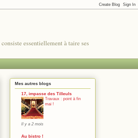
r consiste essentiellement à taire ses
Mes autres blogs
17, impasse des Tilleuls
Travaux : point à fin
mai !
Il y a 2 mois
Au bistro !