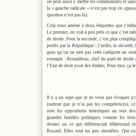
on peut aussi y mettre les communistes et sans 
la « gauche radicale » n’est pas trop en oppos
question n’est pas là).
Cela nous amène à deux étiquettes que j’utili
Le premier, on voit à peu près ce que c’est mê
de droite. Pour la seconde, c’est plus compliq
portés par la République : l’ordre, la sécurité
gens qu’on ne met pas cette catégorie ne son
exemple : Retauilleau, chef du parti de droite
l’Etat de droit avait des limites. Pour moi, ça
Il y a un sujet que je ne veux pas évoquer ici
(surtout que je n’ai pas les compétences), ce
sont les oppositions historiques au sein des
grandes familles politiques, comme les trois
droites ou ce qui différenciait Mitterrand et
Rocard. Elles sont un peu obsolètes. Qui va