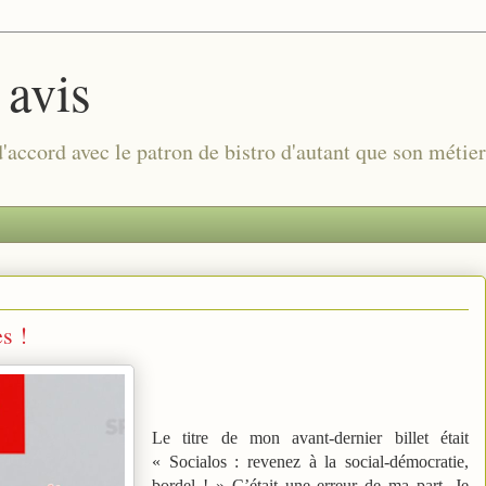
 avis
 d'accord avec le patron de bistro d'autant que son métie
s !
Le titre de mon avant-dernier billet était
« Socialos : revenez à la social-démocratie,
bordel ! » C’était une erreur de ma part. Je