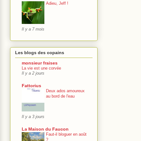
Adieu, Jeff !
Il y a 7 mois
Les blogs des copains
monsieur fraises
La vie est une corvée
Il y a 2 jours
Fattorius
Deux ados amoureux
au bord de l'eau
Il y a 3 jours
La Maison du Faucon
Faut-il bloguer en août
?