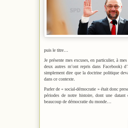
puis le titre…
Je présente mes excuses, en particulier, à mes
deux autres m’ont repris dans Facebook) d’a
simplement dire que la doctrine politique deva
dans ce contexte.
Parler de « social-démocratie » était donc pres
périodes de notre histoire, dont une datant
beaucoup de démocratie du monde…