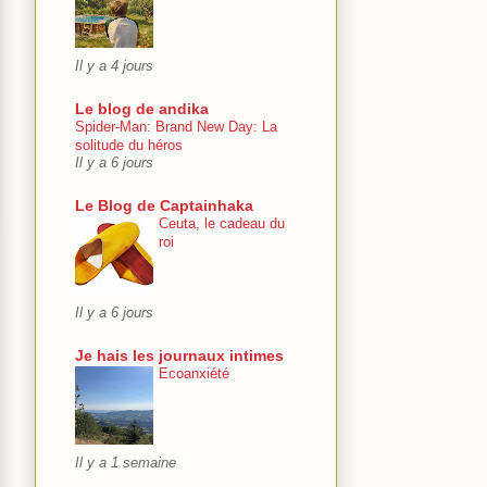
Il y a 4 jours
Le blog de andika
Spider-Man: Brand New Day: La
solitude du héros
Il y a 6 jours
Le Blog de Captainhaka
Ceuta, le cadeau du
roi
Il y a 6 jours
Je hais les journaux intimes
Ecoanxiété
Il y a 1 semaine