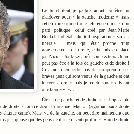
Le billet dont je parlais aurait pu être un
plaidoyer pour « la gauche moderne » mais
cette expression est une référence directe à un
parti politique, celui créé par Jean-Marie
Bockel, qui était plutôt d’inspiration « social-
libérale » mais qui était proche d’un
gouvernement de droite, celui mis en place
par Nicolas Sarkozy après son élection. On ne
peut pas être à la fois de gauche et de droite !
Cela ne m’empêche pas de comprendre ces
braves gens qui sont venus de la gauche et ont
intégré la droite mais je me demande s’ils ont
une bonne vue…
Être « de gauche et de droite » est impossible
ni de droite » comme disait Emmanuel Macron (signifiant sans doute
dans chaque camp). Mais, vu de la gauche, on peut dire maintenant que
s je suppose que les gens de droite disent qu’il n’est « ni de droite