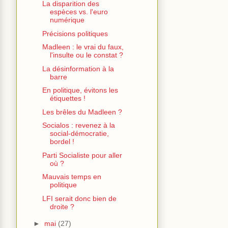
La disparition des
espèces vs. l'euro
numérique
Précisions politiques
Madleen : le vrai du faux,
l'insulte ou le constat ?
La désinformation à la
barre
En politique, évitons les
étiquettes !
Les brêles du Madleen ?
Socialos : revenez à la
social-démocratie,
bordel !
Parti Socialiste pour aller
où ?
Mauvais temps en
politique
LFI serait donc bien de
droite ?
►
mai
(27)