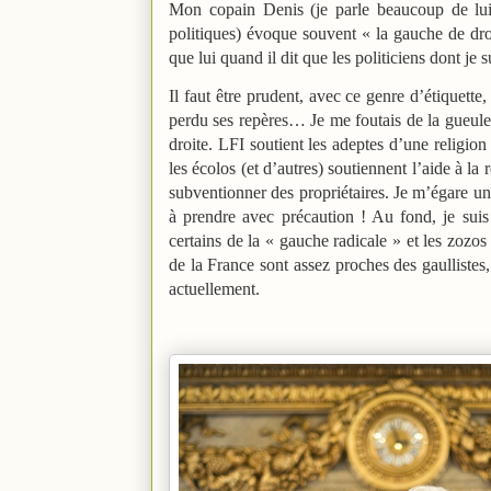
Mon copain Denis (je parle beaucoup de lu
politiques) évoque souvent « la gauche de droi
que lui quand il dit que les politiciens dont je 
Il faut être prudent, avec ce genre d’étiquette
perdu ses repères… Je me foutais de la gueule 
droite. LFI soutient les adeptes d’une religio
les écolos (et d’autres) soutiennent l’aide à la
subventionner des propriétaires. Je m’égare un
à prendre avec précaution ! Au fond, je suis
certains de la « gauche radicale » et les zoz
de la France sont assez proches des gaulliste
actuellement.