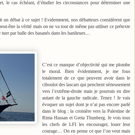
 et, le cas échéant, d’étudier les circonstances pour déterminer une
it un débat à ce sujet ! Evidemment, nos débatteurs considèrent que
peut-être la vérité mais on ne va tout de même pas utiliser ce prétexte
 tuer par balle des basanés dans les banlieues…
C’est ce manque d’objectivité qui me plombe
le moral. Bien évidemment, je me fous
totalement de ce que peuvent avoir dans le
ciboulot des lascars qui penchent sérieusement
vers l’extrême-droite mais je pourrais en dire
autant de la gauche radicale. Tenez ! Je vais
évoquer un sujet dont je n’ai pas encore parlé
dans le blog : la croisière vers la Palestine de
Rima Hassan et Greta Thunberg. Je vois tous
les chefs de LFI les encourager, louer leur
courage… On en pense ce que l’on veut mais