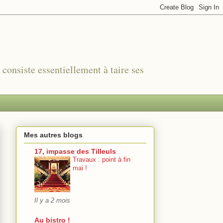
r consiste essentiellement à taire ses
Mes autres blogs
17, impasse des Tilleuls
Travaux : point à fin
mai !
Il y a 2 mois
Au bistro !