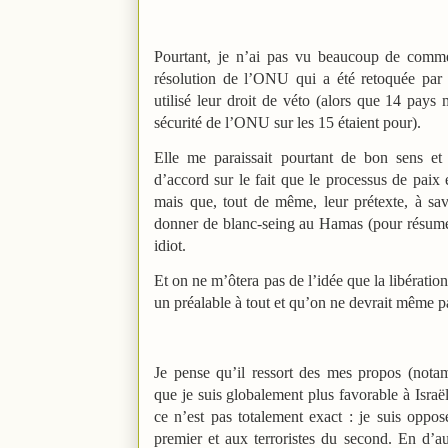
Pourtant, je n’ai pas vu beaucoup de comme
résolution de l’ONU qui a été retoquée par 
utilisé leur droit de véto (alors que 14 pay
sécurité de l’ONU sur les 15 étaient pour).
Elle me paraissait pourtant de bon sens et
d’accord sur le fait que le processus de paix
mais que, tout de même, leur prétexte, à sa
donner de blanc-seing au Hamas (pour résumer
idiot.
Et on ne m’ôtera pas de l’idée que la libération
un préalable à tout et qu’on ne devrait même p
Je pense qu’il ressort des mes propos (not
que je suis globalement plus favorable à Israë
ce n’est pas totalement exact : je suis opp
premier et aux terroristes du second. En d’a