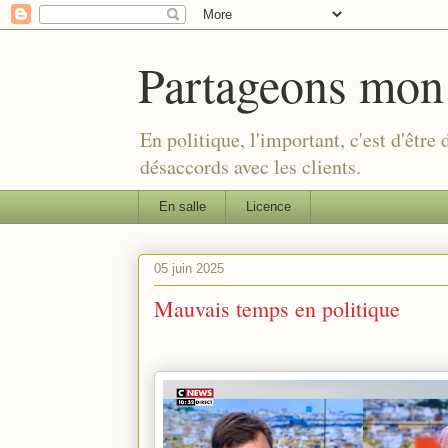
Partageons mon
En politique, l'important, c'est d'être
désaccords avec les clients.
En salle
Licence
05 juin 2025
Mauvais temps en politique