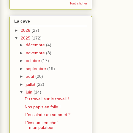
Tout afficher
La cave
►
2026
(27)
▼
2025
(172)
►
décembre
(4)
►
novembre
(8)
►
octobre
(17)
►
septembre
(19)
►
août
(20)
►
juillet
(22)
▼
juin
(14)
Du travail sur le travail !
Nos papis en folie !
L'escalade au sommet ?
L'insoumi en chef
manipulateur