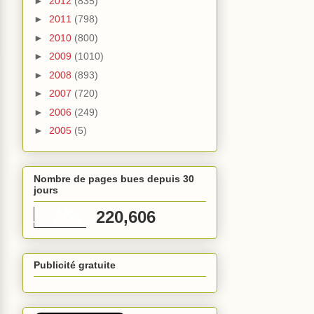
►
2012
(835)
►
2011
(798)
►
2010
(800)
►
2009
(1010)
►
2008
(893)
►
2007
(720)
►
2006
(249)
►
2005
(5)
Nombre de pages bues depuis 30
jours
220,606
Publicité gratuite