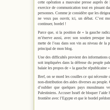
cette opération a mauvaise presse auprès de l
exercice de communication tout en pissant dan
personnes. Comme je considère que les dirigean
ne veux pas ouvrir, ici, un débat. C’est m
continuer, bordel !
Parce que, si la position de « la gauche radi
m’énerve aussi, avec son soutien presque in
mette de l’eau dans son vin au niveau de la p
principal de mon blog.
Une des difficultés provient des informations 
soit impliquées dans la défense du peuple pale
balaie les propos de « la gauche républicaine »
Bref, on se mord les couilles ce qui nécessite 
non-distribution des aides diverses au peuple. C’
d’oublier que quelques pays musulmans veul
Palestiniens. Accuser Israël de bloquer l’aide
frontière avec l’Egypte et que le bordel prédomi