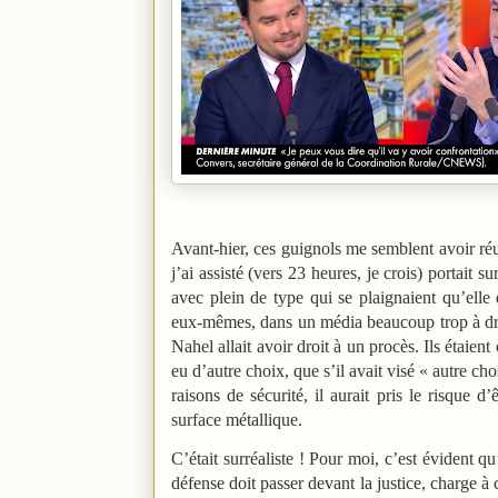
Avant-hier, ces guignols me semblent avoir ré
j’ai assisté (vers 23 heures, je crois) portait 
avec plein de type qui se plaignaient qu’elle
eux-mêmes, dans un média beaucoup trop à droit
Nahel allait avoir droit à un procès. Ils étaient
eu d’autre choix, que s’il avait visé « autre ch
raisons de sécurité, il aurait pris le risque 
surface métallique.
C’était surréaliste ! Pour moi, c’est évident q
défense doit passer devant la justice, charge à c