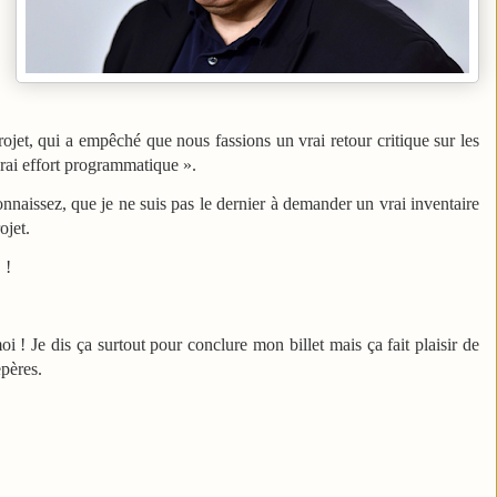
 projet, qui a empêché que nous fassions un vrai retour critique sur les
vrai effort programmatique ».
nnaissez, que je ne suis pas le dernier à demander un vrai inventaire
ojet.
S !
oi ! Je dis ça surtout pour conclure mon billet mais ça fait plaisir de
epères.