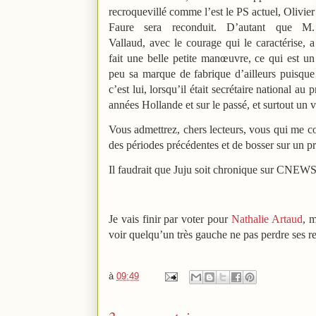
recroquevillé comme l’est le PS actuel, Olivier
Faure sera reconduit. D’autant que M.
Vallaud, avec le courage qui le caractérise, a
fait une belle petite manœuvre, ce qui est un
peu sa marque de fabrique d’ailleurs puisque
c’est lui, lorsqu’il était secrétaire national au
années Hollande et sur le passé, et surtout un 
Vous admettrez, chers lecteurs, vous qui me co
des périodes précédentes et de bosser sur un pr
Il faudrait que Juju soit chronique sur CNEW
Je vais finir par voter pour
Nathalie Artaud
, m
voir quelqu’un très gauche ne pas perdre ses r
à
09:49