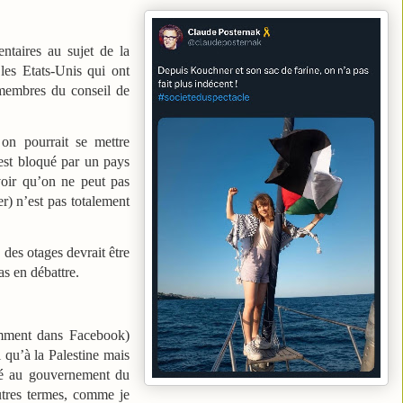
ntaires au sujet de la
les Etats-Unis qui ont
s membres du conseil de
 on pourrait se mettre
 est bloqué par un pays
voir qu’on ne peut pas
) n’est pas totalement
 des otages devrait être
as en débattre.
amment dans Facebook)
l qu’à la Palestine mais
osé au gouvernement du
utres termes, comme je