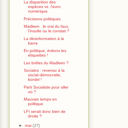
La disparition des
espèces vs. l'euro
numérique
Précisions politiques
Madleen : le vrai du faux,
l'insulte ou le constat ?
La désinformation à la
barre
En politique, évitons les
étiquettes !
Les brêles du Madleen ?
Socialos : revenez à la
social-démocratie,
bordel !
Parti Socialiste pour aller
où ?
Mauvais temps en
politique
LFI serait donc bien de
droite ?
►
mai
(27)