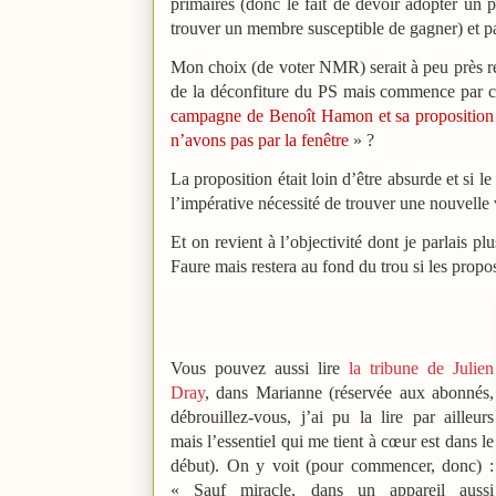
primaires (donc le fait de devoir adopter un p
trouver un membre susceptible de gagner) et pa
Mon choix (de voter NMR) serait à peu près 
de la déconfiture du PS mais commence par c
campagne de Benoît Hamon et sa proposition a
n’avons pas par la fenêtre
» ?
La proposition était loin d’être absurde et si 
l’impérative nécessité de trouver une nouvelle v
Et on revient à l’objectivité dont je parlais p
Faure mais restera au fond du trou si les propo
Vous pouvez aussi lire
la tribune de Julien
Dray
, dans Marianne (réservée aux abonnés,
débrouillez-vous, j’ai pu la lire par ailleurs
mais l’essentiel qui me tient à cœur est dans le
début). On y voit (pour commencer, donc) :
« Sauf miracle, dans un appareil aussi