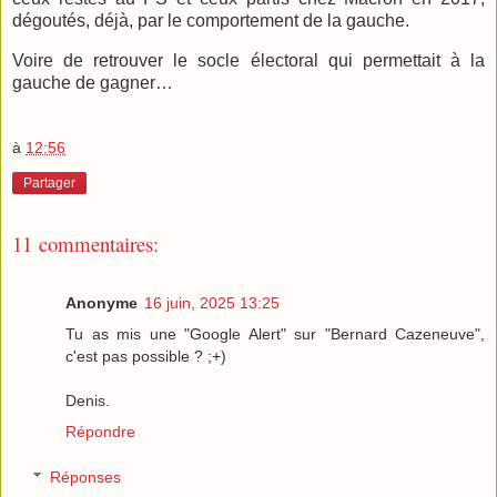
dégoutés, déjà, par le comportement de la gauche.
Voire de retrouver le socle électoral qui permettait à la
gauche de gagner…
à
12:56
Partager
11 commentaires:
Anonyme
16 juin, 2025 13:25
Tu as mis une "Google Alert" sur "Bernard Cazeneuve",
c'est pas possible ? ;+)
Denis.
Répondre
Réponses