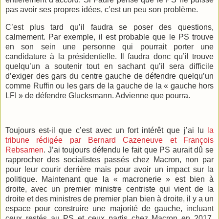
pas avoir ses propres idées, c’est un peu son problème.
C’est plus tard qu’il faudra se poser des questions,
calmement. Par exemple, il est probable que le PS trouve
en son sein une personne qui pourrait porter une
candidature à la présidentielle. Il faudra donc qu’il trouve
quelqu’un a soutenir tout en sachant qu’il sera difficile
d’exiger des gars du centre gauche de défendre quelqu’un
comme Ruffin ou les gars de la gauche de la « gauche hors
LFI » de défendre Glucksmann. Advienne que pourra.
Toujours est-il que c’est avec un fort intérêt que j’ai lu
la
tribune rédigée par Bernard Cazeneuve et François
Rebsamen
. J’ai toujours défendu le fait que PS aurait dû se
rapprocher des socialistes passés chez Macron, non par
pour leur courir derrière mais pour avoir un impact sur la
politique. Maintenant que la « macronerie » est bien à
droite, avec un premier ministre centriste qui vient de la
droite et des ministres de premier plan bien à droite, il y a un
espace pour construire une majorité de gauche, incluant
ceux restés au PS et ceux partis chez Macron en 2017,