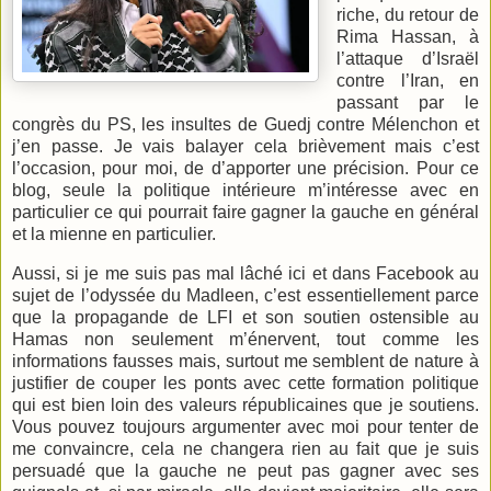
riche, du retour de
Rima Hassan, à
l’attaque d’Israël
contre l’Iran, en
passant par le
congrès du PS, les insultes de Guedj contre Mélenchon et
j’en passe. Je vais balayer cela brièvement mais c’est
l’occasion, pour moi, de d’apporter une précision. Pour ce
blog, seule la politique intérieure m’intéresse avec en
particulier ce qui pourrait faire gagner la gauche en général
et la mienne en particulier.
Aussi, si je me suis pas mal lâché ici et dans Facebook au
sujet de l’odyssée du Madleen, c’est essentiellement parce
que la propagande de LFI et son soutien ostensible au
Hamas non seulement m’énervent, tout comme les
informations fausses mais, surtout me semblent de nature à
justifier de couper les ponts avec cette formation politique
qui est bien loin des valeurs républicaines que je soutiens.
Vous pouvez toujours argumenter avec moi pour tenter de
me convaincre, cela ne changera rien au fait que je suis
persuadé que la gauche ne peut pas gagner avec ses