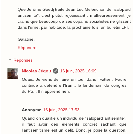
Que Jérôme Guedj traite Jean Luc Mélenchon de "salopard
antisémite", c'est plutôt réjouissant ; malheureusement, je
crains que beaucoup de ses copains socialistes ne glissent
dans l'urne, par habitude, la prochaine fois, un bulletin LFI.
Galatine.
Répondre
Réponses
Nicolas Jégou
16 juin, 2025 16:09
Ouais. Je viens de faire un tour dans Twitter : Faure
continue à défendre l'Iran... le lendemain du congrès
du PS... Il n'apprend rien.
Anonyme
16 juin, 2025 17:53
Quand on qualifie un individu de "salopard antisémite",
il faut avoir des éléments concret sachant que
l'antisémitisme est un délit. Donc, je pose la question,