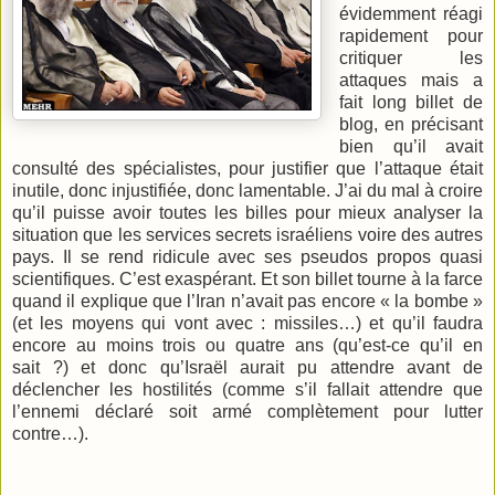
évidemment réagi
rapidement pour
critiquer les
attaques mais a
fait long billet de
blog, en précisant
bien qu’il avait
consulté des spécialistes, pour justifier que l’attaque était
inutile, donc injustifiée, donc lamentable. J’ai du mal à croire
qu’il puisse avoir toutes les billes pour mieux analyser la
situation que les services secrets israéliens voire des autres
pays. Il se rend ridicule avec ses pseudos propos quasi
scientifiques. C’est exaspérant. Et son billet tourne à la farce
quand il explique que l’Iran n’avait pas encore « la bombe »
(et les moyens qui vont avec : missiles…) et qu’il faudra
encore au moins trois ou quatre ans (qu’est-ce qu’il en
sait ?) et donc qu’Israël aurait pu attendre avant de
déclencher les hostilités (comme s’il fallait attendre que
l’ennemi déclaré soit armé complètement pour lutter
contre…).