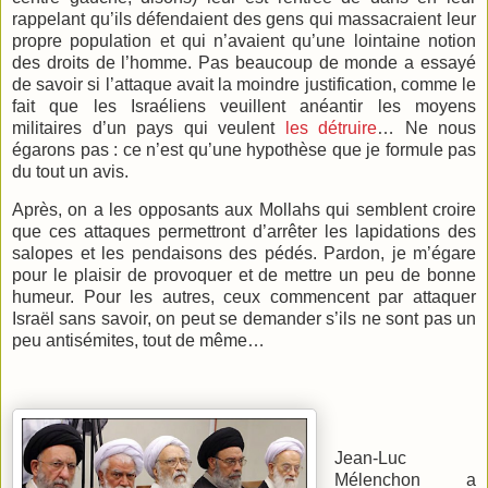
rappelant qu’ils défendaient des gens qui massacraient leur
propre population et qui n’avaient qu’une lointaine notion
des droits de l’homme. Pas beaucoup de monde a essayé
de savoir si l’attaque avait la moindre justification, comme le
fait que les Israéliens veuillent anéantir les moyens
militaires d’un pays qui veulent
les détruire
… Ne nous
égarons pas : ce n’est qu’une hypothèse que je formule pas
du tout un avis.
Après, on a les opposants aux Mollahs qui semblent croire
que ces attaques permettront d’arrêter les lapidations des
salopes et les pendaisons des pédés. Pardon, je m’égare
pour le plaisir de provoquer et de mettre un peu de bonne
humeur. Pour les autres, ceux commencent par attaquer
Israël sans savoir, on peut se demander s’ils ne sont pas un
peu antisémites, tout de même…
Jean-Luc
Mélenchon a