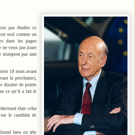
peux pas étudier ce
 tout seul comme un
es dans les pages
je ne veux pas jouer
e trompent pas tant
viron 18 mois avant
ant la prochaine),
ne dizaine de points
e ce qu’il a fait le
tterrand était celui
 sur le candidat de
 donné bien en tête