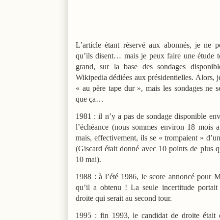
L’article étant réservé aux abonnés, je ne 
qu’ils disent… mais je peux faire une étude
grand, sur la base des sondages disponibl
Wikipedia dédiées aux présidentielles. Alors, 
« au père tape dur », mais les sondages ne s
que ça…
1981 : il n’y a pas de sondage disponible en
l’échéance (nous sommes environ 18 mois av
mais, effectivement, ils se « trompaient » d’u
(Giscard était donné avec 10 points de plus qu
10 mai).
1988 :
à l’été 1986, le score annoncé pour Mi
qu’il a obtenu ! La seule incertitude portait
droite qui serait au second tour.
1995 : fin 1993, le candidat de droite était