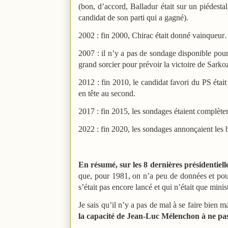
(bon, d’accord, Balladur était sur un piédesta
candidat de son parti qui a gagné).
2002 : fin 2000, Chirac était donné vainqueu
2007 : il n’y a pas de sondage disponible pour 
grand sorcier pour prévoir la victoire de Sarko
2012 : fin 2010, le candidat favori du PS étai
en tête au second.
2017 : fin 2015, les sondages étaient complè
2022 : fin 2020, les sondages annonçaient les b
En résumé, sur les 8 dernières présidentiell
que, pour 1981, on n’a peu de données et pour 
s’était pas encore lancé et qui n’était que mini
Je sais qu’il n’y a pas de mal à se faire bien m
la capacité de Jean-Luc Mélenchon à ne pa