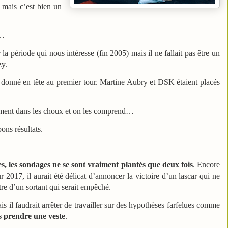
l mais c’est bien un
r…
la période qui nous intéresse (fin 2005) mais il ne fallait pas être un
zy.
t donné en tête au premier tour. Martine Aubry et DSK étaient placés
tement dans les choux et on les comprend…
ons résultats.
es, les sondages ne se sont vraiment plantés que deux fois
. Encore
2017, il aurait été délicat d’annoncer la victoire d’un lascar qui ne
stre d’un sortant qui serait empêché.
ais il faudrait arrêter de travailler sur des hypothèses farfelues comme
s prendre une veste
.