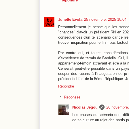
Répondre
Juliette Evola
25 novembre, 2025 18:04
Personnellement je pense que les sonda
"chances" d'avoir un président RN en 202
conséquences d'un tel scénario car ce n'est 
trouve l'inspiration pour le finir, pas fast
Par contre oui, et toutes considération
d'expérience de terrain de Bardella. Oui, i
appartement-témoin attrayant et être à la m
Ce serait peut-être possible dans un pays
couper des rubans à l'inauguration de j
présidentiel fort de la 5ème République. Je
Répondre
Réponses
Nicolas Jégou
26 novembre,
Les causes du scénario sont diffi
de sa culture au rejet des partis p