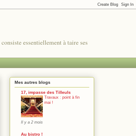
r consiste essentiellement à taire ses
Mes autres blogs
17, impasse des Tilleuls
Travaux : point à fin
mai !
Il y a 2 mois
Au bistro !