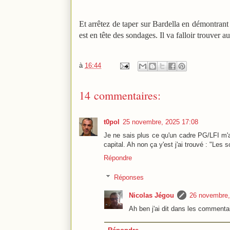
Et arrêtez de taper sur Bardella en démontrant qu'
est en tête des sondages. Il va falloir trouver au
à
16:44
14 commentaires:
t0pol
25 novembre, 2025 17:08
Je ne sais plus ce qu'un cadre PG/LFI m'av
capital. Ah non ça y'est j'ai trouvé : "Le
Répondre
Réponses
Nicolas Jégou
26 novembre,
Ah ben j'ai dit dans les commentai