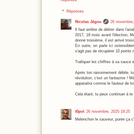
Réponses
Nicolas Jégou
26 novembre,
Il faut arrêter de délirer dans l'
2017, 18 mois avant l'élection, Mé
donné troisième, il est arrivé troi
En outre, on parle ici ostensible
s'agit pas de récupérer 10 points 
Trafiquer les chiffres à sa sauce a
Après ton raisonnement débile, tu
révolution, c'est un fantasme ! Mé
apparaitra comme le fauteur de tro
Cela étant, tu peux continuer à te
t0pol
26 novembre, 2025 18:25
Melenchon le sauveur, purée ça 