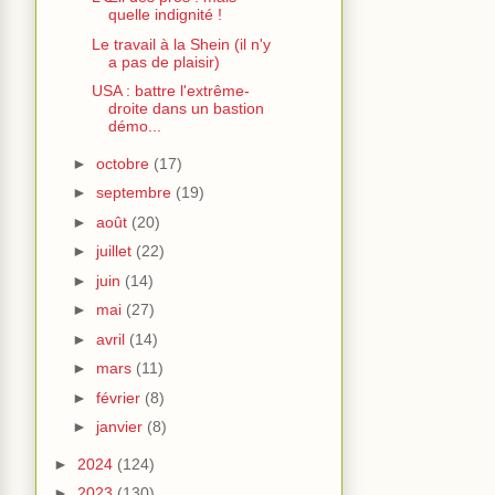
quelle indignité !
Le travail à la Shein (il n'y
a pas de plaisir)
USA : battre l'extrême-
droite dans un bastion
démo...
►
octobre
(17)
►
septembre
(19)
►
août
(20)
►
juillet
(22)
►
juin
(14)
►
mai
(27)
►
avril
(14)
►
mars
(11)
►
février
(8)
►
janvier
(8)
►
2024
(124)
►
2023
(130)