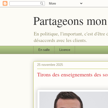
Partageons mon
En politique, l'important, c'est d'être
désaccords avec les clients.
En salle
Licence
25 novembre 2025
Tirons des enseignements des son