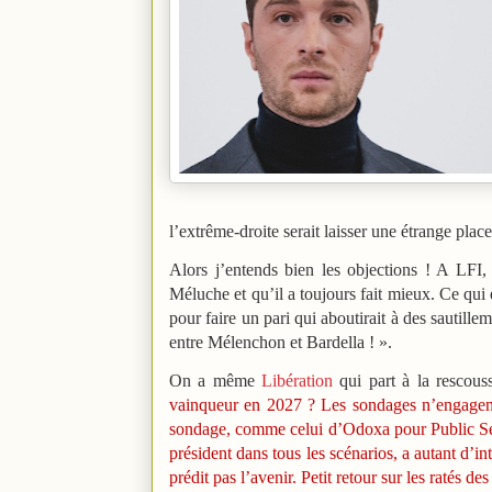
l’extrême-droite serait laisser une étrange place
Alors j’entends bien les objections ! A LFI,
Méluche et qu’il a toujours fait mieux. Ce qui
pour faire un pari qui aboutirait à des sautille
entre Mélenchon et Bardella ! ».
On a même
Libération
qui part à la rescous
vainqueur en 2027 ? Les sondages n’engagent
sondage, comme celui d’Odoxa pour Public Sén
président dans tous les scénarios, a autant d’int
prédit pas l’avenir. Petit retour sur les ratés d