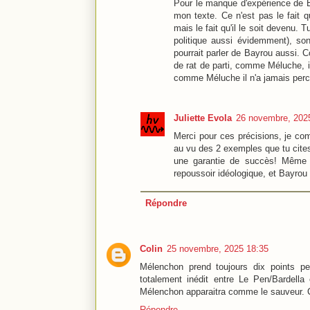
Pour le manque d'expérience de Ba
mon texte. Ce n'est pas le fait 
mais le fait qu'il le soit devenu. 
politique aussi évidemment), so
pourrait parler de Bayrou aussi. 
de rat de parti, comme Méluche, 
comme Méluche il n'a jamais percé,
Juliette Evola
26 novembre, 202
Merci pour ces précisions, je co
au vu des 2 exemples que tu cites
une garantie de succès! Même s
repoussoir idéologique, et Bayrou 
Répondre
Colin
25 novembre, 2025 18:35
Mélenchon prend toujours dix points pe
totalement inédit entre Le Pen/Bardella
Mélenchon apparaitra comme le sauveur. 
Répondre