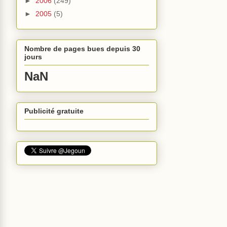
►
2006
(249)
►
2005
(5)
Nombre de pages bues depuis 30
jours
NaN
Publicité gratuite