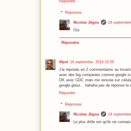
Répondre
Réponses
Nicolas Jégou
14 septembre
Oui.
Répondre
t0pol
14 septembre, 2014 15:05
J'ai répondu en 2 commentaires au tovaric
avec des big companies comme google ou les
OK avec GDC mais me renvoie sur celui)ci 
google glass... hahaha pas de réponse la 
Répondre
Réponses
Nicolas Jégou
14 septembre
Le plus drôle est qu'ils ne connai