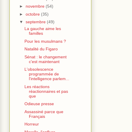
►
novembre
(54)
►
octobre
(35)
▼
septembre
(49)
La gauche aime les
familles
Pour les musulmans ?
Natalité du Figaro
Sénat : le changement
c'est maintenant
L'obsolescence
programmée de
l'intelligence parlem...
Les réactions
réactionnaires et pas
que
Odieuse presse
Assassiné parce que
Français
Horreur
Morelle, l'enflure