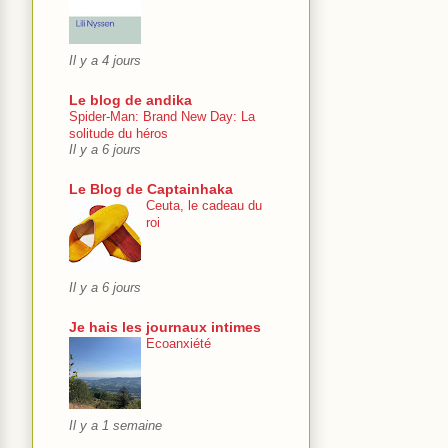
Il y a 4 jours
Le blog de andika
Spider-Man: Brand New Day: La
solitude du héros
Il y a 6 jours
Le Blog de Captainhaka
Ceuta, le cadeau du
roi
Il y a 6 jours
Je hais les journaux intimes
Ecoanxiété
Il y a 1 semaine