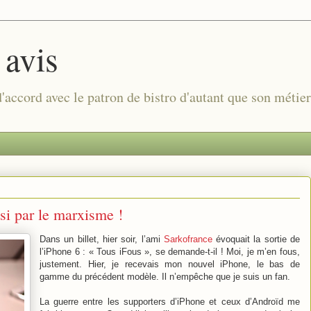
 avis
 d'accord avec le patron de bistro d'autant que son métie
si par le marxisme !
Dans un billet, hier soir, l’ami
Sarkofrance
évoquait la sortie de
l’iPhone 6 : « Tous iFous », se demande-t-il ! Moi, je m’en fous,
justement. Hier, je recevais mon nouvel iPhone, le bas de
gamme du précédent modèle. Il n’empêche que je suis un fan.
La guerre entre les supporters d’iPhone et ceux d’Androïd me