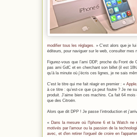
modifier tous les réglages.
» C’est alors que je lu
éditeurs, pour naviguer sur le web, consulter mes
Figurez-vous que l’ami DDP, proche du Front de 
pas ami GdC et en cherchant son billet (il est 18h
qu’à la minute où j’écris ces lignes, je ne sais mêm
C’est le titre qui me fait réagir en premier : «
Apple,
à ce titre : qu’est-ce que ça peut foutre ? Je ne 
produit. J’aime bien ces machins. Ca fait 64 mois 
que des Citroën.
Alors que dit DPP ! Je passe l’introduction et j’arriv
«
Dans la mesure où l'Iphone 6 et la Watch ne 
motivés par l'amour ou la passion de la technologie 
avec, et d'en retirer l'orgueil de croire en l'app