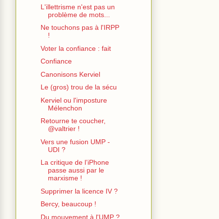
L'illettrisme n'est pas un
problème de mots...
Ne touchons pas à l'IRPP
!
Voter la confiance : fait
Confiance
Canonisons Kerviel
Le (gros) trou de la sécu
Kerviel ou l'imposture
Mélenchon
Retourne te coucher,
@valtrier !
Vers une fusion UMP -
UDI ?
La critique de l’iPhone
passe aussi par le
marxisme !
Supprimer la licence IV ?
Bercy, beaucoup !
Du mouvement à l'UMP ?