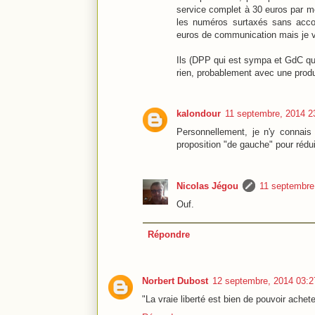
service complet à 30 euros par mois
les numéros surtaxés sans accord
euros de communication mais je va
Ils (DPP qui est sympa et GdC qu
rien, probablement avec une produ
kalondour
11 septembre, 2014 2
Personnellement, je n'y connais 
proposition "de gauche" pour rédui
Nicolas Jégou
11 septembre
Ouf.
Répondre
Norbert Dubost
12 septembre, 2014 03:2
"La vraie liberté est bien de pouvoir achete