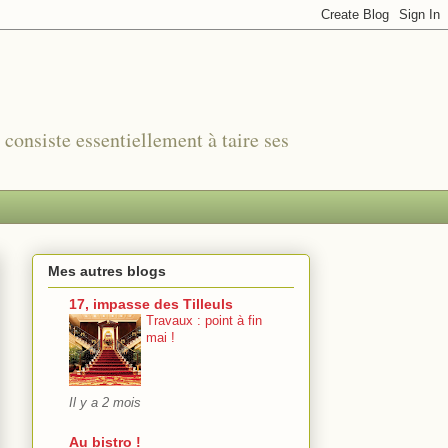
r consiste essentiellement à taire ses
Mes autres blogs
17, impasse des Tilleuls
Travaux : point à fin
mai !
Il y a 2 mois
Au bistro !