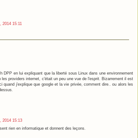
, 2014 15:11
h DPP en lui expliquant que la liberté sous Linux dans une environnement
 providers internet, c'était un peu une vue de l'esprit. Bizarrement il est
quand j'explique que google et la vie privée, comment dire.. ou alors les
dessus.
, 2014 15:13
ssent rien en informatique et donnent des leçons.