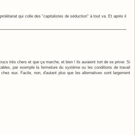
prolétariat qui colle des "capitalistes de séduction" à tout va. Et après il
rucs très chers et que ça marche, et bien ! ils auraient tort de se priver. Si
ables, par exemple la fermeture du système ou les conditions de travail
 chez eux. Facile, non, d'autant plus que les alternatives sont largement