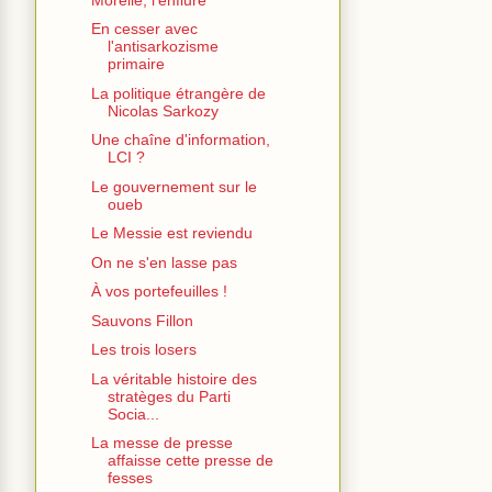
En cesser avec
l'antisarkozisme
primaire
La politique étrangère de
Nicolas Sarkozy
Une chaîne d'information,
LCI ?
Le gouvernement sur le
oueb
Le Messie est reviendu
On ne s'en lasse pas
À vos portefeuilles !
Sauvons Fillon
Les trois losers
La véritable histoire des
stratèges du Parti
Socia...
La messe de presse
affaisse cette presse de
fesses