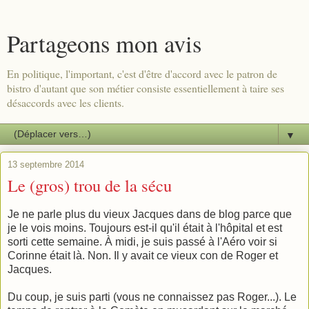
Partageons mon avis
En politique, l'important, c'est d'être d'accord avec le patron de
bistro d'autant que son métier consiste essentiellement à taire ses
désaccords avec les clients.
▼
13 septembre 2014
Le (gros) trou de la sécu
Je ne parle plus du vieux Jacques dans de blog parce que
je le vois moins. Toujours est-il qu'il était à l'hôpital et est
sorti cette semaine. À midi, je suis passé à l'Aéro voir si
Corinne était là. Non. Il y avait ce vieux con de Roger et
Jacques.
Du coup, je suis parti (vous ne connaissez pas Roger...). Le