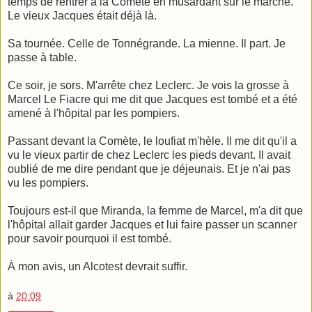
temps de rentrer à la Comète en musardant sur le marché.
Le vieux Jacques était déjà là.
Sa tournée. Celle de Tonnégrande. La mienne. Il part. Je
passe à table.
Ce soir, je sors. M'arrête chez Leclerc. Je vois la grosse à
Marcel Le Fiacre qui me dit que Jacques est tombé et a été
amené à l'hôpital par les pompiers.
Passant devant la Comète, le loufiat m'hèle. Il me dit qu'il a
vu le vieux partir de chez Leclerc les pieds devant. Il avait
oublié de me dire pendant que je déjeunais. Et je n'ai pas
vu les pompiers.
Toujours est-il que Miranda, la femme de Marcel, m'a dit que
l'hôpital allait garder Jacques et lui faire passer un scanner
pour savoir pourquoi il est tombé.
À mon avis, un Alcotest devrait suffir.
à
20:09