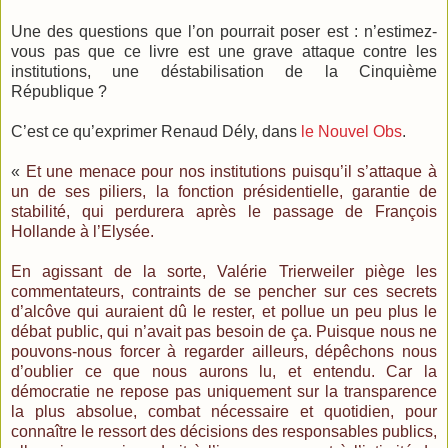
Une des questions que l’on pourrait poser est : n’estimez-
vous pas que ce livre est une grave attaque contre les
institutions, une déstabilisation de la Cinquième
République ?
C’est ce qu’exprimer Renaud Dély, dans
le Nouvel Obs
.
«
Et une menace pour nos institutions puisqu’il s’attaque à
un de ses piliers, la fonction présidentielle, garantie de
stabilité, qui perdurera après le passage de François
Hollande à l’Elysée.
En agissant de la sorte, Valérie Trierweiler piège les
commentateurs, contraints de se pencher sur ces secrets
d’alcôve qui auraient dû le rester, et pollue un peu plus le
débat public, qui n’avait pas besoin de ça. Puisque nous ne
pouvons-nous forcer à regarder ailleurs, dépêchons nous
d’oublier ce que nous aurons lu, et entendu. Car la
démocratie ne repose pas uniquement sur la transparence
la plus absolue, combat nécessaire et quotidien, pour
connaître le ressort des décisions des responsables publics,