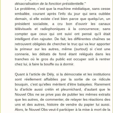
désacralisation de la fonction présidentielle.
"
Le problème, c'est que la machine médiatique, sans cesse
emballée, courant après l'info du jour qui sera oubliée
demain, si elle existe c'est bien parce que quelqu'un, un
président socialiste, a cru bon d'ouvrir les canaux
télévisuels et radiophoniques à la concurrence; sans
compter que ceux qui ont suivi ont pensé qu'il était
intelligent d'en rajouter. De fait, les différentes chaînes se
retrouvent obligées de chercher le truc qui va leur apporter
la primeur sur les autres, même (surtout) si c'est une
connerie, les débats de fond étant relégués dans les
tranches où le gros du public est occuper soit à rentrer
chez lui, à faire la bouffe ou à dormir.
Quant à l'article de Dély, si la démocratie et les institutions
sont réellement affaiblies par la sortie de ce ridicule
bouquin, c'est qu'elles méritent d'être balayées. Rarement
lu d'article aussi crétin et pleurnichard, d'autant que le
Nouvel Obs ne se prive pas de publier les mêmes extraits
que les autres, de commenter, de relayer les réactions des
uns et des autres, histoire de vendre du papier lui aussi.
Alors, le Nouvel Obs veut-il participer à la mise à mort de la