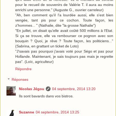
pour le recueil de souvenirs de Valérie T. il aura au moins
enrichi une personne." (Auguste G., ouvrier carreleur)
"Ah, ben comment qu'il l'a lourdée aussi, elle s'est bien
vengée, tant pis pour ce cochon. Toute façon, les
z'hommes... " (Nathalie, dite "la grosse Nathalie")
"En juillet, on disait qu'elle avait coûté 500 millions à l'Etat.
Si ça se trouve, elle va rembourser ce pognon avec son
bouquin ? Quoi, je rêve ? Toute façon, les politiciens..."
(Sabrina, en grattant un ticket de Loto)
"J'savais pas pourquoi j'avais voté pour Ségo et pas pour
Hollande. Maintenant, je sais toujours pas mais je regrette
pas". (Loïc, agriculteur)
Répondre
Réponses
Nicolas Jégou
04 septembre, 2014 13:20
Ils sont bavards dans vos bistros.
Suzanne
04 septembre, 2014 13:25