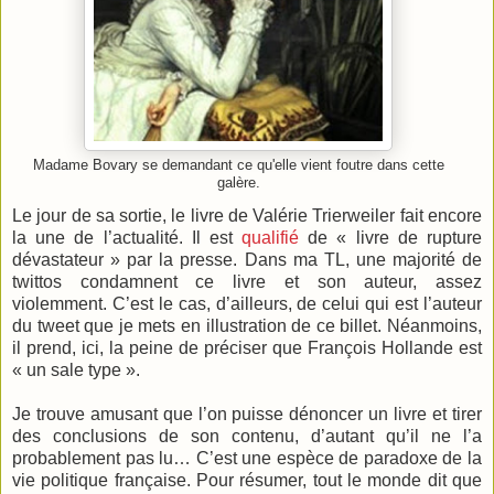
Madame Bovary se demandant ce qu'elle vient foutre dans cette
galère.
Le jour de sa sortie, le livre de Valérie Trierweiler fait encore
la une de l’actualité. Il est
qualifié
de « livre de rupture
dévastateur » par la presse. Dans ma TL, une majorité de
twittos condamnent ce livre et son auteur, assez
violemment. C’est le cas, d’ailleurs, de celui qui est l’auteur
du tweet que je mets en illustration de ce billet. Néanmoins,
il prend, ici, la peine de préciser que François Hollande est
« un sale type ».
Je trouve amusant que l’on puisse dénoncer un livre et tirer
des conclusions de son contenu, d’autant qu’il ne l’a
probablement pas lu… C’est une espèce de paradoxe de la
vie politique française. Pour résumer, tout le monde dit que