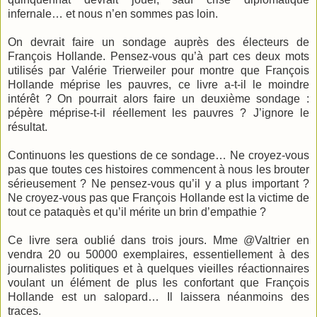
infernale… et nous n’en sommes pas loin.
On devrait faire un sondage auprès des électeurs de
François Hollande. Pensez-vous qu’à part ces deux mots
utilisés par Valérie Trierweiler pour montre que François
Hollande méprise les pauvres, ce livre a-t-il le moindre
intérêt ? On pourrait alors faire un deuxième sondage :
pépère méprise-t-il réellement les pauvres ? J’ignore le
résultat.
Continuons les questions de ce sondage… Ne croyez-vous
pas que toutes ces histoires commencent à nous les brouter
sérieusement ? Ne pensez-vous qu’il y a plus important ?
Ne croyez-vous pas que François Hollande est la victime de
tout ce pataquès et qu’il mérite un brin d’empathie ?
Ce livre sera oublié dans trois jours. Mme @Valtrier en
vendra 20 ou 50000 exemplaires, essentiellement à des
journalistes politiques et à quelques vieilles réactionnaires
voulant un élément de plus les confortant que François
Hollande est un salopard… Il laissera néanmoins des
traces.