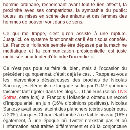
homme ordinaire, recherchant avant tout le lien affectif, la
proximité avec ses compatriotes, la sympathie du public:
toutes les mises en scène des enfants et des femmes des
hommes de pouvoir vont dans ce sens.
Ce qui me frappe, c'est qu'on assiste à une rupture.
Jusqu'ici, ce système fonctionnait car il était sous contrôle.
Là, François Hollande semble être dépassé par la machine
médiatique et la communication présidentielle est juste
mobilisée pour tenter d'éteindre l'incendie.
»
Ce n’est pas pour se faire du bien, mais à l’occasion du
précédent quinquennat, c’était déjà le cas… Rappelez-vous
les interventions désastreuses des proches de Nicolas
Sarkozy, les éléments de langage sortis par l’UMP qui nous
faisaient tant rigoler dans les blogs… D’ailleurs (selon
TNS
Sofres
, cette fois), si François Hollande a obtenu un record
d’impopularité, en juin (16% d’opinions positives), Nicolas
Sarkozy avait aussi atteint des planchers (certes supérieurs,
à 20%). Jacques Chirac était tombé à ce faible niveau (16%)
également, à une époque où Twitter n’existait pas et où
l’information était traitée différemment et où la conjoncture