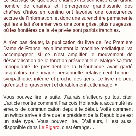
nombre de chaînes et l’émergence grandissante des
chaînes d’infos en continu ont favorisé une concurrence
accrue de l’information, et donc une surenchère permanente
qui les a fait s’orienter vers une zone grise, plus nuageuse,
où les frontières de la vie privée sont parfois franchies.
A n'en pas douter, la publication du livre de l’ex Première
Dame de France, en alimentant la machine médiatique, va
accompagner, si ce n'est amplifier le mouvement de
désacralisation de la fonction présidentielle. Malgré sa forte
impopularité, le président de la République avait gardé
jusqu’alors une image personnelle relativement bonne :
sympathique, intègre et proche des gens. Le livre ne peut
qu’entacher gravement et durablement cette image.
»
Vous pouvez lire la suite. J’aurais d’ailleurs pu tout citer.
L’article montre comment François Hollande a accumulé les
erreurs de communication depuis le début. Voilà comment
un twittos arrive à dire que le président de la République est
un sale type. Vous pouvez lire. D’ailleurs, il est aussi
disponible dans
Le Figaro
, c’est étrange…