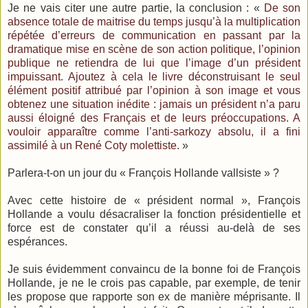
Je ne vais citer une autre partie, la conclusion : «
De son
absence totale de maitrise du temps jusqu’à la multiplication
répétée d’erreurs de communication en passant par la
dramatique mise en scène de son action politique, l’opinion
publique ne retiendra de lui que l’image d’un président
impuissant. Ajoutez à cela le livre déconstruisant le seul
élément positif attribué par l’opinion à son image et vous
obtenez une situation inédite : jamais un président n’a paru
aussi éloigné des Français et de leurs préoccupations. A
vouloir apparaître comme l’anti-sarkozy absolu, il a fini
assimilé à un René Coty molettiste.
»
Parlera-t-on un jour du « François Hollande vallsiste » ?
Avec cette histoire de « président normal », François
Hollande a voulu désacraliser la fonction présidentielle et
force est de constater qu’il a réussi au-delà de ses
espérances.
Je suis évidemment convaincu de la bonne foi de François
Hollande, je ne le crois pas capable, par exemple, de tenir
les propose que rapporte son ex de manière méprisante. Il