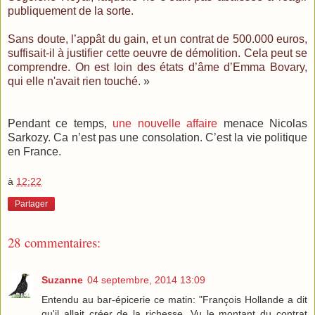
publiquement de la sorte.
Sans doute, l’appât du gain, et un contrat de 500.000 euros,
suffisait-il à justifier cette oeuvre de démolition. Cela peut se
comprendre. On est loin des états d’âme d’Emma Bovary,
qui elle n'avait rien touché.
»
Pendant ce temps,
une nouvelle affaire
menace Nicolas
Sarkozy. Ca n’est pas une consolation. C’est la vie politique
en France.
à
12:22
Partager
28 commentaires:
Suzanne
04 septembre, 2014 13:09
Entendu au bar-épicerie ce matin: "François Hollande a dit
qu'il allait créer de la richesse. Vu le montant du contrat