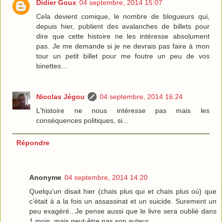
Didier Goux
04 septembre, 2014 15:07
Cela devient comique, le nombre de blogueurs qui,
depuis hier, publient des avalanches de billets pour
dire que cette histoire ne les intéresse absolument
pas. Je me demande si je ne devrais pas faire à mon
tour un petit billet pour me foutre un peu de vos
binettes…
Nicolas Jégou
04 septembre, 2014 16:24
L'histoire ne nous intéresse pas mais les
conséquences politiques, si...
Répondre
Anonyme
04 septembre, 2014 14:20
Quelqu'un disait hier (chais plus qui et chais plus où) que
c’était à a la fois un assassinat et un suicide. Surement un
peu exagéré...Je pense aussi que le livre sera oublié dans
1 mois, mais peut-être pas son auteur.