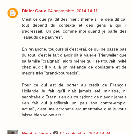
Didier Goux
04 septembre, 2014 14:11
C'est ce que j'ai dit dès hier : même s'il a déjà dit ça,
tout dépend du contexte et des gens à qui il
s'adressait. Un peu comme moi quand je parle des
"salauds de pauvres".
En revanche, toujours si c'est vrai, ce qui ne passe pas
du tout, c'est le fait d'avoir dit à Valérie Trierweiler que
sa famille "craignait", alors même qu'il se trouvait invité
chez eux : il y a là un mélange de goujaterie et de
mépris très "grand-bourgeois".
Pour ce qui est de porter au crédit de François
Hollande le fait qu'il n'ait jamais été ministre, ni
secrétaire d'État ni rien du tout (donc de n'avoir jamais
rien fait qui justifierait un peu son contre-emploi
actuel), c'est une acrobatie argumentative que je vous
laisse bien volontiers !
Nicolas Jégou
04 septembre, 2014 14:34