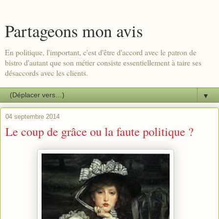
Partageons mon avis
En politique, l'important, c'est d'être d'accord avec le patron de
bistro d'autant que son métier consiste essentiellement à taire ses
désaccords avec les clients.
▼
04 septembre 2014
Le coup de grâce ou la faute politique ?