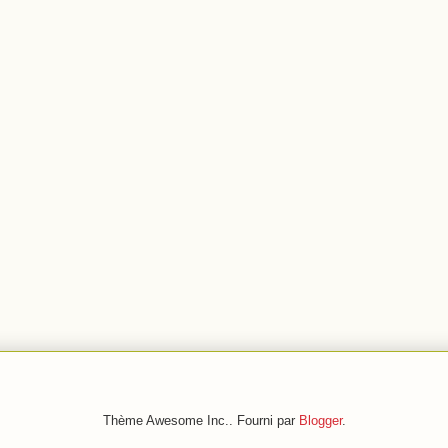
Thème Awesome Inc.. Fourni par
Blogger
.