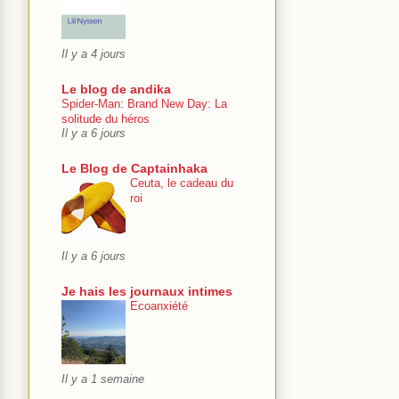
Il y a 4 jours
Le blog de andika
Spider-Man: Brand New Day: La
solitude du héros
Il y a 6 jours
Le Blog de Captainhaka
Ceuta, le cadeau du
roi
Il y a 6 jours
Je hais les journaux intimes
Ecoanxiété
Il y a 1 semaine