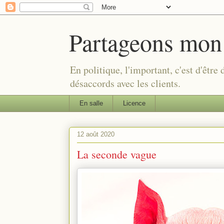
Partageons mon
En politique, l'important, c'est d'être
désaccords avec les clients.
En salle
Licence
12 août 2020
La seconde vague