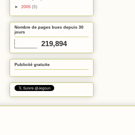
►
2005
(5)
Nombre de pages bues depuis 30
jours
219,894
Publicité gratuite