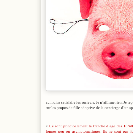
au moins satisfaire les surfeurs. Je n’affirme rien. Je r
sur les propos de fille adoptive de la concierge d’un sp
«
Ce sont principalement la tranche d’âge des 18/40 
formes peu ou asymptomatiques. Ils ne sont pas fo