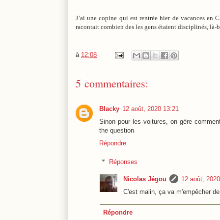
J’ai une copine qui est rentrée hier de vacances en 
racontait combien des les gens étaient disciplinés, là
à
12:08
5 commentaires:
Blacky
12 août, 2020 13:21
Sinon pour les voitures, on gère comme
the question
Répondre
Réponses
Nicolas Jégou
12 août, 2020
C'est malin, ça va m'empêcher de 
Répondre