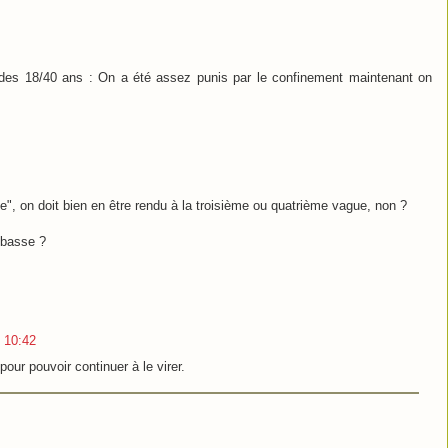
 des 18/40 ans : On a été assez punis par le confinement maintenant on
ne", on doit bien en être rendu à la troisième ou quatrième vague, non ?
 basse ?
 10:42
our pouvoir continuer à le virer.