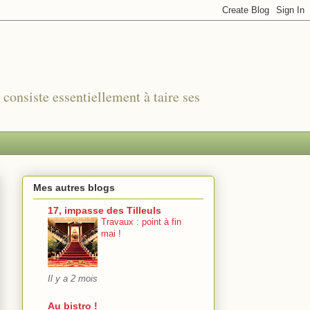
r consiste essentiellement à taire ses
Mes autres blogs
17, impasse des Tilleuls
Travaux : point à fin
mai !
Il y a 2 mois
Au bistro !