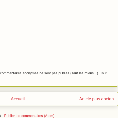
commentaires anonymes ne sont pas publiés (sauf les miens...). Tout
Accueil
Article plus ancien
à :
Publier les commentaires (Atom)