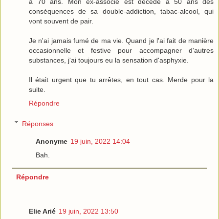
à 70 ans. Mon ex-associé est décédé à 50 ans des
conséquences de sa double-addiction, tabac-alcool, qui
vont souvent de pair.
Je n'ai jamais fumé de ma vie. Quand je l'ai fait de manière
occasionnelle et festive pour accompagner d'autres
substances, j'ai toujours eu la sensation d'asphyxie.
Il était urgent que tu arrêtes, en tout cas. Merde pour la
suite.
Répondre
Réponses
Anonyme
19 juin, 2022 14:04
Bah.
Répondre
Elie Arié
19 juin, 2022 13:50