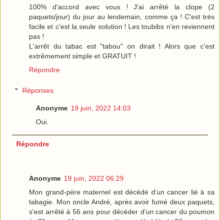
100% d'accord avec vous ! J'ai arrêté la clope (2
paquets/jour) du jour au lendemain, comme ça ! C'est très
facile et c'est la seule solution ! Les toubibs n'en reviennent
pas !
L'arrêt du tabac est "tabou" on dirait ! Alors que c'est
extrêmement simple et GRATUIT !
Répondre
Réponses
Anonyme
19 juin, 2022 14:03
Oui.
Répondre
Anonyme
19 juin, 2022 06:29
Mon grand-père maternel est décédé d'un cancer lié à sa
tabagie. Mon oncle André, après avoir fumé deux paquets,
s'est arrêté à 56 ans pour décéder d'un cancer du poumon