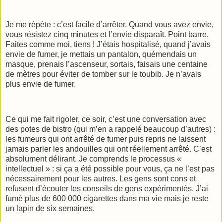
Je me répète : c’est facile d’arrêter. Quand vous avez envie,
vous résistez cinq minutes et l’envie disparaît. Point barre.
Faites comme moi, tiens ! J’étais hospitalisé, quand j’avais
envie de fumer, je mettais un pantalon, quémendais un
masque, prenais l’ascenseur, sortais, faisais une centaine
de mètres pour éviter de tomber sur le toubib. Je n’avais
plus envie de fumer.
Ce qui me fait rigoler, ce soir, c’est une conversation avec
des potes de bistro (qui m’en a rappelé beaucoup d’autres) :
les fumeurs qui ont arrêté de fumer puis repris ne laissent
jamais parler les andouilles qui ont réellement arrêté. C’est
absolument délirant. Je comprends le processus «
intellectuel » : si ça a été possible pour vous, ça ne l’est pas
nécessairement pour les autres. Les gens sont cons et
refusent d’écouter les conseils de gens expérimentés. J’ai
fumé plus de 600 000 cigarettes dans ma vie mais je reste
un lapin de six semaines.