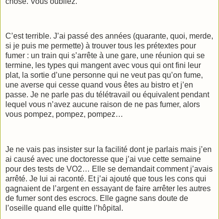
chose. Vous oubliez.
C’est terrible. J’ai passé des années (quarante, quoi, merde,
si je puis me permette) à trouver tous les prétextes pour
fumer : un train qui s’arrête à une gare, une réunion qui se
termine, les types qui mangent avec vous qui ont fini leur
plat, la sortie d’une personne qui ne veut pas qu’on fume,
une averse qui cesse quand vous êtes au bistro et j’en
passe. Je ne parle pas du télétravail ou équivalent pendant
lequel vous n’avez aucune raison de ne pas fumer, alors
vous pompez, pompez, pompez…
Je ne vais pas insister sur la facilité dont je parlais mais j’en
ai causé avec une doctoresse que j’ai vue cette semaine
pour des tests de VO2… Elle se demandait comment j’avais
arrêté. Je lui ai raconté. Et j’ai ajouté que tous les cons qui
gagnaient de l’argent en essayant de faire arrêter les autres
de fumer sont des escrocs. Elle gagne sans doute de
l’oseille quand elle quitte l’hôpital.