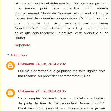
recours auprès de cet autre machin. Les réacs pur jus n'ont
que mépris pour cette imbécillité qu'on appelle
pompeusement "droits de l'homme" et qui sont à l'origine
de pas mal de conneries progressistes. Ceci dit, il est vrai
que n'importe qui peut aisément se proclamer
"réactionnaire" tant il est vrai que peu de gens ont une idée
de ce que cela recouvre. La preuve, cette andouille d'Eric
Brunet.
Répondre
Réponses
Unknown
24 juin, 2014 23:02
Oui mais admettez que ça puisse me faire rigoler. Voir
ma réponse au précédent commentateur, Bob.
Unknown
24 juin, 2014 23:05
Sans compter les réactions à mon billet dans Twitter.
Je parle de tuer ils me répondent "laisser mourir".
C'est très rigolo (surtout si on considère que je me