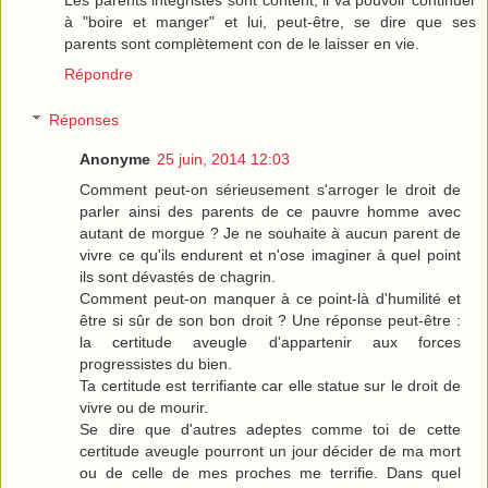
Les parents intégristes sont content, il va pouvoir continuer
à "boire et manger" et lui, peut-être, se dire que ses
parents sont complètement con de le laisser en vie.
Répondre
Réponses
Anonyme
25 juin, 2014 12:03
Comment peut-on sérieusement s'arroger le droit de
parler ainsi des parents de ce pauvre homme avec
autant de morgue ? Je ne souhaite à aucun parent de
vivre ce qu'ils endurent et n'ose imaginer à quel point
ils sont dévastés de chagrin.
Comment peut-on manquer à ce point-là d'humilité et
être si sûr de son bon droit ? Une réponse peut-être :
la certitude aveugle d'appartenir aux forces
progressistes du bien.
Ta certitude est terrifiante car elle statue sur le droit de
vivre ou de mourir.
Se dire que d'autres adeptes comme toi de cette
certitude aveugle pourront un jour décider de ma mort
ou de celle de mes proches me terrifie. Dans quel