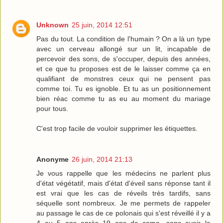
Unknown
25 juin, 2014 12:51
Pas du tout. La condition de l'humain ? On a là un type
avec un cerveau allongé sur un lit, incapable de
percevoir des sons, de s'occuper, depuis des années,
et ce que tu proposes est de le laisser comme ça en
qualifiant de monstres ceux qui ne pensent pas
comme toi. Tu es ignoble. Et tu as un positionnement
bien réac comme tu as eu au moment du mariage
pour tous.
C'est trop facile de vouloir supprimer les étiquettes.
Anonyme
26 juin, 2014 21:13
Je vous rappelle que les médecins ne parlent plus
d'état végétatif, mais d'état d'éveil sans réponse tant il
est vrai que les cas de réveils très tardifs, sans
séquelle sont nombreux. Je me permets de rappeler
au passage le cas de ce polonais qui s'est réveillé il y a
4 ou 5 ans après 19 ans de coma, sans avoir la